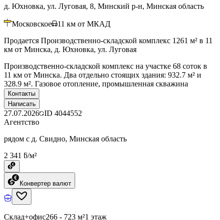
д. Юхновка, ул. Луговая, 8, Минский р-н, Минская область
Московское
11
км от МКАД
Продается Производственно-складской комплекс 1261 м² в 11
км от Минска, д. Юхновка, ул. Луговая
Производственно-складской комплекс на участке 68 соток в
11 км от Минска. Два отдельно стоящих здания: 932.7 м² и
328.9 м². Газовое отопление, промышленная скважина
Контакты
Написать
27.07.2026
ID
4044552
Агентство
рядом с д. Свидно, Минская область
2 341 ƃ/м²
Конвертер валют
Склад+офис
266 - 723 м²
1 этаж