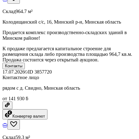
Склад
964.7 м²
Колодищанский с/с, 16, Минский р-н, Минская область
Продается комплекс производственно-складских зданий в
Минском районе!
К продаже предлагается капитальное строение для
размещения склада либо производства площадью 964,7 кв.м.
Продажа состоится через открытый аукцион.
Контакты
17.07.2026
ID
3857720
Контактное лицо
рядом с д. Свидно, Минская область
от 141 930 ƃ
Конвертер валют
Склад
59.3 м²