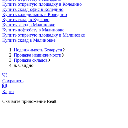
Купить открытую площадку в Коледино
Купить склад-офис в Коледино
Купить холодильник в Коледино
Купить склад в Курково
Купить завод в Малиновке
Купить нефтебазу в Малиновке
Купить открытую площадку в Малиновке
Купить склад в Малиновке
Недвижимость Беларуси
Продажа недвижимости
Продажа складов
д. Свидно
Сохранить
Карта
Скачайте приложение Realt