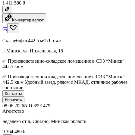
1 411 580 ƃ
Конвертер валют
Склад+офис
442.5 м²
1/1 этаж
г. Минск, ул. Инженерная, 18
✅ Производственно-складское помещение в СЭЗ “Минск”:
442,5 кв.м
✅ Производственно-складское помещение в СЭЗ “Минск”:
442,5 кв.м Удобный заезд, рядом с МКАД, отличное рабочее
состояние.
Контакты
Написать
08.06.2026
ID
3991479
Агентство
недалеко от д. Свидно, Минская область
9 364 480 ƃ