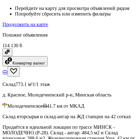
Перейдите на карту для просмотра объявлений рядом
Попробуйте сбросить или изменить фильтры
Продолжить на карте
Похожие объявления
114 130 ƃ
Конвертер валют
Склад
773.1 м²
1/1 этаж
д. Красное, Молодечненский р-н, Минская область
Молодечненское
41.7
км от МКАД
Склад вторсырья и склад-ангар на ЖД станции на 42 сотках
Продаётся в идеальной локации по трассе МИНСК -
МОЛОДЕЧНО (Р-28). Склад - ангар: 484,5 м2 и Склад
вторсырья: 288,6 м2. Железнодорожная станция Уша. 42 км от