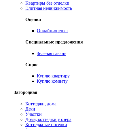
Квартиры без отделки
Элитная недвижимость
Оценка
Онлайн-оценка
Специальные предложения
Зеленая гавань
Спрос
Куплю квартиру
Куплю комнату
Загородная
Коттеджи, дома
Дачи
Участки
Дома, коттеджи у озера
Коттеджные поселки