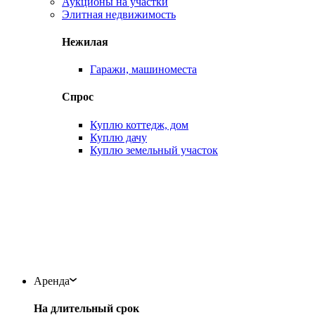
Аукционы на участки
Элитная недвижимость
Нежилая
Гаражи, машиноместа
Спрос
Куплю коттедж, дом
Куплю дачу
Куплю земельный участок
Аренда
На длительный срок