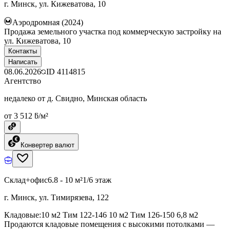
г. Минск, ул. Кижеватова, 10
Аэродромная (2024)
Продажа земельного участка под коммерческую застройку на
ул. Кижеватова, 10
Контакты
Написать
08.06.2026
ID
4114815
Агентство
недалеко от д. Свидно, Минская область
от 3 512 ƃ/м²
Конвертер валют
Склад+офис
6.8 - 10 м²
1/6 этаж
г. Минск, ул. Тимирязева, 122
Кладовые:10 м2 Тим 122-146 10 м2 Тим 126-150 6,8 м2
Продаются кладовые помещения с высокими потолками —