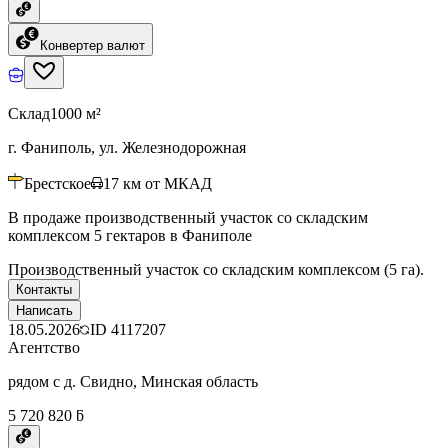
Конвертер валют
Склад
1000 м²
г. Фаниполь, ул. Железнодорожная
Брестское
17
км от МКАД
В продаже производственный участок со складским
комплексом 5 гектаров в Фаниполе
Производственный участок со складским комплексом (5 га).
Контакты
Написать
18.05.2026
ID
4117207
Агентство
рядом с д. Свидно, Минская область
5 720 820 ƃ