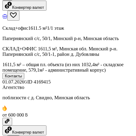
Конвертер валют
Склад+офис
1611.5 м²
1/1 этаж
Папернянский с/с, 50/1, Минский р-н, Минская область
СКЛАД+ОФИС 1611,5 м², Минская обл. Минский р-н.
Папернянский с/с, 50/1-1, район д. Дубовляны
1611,5 м² – общая пл. объекта (из них 1032,4м² - складское
помещение, 579,1м² - административный корпус)
Контакты
01.07.2026
ID
4169415
Агентство
поблизости с д. Свидно, Минская область
от 600 000 ƃ
Конвертер валют