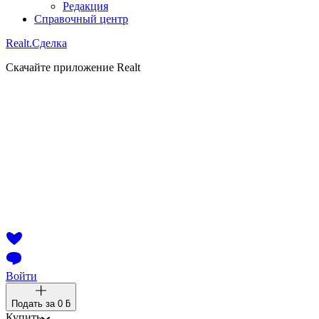
Редакция
Справочный центр
Realt.
Сделка
Скачайте приложение Realt
Войти
Подать за
0 ƃ
Купить