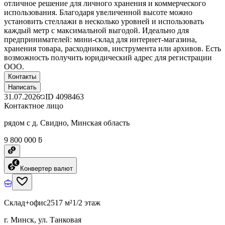
отличное решение для личного хранения и коммерческого
использования. Благодаря увеличенной высоте можно
установить стеллажи в несколько уровней и использовать
каждый метр с максимальной выгодой. Идеально для
предпринимателей: мини-склад для интернет-магазина,
хранения товара, расходников, инструмента или архивов. Есть
возможность получить юридический адрес для регистрации
ООО.
Контакты
Написать
31.07.2026
ID
4098463
Контактное лицо
рядом с д. Свидно, Минская область
9 800 000 ƃ
Конвертер валют
Склад+офис
2517 м²
1/2 этаж
г. Минск, ул. Танковая