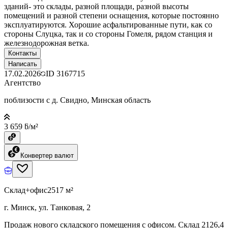
зданий- это склады, разной площади, разной высоты
помещений и разной степени оснащения, которые постоянно
эксплуатируются. Хорошие асфальтированные пути, как со
стороны Слуцка, так и со стороны Гомеля, рядом станция и
железнодорожная ветка.
Контакты
Написать
17.02.2026
ID
3167715
Агентство
поблизости с д. Свидно, Минская область
3 659 ƃ/м²
Конвертер валют
Склад+офис
2517 м²
г. Минск, ул. Танковая, 2
Продаж нового складского помещения с офисом. Склад 2126,4