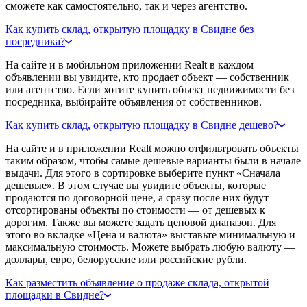
сможете как самостоятельно, так и через агентство.
Как купить склад, открытую площадку в Свидне без
посредника?
На сайте и в мобильном приложении Realt в каждом
объявлении вы увидите, кто продает объект — собственник
или агентство. Если хотите купить объект недвижимости без
посредника, выбирайте объявления от собственников.
Как купить склад, открытую площадку в Свидне дешево?
На сайте и в приложении Realt можно отфильтровать объекты
таким образом, чтобы самые дешевые варианты были в начале
выдачи. Для этого в сортировке выберите пункт «Сначала
дешевые». В этом случае вы увидите объекты, которые
продаются по договорной цене, а сразу после них будут
отсортированы объекты по стоимости — от дешевых к
дорогим. Также вы можете задать ценовой диапазон. Для
этого во вкладке «Цена и валюта» выставьте минимальную и
максимальную стоимость. Можете выбрать любую валюту —
доллары, евро, белорусские или российские рубли.
Как разместить объявление о продаже склада, открытой
площадки в Свидне?