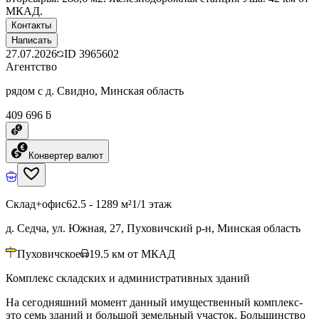
МКАД.
Контакты
Написать
27.07.2026
ID
3965602
Агентство
рядом с д. Свидно, Минская область
409 696 ƃ
Конвертер валют
Склад+офис
62.5 - 1289 м²
1/1 этаж
д. Седча, ул. Южная, 27, Пуховичский р-н, Минская область
Пуховичское
19.5
км от МКАД
Комплекс складских и административных зданий
На сегодняшний момент данный имущественный комплекс-
это семь зданий и большой земельный участок. Большинство