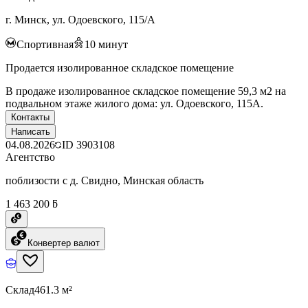
г. Минск, ул. Одоевского, 115/А
Спортивная
10
минут
Продается изолированное складское помещение
В продаже изолированное складское помещение 59,3 м2 на
подвальном этаже жилого дома: ул. Одоевского, 115А.
Контакты
Написать
04.08.2026
ID
3903108
Агентство
поблизости с д. Свидно, Минская область
1 463 200 ƃ
Конвертер валют
Склад
461.3 м²