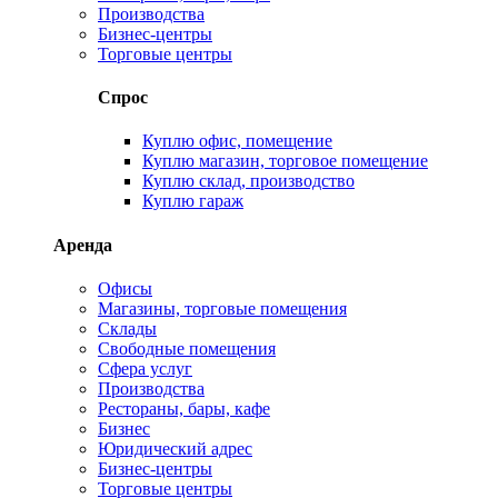
Производства
Бизнес-центры
Торговые центры
Спрос
Куплю офис, помещение
Куплю магазин, торговое помещение
Куплю склад, производство
Куплю гараж
Аренда
Офисы
Магазины, торговые помещения
Склады
Свободные помещения
Сфера услуг
Производства
Рестораны, бары, кафе
Бизнес
Юридический адрес
Бизнес-центры
Торговые центры