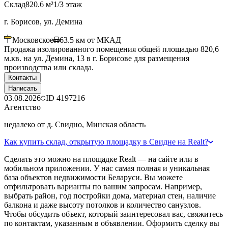
Склад
820.6 м²
1/3 этаж
г. Борисов, ул. Демина
Московское
63.5
км от МКАД
Продажа изолированного помещения общей площадью 820,6
м.кв. на ул. Демина, 13 в г. Борисове для размещения
производства или склада.
Контакты
Написать
03.08.2026
ID
4197216
Агентство
недалеко от д. Свидно, Минская область
Как купить склад, открытую площадку в Свидне на Realt?
Сделать это можно на площадке Realt — на сайте или в
мобильном приложении. У нас самая полная и уникальная
база объектов недвижимости Беларуси. Вы можете
отфильтровать варианты по вашим запросам. Например,
выбрать район, год постройки дома, материал стен, наличие
балкона и даже высоту потолков и количество санузлов.
Чтобы обсудить объект, который заинтересовал вас, свяжитесь
по контактам, указанным в объявлении. Оформить сделку вы