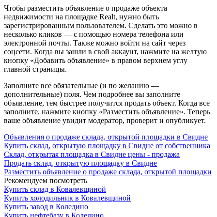
Чтобы разместить объявление о продаже объекта
недвижимости на площадке Realt, нужно быть
зарегистрированным пользователем. Сделать это можно в
несколько кликов — с помощью номера телефона или
электронной почты. Также можно войти на сайт через
соцсети. Когда вы зашли в свой аккаунт, нажмите на желтую
кнопку «Добавить объявление» в правом верхнем углу
главной страницы.
Заполните все обязательные (и по желанию —
дополнительные) поля. Чем подробнее вы заполните
объявление, тем быстрее получится продать объект. Когда все
заполните, нажмите кнопку «Разместить объявление». Теперь
ваше объявление увидит модератор, проверит и опубликует.
Объявления о продаже склада, открытой площадки в Свидне
Купить склад, открытую площадку в Свидне от собственника
Склад, открытая площадка в Свидне цены - продажа
Продать склад, открытую площадку в Свидне
Разместить объявление о продаже склада, открытой площадки
Рекомендуем посмотреть
Купить склад в Ковалевщиной
Купить холодильник в Ковалевщиной
Купить завод в Коледино
Купить нефтебазу в Коледино