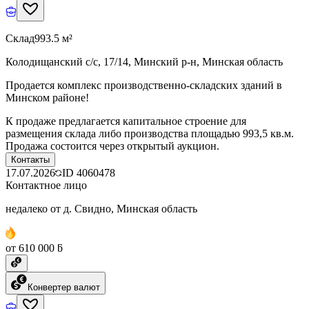
Склад
993.5 м²
Колодищанский с/с, 17/14, Минский р-н, Минская область
Продается комплекс производственно-складских зданий в
Минском районе!
К продаже предлагается капитальное строение для
размещения склада либо производства площадью 993,5 кв.м.
Продажа состоится через открытый аукцион.
Контакты
17.07.2026
ID
4060478
Контактное лицо
недалеко от д. Свидно, Минская область
от 610 000 ƃ
Конвертер валют