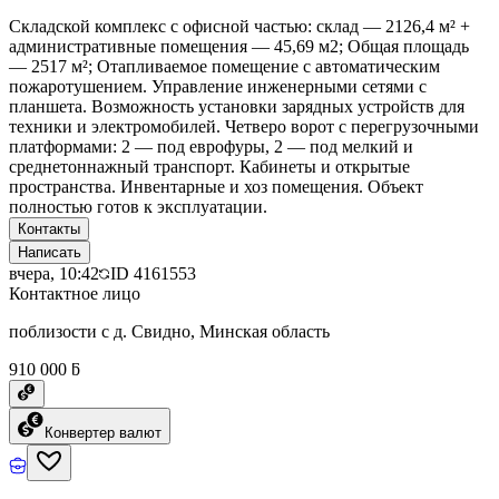
Складской комплекс с офисной частью: склад — 2126,4 м² +
административные помещения — 45,69 м2; Общая площадь
— 2517 м²; Отапливаемое помещение с автоматическим
пожаротушением. Управление инженерными сетями с
планшета. Возможность установки зарядных устройств для
техники и электромобилей. Четверо ворот с перегрузочными
платформами: 2 — под еврофуры, 2 — под мелкий и
среднетоннажный транспорт. Кабинеты и открытые
пространства. Инвентарные и хоз помещения. Объект
полностью готов к эксплуатации.
Контакты
Написать
вчера, 10:42
ID
4161553
Контактное лицо
поблизости с д. Свидно, Минская область
910 000 ƃ
Конвертер валют