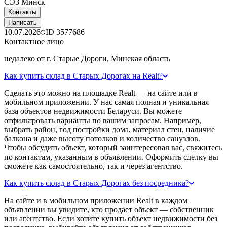
СЭЗ Минск
Контакты
Написать
10.07.2026
ID
3577686
Контактное лицо
недалеко от г. Старые Дороги, Минская область
Как купить склад в Старых Дорогах на Realt?
Сделать это можно на площадке Realt — на сайте или в
мобильном приложении. У нас самая полная и уникальная
база объектов недвижимости Беларуси. Вы можете
отфильтровать варианты по вашим запросам. Например,
выбрать район, год постройки дома, материал стен, наличие
балкона и даже высоту потолков и количество санузлов.
Чтобы обсудить объект, который заинтересовал вас, свяжитесь
по контактам, указанным в объявлении. Оформить сделку вы
сможете как самостоятельно, так и через агентство.
Как купить склад в Старых Дорогах без посредника?
На сайте и в мобильном приложении Realt в каждом
объявлении вы увидите, кто продает объект — собственник
или агентство. Если хотите купить объект недвижимости без