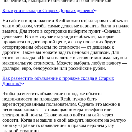
посредника, выбирайте объявления от собственников.
Как купить склад в Старых Дорогах дешево?
На сайте и в приложении Realt можно отфильтровать объекты
таким образом, чтобы самые дешевые варианты были в начале
выдачи. Для этого в сортировке выберите пункт «Сначала
дешевые». В этом случае вы увидите объекты, которые
продаются по договорной цене, а сразу после них будут
отсортированы объекты по стоимости — от дешевых к
дорогим. Также вы можете задать ценовой диапазон. Для
этого во вкладке «Цена и валюта» выставьте минимальную и
максимальную стоимость. Можете выбрать любую валюту —
доллары, евро, белорусские или российские рубли.
Как разместить объявление о продаже склада в Старых
Дорогах?
Чтобы разместить объявление о продаже объекта
недвижимости на площадке Realt, нужно быть
зарегистрированным пользователем. Сделать это можно в
несколько кликов — с помощью номера телефона или
электронной почты. Также можно войти на сайт через
соцсети. Когда вы зашли в свой аккаунт, нажмите на желтую
кнопку «Добавить объявление» в правом верхнем углу
главной страницы.