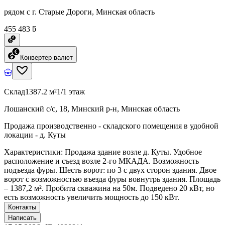
рядом с г. Старые Дороги, Минская область
455 483 ƃ
Конвертер валют
Склад
1387.2 м²
1/1 этаж
Лошанский с/с, 18, Минский р-н, Минская область
Продажа производственно - складского помещения в удобной
локации - д. Куты
Характеристики: Продажа здание возле д. Куты. Удобное
расположение и съезд возле 2-го МКАДА. Возможность
подъезда фуры. Шесть ворот: по 3 с двух сторон здания. Двое
ворот с возможностью въезда фуры вовнутрь здания. Площадь
– 1387,2 м². Пробита скважина на 50м. Подведено 20 кВт, но
есть возможность увеличить мощность до 150 кВт.
Контакты
Написать