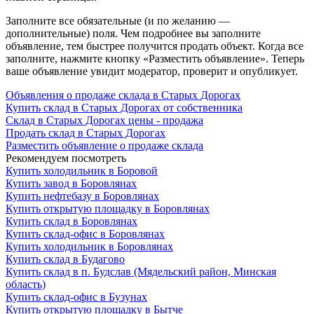
Заполните все обязательные (и по желанию —
дополнительные) поля. Чем подробнее вы заполните
объявление, тем быстрее получится продать объект. Когда все
заполните, нажмите кнопку «Разместить объявление». Теперь
ваше объявление увидит модератор, проверит и опубликует.
Объявления о продаже склада в Старых Дорогах
Купить склад в Старых Дорогах от собственника
Склад в Старых Дорогах цены - продажа
Продать склад в Старых Дорогах
Разместить объявление о продаже склада
Рекомендуем посмотреть
Купить холодильник в Боровой
Купить завод в Боровлянах
Купить нефтебазу в Боровлянах
Купить открытую площадку в Боровлянах
Купить склад в Боровлянах
Купить склад-офис в Боровлянах
Купить холодильник в Боровлянах
Купить склад в Будагово
Купить склад в п. Будслав (Мядельский район, Минская
область)
Купить склад-офис в Бузунах
Купить открытую площадку в Бытче