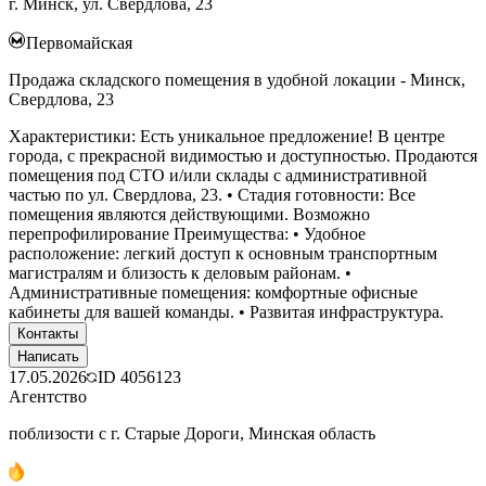
г. Минск, ул. Свердлова, 23
Первомайская
Продажа складского помещения в удобной локации - Минск,
Свердлова, 23
Характеристики: Есть уникальное предложение! В центре
города, с прекрасной видимостью и доступностью. Продаются
помещения под СТО и/или склады с административной
частью по ул. Свердлова, 23. • Стадия готовности: Все
помещения являются действующими. Возможно
перепрофилирование Преимущества: • Удобное
расположение: легкий доступ к основным транспортным
магистралям и близость к деловым районам. •
Административные помещения: комфортные офисные
кабинеты для вашей команды. • Развитая инфраструктура.
Контакты
Написать
17.05.2026
ID
4056123
Агентство
поблизости с г. Старые Дороги, Минская область