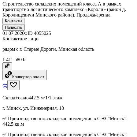
Строительство складских помещений класса А в рамках
транспортно-логистического комплекс «Короли» (район д.
Королищевичи Минского района). Продажа/аренда.
Контакты
Написать
01.07.2026
ID
4055025
Контактное лицо
рядом с г. Старые Дороги, Минская область
1 411 580 ƃ
Конвертер валют
Склад+офис
442.5 м²
1/1 этаж
г. Минск, ул. Инженерная, 18
✅ Производственно-складское помещение в СЭЗ “Минск”:
442,5 кв.м
✅ Производственно-складское помещение в СЭЗ “Минск”: