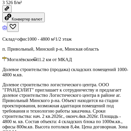
3 526 ƃ/м²
Конвертер валют
Склад+офис
1000 - 4800 м²
1/2 этаж
п. Привольный, Минский р-н, Минская область
Могилёвское
11.2
км от МКАД
Долевое строительство (продажа) складских помещений 1000-
4800 м.кв.
Долевое строительство логистического центра. ООО
"ГРАНДЭЛИТ" приглашает к сотрудничеству и предлагает
долевое строительство Логистического центра в районе аг.
Привольный Минского р-на. Объект находится на стадии
проектирования, возможная адаптация помещений под
требования и технологию работы заказчика. Сроки
строительства: нач. 2 кв.2026г., оконч.4кв.2026г. Площадь -
4800 м. кв. Состав объекта: 4 складских блока по 1000м.кв.,
офисы 800м.кв. Высота потолков 8,4м. Цена договорная. Зона