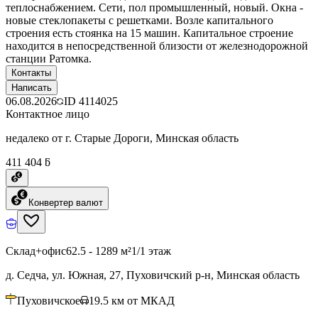
теплоснабжением. Сети, пол промышленный, новый. Окна -
новые стеклопакеты с решетками. Возле капитального
строения есть стоянка на 15 машин. Капитальное строение
находится в непосредственной близости от железнодорожной
станции Ратомка.
Контакты
Написать
06.08.2026
ID
4114025
Контактное лицо
недалеко от г. Старые Дороги, Минская область
411 404 ƃ
Конвертер валют
Склад+офис
62.5 - 1289 м²
1/1 этаж
д. Седча, ул. Южная, 27, Пуховичский р-н, Минская область
Пуховичское
19.5
км от МКАД