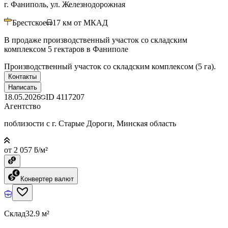
г. Фаниполь, ул. Железнодорожная
Брестское
17
км от МКАД
В продаже производственный участок со складским
комплексом 5 гектаров в Фаниполе
Производственный участок со складским комплексом (5 га).
Контакты
Написать
18.05.2026
ID
4117207
Агентство
поблизости с г. Старые Дороги, Минская область
от 2 057 ƃ/м²
Конвертер валют
Склад
32.9 м²