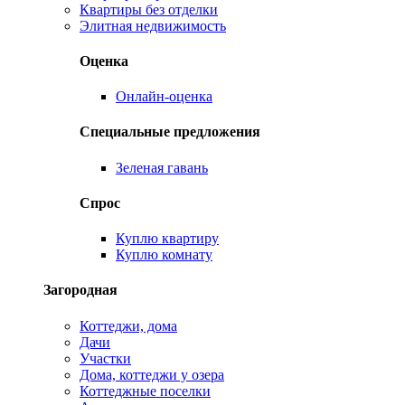
Квартиры без отделки
Элитная недвижимость
Оценка
Онлайн-оценка
Специальные предложения
Зеленая гавань
Спрос
Куплю квартиру
Куплю комнату
Загородная
Коттеджи, дома
Дачи
Участки
Дома, коттеджи у озера
Коттеджные поселки