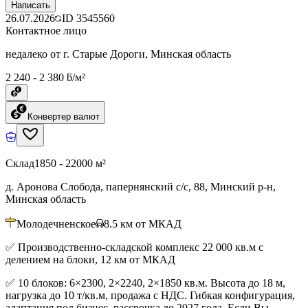
Написать
26.07.2026
ID
3545560
Контактное лицо
недалеко от г. Старые Дороги, Минская область
2 240 - 2 380 ƃ/м²
Конвертер валют
Склад
1850 - 22000 м²
д. Аронова Слобода, папернянский с/с, 88, Минский р-н,
Минская область
Молодечненское
8.5
км от МКАД
✅ Производственно-складской комплекс 22 000 кв.м с
делением на блоки, 12 км от МКАД
✅ 10 блоков: 6×2300, 2×2240, 2×1850 кв.м. Высота до 18 м,
нагрузка до 10 т/кв.м, продажа с НДС. Гибкая конфигурация,
адаптация под бизнес, рассрочка до 2027 года. Если Вы