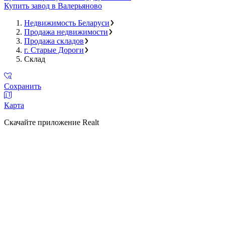
Купить завод в Валерьяново
Недвижимость Беларуси
Продажа недвижимости
Продажа складов
г. Старые Дороги
Склад
Сохранить
Карта
Скачайте приложение Realt