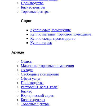
Производства
Бизнес-центры
Торговые центры
Спрос
Куплю офис, помещение
Куплю магазин, торговое помещение
Куплю склад, производство
Куплю гараж
Аренда
Офисы
Магазины, торговые помещения
Склады
Свободные помещения
Сфера услуг
Производства
Рестораны, бары, кафе
Бизнес
Юридический адрес
Бизнес-центры
Торговые центры