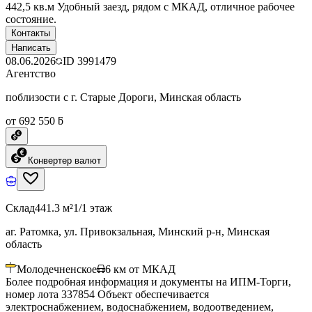
442,5 кв.м Удобный заезд, рядом с МКАД, отличное рабочее
состояние.
Контакты
Написать
08.06.2026
ID
3991479
Агентство
поблизости с г. Старые Дороги, Минская область
от 692 550 ƃ
Конвертер валют
Склад
441.3 м²
1/1 этаж
аг. Ратомка, ул. Привокзальная, Минский р-н, Минская
область
Молодечненское
6
км от МКАД
Более подробная информация и документы на ИПМ-Торги,
номер лота 337854 Объект обеспечивается
электроснабжением, водоснабжением, водоотведением,