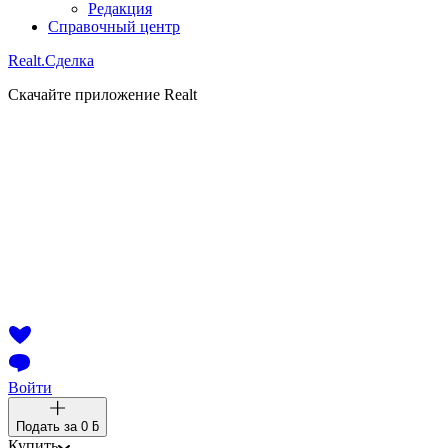
Редакция
Справочный центр
Realt.
Сделка
Скачайте приложение Realt
Войти
Подать за
0 ƃ
Купить