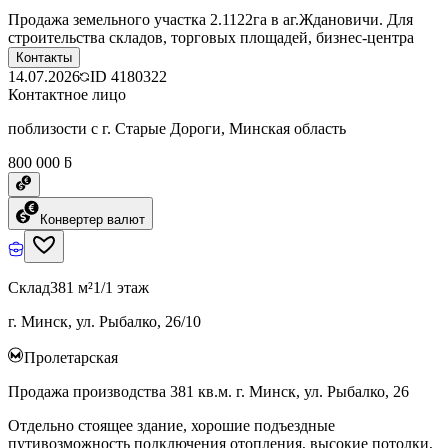
Продажа земельного участка 2.1122га в аг.Ждановичи. Для
строительства складов, торговых площадей, бизнес-центра
Контакты
14.07.2026
ID
4180322
Контактное лицо
поблизости с г. Старые Дороги, Минская область
800 000 ƃ
Конвертер валют
Склад
381 м²
1/1 этаж
г. Минск, ул. Рыбалко, 26/10
Пролетарская
Продажа производства 381 кв.м. г. Минск, ул. Рыбалко, 26
Отдельно стоящее здание, хорошие подъездные
путивозможность подключения отопления, высокие потолки,