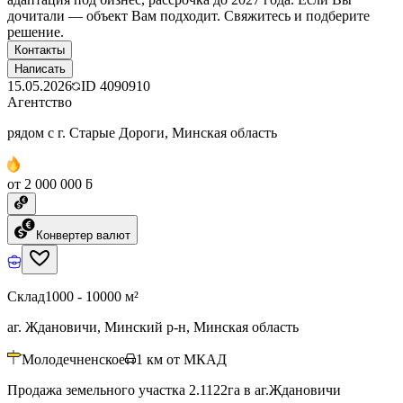
дочитали — объект Вам подходит. Свяжитесь и подберите
решение.
Контакты
Написать
15.05.2026
ID
4090910
Агентство
рядом с г. Старые Дороги, Минская область
от 2 000 000 ƃ
Конвертер валют
Склад
1000 - 10000 м²
аг. Ждановичи, Минский р-н, Минская область
Молодечненское
1
км от МКАД
Продажа земельного участка 2.1122га в аг.Ждановичи