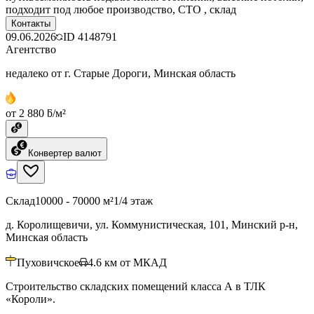
подходит под любое производство, СТО , склад
Контакты
09.06.2026
ID
4148791
Агентство
недалеко от г. Старые Дороги, Минская область
от 2 880 ƃ/м²
Конвертер валют
Склад
10000 - 70000 м²
1/4 этаж
д. Королищевичи, ул. Коммунистическая, 101, Минский р-н,
Минская область
Пуховичское
4.6
км от МКАД
Строительство складских помещений класса А в ТЛК
«Короли».