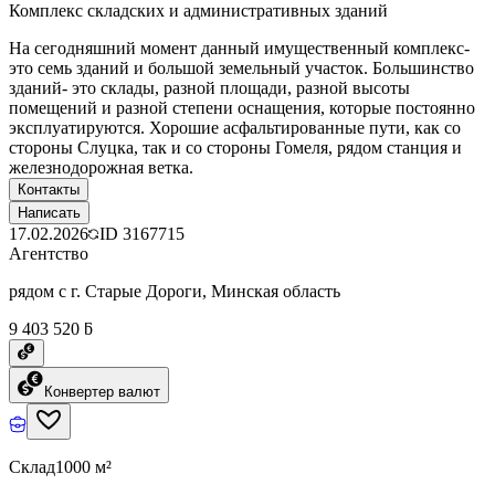
Комплекс складских и административных зданий
На сегодняшний момент данный имущественный комплекс-
это семь зданий и большой земельный участок. Большинство
зданий- это склады, разной площади, разной высоты
помещений и разной степени оснащения, которые постоянно
эксплуатируются. Хорошие асфальтированные пути, как со
стороны Слуцка, так и со стороны Гомеля, рядом станция и
железнодорожная ветка.
Контакты
Написать
17.02.2026
ID
3167715
Агентство
рядом с г. Старые Дороги, Минская область
9 403 520 ƃ
Конвертер валют
Склад
1000 м²