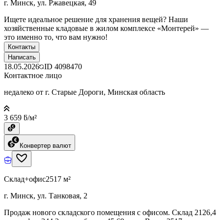
г. Минск, ул. Ржавецкая, 49
Ищете идеальное решение для хранения вещей? Наши
хозяйственные кладовые в жилом комплексе «Монтерей» —
это именно то, что вам нужно!
Контакты
Написать
18.05.2026
ID
4098470
Контактное лицо
недалеко от г. Старые Дороги, Минская область
3 659 ƃ/м²
Конвертер валют
Склад+офис
2517 м²
г. Минск, ул. Танковая, 2
Продаж нового складского помещения с офисом. Склад 2126,4