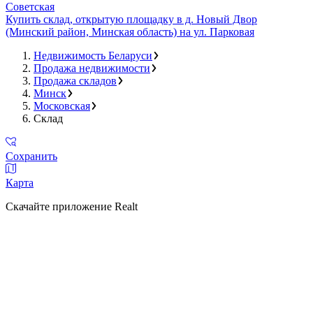
Советская
Купить склад, открытую площадку в д. Новый Двор
(Минский район, Минская область) на ул. Парковая
Недвижимость Беларуси
Продажа недвижимости
Продажа складов
Минск
Московская
Склад
Сохранить
Карта
Скачайте приложение Realt