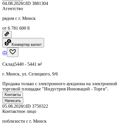
04.08.2026
ID
3881304
Агентство
рядом с г. Минск
от 6 781 600 ƃ
Конвертер валют
Склад
5440 - 5441 м²
г. Минск, ул. Селицкого, 9/6
Продажа только с электронного аукциона на электронной
торговой площадке "Индустрия Инноваций - Торги".
Контакты
Написать
05.08.2026
ID
3750322
Контактное лицо
поблизости с г. Минск