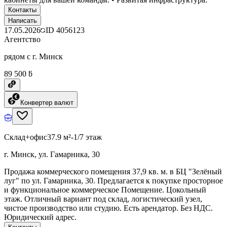
Контакты
Написать
17.05.2026
ID
4056123
Агентство
рядом с г. Минск
89 500 ƃ
Конвертер валют
Склад+офис
37.9 м²
-1/7 этаж
г. Минск, ул. Гамарника, 30
Продажа коммерческого помещения 37,9 кв. м. в БЦ "Зелёный
луг" по ул. Гамарника, 30. Предлагается к покупке просторное
и функциональное коммерческое Помещение. Цокольный
этаж. Отличный вариант под склад, логистический узел,
чистое производство или студию. Есть арендатор. Без НДС.
Юридический адрес.