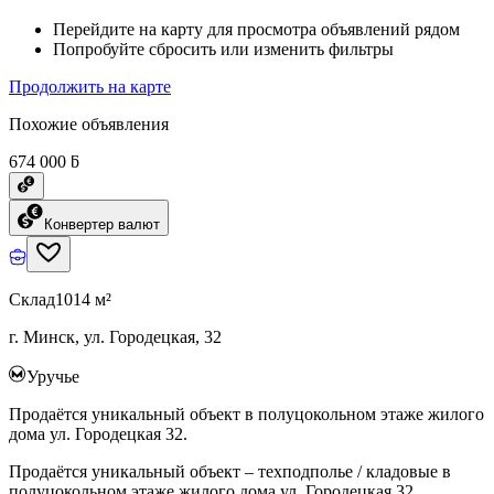
Перейдите на карту для просмотра объявлений рядом
Попробуйте сбросить или изменить фильтры
Продолжить на карте
Похожие объявления
674 000 ƃ
Конвертер валют
Склад
1014 м²
г. Минск, ул. Городецкая, 32
Уручье
Продаётся уникальный объект в полуцокольном этаже жилого
дома ул. Городецкая 32.
Продаётся уникальный объект – техподполье / кладовые в
полуцокольном этаже жилого дома ул. Городецкая 32.