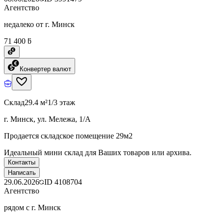
Агентство
недалеко от г. Минск
71 400 ƃ
Конвертер валют
Склад
29.4 м²
1/3 этаж
г. Минск, ул. Мележа, 1/А
Продается складское помещение 29м2
Идеальный мини склад для Ваших товаров или архива.
Контакты
Написать
29.06.2026
ID
4108704
Агентство
рядом с г. Минск