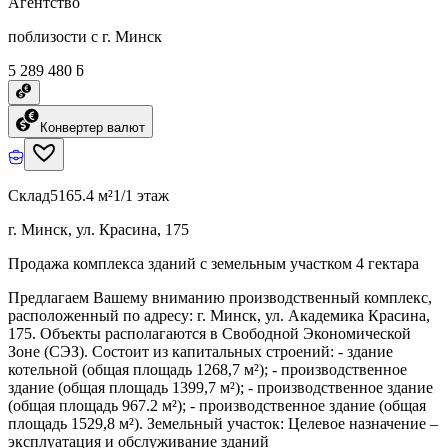
Агентство
поблизости с г. Минск
5 289 480 ƃ
Конвертер валют
Склад
5165.4 м²
1/1 этаж
г. Минск, ул. Красина, 175
Продажа комплекса зданий с земельным участком 4 гектара
Предлагаем Вашему вниманию производственный комплекс,
расположенный по адресу: г. Минск, ул. Академика Красина,
175. Объекты располагаются в Свободной Экономической
Зоне (СЭЗ). Состоит из капитальных строений: - здание
котельной (общая площадь 1268,7 м²); - производственное
здание (общая площадь 1399,7 м²); - производственное здание
(общая площадь 967.2 м²); - производственное здание (общая
площадь 1529,8 м²). Земельный участок: Целевое назначение –
эксплуатация и обслуживание зданий