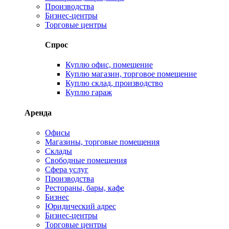
Производства
Бизнес-центры
Торговые центры
Спрос
Куплю офис, помещение
Куплю магазин, торговое помещение
Куплю склад, производство
Куплю гараж
Аренда
Офисы
Магазины, торговые помещения
Склады
Свободные помещения
Сфера услуг
Производства
Рестораны, бары, кафе
Бизнес
Юридический адрес
Бизнес-центры
Торговые центры