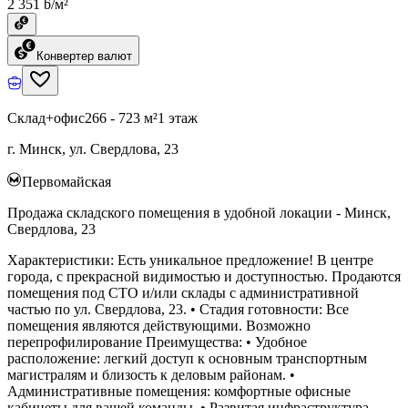
2 351 ƃ/м²
Конвертер валют
Склад+офис
266 - 723 м²
1 этаж
г. Минск, ул. Свердлова, 23
Первомайская
Продажа складского помещения в удобной локации - Минск,
Свердлова, 23
Характеристики: Есть уникальное предложение! В центре
города, с прекрасной видимостью и доступностью. Продаются
помещения под СТО и/или склады с административной
частью по ул. Свердлова, 23. • Стадия готовности: Все
помещения являются действующими. Возможно
перепрофилирование Преимущества: • Удобное
расположение: легкий доступ к основным транспортным
магистралям и близость к деловым районам. •
Административные помещения: комфортные офисные
кабинеты для вашей команды. • Развитая инфраструктура.