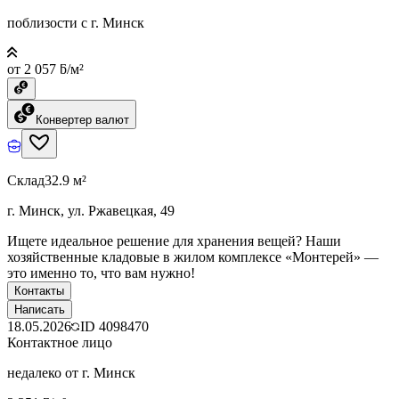
поблизости с г. Минск
от 2 057 ƃ/м²
Конвертер валют
Склад
32.9 м²
г. Минск, ул. Ржавецкая, 49
Ищете идеальное решение для хранения вещей? Наши
хозяйственные кладовые в жилом комплексе «Монтерей» —
это именно то, что вам нужно!
Контакты
Написать
18.05.2026
ID
4098470
Контактное лицо
недалеко от г. Минск