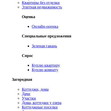
Квартиры без отделки
Элитная недвижимость
Оценка
Онлайн-оценка
Специальные предложения
Зеленая гавань
Спрос
Куплю квартиру
Куплю комнату
Загородная
Коттеджи, дома
Дачи
Участки
Дома, коттеджи у озера
Коттеджные поселки