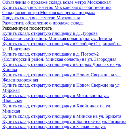
Объявления о продаже склада возле метро Московская
Купить склад возле метро Московская от собственника
Склад возле метро Московская цены - продажа
Продать склад возле метро Московская
Разместить объявление о продаже склада
Рекомендуем посмотреть
Купить склад, открытую площадку в д. Дуброва
(Смолевичский район, Минская область) на ул. Ленина
Купить склад, открытую площадку в Слободе Озерицкой на
ул. Подгорная
Купить склад, открытую площадку в д. Погост-2
(Солигорский район, Минская область) на ул. Загородная
Купить склад, открытую площадку в Старых Дорогах на ул.
Кирова
Купить склад, открытую площадку в Новом Свержне на ул.
Железнодорожная
Купить склад, открытую площадку в Новом Свержне на ул.
Мирская
Купить склад, открытую площадку в Могильно на ул.
Школьная
Купить склад, открытую площадку в Хвойниках на ул.
Минская
Купить склад, открытую площадку в Минске на ул. Брикета
Купить склад, открытую площадку в Борисове на ул. Гагарина
Купить склад, открытую площадку в Заславле на ул.