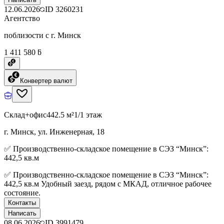
12.06.2026
ID
3260231
Агентство
поблизости с г. Минск
1 411 580 ƃ
Конвертер валют
Склад+офис
442.5 м²
1/1 этаж
г. Минск, ул. Инженерная, 18
✅ Производственно-складское помещение в СЭЗ “Минск”:
442,5 кв.м
✅ Производственно-складское помещение в СЭЗ “Минск”:
442,5 кв.м Удобный заезд, рядом с МКАД, отличное рабочее
состояние.
Контакты
Написать
08.06.2026
ID
3991479