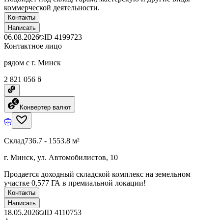
коммерческой деятельности.
Контакты
Написать
06.08.2026
ID
4199723
Контактное лицо
рядом с г. Минск
2 821 056 ƃ
Конвертер валют
Склад
736.7 - 1553.8 м²
г. Минск, ул. Автомобилистов, 10
Продается доходный складской комплекс на земельном
участке 0,577 ГА в премиальной локации!
Контакты
Написать
18.05.2026
ID
4110753