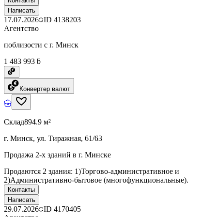
Контакты
Написать
17.07.2026
ID
4138203
Агентство
поблизости с г. Минск
1 483 993 ƃ
Конвертер валют
Склад
894.9 м²
г. Минск, ул. Тиражная, 61/63
Продажа 2-х зданий в г. Минске
Продаются 2 здания: 1)Торгово-административное и
2)Административно-бытовое (многофункциональные).
Контакты
Написать
29.07.2026
ID
4170405