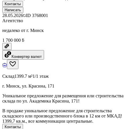
Контакты
Написать
28.05.2026
ID
3768001
Агентство
недалеко от г. Минск
1 700 000 ƃ
Конвертер валют
Склад
1399.7 м²
1/1 этаж
г. Минск, ул. Красина, 171
Уникальное предложение для размещения или строительства
склада по ул. Академика Красина, 171!
В продаже уникальное предложение для строительства
складского или производственного блока в 12 км от МКАД!
1399,7 кв.м., все коммуникации центральные.
Контакты