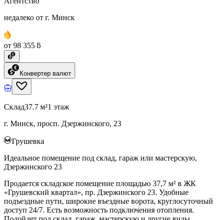
Агентство
недалеко от г. Минск
от 98 355 ƃ
Конвертер валют
Склад
37.7 м²
1 этаж
г. Минск, просп. Дзержинского, 23
Грушевка
Идеальное помещение под склад, гараж или мастерскую,
Дзержинского 23
Продается складское помещение площадью 37,7 м² в ЖК
«Грушевский квартал», пр. Дзержинского 23. Удобные
подъездные пути, широкие въездные ворота, круглосуточный
доступ 24/7. Есть возможность подключения отопления.
Подойдет под склад, гараж, мастерскую и другие виды