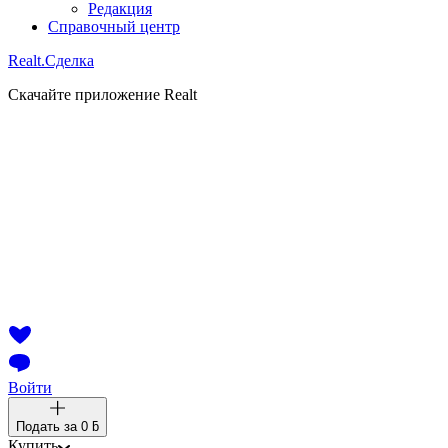
Редакция
Справочный центр
Realt.
Сделка
Скачайте приложение Realt
Войти
Подать за
0 ƃ
Купить