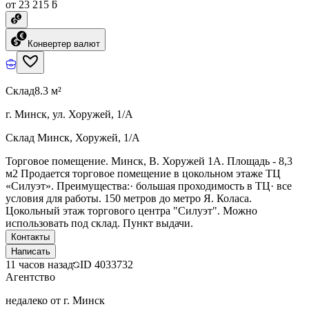
от 23 215 ƃ
Конвертер валют
Склад
8.3 м²
г. Минск, ул. Хоружей, 1/А
Склад Минск, Хоружей, 1/А
Торговое помещение. Минск, В. Хоружей 1А. Площадь - 8,3
м2 Продается торговое помещение в цокольном этаже ТЦ
«Силуэт». Преимущества:· большая проходимость в ТЦ· все
условия для работы. 150 метров до метро Я. Коласа.
Цокольный этаж торгового центра "Силуэт". Можно
использовать под склад. Пункт выдачи.
Контакты
Написать
11 часов назад
ID
4033732
Агентство
недалеко от г. Минск