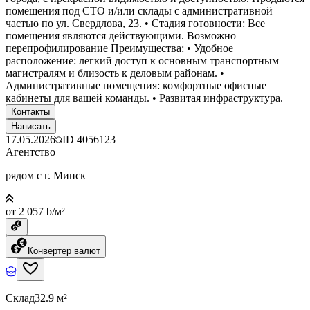
помещения под СТО и/или склады с административной
частью по ул. Свердлова, 23. • Стадия готовности: Все
помещения являются действующими. Возможно
перепрофилирование Преимущества: • Удобное
расположение: легкий доступ к основным транспортным
магистралям и близость к деловым районам. •
Административные помещения: комфортные офисные
кабинеты для вашей команды. • Развитая инфраструктура.
Контакты
Написать
17.05.2026
ID
4056123
Агентство
рядом с г. Минск
от 2 057 ƃ/м²
Конвертер валют
Склад
32.9 м²