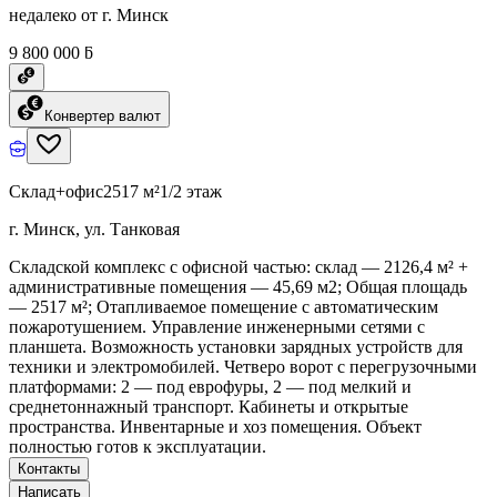
недалеко от г. Минск
9 800 000 ƃ
Конвертер валют
Склад+офис
2517 м²
1/2 этаж
г. Минск, ул. Танковая
Складской комплекс с офисной частью: склад — 2126,4 м² +
административные помещения — 45,69 м2; Общая площадь
— 2517 м²; Отапливаемое помещение с автоматическим
пожаротушением. Управление инженерными сетями с
планшета. Возможность установки зарядных устройств для
техники и электромобилей. Четверо ворот с перегрузочными
платформами: 2 — под еврофуры, 2 — под мелкий и
среднетоннажный транспорт. Кабинеты и открытые
пространства. Инвентарные и хоз помещения. Объект
полностью готов к эксплуатации.
Контакты
Написать