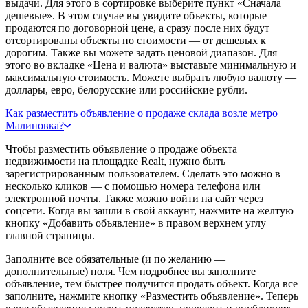
выдачи. Для этого в сортировке выберите пункт «Сначала
дешевые». В этом случае вы увидите объекты, которые
продаются по договорной цене, а сразу после них будут
отсортированы объекты по стоимости — от дешевых к
дорогим. Также вы можете задать ценовой диапазон. Для
этого во вкладке «Цена и валюта» выставьте минимальную и
максимальную стоимость. Можете выбрать любую валюту —
доллары, евро, белорусские или российские рубли.
Как разместить объявление о продаже склада возле метро
Малиновка?
Чтобы разместить объявление о продаже объекта
недвижимости на площадке Realt, нужно быть
зарегистрированным пользователем. Сделать это можно в
несколько кликов — с помощью номера телефона или
электронной почты. Также можно войти на сайт через
соцсети. Когда вы зашли в свой аккаунт, нажмите на желтую
кнопку «Добавить объявление» в правом верхнем углу
главной страницы.
Заполните все обязательные (и по желанию —
дополнительные) поля. Чем подробнее вы заполните
объявление, тем быстрее получится продать объект. Когда все
заполните, нажмите кнопку «Разместить объявление». Теперь