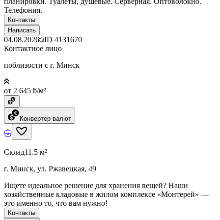
планировки. Туалеты, душевые. Серверная. Оптоволокно.
Телефония.
Контакты
Написать
04.08.2026
ID
4131670
Контактное лицо
поблизости с г. Минск
от 2 645 ƃ/м²
Конвертер валют
Склад
11.5 м²
г. Минск, ул. Ржавецкая, 49
Ищете идеальное решение для хранения вещей? Наши
хозяйственные кладовые в жилом комплексе «Монтерей» —
это именно то, что вам нужно!
Контакты