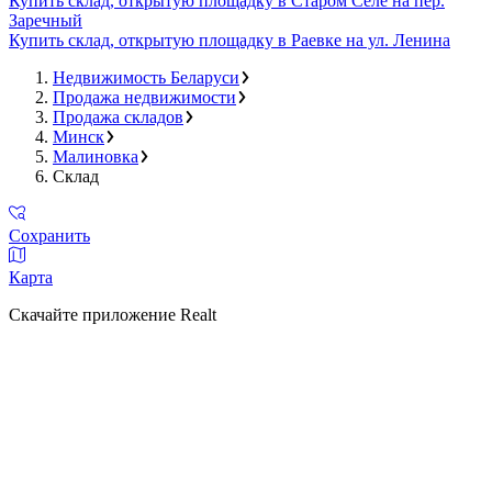
Купить склад, открытую площадку в Старом Селе на пер.
Заречный
Купить склад, открытую площадку в Раевке на ул. Ленина
Недвижимость Беларуси
Продажа недвижимости
Продажа складов
Минск
Малиновка
Склад
Сохранить
Карта
Скачайте приложение Realt