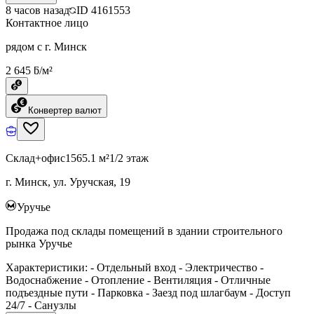
8 часов назад
ID
4161553
Контактное лицо
рядом с г. Минск
2 645 ƃ/м²
Конвертер валют
Склад+офис
1565.1 м²
1/2 этаж
г. Минск, ул. Уручская, 19
Уручье
Продажа под склады помещений в здании строительного
рынка Уручье
Характеристики: - Отдельный вход - Электричество -
Водоснабжение - Отопление - Вентиляция - Отличные
подъездные пути - Парковка - Заезд под шлагбаум - Доступ
24/7 - Санузлы