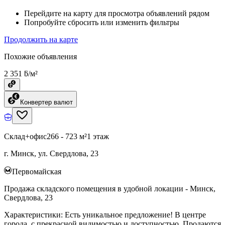
Перейдите на карту для просмотра объявлений рядом
Попробуйте сбросить или изменить фильтры
Продолжить на карте
Похожие объявления
2 351 ƃ/м²
Конвертер валют
Склад+офис
266 - 723 м²
1 этаж
г. Минск, ул. Свердлова, 23
Первомайская
Продажа складского помещения в удобной локации - Минск,
Свердлова, 23
Характеристики: Есть уникальное предложение! В центре
города, с прекрасной видимостью и доступностью. Продаются