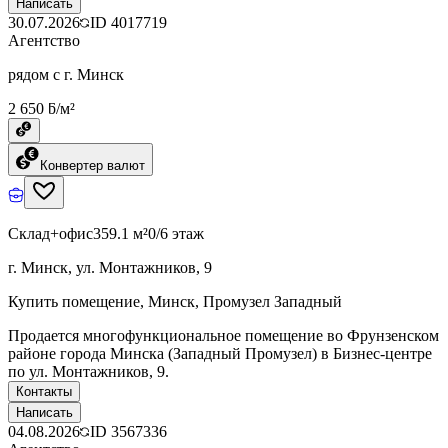
Написать
30.07.2026
ID
4017719
Агентство
рядом с г. Минск
2 650 ƃ/м²
Конвертер валют
Склад+офис
359.1 м²
0/6 этаж
г. Минск, ул. Монтажников, 9
Купить помещение, Минск, Промузел Западный
Продается многофункциональное помещение во Фрунзенском
районе города Минска (Западный Промузел) в Бизнес-центре
по ул. Монтажников, 9.
Контакты
Написать
04.08.2026
ID
3567336