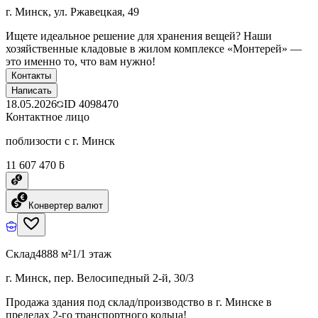
г. Минск, ул. Ржавецкая, 49
Ищете идеальное решение для хранения вещей? Наши
хозяйственные кладовые в жилом комплексе «Монтерей» —
это именно то, что вам нужно!
Контакты
Написать
18.05.2026
ID
4098470
Контактное лицо
поблизости с г. Минск
11 607 470 ƃ
Конвертер валют
Склад
4888 м²
1/1 этаж
г. Минск, пер. Велосипедный 2-й, 30/3
Продажа здания под склад/производство в г. Минске в
пределах 2-го транспортного кольца!