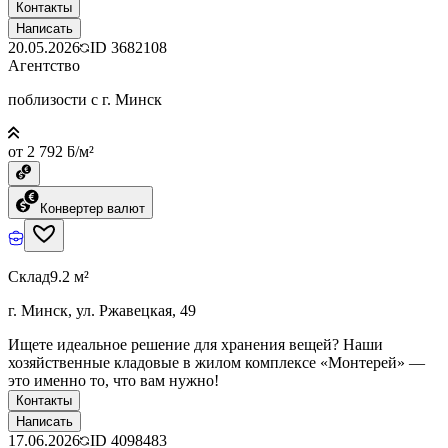
Контакты
Написать
20.05.2026
ID
3682108
Агентство
поблизости с г. Минск
от 2 792 ƃ/м²
Конвертер валют
Склад
9.2 м²
г. Минск, ул. Ржавецкая, 49
Ищете идеальное решение для хранения вещей? Наши
хозяйственные кладовые в жилом комплексе «Монтерей» —
это именно то, что вам нужно!
Контакты
Написать
17.06.2026
ID
4098483