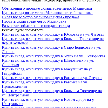
ваше объявление увидит модератор, проверит и опубликует.
Объявления о продаже склада возле метро Малиновка
Купить склад возле метро Малиновка от собственника
Склад возле метро Малиновка цены - продажа
Продать склад возле метро Малиновка
Разместить объявление о продаже склада
Рекомендуем посмотреть
Купить склад, открытую площадку в Юхновке на ул. Луговая
Купить склад, открытую площадку в Большой Тростянице на
пер. Школьный
Купить склад, открытую площадку в Старо-Борисове на ул.
Ленина
Купить склад, открытую площадку в Углах на ул. Октябрьская
Купить склад, открытую площадку в Шиловичах на ул.
Советская
Купить склад, открытую площадку в Мачулищах на ул.
Гвардейская
Купить склад, открытую площадку в Ратомке на ул. Озерная
Купить склад, открытую площадку в Ратомке на ул.
Привокзальная
Купить склад, открытую площадку в Большом Тростенце на
ул. Центральная
Купить склад, открытую площадку в Новом Дворе на ул.
Центральная