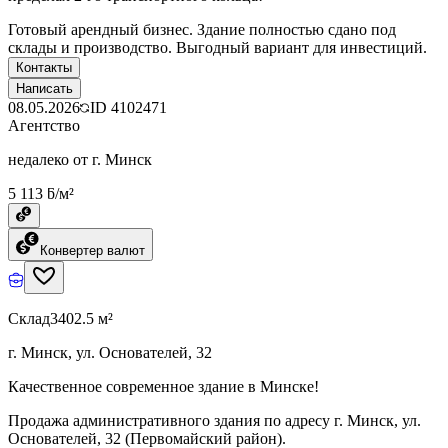
Готовый арендный бизнес. Здание полностью сдано под
склады и производство. Выгодный вариант для инвестиций.
Контакты
Написать
08.05.2026
ID
4102471
Агентство
недалеко от г. Минск
5 113 ƃ/м²
Конвертер валют
Склад
3402.5 м²
г. Минск, ул. Основателей, 32
Качественное современное здание в Минске!
Продажа административного здания по адресу г. Минск, ул.
Основателей, 32 (Первомайский район).