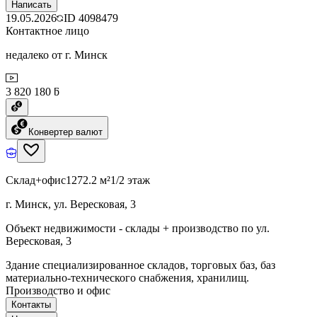
Написать
19.05.2026
ID
4098479
Контактное лицо
недалеко от г. Минск
3 820 180 ƃ
Конвертер валют
Склад+офис
1272.2 м²
1/2 этаж
г. Минск, ул. Вересковая, 3
Объект недвижимости - склады + производство по ул.
Вересковая, 3
Здание специализированное складов, торговых баз, баз
материально-технического снабжения, хранилищ.
Производство и офис
Контакты