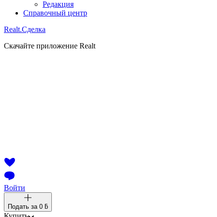
Редакция
Справочный центр
Realt.
Сделка
Скачайте приложение Realt
Войти
Подать за
0 ƃ
Купить