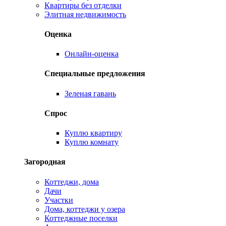
Квартиры без отделки
Элитная недвижимость
Оценка
Онлайн-оценка
Специальные предложения
Зеленая гавань
Спрос
Куплю квартиру
Куплю комнату
Загородная
Коттеджи, дома
Дачи
Участки
Дома, коттеджи у озера
Коттеджные поселки