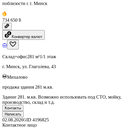
поблизости с г. Минск
734 650 ƃ
Конвертер валют
Склад+офис
281 м²
1/1 этаж
г. Минск, ул. Глаголева, 43
Михалово
продажа здания 281 м.кв.
Здание 281. м.кв. Возможно использовать под СТО, мойку,
производство, склад и т.д.
Контакты
Написать
02.08.2026
ID
4196825
Контактное лицо