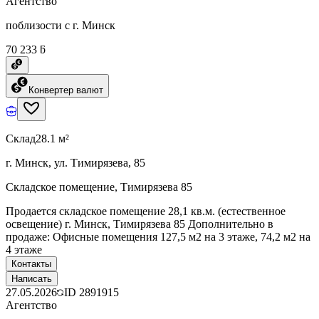
Агентство
поблизости с г. Минск
70 233 ƃ
Конвертер валют
Склад
28.1 м²
г. Минск, ул. Тимирязева, 85
Складское помещение, Тимирязева 85
Продается складское помещение 28,1 кв.м. (естественное
освещение) г. Минск, Тимирязева 85 Дополнительно в
продаже: Офисные помещения 127,5 м2 на 3 этаже, 74,2 м2 на
4 этаже
Контакты
Написать
27.05.2026
ID
2891915
Агентство