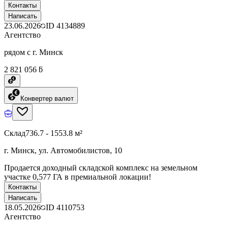
Контакты
Написать
23.06.2026
ID
4134889
Агентство
рядом с г. Минск
2 821 056 ƃ
Конвертер валют
Склад
736.7 - 1553.8 м²
г. Минск, ул. Автомобилистов, 10
Продается доходный складской комплекс на земельном
участке 0,577 ГА в премиальной локации!
Контакты
Написать
18.05.2026
ID
4110753
Агентство