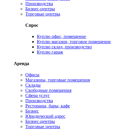
Производства
Бизнес-центры
Торговые центры
Спрос
Куплю офис, помещение
Куплю магазин, торговое помещение
Куплю склад, производство
Куплю гараж
Аренда
Офисы
Магазины, торговые помещения
Склады
Свободные помещения
Сфера услуг
Производства
Рестораны, бары, кафе
Бизнес
Юридический адрес
Бизнес-центры
Торговые центры