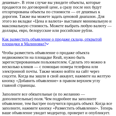
дешевые». В этом случае вы увидите объекты, которые
продаются по договорной цене, а сразу после них будут
отсортированы объекты по стоимости — от дешевых к
дорогим. Также вы можете задать ценовой диапазон. Для
этого во вкладке «Цена и валюта» выставьте минимальную и
максимальную стоимость. Можете выбрать любую валюту —
доллары, евро, белорусские или российские рубли.
Как разместить объявление о продаже склада, открытой
площадки в Малиновке?
Чтобы разместить объявление о продаже объекта
недвижимости на площадке Realt, нужно быть
зарегистрированным пользователем. Сделать это можно в
несколько кликов — с помощью номера телефона или
электронной почты. Также можно войти на сайт через
соцсети. Когда вы зашли в свой аккаунт, нажмите на желтую
кнопку «Добавить объявление» в правом верхнем углу
главной страницы.
Заполните все обязательные (и по желанию —
дополнительные) поля. Чем подробнее вы заполните
объявление, тем быстрее получится продать объект. Когда все
заполните, нажмите кнопку «Разместить объявление». Теперь
ваше объявление увидит модератор, проверит и опубликует.