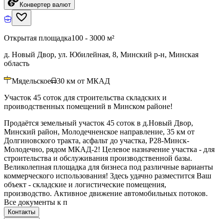
Конвертер валют
Открытая площадка
100 - 3000 м²
д. Новый Двор, ул. Юбилейная, 8, Минский р-н, Минская
область
Мядельское
30
км от МКАД
Участок 45 соток для строительства складских и
проиводственных помещений в Минском районе!
Продаётся земельный участок 45 соток в д.Новый Двор,
Минский район, Молодечненское направление, 35 км от
Долгиновского тракта, асфальт до участка, Р28-Минск-
Молодечно, рядом МКАД-2! Целевое назначение участка - для
строительства и обслуживания производственной базы.
Великолепная площадка для бизнеса под различные варианты
коммерческого использования! Здесь удачно разместится Ваш
объект - складские и логистические помещения,
производство. Активное движение автомобильных потоков.
Все документы к п
Контакты