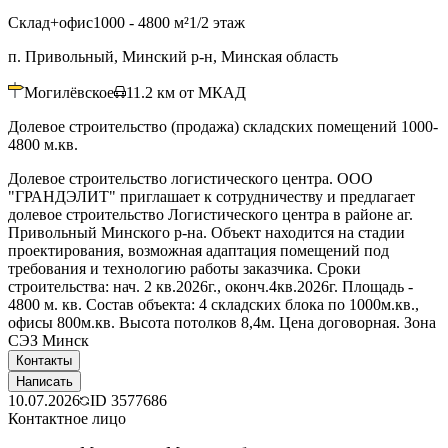
Склад+офис
1000 - 4800 м²
1/2 этаж
п. Привольный, Минский р-н, Минская область
Могилёвское
11.2
км от МКАД
Долевое строительство (продажа) складских помещений 1000-
4800 м.кв.
Долевое строительство логистического центра. ООО
"ГРАНДЭЛИТ" приглашает к сотрудничеству и предлагает
долевое строительство Логистического центра в районе аг.
Привольный Минского р-на. Объект находится на стадии
проектирования, возможная адаптация помещений под
требования и технологию работы заказчика. Сроки
строительства: нач. 2 кв.2026г., оконч.4кв.2026г. Площадь -
4800 м. кв. Состав объекта: 4 складских блока по 1000м.кв.,
офисы 800м.кв. Высота потолков 8,4м. Цена договорная. Зона
СЭЗ Минск
Контакты
Написать
10.07.2026
ID
3577686
Контактное лицо