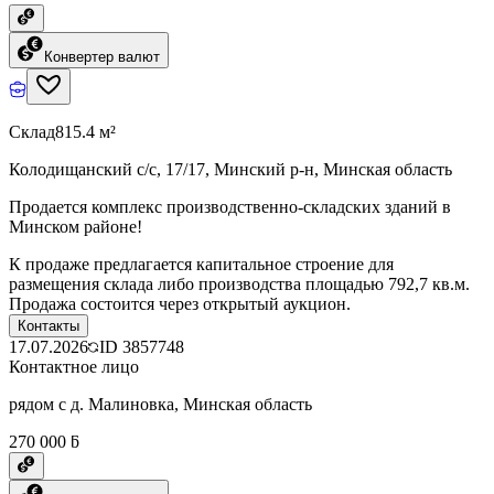
Конвертер валют
Склад
815.4 м²
Колодищанский с/с, 17/17, Минский р-н, Минская область
Продается комплекс производственно-складских зданий в
Минском районе!
К продаже предлагается капитальное строение для
размещения склада либо производства площадью 792,7 кв.м.
Продажа состоится через открытый аукцион.
Контакты
17.07.2026
ID
3857748
Контактное лицо
рядом с д. Малиновка, Минская область
270 000 ƃ