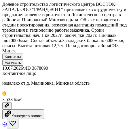
Долевое строительство логистического центра ВОСТОК-
ЗАПАД. ООО "ГРАНДЭЛИТ" приглашает к сотрудничеству и
предлагает долевое строительство Логистического центра в
районе аг.Привольный Минского р-на. Объект находится на
стадии проектирования, возможная адаптация помещений под
требования и технологию работы заказчика. Сроки
строительства: нач. 1 кв.2027г., оконч.4кв.2027г. Площадь
-до20000м.кв. Состав объекта:3 складских блока по 6000м.кв,
офисы. Высота потолков12,5 м. Цена договорная.ЗонаСЭЗ
Минск
Контакты
Написать
10.07.2026
ID
3678090
Контактное лицо
недалеко от д. Малиновка, Минская область
3 538 ƃ/м²
Конвертер валют