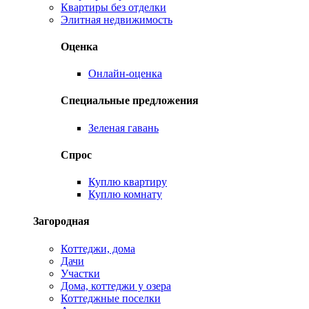
Квартиры без отделки
Элитная недвижимость
Оценка
Онлайн-оценка
Специальные предложения
Зеленая гавань
Спрос
Куплю квартиру
Куплю комнату
Загородная
Коттеджи, дома
Дачи
Участки
Дома, коттеджи у озера
Коттеджные поселки