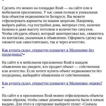
Сделать это можно на площадке Realt — на сайте или в
мобильном приложении. У нас самая полная и уникальная
база объектов недвижимости Беларуси. Вы можете
отфильтровать варианты по вашим запросам. Например,
выбрать район, год постройки дома, материал стен, наличие
балкона и даже высоту потолков и количество санузлов.
Чтобы обсудить объект, который заинтересовал вас, свяжитесь
по контактам, указанным в объявлении. Оформить сделку вы
сможете как самостоятельно, так и через агентство.
Как купить склад, открытую площадку в Малиновке без
посредника?
На сайте и в мобильном приложении Realt в каждом
объявлении вы увидите, кто продает объект — собственник
или агентство. Если хотите купить объект недвижимости без
посредника, выбирайте объявления от собственников.
Как купить склад, открытую площадку в Малиновке дешево?
На сайте и в приложении Realt можно отфильтровать объекты
таким образом, чтобы самые дешевые варианты были в начале
выдачи. Для этого в сортировке выберите пункт «Сначала