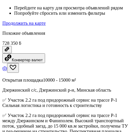
Перейдите на карту для просмотра объявлений рядом
Попробуйте сбросить или изменить фильтры
Продолжить на карте
Похожие объявления
728 350 ƃ
Конвертер валют
Открытая площадка
10000 - 15000 м²
Дзержинский с/с, Дзержинский р-н, Минская область
✅ Участок 2.2 га под придорожный сервис на трассе Р-1
Сильная логистика и готовность к строительству
✅ Участок 2.2 га под придорожный сервис на трассе Р-1
между Дзержинском и Фаниполем. Высокий транспортный
поток, удобный заезд, до 15 000 кв.м застройки, получены ТУ
и раз-решение на строительство. Перспективная площадка