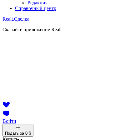
Редакция
Справочный центр
Realt.
Сделка
Скачайте приложение Realt
Войти
Подать за
0 ƃ
Купить