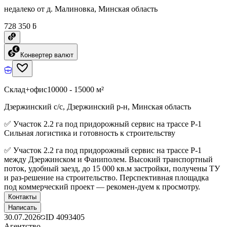
недалеко от д. Малиновка, Минская область
728 350 ƃ
Конвертер валют
Склад+офис
10000 - 15000 м²
Дзержинский с/с, Дзержинский р-н, Минская область
✅ Участок 2.2 га под придорожный сервис на трассе Р-1
Сильная логистика и готовность к строительству
✅ Участок 2.2 га под придорожный сервис на трассе Р-1
между Дзержинском и Фаниполем. Высокий транспортный
поток, удобный заезд, до 15 000 кв.м застройки, получены ТУ
и раз-решение на строительство. Перспективная площадка
под коммерческий проект — рекомен-дуем к просмотру.
Контакты
Написать
30.07.2026
ID
4093405
Агентство