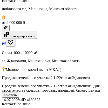
Контактное лицо
поблизости с д. Малиновка, Минская область
от 2 000 000 ƃ
Конвертер валют
Склад
1000 - 10000 м²
аг. Ждановичи, Минский р-н, Минская область
Молодечненское
1
км от МКАД
Продажа земельного участка 2.1122га в аг.Ждановичи
Продажа земельного участка 2.1122га в аг.Ждановичи. Для
строительства складов, торговых площадей, бизнес-центра
Контакты
14.07.2026
ID
4180322
Контактное лицо