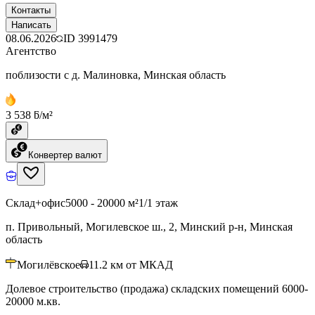
Контакты
Написать
08.06.2026
ID
3991479
Агентство
поблизости с д. Малиновка, Минская область
3 538 ƃ/м²
Конвертер валют
Склад+офис
5000 - 20000 м²
1/1 этаж
п. Привольный, Могилевское ш., 2, Минский р-н, Минская
область
Могилёвское
11.2
км от МКАД
Долевое строительство (продажа) складских помещений 6000-
20000 м.кв.