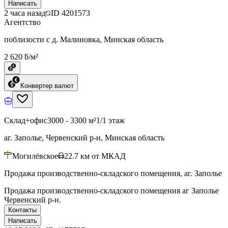
Написать
2 часа назад
ID
4201573
Агентство
поблизости с д. Малиновка, Минская область
2 620 ƃ/м²
Конвертер валют
Склад+офис
3000 - 3300 м²
1/1 этаж
аг. Заполье, Червенский р-н, Минская область
Могилёвское
22.7
км от МКАД
Продажа производственно-складского помещения, аг. Заполье
Продажа производственно-складского помещения аг Заполье
Червенский р-н.
Контакты
Написать