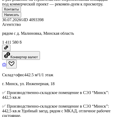
под коммерческий проект — рекомен-дуем к просмотру.
Контакты
Написать
30.07.2026
ID
4093398
Агентство
рядом с д. Малиновка, Минская область
1 411 580 ƃ
Конвертер валют
Склад+офис
442.5 м²
1/1 этаж
г. Минск, ул. Инженерная, 18
✅ Производственно-складское помещение в СЭЗ “Минск”:
442,5 кв.м
✅ Производственно-складское помещение в СЭЗ “Минск”:
442,5 кв.м Удобный заезд, рядом с МКАД, отличное рабочее
состояние.