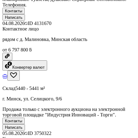
Телефония.
Контакты
Написать
04.08.2026
ID
4131670
Контактное лицо
рядом с д. Малиновка, Минская область
от 6 797 800 ƃ
Конвертер валют
Склад
5440 - 5441 м²
г. Минск, ул. Селицкого, 9/6
Продажа только с электронного аукциона на электронной
торговой площадке "Индустрия Инноваций - Торги".
Контакты
Написать
05.08.2026
ID
3750322