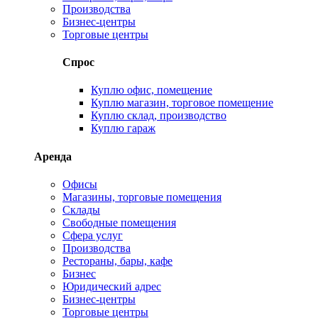
Производства
Бизнес-центры
Торговые центры
Спрос
Куплю офис, помещение
Куплю магазин, торговое помещение
Куплю склад, производство
Куплю гараж
Аренда
Офисы
Магазины, торговые помещения
Склады
Свободные помещения
Сфера услуг
Производства
Рестораны, бары, кафе
Бизнес
Юридический адрес
Бизнес-центры
Торговые центры