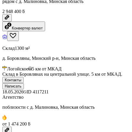
рядом с д. Малиновка, Минская область
2 948 400 ƃ
Конвертер валют
Склад
1300 м²
д. Боровляны, Минский р-н, Минская область
Логойское
5
км от МКАД
Склад в Боровлянах на центральной улице. 5 км от МКАД.
Контакты
Написать
18.05.2026
ID
4117211
Агентство
поблизости с д. Малиновка, Минская область
от 1 474 200 ƃ