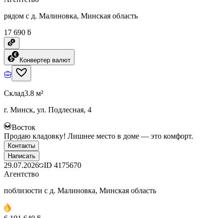
рядом с д. Малиновка, Минская область
17 690 ƃ
Конвертер валют
Склад
3.8 м²
г. Минск, ул. Подлесная, 4
Восток
Продаю кладовку! Лишнее место в доме — это комфорт.
Контакты
Написать
29.07.2026
ID
4175670
Агентство
поблизости с д. Малиновка, Минская область