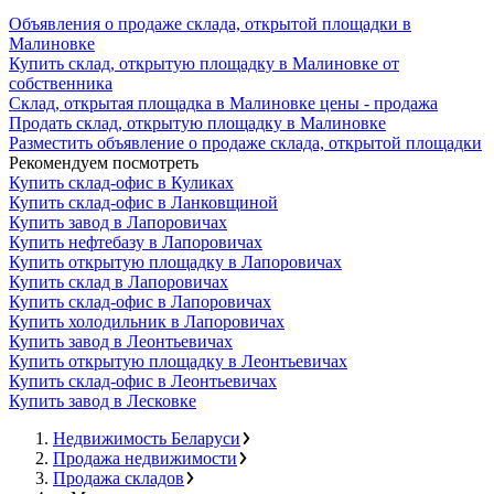
Объявления о продаже склада, открытой площадки в
Малиновке
Купить склад, открытую площадку в Малиновке от
собственника
Склад, открытая площадка в Малиновке цены - продажа
Продать склад, открытую площадку в Малиновке
Разместить объявление о продаже склада, открытой площадки
Рекомендуем посмотреть
Купить склад-офис в Куликах
Купить склад-офис в Ланковщиной
Купить завод в Лапоровичах
Купить нефтебазу в Лапоровичах
Купить открытую площадку в Лапоровичах
Купить склад в Лапоровичах
Купить склад-офис в Лапоровичах
Купить холодильник в Лапоровичах
Купить завод в Леонтьевичах
Купить открытую площадку в Леонтьевичах
Купить склад-офис в Леонтьевичах
Купить завод в Лесковке
Недвижимость Беларуси
Продажа недвижимости
Продажа складов