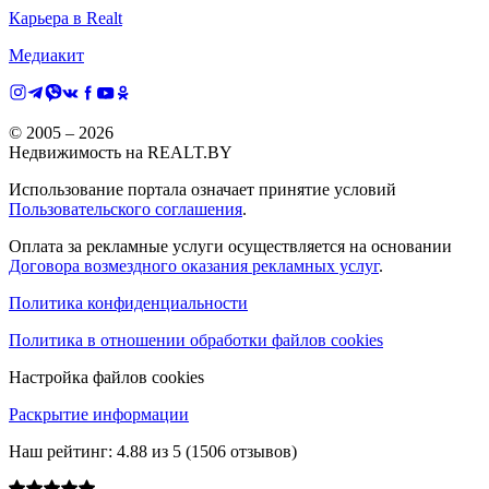
Карьера в Realt
Медиакит
© 2005 –
2026
Недвижимость на REALT.BY
Использование портала означает принятие условий
Пользовательского соглашения
.
Оплата за рекламные услуги осуществляется на основании
Договора возмездного оказания рекламных услуг
.
Политика конфиденциальности
Политика в отношении обработки файлов cookies
Настройка файлов cookies
Раскрытие информации
Наш рейтинг:
4.88
из
5
(
1506
отзывов)