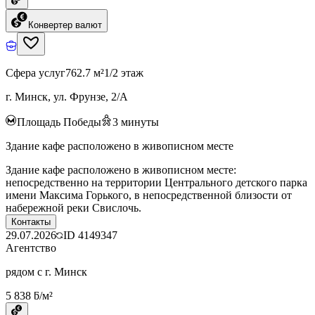
Конвертер валют
Сфера услуг
762.7 м²
1/2 этаж
г. Минск, ул. Фрунзе, 2/А
Площадь Победы
3
минуты
Здание кафе расположено в живописном месте
Здание кафе расположено в живописном месте:
непосредственно на территории Центрального детского парка
имени Максима Горького, в непосредственной близости от
набережной реки Свислочь.
Контакты
29.07.2026
ID
4149347
Агентство
рядом с г. Минск
5 838 ƃ/м²