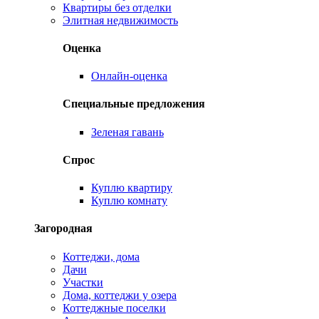
Квартиры без отделки
Элитная недвижимость
Оценка
Онлайн-оценка
Специальные предложения
Зеленая гавань
Спрос
Куплю квартиру
Куплю комнату
Загородная
Коттеджи, дома
Дачи
Участки
Дома, коттеджи у озера
Коттеджные поселки