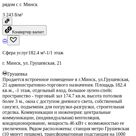
рядом с г. Минск
3 243 ƃ/м²
Конвертер валют
Сфера услуг
182.4 м²
-1/1 этаж
г. Минск, ул. Грушевская, 21
Грушевка
Продается встроенное помещение в г.Минск, ул.Грушевская,
21 административно-торгового назначения. Площадь 182.4
кв.м., -1 этаж, отдельный вход, большое оупен-спейс
пространство - торговый зал 174.7 кв.м, высота потолков
более 3 м., окна с доступом дневного света, собственный
санузел, подъемник для погрузки-разгрузки, строительная
отделка. Коммуникации и инженерия: центральные
коммуникации, (индивидуальная) вентиляция,
кондиционирование, мощность 46 кВт с возможностью ее
увеличения. Рядом расположены: станция метро Грушевская
(10 минут пешком), трансформаторная подстанция на 1000