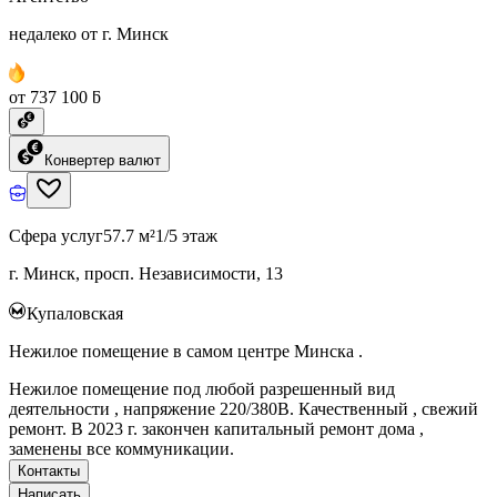
недалеко от г. Минск
от 737 100 ƃ
Конвертер валют
Сфера услуг
57.7 м²
1/5 этаж
г. Минск, просп. Независимости, 13
Купаловская
Нежилое помещение в самом центре Минска .
Нежилое помещение под любой разрешенный вид
деятельности , напряжение 220/380В. Качественный , свежий
ремонт. В 2023 г. закончен капитальный ремонт дома ,
заменены все коммуникации.
Контакты
Написать