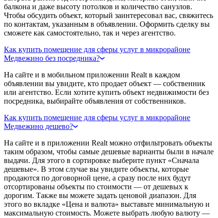
балкона и даже высоту потолков и количество санузлов.
Чтобы обсудить объект, который заинтересовал вас, свяжитесь
по контактам, указанным в объявлении. Оформить сделку вы
сможете как самостоятельно, так и через агентство.
Как купить помещение для сферы услуг в микрорайоне
Медвежино без посредника?
На сайте и в мобильном приложении Realt в каждом
объявлении вы увидите, кто продает объект — собственник
или агентство. Если хотите купить объект недвижимости без
посредника, выбирайте объявления от собственников.
Как купить помещение для сферы услуг в микрорайоне
Медвежино дешево?
На сайте и в приложении Realt можно отфильтровать объекты
таким образом, чтобы самые дешевые варианты были в начале
выдачи. Для этого в сортировке выберите пункт «Сначала
дешевые». В этом случае вы увидите объекты, которые
продаются по договорной цене, а сразу после них будут
отсортированы объекты по стоимости — от дешевых к
дорогим. Также вы можете задать ценовой диапазон. Для
этого во вкладке «Цена и валюта» выставьте минимальную и
максимальную стоимость. Можете выбрать любую валюту —