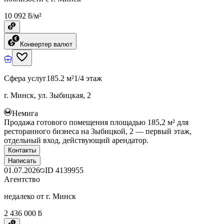
10 092 ƃ/м²
Конвертер валют
Сфера услуг
185.2 м²
1/4 этаж
г. Минск, ул. Зыбицкая, 2
Немига
Продажа готового помещения площадью 185,2 м² для
ресторанного бизнеса на Зыбицкой, 2 — первый этаж,
отдельный вход, действующий арендатор.
Контакты
Написать
01.07.2026
ID
4139955
Агентство
недалеко от г. Минск
2 436 000 ƃ