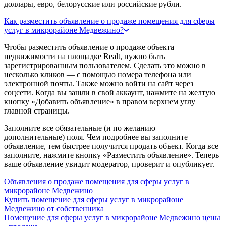
доллары, евро, белорусские или российские рубли.
Как разместить объявление о продаже помещения для сферы
услуг в микрорайоне Медвежино?
Чтобы разместить объявление о продаже объекта
недвижимости на площадке Realt, нужно быть
зарегистрированным пользователем. Сделать это можно в
несколько кликов — с помощью номера телефона или
электронной почты. Также можно войти на сайт через
соцсети. Когда вы зашли в свой аккаунт, нажмите на желтую
кнопку «Добавить объявление» в правом верхнем углу
главной страницы.
Заполните все обязательные (и по желанию —
дополнительные) поля. Чем подробнее вы заполните
объявление, тем быстрее получится продать объект. Когда все
заполните, нажмите кнопку «Разместить объявление». Теперь
ваше объявление увидит модератор, проверит и опубликует.
Объявления о продаже помещения для сферы услуг в
микрорайоне Медвежино
Купить помещение для сферы услуг в микрорайоне
Медвежино от собственника
Помещение для сферы услуг в микрорайоне Медвежино цены