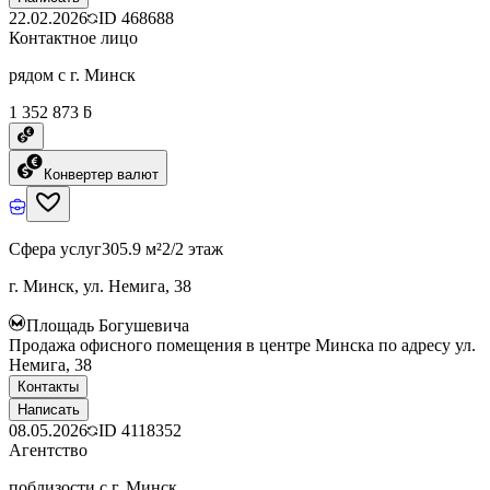
22.02.2026
ID
468688
Контактное лицо
рядом с г. Минск
1 352 873 ƃ
Конвертер валют
Сфера услуг
305.9 м²
2/2 этаж
г. Минск, ул. Немига, 38
Площадь Богушевича
Продажа офисного помещения в центре Минска по адресу ул.
Немига, 38
Контакты
Написать
08.05.2026
ID
4118352
Агентство
поблизости с г. Минск