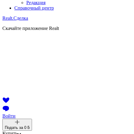
Редакция
Справочный центр
Realt.
Сделка
Скачайте приложение Realt
Войти
Подать за
0 ƃ
Купить