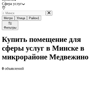
Сфера услуг
Метро
Улица
Район
1
Фильтры
Купить помещение для
сферы услуг в Минске в
микрорайоне Медвежино
0
объявлений