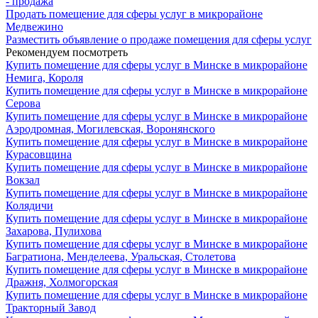
- продажа
Продать помещение для сферы услуг в микрорайоне
Медвежино
Разместить объявление о продаже помещения для сферы услуг
Рекомендуем посмотреть
Купить помещение для сферы услуг в Минске в микрорайоне
Немига, Короля
Купить помещение для сферы услуг в Минске в микрорайоне
Серова
Купить помещение для сферы услуг в Минске в микрорайоне
Аэродромная, Могилевская, Воронянского
Купить помещение для сферы услуг в Минске в микрорайоне
Курасовщина
Купить помещение для сферы услуг в Минске в микрорайоне
Вокзал
Купить помещение для сферы услуг в Минске в микрорайоне
Колядичи
Купить помещение для сферы услуг в Минске в микрорайоне
Захарова, Пулихова
Купить помещение для сферы услуг в Минске в микрорайоне
Багратиона, Менделеева, Уральская, Столетова
Купить помещение для сферы услуг в Минске в микрорайоне
Дражня, Холмогорская
Купить помещение для сферы услуг в Минске в микрорайоне
Тракторный Завод