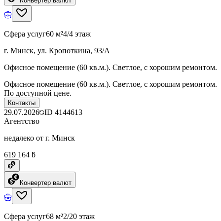
Конвертер валют
Сфера услуг
60 м²
4/4 этаж
г. Минск, ул. Кропоткина, 93/А
Офисное помещение (60 кв.м.). Светлое, с хорошим ремонтом.
Офисное помещение (60 кв.м.). Светлое, с хорошим ремонтом.
По доступной цене.
Контакты
29.07.2026
ID
4144613
Агентство
недалеко от г. Минск
619 164 ƃ
Конвертер валют
Сфера услуг
68 м²
2/20 этаж