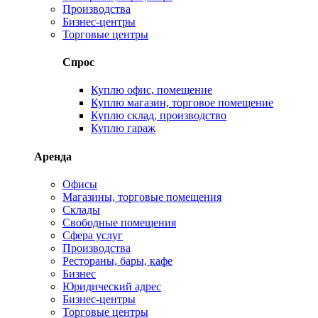
Производства
Бизнес-центры
Торговые центры
Спрос
Куплю офис, помещение
Куплю магазин, торговое помещение
Куплю склад, производство
Куплю гараж
Аренда
Офисы
Магазины, торговые помещения
Склады
Свободные помещения
Сфера услуг
Производства
Рестораны, бары, кафе
Бизнес
Юридический адрес
Бизнес-центры
Торговые центры