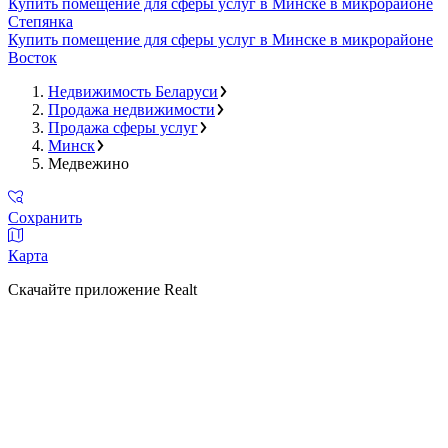
Купить помещение для сферы услуг в Минске в микрорайоне
Степянка
Купить помещение для сферы услуг в Минске в микрорайоне
Восток
Недвижимость Беларуси
Продажа недвижимости
Продажа сферы услуг
Минск
Медвежино
Сохранить
Карта
Скачайте приложение Realt