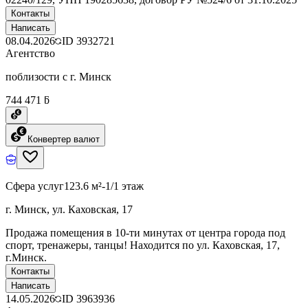
Контакты
Написать
08.04.2026
ID
3932721
Агентство
поблизости с г. Минск
744 471 ƃ
Конвертер валют
Сфера услуг
123.6 м²
-1/1 этаж
г. Минск, ул. Каховская, 17
Продажа помещения в 10-ти минутах от центра города под
спорт, тренажеры, танцы! Находится по ул. Каховская, 17,
г.Минск.
Контакты
Написать
14.05.2026
ID
3963936