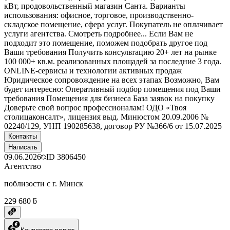
кВт, продовольственный магазин Санта. Варианты
использования: офисное, торговое, производственно-
складское помещение, сфера услуг. Покупатель не оплачивает
услуги агентства. Смотреть подробнее... Если Вам не
подходит это помещение, поможем подобрать другое под
Ваши требования Получить консультацию 20+ лет на рынке
100 000+ кв.м. реализованных площадей за последние 3 года.
ONLINE-сервисы и технологии активных продаж
Юридическое сопровождение на всех этапах Возможно, Вам
будет интересно: Оперативный подбор помещения под Ваши
требования Помещения для бизнеса База заявок на покупку
Доверьте свой вопрос профессионалам! ОДО «Твоя
столицаконсалт», лицензия выд. Минюстом 20.09.2006 №
02240/129, УНП 190285638, договор РУ №366/6 от 15.07.2025
Контакты
Написать
09.06.2026
ID
3806450
Агентство
поблизости с г. Минск
229 680 ƃ