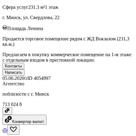
Сфера услуг
231.3 м²
1 этаж
г. Минск, ул. Свердлова, 22
Площадь Ленина
Продается торговое помещение рядом с ЖД Вокзалом (231,3
кв.м.)
Предлагаем в покупку коммерческое помещение на 1-м этаже
с отдельным входом в престижной локации.
Контакты
Написать
05.06.2026
ID
4054997
Агентство
поблизости с г. Минск
713 024 ƃ
Конвертер валют