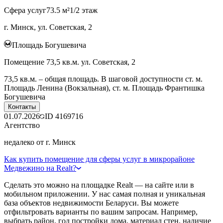
Сфера услуг
73.5 м²
1/2 этаж
г. Минск, ул. Советская, 2
Площадь Богушевича
Помещение 73,5 кв.м. ул. Советская, 2
73,5 кв.м. – общая площадь. В шаговой доступности ст. м.
Площадь Ленина (Вокзальная), ст. м. Площадь Франтишка
Богушевича
Контакты
01.07.2026
ID
4169716
Агентство
недалеко от г. Минск
Как купить помещение для сферы услуг в микрорайоне
Медвежино на Realt?
Сделать это можно на площадке Realt — на сайте или в
мобильном приложении. У нас самая полная и уникальная
база объектов недвижимости Беларуси. Вы можете
отфильтровать варианты по вашим запросам. Например,
выбрать район, год постройки дома, материал стен, наличие