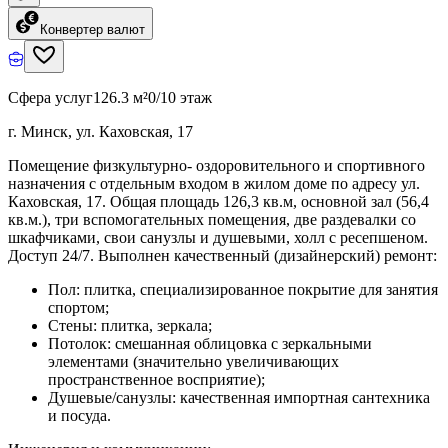
Конвертер валют
Сфера услуг
126.3 м²
0/10 этаж
г. Минск, ул. Каховская, 17
Помещение физкультурно- оздоровительного и спортивного
назначения с отдельным входом в жилом доме по адресу ул.
Каховская, 17. Общая площадь 126,3 кв.м, основной зал (56,4
кв.м.), три вспомогательных помещения, две раздевалки со
шкафчиками, свои санузлы и душевыми, холл с ресепшеном.
Доступ 24/7. Выполнен качественный (дизайнерский) ремонт:
Пол: плитка, специализированное покрытие для занятия
спортом;
Стены: плитка, зеркала;
Потолок: смешанная облицовка с зеркальными
элементами (значительно увеличивающих
пространственное восприятие);
Душевые/санузлы: качественная импортная сантехника
и посуда.