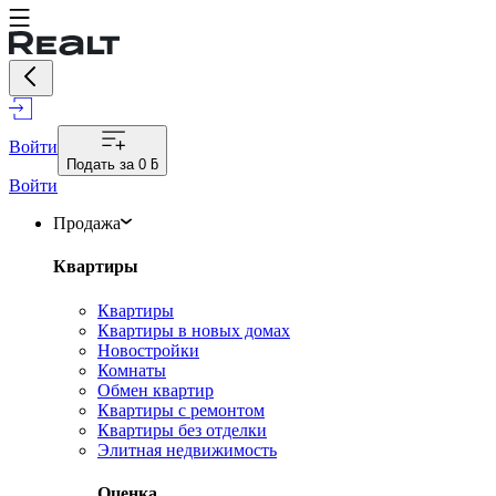
Войти
Подать за
0 ƃ
Войти
Продажа
Квартиры
Квартиры
Квартиры в новых домах
Новостройки
Комнаты
Обмен квартир
Квартиры с ремонтом
Квартиры без отделки
Элитная недвижимость
Оценка