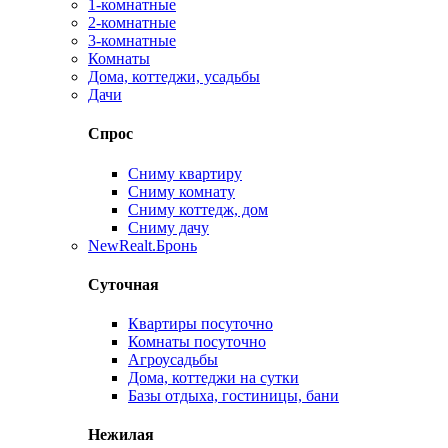
1-комнатные
2-комнатные
3-комнатные
Комнаты
Дома, коттеджи, усадьбы
Дачи
Спрос
Сниму квартиру
Сниму комнату
Сниму коттедж, дом
Сниму дачу
New
Realt.Бронь
Суточная
Квартиры посуточно
Комнаты посуточно
Агроусадьбы
Дома, коттеджи на сутки
Базы отдыха, гостиницы, бани
Нежилая