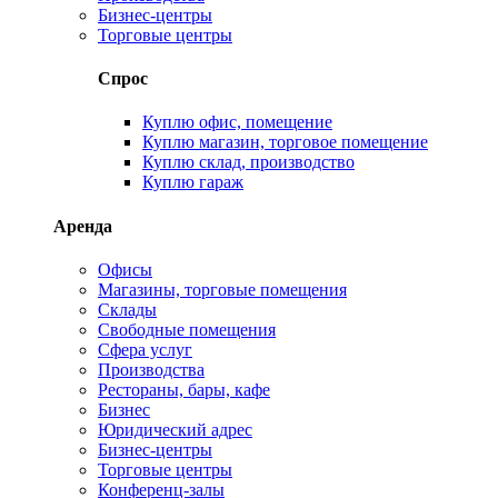
Бизнес-центры
Торговые центры
Спрос
Куплю офис, помещение
Куплю магазин, торговое помещение
Куплю склад, производство
Куплю гараж
Аренда
Офисы
Магазины, торговые помещения
Склады
Свободные помещения
Сфера услуг
Производства
Рестораны, бары, кафе
Бизнес
Юридический адрес
Бизнес-центры
Торговые центры
Конференц-залы