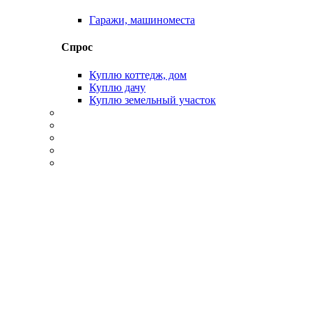
Гаражи, машиноместа
Спрос
Куплю коттедж, дом
Куплю дачу
Куплю земельный участок