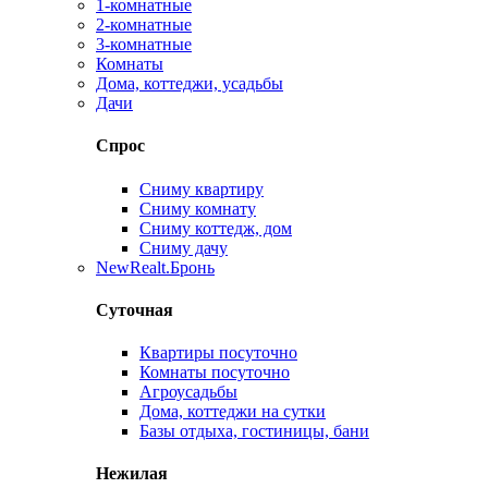
1-комнатные
2-комнатные
3-комнатные
Комнаты
Дома, коттеджи, усадьбы
Дачи
Спрос
Сниму квартиру
Сниму комнату
Сниму коттедж, дом
Сниму дачу
New
Realt.Бронь
Суточная
Квартиры посуточно
Комнаты посуточно
Агроусадьбы
Дома, коттеджи на сутки
Базы отдыха, гостиницы, бани
Нежилая