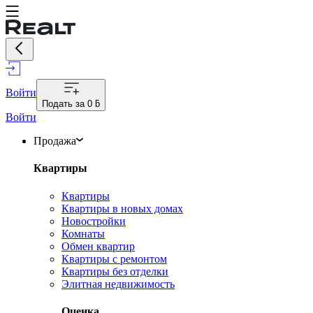
Войти
Подать за
0 ƃ
Войти
Продажа
Квартиры
Квартиры
Квартиры в новых домах
Новостройки
Комнаты
Обмен квартир
Квартиры с ремонтом
Квартиры без отделки
Элитная недвижимость
Оценка