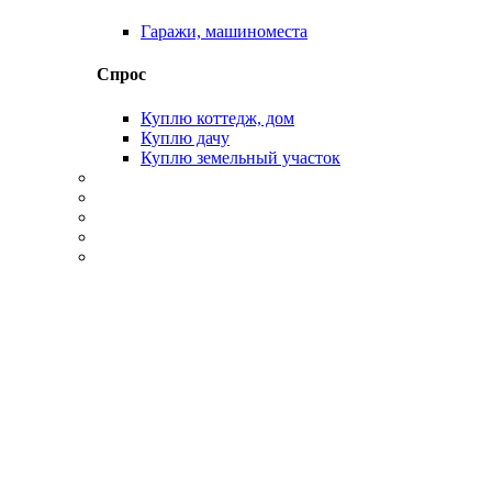
Гаражи, машиноместа
Спрос
Куплю коттедж, дом
Куплю дачу
Куплю земельный участок