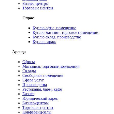
Бизнес-центры
Торговые центры
Спрос
Куплю офис, помещение
Куплю магазин, торговое помещение
Куплю склад, производство
Куплю гараж
Аренда
Офисы
Магазины, торговые помещения
Склады
Свободные помещения
Сфера услуг
Производства
Рестораны, бары, кафе
Бизнес
Юридический адрес
Бизнес-центры
Торговые центры
Конференц-залы