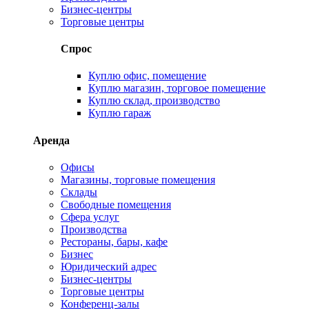
Бизнес-центры
Торговые центры
Спрос
Куплю офис, помещение
Куплю магазин, торговое помещение
Куплю склад, производство
Куплю гараж
Аренда
Офисы
Магазины, торговые помещения
Склады
Свободные помещения
Сфера услуг
Производства
Рестораны, бары, кафе
Бизнес
Юридический адрес
Бизнес-центры
Торговые центры
Конференц-залы