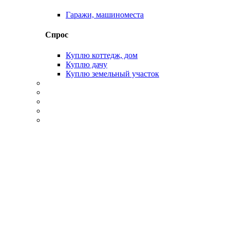
Гаражи, машиноместа
Спрос
Куплю коттедж, дом
Куплю дачу
Куплю земельный участок