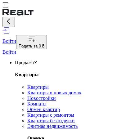
Войти
Подать за
0 ƃ
Войти
Продажа
Квартиры
Квартиры
Квартиры в новых домах
Новостройки
Комнаты
Обмен квартир
Квартиры с ремонтом
Квартиры без отделки
Элитная недвижимость
Оценка