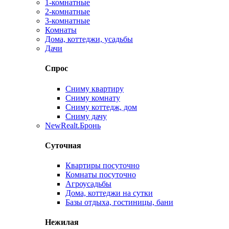
1-комнатные
2-комнатные
3-комнатные
Комнаты
Дома, коттеджи, усадьбы
Дачи
Спрос
Сниму квартиру
Сниму комнату
Сниму коттедж, дом
Сниму дачу
New
Realt.Бронь
Суточная
Квартиры посуточно
Комнаты посуточно
Агроусадьбы
Дома, коттеджи на сутки
Базы отдыха, гостиницы, бани
Нежилая