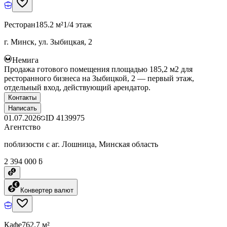
Ресторан
185.2 м²
1/4 этаж
г. Минск, ул. Зыбицкая, 2
Немига
Продажа готового помещения площадью 185,2 м2 для
ресторанного бизнеса на Зыбицкой, 2 — первый этаж,
отдельный вход, действующий арендатор.
Контакты
Написать
01.07.2026
ID
4139975
Агентство
поблизости с аг. Лошница, Минская область
2 394 000 ƃ
Конвертер валют
Кафе
762.7 м²