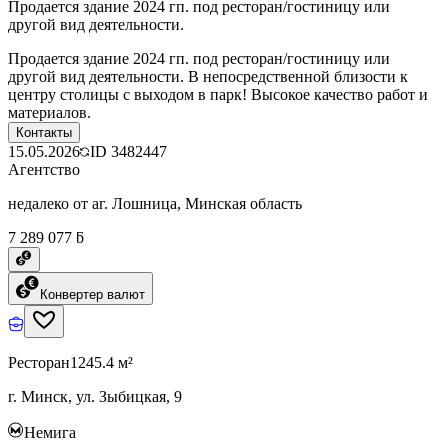
Продается здание 2024 гп. под ресторан/гостиницу или
другой вид деятельности.
Продается здание 2024 гп. под ресторан/гостиницу или
другой вид деятельности. В непосредственной близости к
центру столицы с выходом в парк! Высокое качество работ и
материалов.
Контакты
15.05.2026
ID
3482447
Агентство
недалеко от аг. Лошница, Минская область
7 289 077 ƃ
Конвертер валют
Ресторан
1245.4 м²
г. Минск, ул. Зыбицкая, 9
Немига