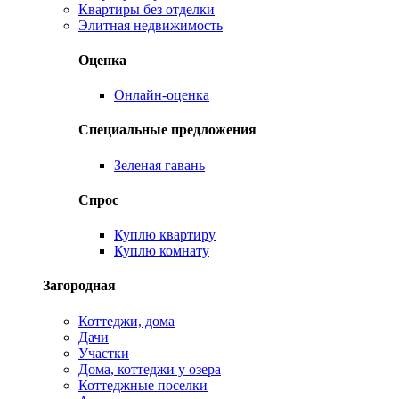
Квартиры без отделки
Элитная недвижимость
Оценка
Онлайн-оценка
Специальные предложения
Зеленая гавань
Спрос
Куплю квартиру
Куплю комнату
Загородная
Коттеджи, дома
Дачи
Участки
Дома, коттеджи у озера
Коттеджные поселки