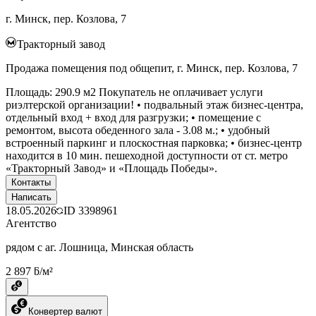
г. Минск, пер. Козлова, 7
Тракторный завод
Продажа помещения под общепит, г. Минск, пер. Козлова, 7
Площадь: 290.9 м2 Покупатель не оплачивает услуги
риэлтерской организации! • подвальный этаж бизнес-центра,
отдельный вход + вход для разгрузки; • помещение с
ремонтом, высота обеденного зала - 3.08 м.; • удобный
встроенный паркинг и плоскостная парковка; • бизнес-центр
находится в 10 мин. пешеходной доступности от ст. метро
«Тракторный Завод» и «Площадь Победы».
Контакты
Написать
18.05.2026
ID
3398961
Агентство
рядом с аг. Лошница, Минская область
2 897 ƃ/м²
Конвертер валют