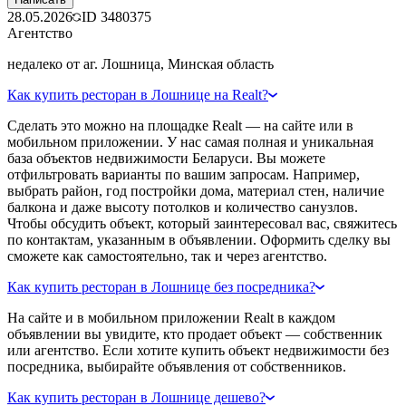
28.05.2026
ID
3480375
Агентство
недалеко от аг. Лошница, Минская область
Как купить ресторан в Лошнице на Realt?
Сделать это можно на площадке Realt — на сайте или в
мобильном приложении. У нас самая полная и уникальная
база объектов недвижимости Беларуси. Вы можете
отфильтровать варианты по вашим запросам. Например,
выбрать район, год постройки дома, материал стен, наличие
балкона и даже высоту потолков и количество санузлов.
Чтобы обсудить объект, который заинтересовал вас, свяжитесь
по контактам, указанным в объявлении. Оформить сделку вы
сможете как самостоятельно, так и через агентство.
Как купить ресторан в Лошнице без посредника?
На сайте и в мобильном приложении Realt в каждом
объявлении вы увидите, кто продает объект — собственник
или агентство. Если хотите купить объект недвижимости без
посредника, выбирайте объявления от собственников.
Как купить ресторан в Лошнице дешево?