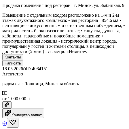
Продажа помещения под ресторан - г. Минск, ул. Зыбицкая, 9
Помещение с отдельным входом расположено на 1-м и 2-м
этажах двухэтажного комплекса: • зал ресторана - 854.6 м2 •
вентиляция с искусственным и естественным побуждением; •
материал стен - блоки газосиликатные; • санузлы, душевая,
кабинеты, гардеробные и подсобные помещения; •
преимущественная локация - исторический центр города,
популярный у гостей и жителей столицы, в пешеходной
доступности (5 мин.) - ст. метро «Немига».
Контакты
Написать
18.05.2026
ID
4084151
Агентство
рядом с аг. Лошница, Минская область
от 1 000 000 ƃ
Конвертер валют