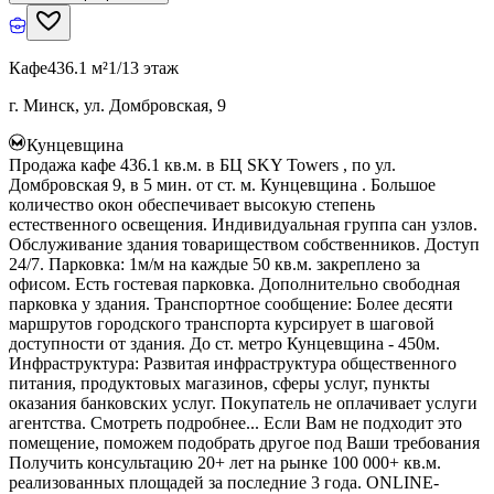
Кафе
436.1 м²
1/13 этаж
г. Минск, ул. Домбровская, 9
Кунцевщина
Продажа кафе 436.1 кв.м. в БЦ SKY Towers , по ул.
Домбровская 9, в 5 мин. от ст. м. Кунцевщина . Большое
количество окон обеспечивает высокую степень
естественного освещения. Индивидуальная группа сан узлов.
Обслуживание здания товариществом собственников. Доступ
24/7. Парковка: 1м/м на каждые 50 кв.м. закреплено за
офисом. Есть гостевая парковка. Дополнительно свободная
парковка у здания. Транспортное сообщение: Более десяти
маршрутов городского транспорта курсирует в шаговой
доступности от здания. До ст. метро Кунцевщина - 450м.
Инфраструктура: Развитая инфраструктура общественного
питания, продуктовых магазинов, сферы услуг, пункты
оказания банковских услуг. Покупатель не оплачивает услуги
агентства. Смотреть подробнее... Если Вам не подходит это
помещение, поможем подобрать другое под Ваши требования
Получить консультацию 20+ лет на рынке 100 000+ кв.м.
реализованных площадей за последние 3 года. ONLINE-