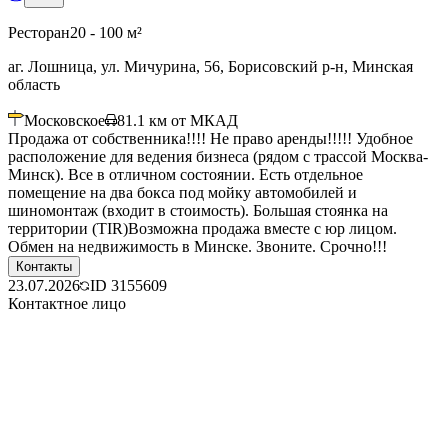
Ресторан
20 - 100 м²
аг. Лошница, ул. Мичурина, 56, Борисовский р-н, Минская
область
Московское
81.1
км от МКАД
Продажа от собственника!!!! Не право аренды!!!!! Удобное
расположение для ведения бизнеса (рядом с трассой Москва-
Минск). Все в отличном состоянии. Есть отдельное
помещение на два бокса под мойку автомобилей и
шиномонтаж (входит в стоимость). Большая стоянка на
территории (TIR)Возможна продажа вместе с юр лицом.
Обмен на недвижимость в Минске. Звоните. Срочно!!!
Контакты
23.07.2026
ID
3155609
Контактное лицо