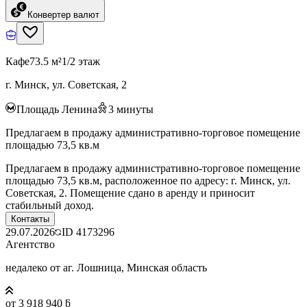
Конвертер валют
Кафе
73.5 м²
1/2 этаж
г. Минск, ул. Советская, 2
Площадь Ленина
3
минуты
Предлагаем в продажу административно-торговое помещение
площадью 73,5 кв.м
Предлагаем в продажу административно-торговое помещение
площадью 73,5 кв.м, расположенное по адресу: г. Минск, ул.
Советская, 2. Помещение сдано в аренду и приносит
стабильный доход.
Контакты
29.07.2026
ID
4173296
Агентство
недалеко от аг. Лошница, Минская область
от 3 918 940 ƃ