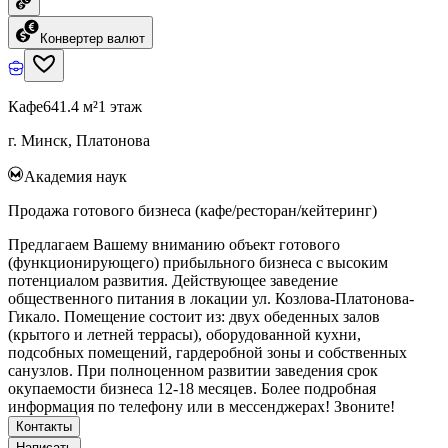
Конвертер валют
Кафе
641.4 м²
1 этаж
г. Минск, Платонова
Академия наук
Продажа готового бизнеса (кафе/ресторан/кейтеринг)
Предлагаем Вашему вниманию объект готового
(функционирующего) прибыльного бизнеса с высоким
потенциалом развития. Действующее заведение
общественного питания в локации ул. Козлова-Платонова-
Гикало. Помещение состоит из: двух обеденных залов
(крытого и летней террасы), оборудованной кухни,
подсобных помещений, гардеробной зоны и собственных
санузлов. При полноценном развитии заведения срок
окупаемости бизнеса 12-18 месяцев. Более подробная
информация по телефону или в мессенджерах! Звоните!
Контакты
Написать