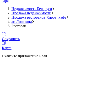
заря
Недвижимость Беларуси
Продажа недвижимости
Продажа ресторанов, баров, кафе
аг. Лошница
Ресторан
Сохранить
Карта
Скачайте приложение Realt