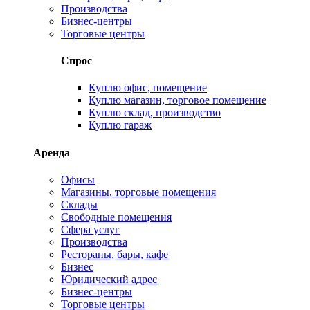
Производства
Бизнес-центры
Торговые центры
Спрос
Куплю офис, помещение
Куплю магазин, торговое помещение
Куплю склад, производство
Куплю гараж
Аренда
Офисы
Магазины, торговые помещения
Склады
Свободные помещения
Сфера услуг
Производства
Рестораны, бары, кафе
Бизнес
Юридический адрес
Бизнес-центры
Торговые центры