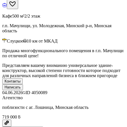
Кафе
500 м²
2/2 этаж
г.п. Мачулищи, ул. Молодежная, Минский р-н, Минская
область
Слуцкое
10
км от МКАД
Продажа многофункционального помещения в г.п. Мачулищи
по отличной цене!
Представляем вашему вниманию универсальное здание-
конструктор, высокой степени готовности которое подходит
для различных направлений бизнеса в ближнем пригороде
Контакты
Написать
04.06.2026
ID
4050089
Агентство
поблизости с аг. Лошница, Минская область
719 000 ƃ