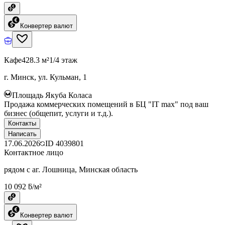
Конвертер валют
Кафе
428.3 м²
1/4 этаж
г. Минск, ул. Кульман, 1
Площадь Якуба Коласа
Продажа коммерческих помещений в БЦ "IT max" под ваш
бизнес (общепит, услуги и т.д.).
Контакты
Написать
17.06.2026
ID
4039801
Контактное лицо
рядом с аг. Лошница, Минская область
10 092 ƃ/м²
Конвертер валют