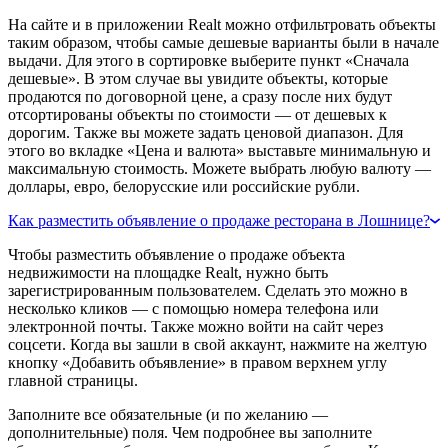
На сайте и в приложении Realt можно отфильтровать объекты
таким образом, чтобы самые дешевые варианты были в начале
выдачи. Для этого в сортировке выберите пункт «Сначала
дешевые». В этом случае вы увидите объекты, которые
продаются по договорной цене, а сразу после них будут
отсортированы объекты по стоимости — от дешевых к
дорогим. Также вы можете задать ценовой диапазон. Для
этого во вкладке «Цена и валюта» выставьте минимальную и
максимальную стоимость. Можете выбрать любую валюту —
доллары, евро, белорусские или российские рубли.
Как разместить объявление о продаже ресторана в Лошнице?
Чтобы разместить объявление о продаже объекта
недвижимости на площадке Realt, нужно быть
зарегистрированным пользователем. Сделать это можно в
несколько кликов — с помощью номера телефона или
электронной почты. Также можно войти на сайт через
соцсети. Когда вы зашли в свой аккаунт, нажмите на желтую
кнопку «Добавить объявление» в правом верхнем углу
главной страницы.
Заполните все обязательные (и по желанию —
дополнительные) поля. Чем подробнее вы заполните