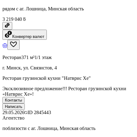
рядом с аг. Лошница, Минская область
3 219 040 ƃ
Конвертер валют
Ресторан
371 м²
1/1 этаж
г. Минск, ул. Связистов, 4
Ресторан грузинской кухни "Натврис Хе"
Эксклюзивное предложение!!! Ресторан грузинской кухни
«Натврис Хе»!
Контакты
Написать
29.05.2026
ID
2845443
Агентство
поблизости с аг. Лошница, Минская область