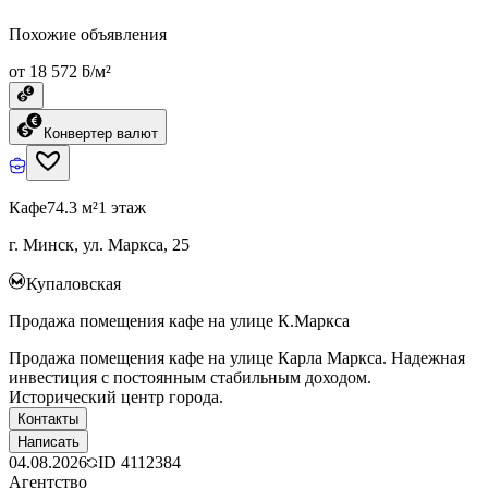
Похожие объявления
от 18 572 ƃ/м²
Конвертер валют
Кафе
74.3 м²
1 этаж
г. Минск, ул. Маркса, 25
Купаловская
Продажа помещения кафе на улице К.Маркса
Продажа помещения кафе на улице Карла Маркса. Надежная
инвестиция с постоянным стабильным доходом.
Исторический центр города.
Контакты
Написать
04.08.2026
ID
4112384
Агентство