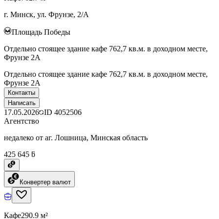
г. Минск, ул. Фрунзе, 2/А
Площадь Победы
Отдельно стоящее здание кафе 762,7 кв.м. в доходном месте,
Фрунзе 2А
Отдельно стоящее здание кафе 762,7 кв.м. в доходном месте,
Фрунзе 2А
Контакты
Написать
17.05.2026
ID
4052506
Агентство
недалеко от аг. Лошница, Минская область
425 645 ƃ
Конвертер валют
Кафе
290.9 м²