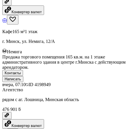
Конвертер валют
Кафе
165 м²
1 этаж
г. Минск, ул. Немига, 12/А
Немига
Продажа торгового помещения 165 кв.м. на 1 этаже
административного здания в центре г.Минска с действующим
арендатором.
Контакты
Написать
вчера, 07:10
ID
4198949
Агентство
рядом с аг. Лошница, Минская область
476 901 ƃ
Конвертер валют