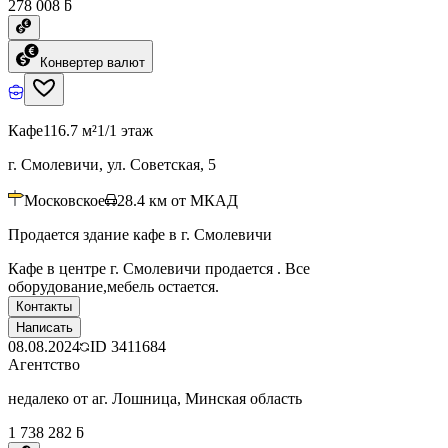
278 008 ƃ
Конвертер валют
Кафе
116.7 м²
1/1 этаж
г. Смолевичи, ул. Советская, 5
Московское
28.4
км от МКАД
Продается здание кафе в г. Смолевичи
Кафе в центре г. Смолевичи продается . Все
оборудование,мебель остается.
Контакты
Написать
08.08.2024
ID
3411684
Агентство
недалеко от аг. Лошница, Минская область
1 738 282 ƃ