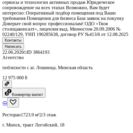
сервисы и технологии активных продаж Юридическое
сопровождение на всех этапах Возможно, Вам будет
интересно: Оперативный подбор помещения под Ваши
требования Помещения для бизнеса База заявок на покупку
Доверьте свой вопрос профессионалам! ОДО «Твоя
столицаконсалт», лицензия выд. Минюстом 20.09.2006 №
02240/129, УНП 190285638, договор РУ №413/6 от 12.08.2025
Контакты
Написать
22.06.2026
ID
3864193
Агентство
поблизости с аг. Лошница, Минская область
12 975 000 ƃ
Конвертер валют
Ресторан
1723.9 м²
2/3 этаж
г. Минск, тракт Логойский, 18