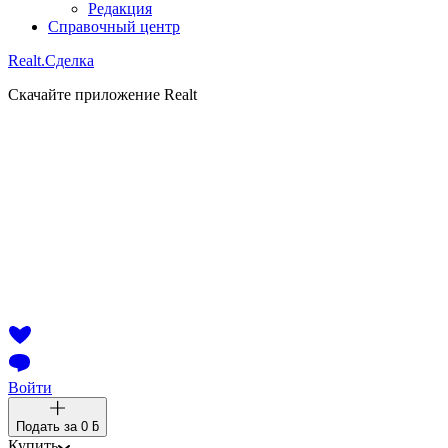
Редакция
Справочный центр
Realt.
Сделка
Скачайте приложение Realt
Войти
Подать за
0 ƃ
Купить