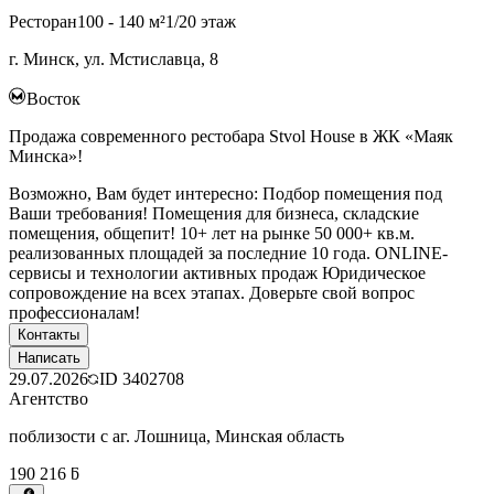
Ресторан
100 - 140 м²
1/20 этаж
г. Минск, ул. Мстиславца, 8
Восток
Продажа современного рестобара Stvol House в ЖК «Маяк
Минска»!
Возможно, Вам будет интересно: Подбор помещения под
Ваши требования! Помещения для бизнеса, складские
помещения, общепит! 10+ лет на рынке 50 000+ кв.м.
реализованных площадей за последние 10 года. ONLINE-
сервисы и технологии активных продаж Юридическое
сопровождение на всех этапах. Доверьте свой вопрос
профессионалам!
Контакты
Написать
29.07.2026
ID
3402708
Агентство
поблизости с аг. Лошница, Минская область
190 216 ƃ