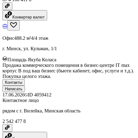
Конвертер валют
Офис
488.2 м²
4/4 этаж
г. Минск, ул. Кульман, 1/1
Площадь Якуба Коласа
Продажа коммерческого помещения в бизнес-центре IT max
корпус B под ваш бизнес (бьюти кабинет, офис, услуги и т.д.).
Покупка целого этажа.
Контакты
Написать
17.06.2026
ID
4059412
Контактное лицо
рядом с г. Вилейка, Минская область
2 542 477 ƃ