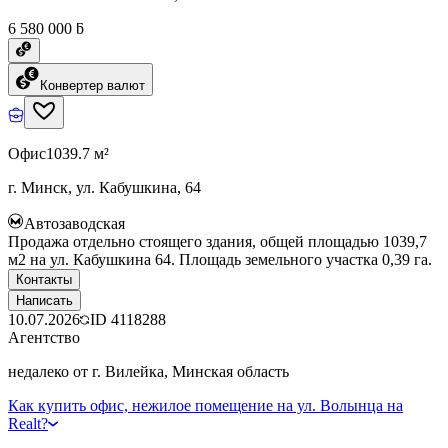
6 580 000 ƃ
Конвертер валют
Офис
1039.7 м²
г. Минск, ул. Кабушкина, 64
Автозаводская
Продажа отдельно стоящего здания, общей площадью 1039,7
м2 на ул. Кабушкина 64. Площадь земельного участка 0,39 га.
Контакты
Написать
10.07.2026
ID
4118288
Агентство
недалеко от г. Вилейка, Минская область
Как купить офис, нежилое помещение на ул. Волынца на
Realt?