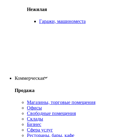
Нежилая
Гаражи, машиноместа
Коммерческая
Продажа
Магазины, торговые помещения
Офисы
Свободные помещения
Склады
Бизнес
Сфера услуг
Рестораны, бары, кафе