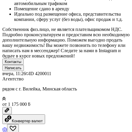
автомобильным трафиком
Помещение сдано в аренду
Идеально под размещение офиса, представительства
компании, сферу услуг (без воды), офис продаж и т.д.
Собственник физ.лицо, не является плательщикомом НДС.
Подробно проконсультируем и предоставим всю необходимую
дополнительную информацию. Поможем выгодно продать
вашу недвижимость! Вы можете позвонить по телефону или
написать нам в мессенджер! Следите за нами в Instagram и
будьте в курсе новых предложений!
Контакты
Написать
вчера, 11:26
ID
4200011
Агентство
рядом с г. Вилейка, Минская область
от 1 175 000 ƃ
Конвертер валют