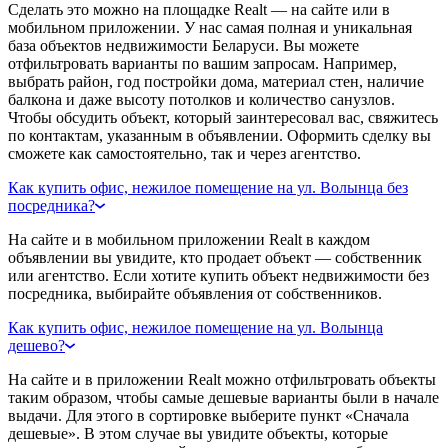
Сделать это можно на площадке Realt — на сайте или в
мобильном приложении. У нас самая полная и уникальная
база объектов недвижимости Беларуси. Вы можете
отфильтровать варианты по вашим запросам. Например,
выбрать район, год постройки дома, материал стен, наличие
балкона и даже высоту потолков и количество санузлов.
Чтобы обсудить объект, который заинтересовал вас, свяжитесь
по контактам, указанным в объявлении. Оформить сделку вы
сможете как самостоятельно, так и через агентство.
Как купить офис, нежилое помещение на ул. Волынца без
посредника?
На сайте и в мобильном приложении Realt в каждом
объявлении вы увидите, кто продает объект — собственник
или агентство. Если хотите купить объект недвижимости без
посредника, выбирайте объявления от собственников.
Как купить офис, нежилое помещение на ул. Волынца
дешево?
На сайте и в приложении Realt можно отфильтровать объекты
таким образом, чтобы самые дешевые варианты были в начале
выдачи. Для этого в сортировке выберите пункт «Сначала
дешевые». В этом случае вы увидите объекты, которые