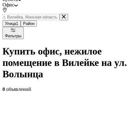
Офис
Улица
1
Район
Фильтры
Купить офис, нежилое
помещение в Вилейке на ул.
Волынца
0
объявлений