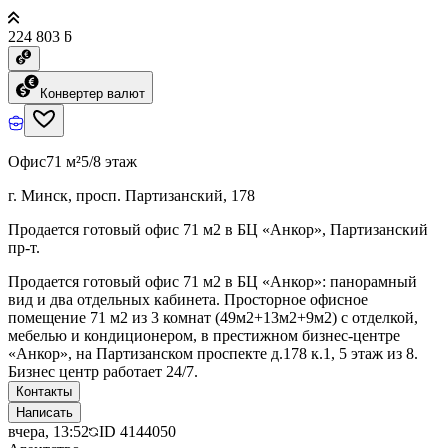
224 803 ƃ
Конвертер валют
Офис
71 м²
5/8 этаж
г. Минск, просп. Партизанский, 178
Продается готовый офис 71 м2 в БЦ «Анкор», Партизанский
пр-т.
Продается готовый офис 71 м2 в БЦ «Анкор»: панорамный
вид и два отдельных кабинета. Просторное офисное
помещение 71 м2 из 3 комнат (49м2+13м2+9м2) с отделкой,
мебелью и кондиционером, в престижном бизнес-центре
«Анкор», на Партизанском проспекте д.178 к.1, 5 этаж из 8.
Бизнес центр работает 24/7.
Контакты
Написать
вчера, 13:52
ID
4144050