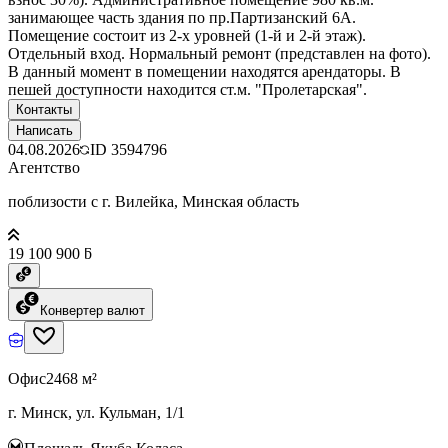
занимающее часть здания по пр.Партизанский 6А.
Помещение состоит из 2-х уровней (1-й и 2-й этаж).
Отдельный вход. Нормальный ремонт (представлен на фото).
В данный момент в помещении находятся арендаторы. В
пешей доступности находится ст.м. "Пролетарская".
Контакты
Написать
04.08.2026
ID
3594796
Агентство
поблизости с г. Вилейка, Минская область
19 100 900 ƃ
Конвертер валют
Офис
2468 м²
г. Минск, ул. Кульман, 1/1