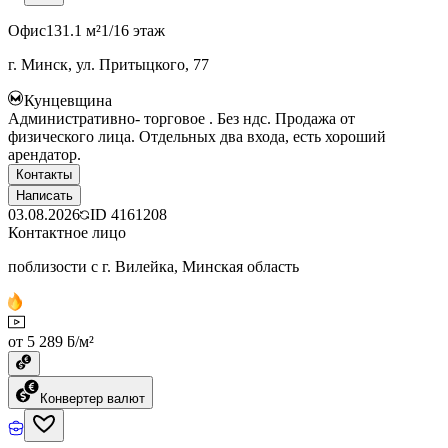
Офис
131.1 м²
1/16 этаж
г. Минск, ул. Притыцкого, 77
Кунцевщина
Административно- торговое . Без ндс. Продажа от
физического лица. Отдельных два входа, есть хороший
арендатор.
Контакты
Написать
03.08.2026
ID
4161208
Контактное лицо
поблизости с г. Вилейка, Минская область
от 5 289 ƃ/м²
Конвертер валют