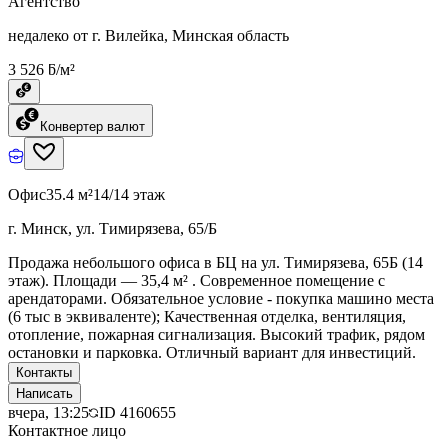
Агентство
недалеко от г. Вилейка, Минская область
3 526 ƃ/м²
Конвертер валют
Офис
35.4 м²
14/14 этаж
г. Минск, ул. Тимирязева, 65/Б
Продажа небольшого офиса в БЦ на ул. Тимирязева, 65Б (14
этаж). Площади — 35,4 м² . Современное помещение с
арендаторами. Обязательное условие - покупка машино места
(6 тыс в эквиваленте); Качественная отделка, вентиляция,
отопление, пожарная сигнализация. Высокий трафик, рядом
остановки и парковка. Отличный вариант для инвестиций.
Контакты
Написать
вчера, 13:25
ID
4160655
Контактное лицо