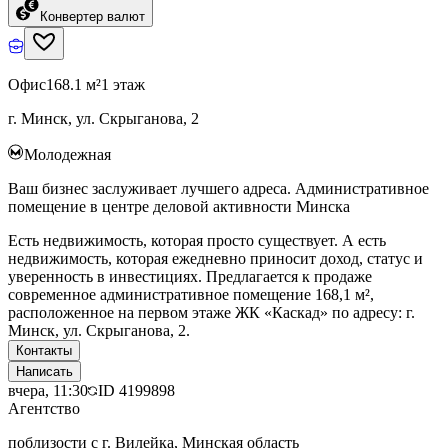
Конвертер валют
Офис
168.1 м²
1 этаж
г. Минск, ул. Скрыганова, 2
Молодежная
Ваш бизнес заслуживает лучшего адреса. Административное
помещение в центре деловой активности Минска
Есть недвижимость, которая просто существует. А есть
недвижимость, которая ежедневно приносит доход, статус и
уверенность в инвестициях. Предлагается к продаже
современное административное помещение 168,1 м²,
расположенное на первом этаже ЖК «Каскад» по адресу: г.
Минск, ул. Скрыганова, 2.
Контакты
Написать
вчера, 11:30
ID
4199898
Агентство
поблизости с г. Вилейка, Минская область