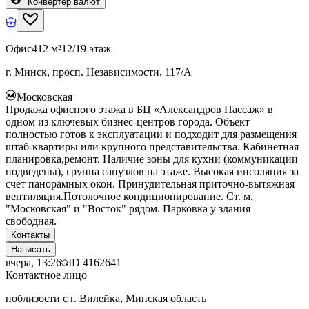
Конвертер валют
Офис
412 м²
12/19 этаж
г. Минск, просп. Независимости, 117/А
Московская
Продажа офисного этажа в БЦ «Александров Пассаж» в
одном из ключевых бизнес-центров города. Объект
полностью готов к эксплуатации и подходит для размещения
штаб-квартиры или крупного представительства. Кабинетная
планировка,ремонт. Наличие зоны для кухни (коммуникации
подведены), группа санузлов на этаже. Высокая инсоляция за
счет панорамных окон. Принудительная приточно-вытяжная
вентиляция.Потолочное кондиционирование. Ст. м.
"Московская" и "Восток" рядом. Парковка у здания
свободная.
Контакты
Написать
вчера, 13:26
ID
4162641
Контактное лицо
поблизости с г. Вилейка, Минская область