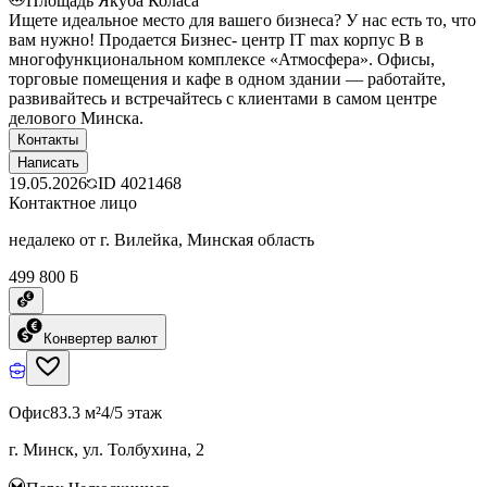
Площадь Якуба Коласа
Ищете идеальное место для вашего бизнеса? У нас есть то, что
вам нужно! Продается Бизнес- центр IT max корпус B в
многофункциональном комплексе «Атмосфера». Офисы,
торговые помещения и кафе в одном здании — работайте,
развивайтесь и встречайтесь с клиентами в самом центре
делового Минска.
Контакты
Написать
19.05.2026
ID
4021468
Контактное лицо
недалеко от г. Вилейка, Минская область
499 800 ƃ
Конвертер валют
Офис
83.3 м²
4/5 этаж
г. Минск, ул. Толбухина, 2