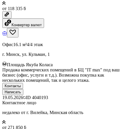
от 118 335 ƃ
Конвертер валют
Офис
16.1 м²
4/4 этаж
г. Минск, ул. Кульман, 1
Площадь Якуба Коласа
Продажа коммерческих помещений в БЦ "IT max" под ваш
бизнес (офис, услуги и т.д.). Возможна покупка как
нескольких помещений, так и целого этажа.
Контакты
Написать
19.05.2026
ID
4040193
Контактное лицо
недалеко от г. Вилейка, Минская область
от 271 850 ƃ