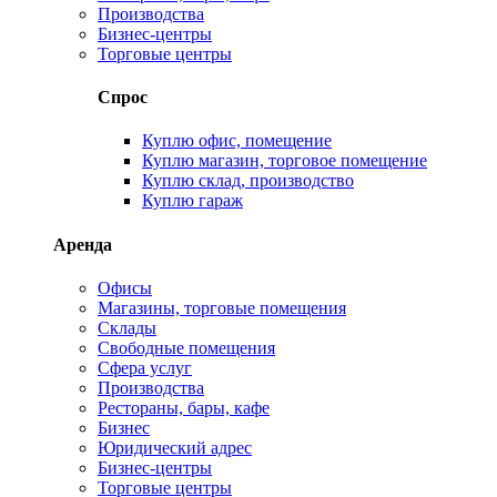
Производства
Бизнес-центры
Торговые центры
Спрос
Куплю офис, помещение
Куплю магазин, торговое помещение
Куплю склад, производство
Куплю гараж
Аренда
Офисы
Магазины, торговые помещения
Склады
Свободные помещения
Сфера услуг
Производства
Рестораны, бары, кафе
Бизнес
Юридический адрес
Бизнес-центры
Торговые центры