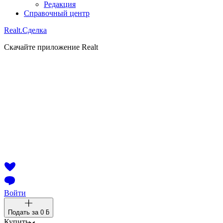
Редакция
Справочный центр
Realt.
Сделка
Скачайте приложение Realt
Войти
Подать за
0 ƃ
Купить