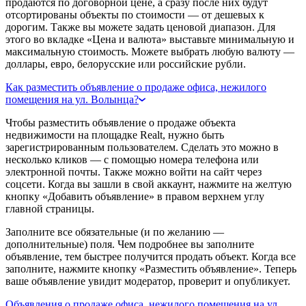
продаются по договорной цене, а сразу после них будут
отсортированы объекты по стоимости — от дешевых к
дорогим. Также вы можете задать ценовой диапазон. Для
этого во вкладке «Цена и валюта» выставьте минимальную и
максимальную стоимость. Можете выбрать любую валюту —
доллары, евро, белорусские или российские рубли.
Как разместить объявление о продаже офиса, нежилого
помещения на ул. Волынца?
Чтобы разместить объявление о продаже объекта
недвижимости на площадке Realt, нужно быть
зарегистрированным пользователем. Сделать это можно в
несколько кликов — с помощью номера телефона или
электронной почты. Также можно войти на сайт через
соцсети. Когда вы зашли в свой аккаунт, нажмите на желтую
кнопку «Добавить объявление» в правом верхнем углу
главной страницы.
Заполните все обязательные (и по желанию —
дополнительные) поля. Чем подробнее вы заполните
объявление, тем быстрее получится продать объект. Когда все
заполните, нажмите кнопку «Разместить объявление». Теперь
ваше объявление увидит модератор, проверит и опубликует.
Объявления о продаже офиса, нежилого помещения на ул.