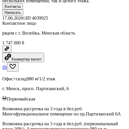
нескольких помещений, так и целого этажа.
Контакты
Написать
17.06.2026
ID
4039925
Контактное лицо
рядом с г. Вилейка, Минская область
1 747 000 ƃ
Конвертер валют
Офис+склад
980 м²
1/2 этаж
г. Минск, просп. Партизанский, 6
Первомайская
Возможна рассрочка на 3 года в бел.руб.
Многофункциональное помещение по пр.Партизанский 6А
Возможна рассрочка на 3 года в бел.руб. (первоначальный
взнос 30%). Административное помещение 980 кв.м.