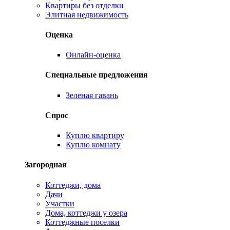
Квартиры без отделки
Элитная недвижимость
Оценка
Онлайн-оценка
Специальные предложения
Зеленая гавань
Спрос
Куплю квартиру
Куплю комнату
Загородная
Коттеджи, дома
Дачи
Участки
Дома, коттеджи у озера
Коттеджные поселки