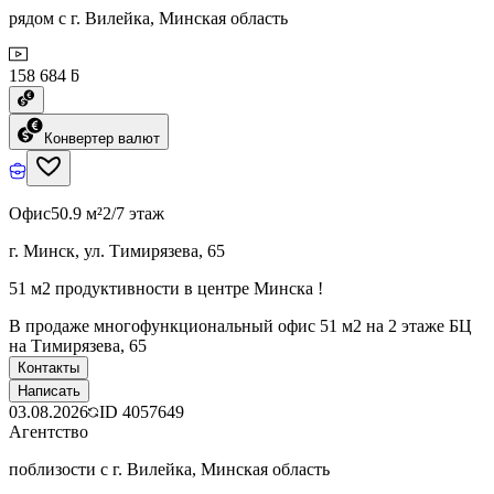
рядом с г. Вилейка, Минская область
158 684 ƃ
Конвертер валют
Офис
50.9 м²
2/7 этаж
г. Минск, ул. Тимирязева, 65
51 м2 продуктивности в центре Минска !
В продаже многофункциональный офис 51 м2 на 2 этаже БЦ
на Тимирязева, 65
Контакты
Написать
03.08.2026
ID
4057649
Агентство
поблизости с г. Вилейка, Минская область