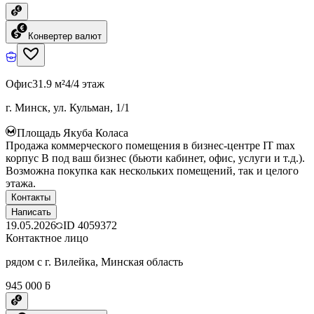
Конвертер валют
Офис
31.9 м²
4/4 этаж
г. Минск, ул. Кульман, 1/1
Площадь Якуба Коласа
Продажа коммерческого помещения в бизнес-центре IT max
корпус B под ваш бизнес (бьюти кабинет, офис, услуги и т.д.).
Возможна покупка как нескольких помещений, так и целого
этажа.
Контакты
Написать
19.05.2026
ID
4059372
Контактное лицо
рядом с г. Вилейка, Минская область
945 000 ƃ