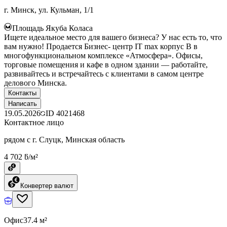
г. Минск, ул. Кульман, 1/1
Площадь Якуба Коласа
Ищете идеальное место для вашего бизнеса? У нас есть то, что
вам нужно! Продается Бизнес- центр IT max корпус B в
многофункциональном комплексе «Атмосфера». Офисы,
торговые помещения и кафе в одном здании — работайте,
развивайтесь и встречайтесь с клиентами в самом центре
делового Минска.
Контакты
Написать
19.05.2026
ID
4021468
Контактное лицо
рядом с г. Слуцк, Минская область
4 702 ƃ/м²
Конвертер валют
Офис
37.4 м²