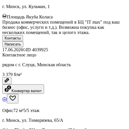
г. Минск, ул. Кульман, 1
Площадь Якуба Коласа
Продажа коммерческих помещений в БЦ "IT max" под ваш
бизнес (офис, услуги и т.д.). Возможна покупка как
нескольких помещений, так и целого этажа.
Контакты
Написать
17.06.2026
ID
4039925
Контактное лицо
рядом с г. Слуцк, Минская область
3 379 ƃ/м²
Конвертер валют
Офис
72 м²
5/5 этаж
г. Минск, ул. Тимирязева, 65/А