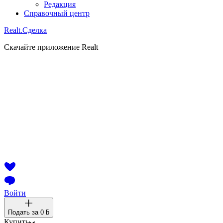
Редакция
Справочный центр
Realt.
Сделка
Скачайте приложение Realt
Войти
Подать за
0 ƃ
Купить