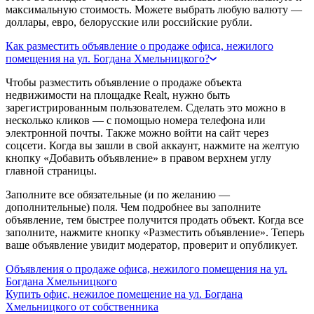
максимальную стоимость. Можете выбрать любую валюту —
доллары, евро, белорусские или российские рубли.
Как разместить объявление о продаже офиса, нежилого
помещения на ул. Богдана Хмельницкого?
Чтобы разместить объявление о продаже объекта
недвижимости на площадке Realt, нужно быть
зарегистрированным пользователем. Сделать это можно в
несколько кликов — с помощью номера телефона или
электронной почты. Также можно войти на сайт через
соцсети. Когда вы зашли в свой аккаунт, нажмите на желтую
кнопку «Добавить объявление» в правом верхнем углу
главной страницы.
Заполните все обязательные (и по желанию —
дополнительные) поля. Чем подробнее вы заполните
объявление, тем быстрее получится продать объект. Когда все
заполните, нажмите кнопку «Разместить объявление». Теперь
ваше объявление увидит модератор, проверит и опубликует.
Объявления о продаже офиса, нежилого помещения на ул.
Богдана Хмельницкого
Купить офис, нежилое помещение на ул. Богдана
Хмельницкого от собственника