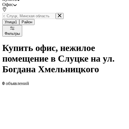
Офис
Улица
1
Район
Фильтры
Купить офис, нежилое
помещение в Слуцке на ул.
Богдана Хмельницкого
0
объявлений