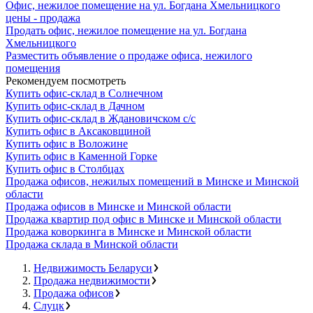
Офис, нежилое помещение на ул. Богдана Хмельницкого
цены - продажа
Продать офис, нежилое помещение на ул. Богдана
Хмельницкого
Разместить объявление о продаже офиса, нежилого
помещения
Рекомендуем посмотреть
Купить офис-склад в Солнечном
Купить офис-склад в Дачном
Купить офис-склад в Ждановичском с/с
Купить офис в Аксаковщиной
Купить офис в Воложине
Купить офис в Каменной Горке
Купить офис в Столбцах
Продажа офисов, нежилых помещений в Минске и Минской
области
Продажа офисов в Минске и Минской области
Продажа квартир под офис в Минске и Минской области
Продажа коворкинга в Минске и Минской области
Продажа склада в Минской области
Недвижимость Беларуси
Продажа недвижимости
Продажа офисов
Слуцк