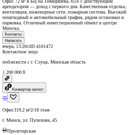
Офис 72 м² в БЦ на Тимирязева, 65А с действующим
арендатором — доход с первого дня. Качественная отделка,
вентиляция, инженерные сети, пожарная система. Высокий
пешеходный и автомобильный трафик, рядом остановки и
парковка. Отличный инвестиционный объект в центре
Минска.
Контакты
Написать
вчера, 13:26
ID
4161472
Контактное лицо
поблизости с г. Слуцк, Минская область
1 200 000 ƃ
Конвертер валют
Офис
319.2 м²
2/18 этаж
г. Минск, ул. Пулихова, 45
Пролетарская