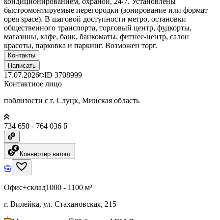
кондиционированием, охраной, 24/7. Установлены
быстромонтируемые перегородки (зонирование или формат
open space). В шаговой доступности метро, остановки
общественного транспорта, торговый центр, фудкорты,
магазины, кафе, банк, банкоматы, фитнес-центр, салон
красоты, парковка и паркинг. Возможен торг.
Контакты
Написать
17.07.2026
ID
3708999
Контактное лицо
поблизости с г. Слуцк, Минская область
734 650 - 764 036 ƃ
Конвертер валют
Офис+склад
1000 - 1100 м²
г. Вилейка, ул. Стахановская, 215