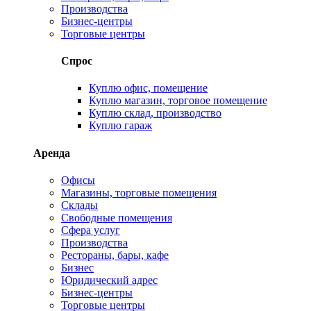
Производства
Бизнес-центры
Торговые центры
Спрос
Куплю офис, помещение
Куплю магазин, торговое помещение
Куплю склад, производство
Куплю гараж
Аренда
Офисы
Магазины, торговые помещения
Склады
Свободные помещения
Сфера услуг
Производства
Рестораны, бары, кафе
Бизнес
Юридический адрес
Бизнес-центры
Торговые центры