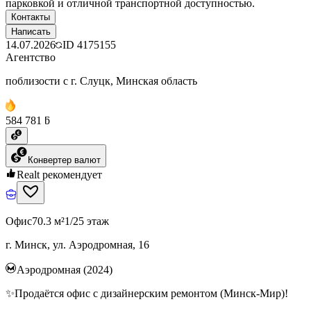
парковкой и отличной транспортной доступностью.
Контакты
Написать
14.07.2026
ID
4175155
Агентство
поблизости с г. Слуцк, Минская область
584 781 ƃ
Конвертер валют
Realt рекомендует
Офис
70.3 м²
1/25 этаж
г. Минск, ул. Аэродромная, 16
Аэродромная (2024)
✨Продаётся офис с дизайнерским ремонтом (Минск-Мир)!