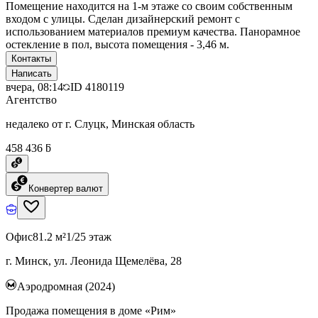
Помещение находится на 1-м этаже со своим собственным
входом с улицы. Сделан дизайнерский ремонт с
использованием материалов премиум качества. Панорамное
остекление в пол, высота помещения - 3,46 м.
Контакты
Написать
вчера, 08:14
ID
4180119
Агентство
недалеко от г. Слуцк, Минская область
458 436 ƃ
Конвертер валют
Офис
81.2 м²
1/25 этаж
г. Минск, ул. Леонида Щемелёва, 28
Аэродромная (2024)
Продажа помещения в доме «Рим»