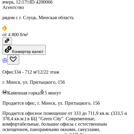
вчера, 12:17
ID
4200066
Агентство
рядом с г. Слуцк, Минская область
от 4 800 ƃ/м²
Конвертер валют
Офис
334 - 712 м²
12/22 этаж
г. Минск, ул. Притыцкого, 156
Каменная горка
5
минут
Продается офис, г. Минск, ул. Притыцкого, 156
Продается офисное помещение от 333 до 711,9 кв.м. (333,5 и
378,4 кв.м.) в БЦ "Green City". Современные,
комфортабельные, большие офисы с естественным
освещением, панорамными окнами, санузлами,