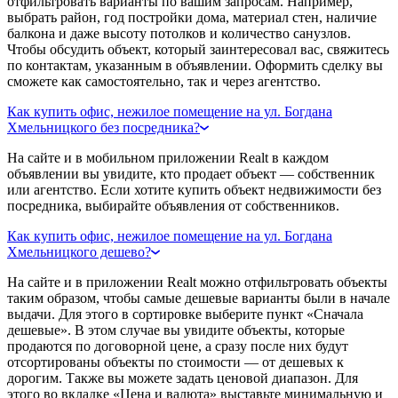
отфильтровать варианты по вашим запросам. Например,
выбрать район, год постройки дома, материал стен, наличие
балкона и даже высоту потолков и количество санузлов.
Чтобы обсудить объект, который заинтересовал вас, свяжитесь
по контактам, указанным в объявлении. Оформить сделку вы
сможете как самостоятельно, так и через агентство.
Как купить офис, нежилое помещение на ул. Богдана
Хмельницкого без посредника?
На сайте и в мобильном приложении Realt в каждом
объявлении вы увидите, кто продает объект — собственник
или агентство. Если хотите купить объект недвижимости без
посредника, выбирайте объявления от собственников.
Как купить офис, нежилое помещение на ул. Богдана
Хмельницкого дешево?
На сайте и в приложении Realt можно отфильтровать объекты
таким образом, чтобы самые дешевые варианты были в начале
выдачи. Для этого в сортировке выберите пункт «Сначала
дешевые». В этом случае вы увидите объекты, которые
продаются по договорной цене, а сразу после них будут
отсортированы объекты по стоимости — от дешевых к
дорогим. Также вы можете задать ценовой диапазон. Для
этого во вкладке «Цена и валюта» выставьте минимальную и