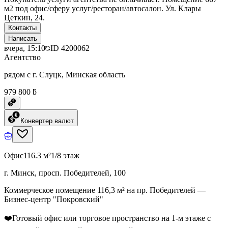
м2 под офис/сферу услуг/ресторан/автосалон. Ул. Клары
Цеткин, 24.
Контакты
Написать
вчера, 15:10
ID
4200062
Агентство
рядом с г. Слуцк, Минская область
979 800 ƃ
Конвертер валют
Офис
116.3 м²
1/8 этаж
г. Минск, просп. Победителей, 100
Коммерческое помещение 116,3 м² на пр. Победителей —
Бизнес-центр "Покровский"
❤️Готовый офис или торговое пространство на 1‑м этаже с