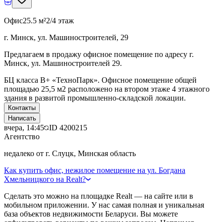
Офис
25.5 м²
2/4 этаж
г. Минск, ул. Машиностроителей, 29
Предлагаем в продажу офисное помещение по адресу г.
Минск, ул. Машиностроителей 29.
БЦ класcа B+ «ТехноПарк». Офисное помещение общей
площадью 25,5 м2 расположено на втором этаже 4 этажного
здания в развитой промышленно-складской локации.
Контакты
Написать
вчера, 14:45
ID
4200215
Агентство
недалеко от г. Слуцк, Минская область
Как купить офис, нежилое помещение на ул. Богдана
Хмельницкого на Realt?
Сделать это можно на площадке Realt — на сайте или в
мобильном приложении. У нас самая полная и уникальная
база объектов недвижимости Беларуси. Вы можете