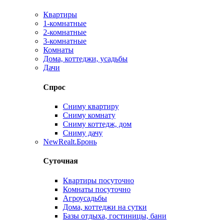
Квартиры
1-комнатные
2-комнатные
3-комнатные
Комнаты
Дома, коттеджи, усадьбы
Дачи
Спрос
Сниму квартиру
Сниму комнату
Сниму коттедж, дом
Сниму дачу
New
Realt.Бронь
Суточная
Квартиры посуточно
Комнаты посуточно
Агроусадьбы
Дома, коттеджи на сутки
Базы отдыха, гостиницы, бани