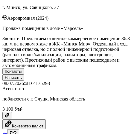
г. Минск, ул. Савицкого, 37
Аэродромная (2024)
Продажа помещения в доме «Марсель»
Звоните! Предлагаем отличное коммерческое помещение 36.8
кв. м на первом этаже в ЖК «Минск Мир». Отдельный вход,
черновая отделка, но с полной инженерной подготовкой
(разводка воды/канализации, радиаторы, электрощит,
интернет). Престижный район с высоким пешеходным и
автомобильным трафиком.
Контакты
Написать
08.07.2026
ID
4175293
Агентство
поблизости с г. Слуцк, Минская область
3 100 ƃ/м²
Конвертер валют