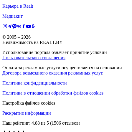
Карьера в Realt
Медиакит
© 2005 –
2026
Недвижимость на REALT.BY
Использование портала означает принятие условий
Пользовательского соглашения
.
Оплата за рекламные услуги осуществляется на основании
Договора возмездного оказания рекламных услуг
.
Политика конфиденциальности
Политика в отношении обработки файлов cookies
Настройка файлов cookies
Раскрытие информации
Наш рейтинг:
4.88
из
5
(
1506
отзывов)