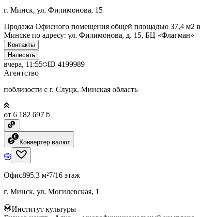
г. Минск, ул. Филимонова, 15
Продажа Офисного помещения общей площадью 37,4 м2 в
Минске по адресу: ул. Филимонова, д. 15, БЦ «Флагман»
Контакты
Написать
вчера, 11:55
ID
4199989
Агентство
поблизости с г. Слуцк, Минская область
от 6 182 697 ƃ
Конвертер валют
Офис
895.3 м²
7/16 этаж
г. Минск, ул. Могилевская, 1
Институт культуры