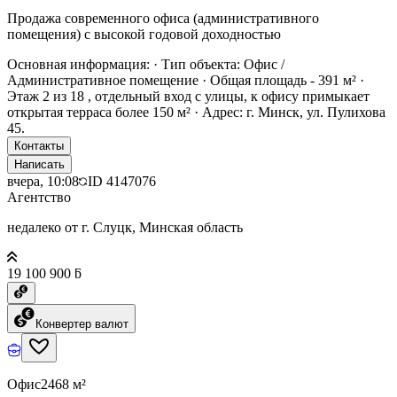
Продажа современного офиса (административного
помещения) с высокой годовой доходностью
Основная информация: · Тип объекта: Офис /
Административное помещение · Общая площадь - 391 м² ·
Этаж 2 из 18 , отдельный вход с улицы, к офису примыкает
открытая терраса более 150 м² · Адрес: г. Минск, ул. Пулихова
45.
Контакты
Написать
вчера, 10:08
ID
4147076
Агентство
недалеко от г. Слуцк, Минская область
19 100 900 ƃ
Конвертер валют
Офис
2468 м²