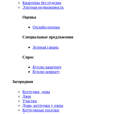
Квартиры без отделки
Элитная недвижимость
Оценка
Онлайн-оценка
Специальные предложения
Зеленая гавань
Спрос
Куплю квартиру
Куплю комнату
Загородная
Коттеджи, дома
Дачи
Участки
Дома, коттеджи у озера
Коттеджные поселки