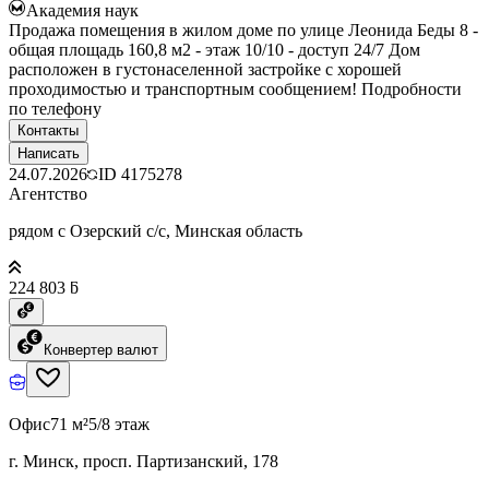
Академия наук
Продажа помещения в жилом доме по улице Леонида Беды 8 -
общая площадь 160,8 м2 - этаж 10/10 - доступ 24/7 Дом
расположен в густонаселенной застройке с хорошей
проходимостью и транспортным сообщением! Подробности
по телефону
Контакты
Написать
24.07.2026
ID
4175278
Агентство
рядом с Озерский с/с, Минская область
224 803 ƃ
Конвертер валют
Офис
71 м²
5/8 этаж
г. Минск, просп. Партизанский, 178