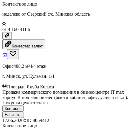
Контактное лицо
недалеко от Озерский с/с, Минская область
от 4 160 411 ƃ
Конвертер валют
Офис
488.2 м²
4/4 этаж
г. Минск, ул. Кульман, 1/1
Площадь Якуба Коласа
Продажа коммерческого помещения в бизнес-центре IT max
корпус B под ваш бизнес (бьюти кабинет, офис, услуги и т.д.).
Покупка целого этажа.
Контакты
Написать
17.06.2026
ID
4059412
Контактное лицо