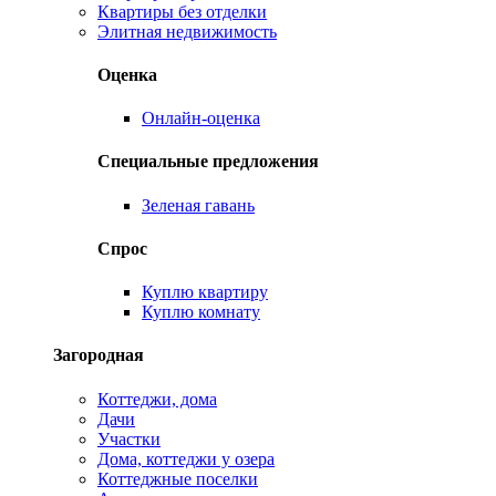
Квартиры без отделки
Элитная недвижимость
Оценка
Онлайн-оценка
Специальные предложения
Зеленая гавань
Спрос
Куплю квартиру
Куплю комнату
Загородная
Коттеджи, дома
Дачи
Участки
Дома, коттеджи у озера
Коттеджные поселки