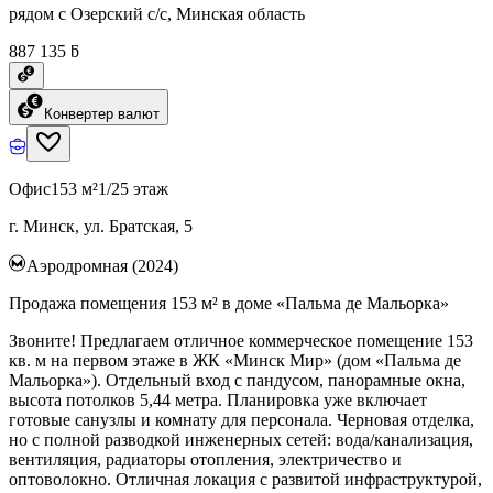
рядом с Озерский с/с, Минская область
887 135 ƃ
Конвертер валют
Офис
153 м²
1/25 этаж
г. Минск, ул. Братская, 5
Аэродромная (2024)
Продажа помещения 153 м² в доме «Пальма де Мальорка»
Звоните! Предлагаем отличное коммерческое помещение 153
кв. м на первом этаже в ЖК «Минск Мир» (дом «Пальма де
Мальорка»). Отдельный вход с пандусом, панорамные окна,
высота потолков 5,44 метра. Планировка уже включает
готовые санузлы и комнату для персонала. Черновая отделка,
но с полной разводкой инженерных сетей: вода/канализация,
вентиляция, радиаторы отопления, электричество и
оптоволокно. Отличная локация с развитой инфраструктурой,