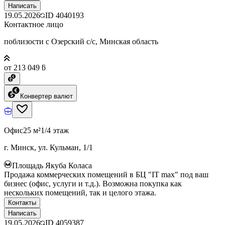
Написать
19.05.2026
ID
4040193
Контактное лицо
поблизости с Озерский с/с, Минская область
от 213 049 ƃ
Конвертер валют
Офис
25 м²
1/4 этаж
г. Минск, ул. Кульман, 1/1
Площадь Якуба Коласа
Продажа коммерческих помещений в БЦ "IT max" под ваш
бизнес (офис, услуги и т.д.). Возможна покупка как
нескольких помещений, так и целого этажа.
Контакты
Написать
19.05.2026
ID
4059387