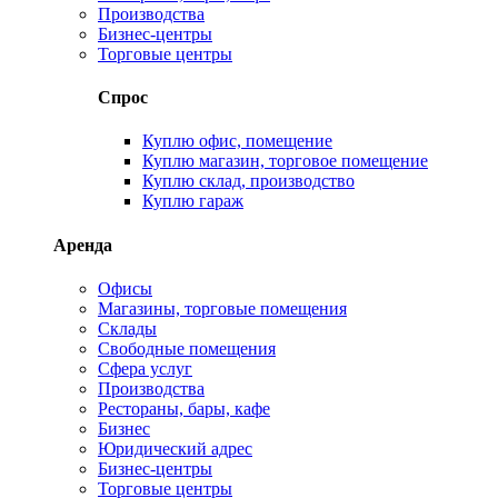
Производства
Бизнес-центры
Торговые центры
Спрос
Куплю офис, помещение
Куплю магазин, торговое помещение
Куплю склад, производство
Куплю гараж
Аренда
Офисы
Магазины, торговые помещения
Склады
Свободные помещения
Сфера услуг
Производства
Рестораны, бары, кафе
Бизнес
Юридический адрес
Бизнес-центры
Торговые центры