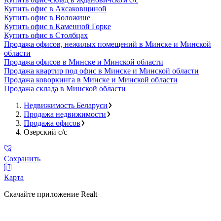
Купить офис в Аксаковщиной
Купить офис в Воложине
Купить офис в Каменной Горке
Купить офис в Столбцах
Продажа офисов, нежилых помещений в Минске и Минской
области
Продажа офисов в Минске и Минской области
Продажа квартир под офис в Минске и Минской области
Продажа коворкинга в Минске и Минской области
Продажа склада в Минской области
Недвижимость Беларуси
Продажа недвижимости
Продажа офисов
Озерский с/с
Сохранить
Карта
Скачайте приложение Realt