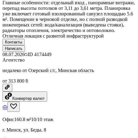
Главные особенности: отдельный вход , панорамные витражи,
перепад высоты потолков от 3,11 до 3,61 метра. Планировка
уже включает готовый изолированный санузел площадью 5.6
м². Помещение в черновой отделке, но с полной разводкой
инженерных сетей: вода/канализация (выведены стояки),
радиаторы отопления, электричество и оптоволокно.
Отличная локация с развитой инфраструктурой
Контакты
Написать
08.07.2026
ID
4174449
Агентство
недалеко от Озерский с/с, Минская область
от 313 800 ƃ
Конвертер валют
Офис
160.8 м²
10/10 этаж
г. Минск, ул. Беды, 8