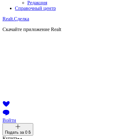
Редакция
Справочный центр
Realt.
Сделка
Скачайте приложение Realt
Войти
Подать за
0 ƃ
Купить