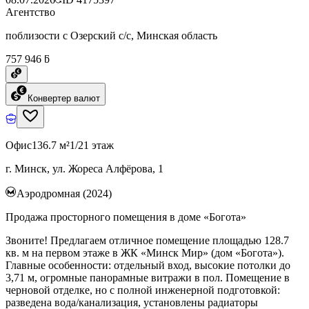
Агентство
поблизости с Озерский с/с, Минская область
757 946 ƃ
Конвертер валют
Офис
136.7 м²
1/21 этаж
г. Минск, ул. Жореса Алфёрова, 1
Аэродромная (2024)
Продажа просторного помещения в доме «Богота»
Звоните! Предлагаем отличное помещение площадью 128.7
кв. м на первом этаже в ЖК «Минск Мир» (дом «Богота»).
Главные особенности: отдельный вход, высокие потолки до
3,71 м, огромные панорамные витражи в пол. Помещение в
черновой отделке, но с полной инженерной подготовкой:
разведена вода/канализация, установлены радиаторы