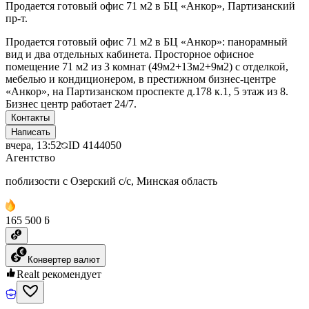
Продается готовый офис 71 м2 в БЦ «Анкор», Партизанский
пр-т.
Продается готовый офис 71 м2 в БЦ «Анкор»: панорамный
вид и два отдельных кабинета. Просторное офисное
помещение 71 м2 из 3 комнат (49м2+13м2+9м2) с отделкой,
мебелью и кондиционером, в престижном бизнес-центре
«Анкор», на Партизанском проспекте д.178 к.1, 5 этаж из 8.
Бизнес центр работает 24/7.
Контакты
Написать
вчера, 13:52
ID
4144050
Агентство
поблизости с Озерский с/с, Минская область
165 500 ƃ
Конвертер валют
Realt рекомендует