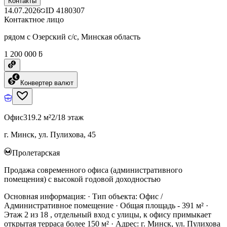
Контакты
14.07.2026
ID
4180307
Контактное лицо
рядом с Озерский с/с, Минская область
1 200 000 ƃ
Конвертер валют
Офис
319.2 м²
2/18 этаж
г. Минск, ул. Пулихова, 45
Пролетарская
Продажа современного офиса (административного
помещения) с высокой годовой доходностью
Основная информация: · Тип объекта: Офис /
Административное помещение · Общая площадь - 391 м² ·
Этаж 2 из 18 , отдельный вход с улицы, к офису примыкает
открытая терраса более 150 м² · Адрес: г. Минск, ул. Пулихова