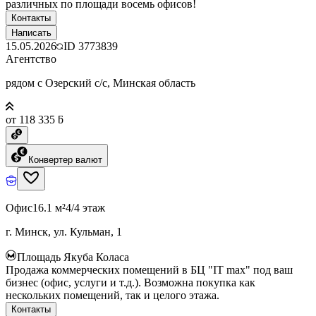
различных по площади восемь офисов!
Контакты
Написать
15.05.2026
ID
3773839
Агентство
рядом с Озерский с/с, Минская область
от 118 335 ƃ
Конвертер валют
Офис
16.1 м²
4/4 этаж
г. Минск, ул. Кульман, 1
Площадь Якуба Коласа
Продажа коммерческих помещений в БЦ "IT max" под ваш
бизнес (офис, услуги и т.д.). Возможна покупка как
нескольких помещений, так и целого этажа.
Контакты