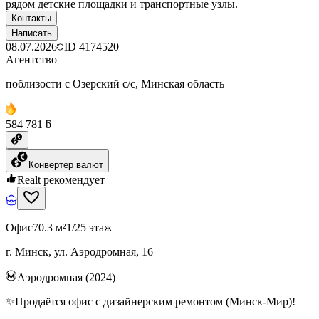
рядом детские площадки и транспортные узлы.
Контакты
Написать
08.07.2026
ID
4174520
Агентство
поблизости с Озерский с/с, Минская область
584 781 ƃ
Конвертер валют
Realt рекомендует
Офис
70.3 м²
1/25 этаж
г. Минск, ул. Аэродромная, 16
Аэродромная (2024)
✨Продаётся офис с дизайнерским ремонтом (Минск-Мир)!