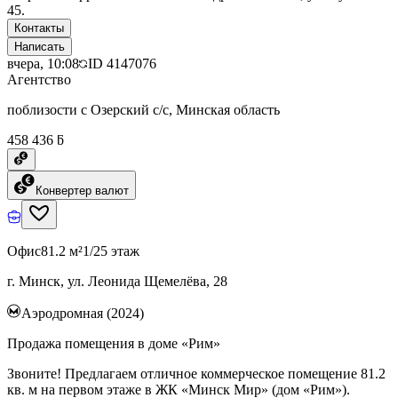
45.
Контакты
Написать
вчера, 10:08
ID
4147076
Агентство
поблизости с Озерский с/с, Минская область
458 436 ƃ
Конвертер валют
Офис
81.2 м²
1/25 этаж
г. Минск, ул. Леонида Щемелёва, 28
Аэродромная (2024)
Продажа помещения в доме «Рим»
Звоните! Предлагаем отличное коммерческое помещение 81.2
кв. м на первом этаже в ЖК «Минск Мир» (дом «Рим»).