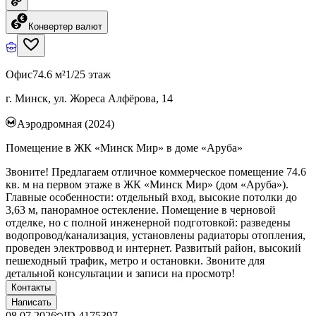
Конвертер валют
Офис
74.6 м²
1/25 этаж
г. Минск, ул. Жореса Алфёрова, 14
Аэродромная (2024)
Помещение в ЖК «Минск Мир» в доме «Аруба»
Звоните! Предлагаем отличное коммерческое помещение 74.6
кв. м на первом этаже в ЖК «Минск Мир» (дом «Аруба»).
Главные особенности: отдельный вход, высокие потолки до
3,63 м, панорамное остекление. Помещение в черновой
отделке, но с полной инженерной подготовкой: разведены
водопровод/канализация, установлены радиаторы отопления,
проведен электроввод и интернет. Развитый район, высокий
пешеходный трафик, метро и остановки. Звоните для
детальной консультации и записи на просмотр!
Контакты
Написать
08.07.2026
ID
4175397