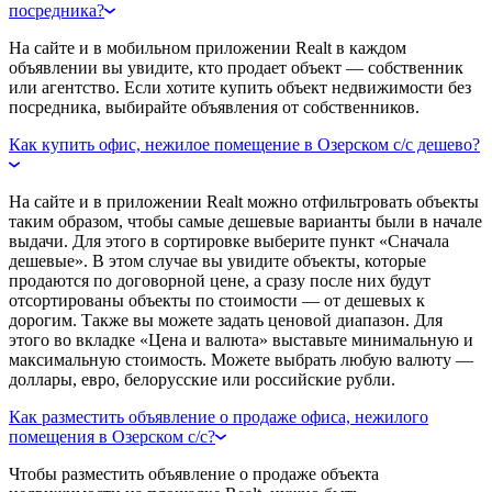
посредника?
На сайте и в мобильном приложении Realt в каждом
объявлении вы увидите, кто продает объект — собственник
или агентство. Если хотите купить объект недвижимости без
посредника, выбирайте объявления от собственников.
Как купить офис, нежилое помещение в Озерском с/с дешево?
На сайте и в приложении Realt можно отфильтровать объекты
таким образом, чтобы самые дешевые варианты были в начале
выдачи. Для этого в сортировке выберите пункт «Сначала
дешевые». В этом случае вы увидите объекты, которые
продаются по договорной цене, а сразу после них будут
отсортированы объекты по стоимости — от дешевых к
дорогим. Также вы можете задать ценовой диапазон. Для
этого во вкладке «Цена и валюта» выставьте минимальную и
максимальную стоимость. Можете выбрать любую валюту —
доллары, евро, белорусские или российские рубли.
Как разместить объявление о продаже офиса, нежилого
помещения в Озерском с/с?
Чтобы разместить объявление о продаже объекта