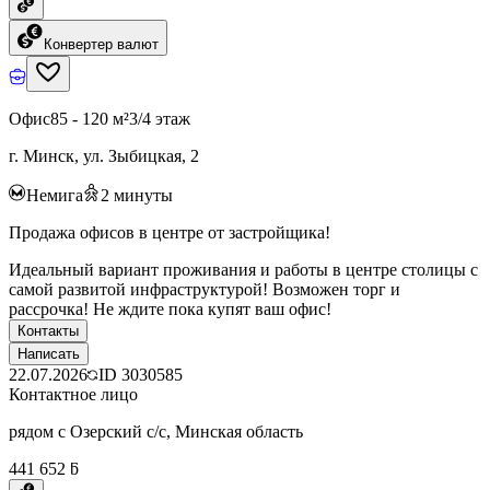
Конвертер валют
Офис
85 - 120 м²
3/4 этаж
г. Минск, ул. Зыбицкая, 2
Немига
2
минуты
Продажа офисов в центре от застройщика!
Идеальный вариант проживания и работы в центре столицы с
самой развитой инфраструктурой! Возможен торг и
рассрочка! Не ждите пока купят ваш офис!
Контакты
Написать
22.07.2026
ID
3030585
Контактное лицо
рядом с Озерский с/с, Минская область
441 652 ƃ