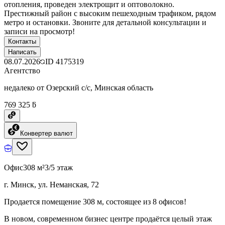
отопления, проведен электрощит и оптоволокно.
Престижный район с высоким пешеходным трафиком, рядом
метро и остановки. Звоните для детальной консультации и
записи на просмотр!
Контакты
Написать
08.07.2026
ID
4175319
Агентство
недалеко от Озерский с/с, Минская область
769 325 ƃ
Конвертер валют
Офис
308 м²
3/5 этаж
г. Минск, ул. Неманская, 72
Продается помещение 308 м, состоящее из 8 офисов!
В новом, современном бизнес центре продаётся целый этаж