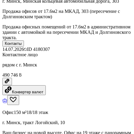
г. Минск, Минская кольцевая автомобильная дорога, 303
Продажа офисов от 17.6м2 на МКАД, 303 (пересечение с
Долгиновским трактом)
Продажа офисных помещений от 17.6м2 в административном
здании с автомойкой на пересечении МКАД и Долгиновского
тракта.
Контакты
14.07.2026
ID
4180307
Контактное лицо
рядом с г. Минск
490 746 ƃ
Конвертер валют
Офис
150 м²
18/18 этаж
г. Минск, тракт Логойский, 10
Ваш бизнес на новой высоте. Офис на 19 этаже с панорамным