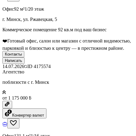
Офис
92 м²
1/20 этаж
г. Минск, ул. Ржавецкая, 5
Коммерческое помещение 92 кв.м под ваш бизнес
❤️Готовый офис, салон или магазин с отличной видимостью,
парковкой и близостью к центру — в престижном районе.
Контакты
Написать
14.07.2026
ID
4175574
Агентство
поблизости с г. Минск
от 1 175 000 ƃ
Конвертер валют
Офис
131.1 м²
1/16 этаж