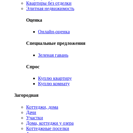
Квартиры без отделки
Элитная недвижимость
Оценка
Онлайн-оценка
Специальные предложения
Зеленая гавань
Спрос
Куплю квартиру
Куплю комнату
Загородная
Коттеджи, дома
Дачи
Участки
Дома, коттеджи у озера
Коттеджные поселки