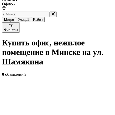
Офис
Метро
Улица
1
Район
Фильтры
Купить офис, нежилое
помещение в Минске на ул.
Шамякина
0
объявлений