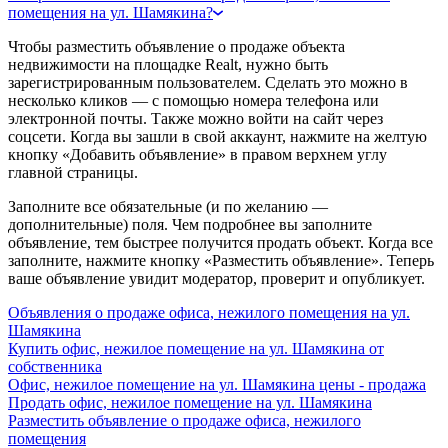
помещения на ул. Шамякина?
Чтобы разместить объявление о продаже объекта
недвижимости на площадке Realt, нужно быть
зарегистрированным пользователем. Сделать это можно в
несколько кликов — с помощью номера телефона или
электронной почты. Также можно войти на сайт через
соцсети. Когда вы зашли в свой аккаунт, нажмите на желтую
кнопку «Добавить объявление» в правом верхнем углу
главной страницы.
Заполните все обязательные (и по желанию —
дополнительные) поля. Чем подробнее вы заполните
объявление, тем быстрее получится продать объект. Когда все
заполните, нажмите кнопку «Разместить объявление». Теперь
ваше объявление увидит модератор, проверит и опубликует.
Объявления о продаже офиса, нежилого помещения на ул.
Шамякина
Купить офис, нежилое помещение на ул. Шамякина от
собственника
Офис, нежилое помещение на ул. Шамякина цены - продажа
Продать офис, нежилое помещение на ул. Шамякина
Разместить объявление о продаже офиса, нежилого
помещения