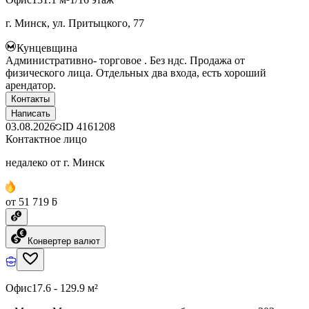
г. Минск, ул. Притыцкого, 77
Кунцевщина
Административно- торговое . Без ндс. Продажа от
физического лица. Отдельных два входа, есть хороший
арендатор.
Контакты
Написать
03.08.2026
ID
4161208
Контактное лицо
недалеко от г. Минск
от 51 719 ƃ
Конвертер валют
Офис
17.6 - 129.9 м²