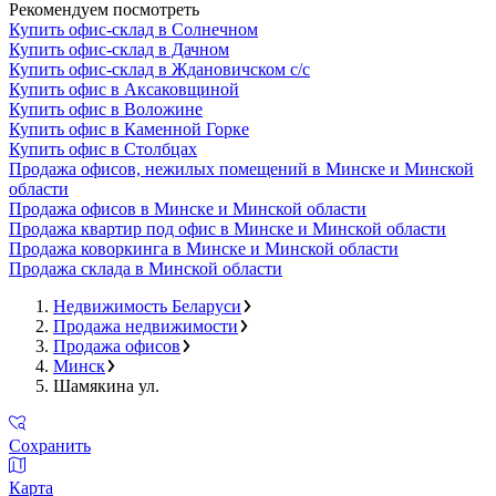
Рекомендуем посмотреть
Купить офис-склад в Солнечном
Купить офис-склад в Дачном
Купить офис-склад в Ждановичском с/с
Купить офис в Аксаковщиной
Купить офис в Воложине
Купить офис в Каменной Горке
Купить офис в Столбцах
Продажа офисов, нежилых помещений в Минске и Минской
области
Продажа офисов в Минске и Минской области
Продажа квартир под офис в Минске и Минской области
Продажа коворкинга в Минске и Минской области
Продажа склада в Минской области
Недвижимость Беларуси
Продажа недвижимости
Продажа офисов
Минск
Шамякина ул.
Сохранить
Карта