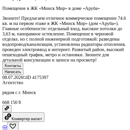
Помещение в ЖК «Минск Мир» в доме «Аруба»
Звоните! Предлагаем отличное коммерческое помещение 74.6
кв. м на первом этаже в ЖК «Минск Мир» (дом «Аруба»).
Главные особенности: отдельный вход, высокие потолки до
3,63 м, панорамное остекление. Помещение в черновой
отделке, но с полной инженерной подготовкой: разведены
водопровод/канализация, установлены радиаторы отопления,
проведен электроввод и интернет. Развитый район, высокий
пешеходный трафик, метро и остановки. Звоните для
детальной консультации и записи на просмотр!
Контакты
Написать
08.07.2026
ID
4175397
Агентство
рядом с г. Минск
668 150 ƃ
Конвертер валют