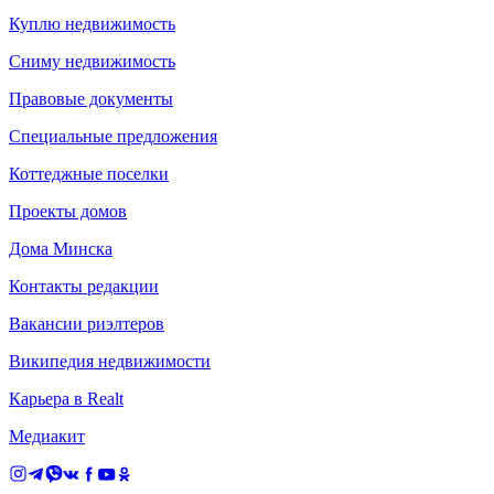
Куплю недвижимость
Сниму недвижимость
Правовые документы
Специальные предложения
Коттеджные поселки
Проекты домов
Дома Минска
Контакты редакции
Вакансии риэлтеров
Википедия недвижимости
Карьера в Realt
Медиакит