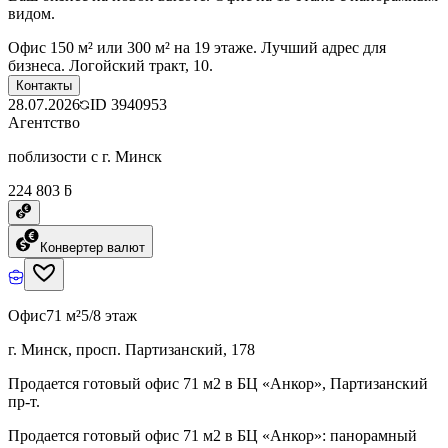
видом.
Офис 150 м² или 300 м² на 19 этаже. Лучший адрес для
бизнеса. Логойский тракт, 10.
Контакты
28.07.2026
ID
3940953
Агентство
поблизости с г. Минск
224 803 ƃ
Конвертер валют
Офис
71 м²
5/8 этаж
г. Минск, просп. Партизанский, 178
Продается готовый офис 71 м2 в БЦ «Анкор», Партизанский
пр-т.
Продается готовый офис 71 м2 в БЦ «Анкор»: панорамный