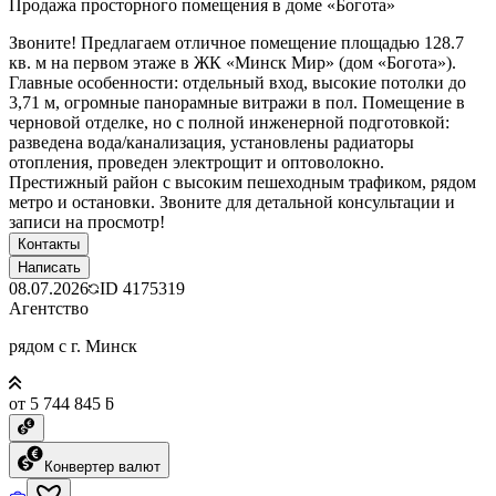
Продажа просторного помещения в доме «Богота»
Звоните! Предлагаем отличное помещение площадью 128.7
кв. м на первом этаже в ЖК «Минск Мир» (дом «Богота»).
Главные особенности: отдельный вход, высокие потолки до
3,71 м, огромные панорамные витражи в пол. Помещение в
черновой отделке, но с полной инженерной подготовкой:
разведена вода/канализация, установлены радиаторы
отопления, проведен электрощит и оптоволокно.
Престижный район с высоким пешеходным трафиком, рядом
метро и остановки. Звоните для детальной консультации и
записи на просмотр!
Контакты
Написать
08.07.2026
ID
4175319
Агентство
рядом с г. Минск
от 5 744 845 ƃ
Конвертер валют