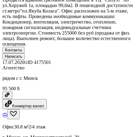
ул.Хоружей 1а, площадью 99,6м2. В пешеходной доступности
ст.метро"пл.Якуба Коласа". Офис расположен на 5-м этаже,
есть лифты. Проведены необходимые коммуникации:
Кондиционер, вентиляция, электричество, отопление,
пожарная сигнализация, индивидуальные счетчики
электроэнергии. Стоимость 255000 бел руб (продажа от физ.
лица). Выполнен ремонт, большое количество естественного
освещения.
Контакты
Написать
17.07.2026
ID
4175501
Агентство
рядом с г. Минск
95 500 ƃ
Конвертер валют
Офис
30.8 м²
2/4 этаж