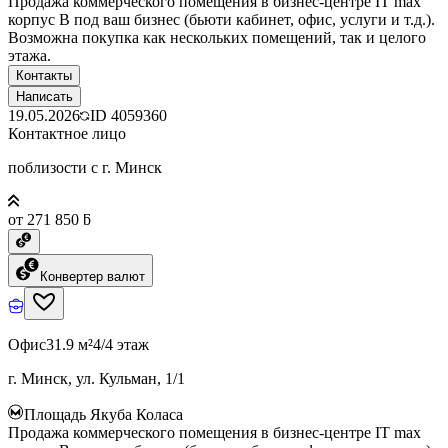
Продажа коммерческого помещения в бизнес-центре IT max
корпус B под ваш бизнес (бьюти кабинет, офис, услуги и т.д.).
Возможна покупка как нескольких помещений, так и целого
этажа.
Контакты
Написать
19.05.2026
ID
4059360
Контактное лицо
поблизости с г. Минск
от 271 850 ƃ
Конвертер валют
Офис
31.9 м²
4/4 этаж
г. Минск, ул. Кульман, 1/1
Площадь Якуба Коласа
Продажа коммерческого помещения в бизнес-центре IT max