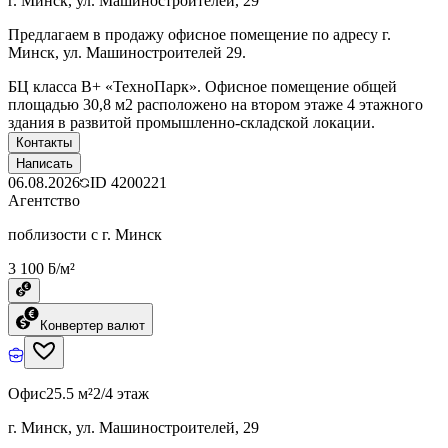
г. Минск, ул. Машиностроителей, 29
Предлагаем в продажу офисное помещение по адресу г.
Минск, ул. Машиностроителей 29.
БЦ класcа B+ «ТехноПарк». Офисное помещение общей
площадью 30,8 м2 расположено на втором этаже 4 этажного
здания в развитой промышленно-складской локации.
Контакты
Написать
06.08.2026
ID
4200221
Агентство
поблизости с г. Минск
3 100 ƃ/м²
Конвертер валют
Офис
25.5 м²
2/4 этаж
г. Минск, ул. Машиностроителей, 29