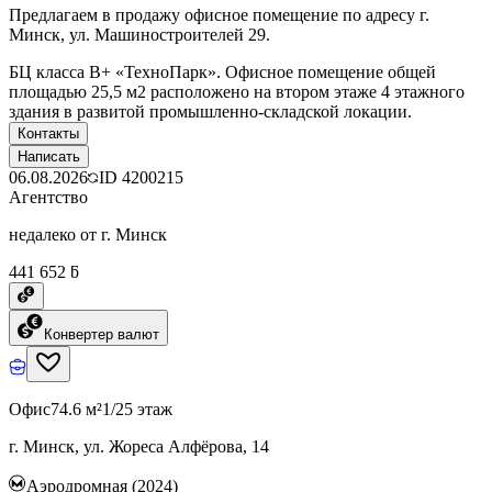
Предлагаем в продажу офисное помещение по адресу г.
Минск, ул. Машиностроителей 29.
БЦ класcа B+ «ТехноПарк». Офисное помещение общей
площадью 25,5 м2 расположено на втором этаже 4 этажного
здания в развитой промышленно-складской локации.
Контакты
Написать
06.08.2026
ID
4200215
Агентство
недалеко от г. Минск
441 652 ƃ
Конвертер валют
Офис
74.6 м²
1/25 этаж
г. Минск, ул. Жореса Алфёрова, 14
Аэродромная (2024)