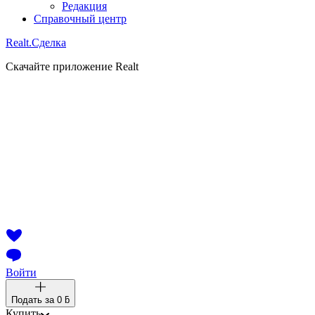
Редакция
Справочный центр
Realt.
Сделка
Скачайте приложение Realt
Войти
Подать за
0 ƃ
Купить