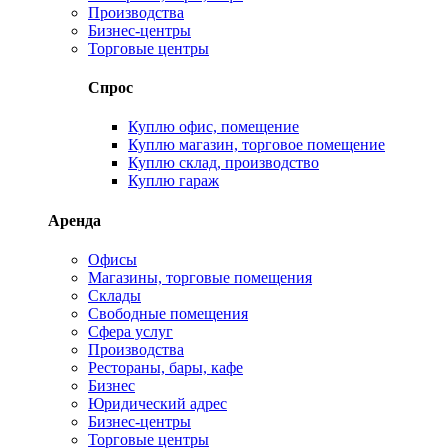
Производства
Бизнес-центры
Торговые центры
Спрос
Куплю офис, помещение
Куплю магазин, торговое помещение
Куплю склад, производство
Куплю гараж
Аренда
Офисы
Магазины, торговые помещения
Склады
Свободные помещения
Сфера услуг
Производства
Рестораны, бары, кафе
Бизнес
Юридический адрес
Бизнес-центры
Торговые центры