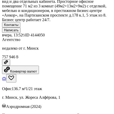
вид и два отдельных кабинета. Просторное офисное
помещение 71 м2 из 3 комнат (49м2+13м2+9м2) с отделкой,
мебелью и кондиционером, в престижном бизнес-центре
«Анкор», на Партизанском проспекте д.178 к.1, 5 этаж из 8.
Бизнес центр работает 24/7.
Контакты
Написать
вчера, 13:52
ID
4144050
Агентство
недалеко от г. Минск
757 946 ƃ
Конвертер валют
Офис
136.7 м²
1/21 этаж
г. Минск, ул. Жореса Алфёрова, 1
Аэродромная (2024)