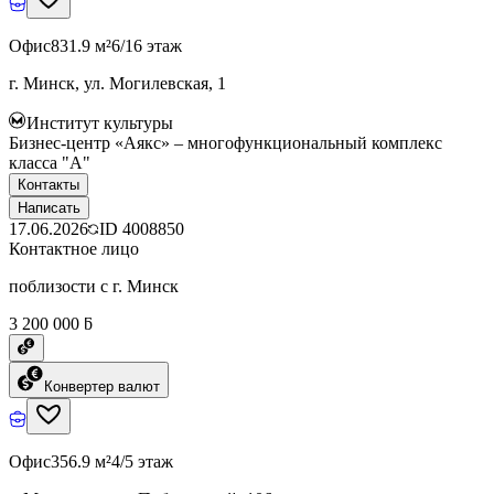
Офис
831.9 м²
6/16 этаж
г. Минск, ул. Могилевская, 1
Институт культуры
Бизнес-центр «Аякс» – многофункциональный комплекс
класса "А"
Контакты
Написать
17.06.2026
ID
4008850
Контактное лицо
поблизости с г. Минск
3 200 000 ƃ
Конвертер валют
Офис
356.9 м²
4/5 этаж