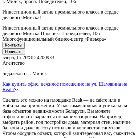
г. Минск, просп. Победителей, 106
Инвестиционный актив премиального класса в сердце
делового Минска!
Инвестиционный актив премиального класса в сердце
делового Минска Проспект Победителей, 106
Многофункциональный бизнес-центр «Ривьера»
Контакты
Написать
вчера, 15:26
ID
4200933
Агентство
недалеко от г. Минск
Как купить офис, нежилое помещение на ул. Шамякина на
Realt?
Сделать это можно на площадке Realt — на сайте или в
мобильном приложении. У нас самая полная и уникальная
база объектов недвижимости Беларуси. Вы можете
отфильтровать варианты по вашим запросам. Например,
выбрать район, год постройки дома, материал стен, наличие
балкона и даже высоту потолков и количество санузлов.
Чтобы обсудить объект, который заинтересовал вас, свяжитесь