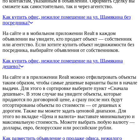
по контактам, указанным в объявлении. Оформить сделку вы
сможете как самостоятельно, так и через агентство.
Как купить офис, нежилое помещение на ул. Шамякина без
посредника?
На сайте и в мобильном приложении Realt в каждом
объявлении вы увидите, кто продает объект — собственник
или агентство. Если хотите купить объект недвижимости без
посредника, выбирайте объявления от собственников.
Как купить офис, нежилое помещение на ул. Шамякина
дешево?
На сайте и в приложении Realt можно отфильтровать объекты
таким образом, чтобы самые дешевые варианты были в начале
выдачи. Для этого в сортировке выберите пункт «Сначала
дешевые». В этом случае вы увидите объекты, которые
продаются по договорной цене, а сразу после них будут
отсортированы объекты по стоимости — от дешевых к
дорогим. Также вы можете задать ценовой диапазон. Для
этого во вкладке «Цена и валюта» выставьте минимальную и
максимальную стоимость. Можете выбрать любую валюту —
доллары, евро, белорусские или российские рубли.
Как разместить объявление о продаже офиса, нежилого