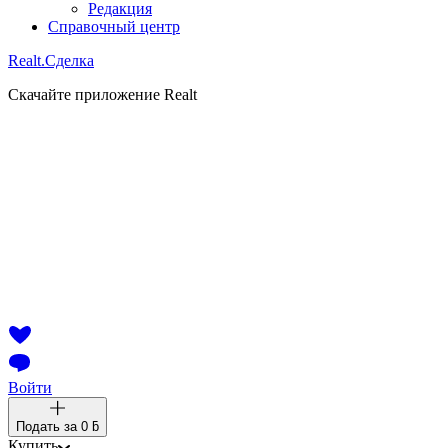
Редакция
Справочный центр
Realt.
Сделка
Скачайте приложение Realt
Войти
Подать за
0 ƃ
Купить