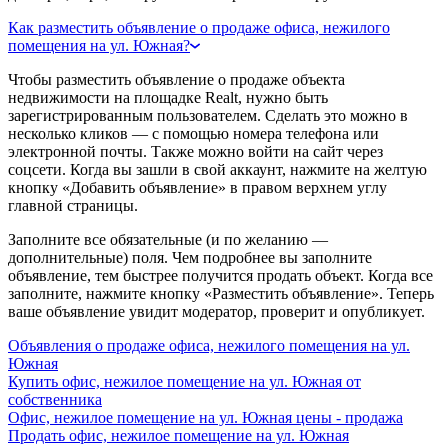
Как разместить объявление о продаже офиса, нежилого
помещения на ул. Южная?
Чтобы разместить объявление о продаже объекта
недвижимости на площадке Realt, нужно быть
зарегистрированным пользователем. Сделать это можно в
несколько кликов — с помощью номера телефона или
электронной почты. Также можно войти на сайт через
соцсети. Когда вы зашли в свой аккаунт, нажмите на желтую
кнопку «Добавить объявление» в правом верхнем углу
главной страницы.
Заполните все обязательные (и по желанию —
дополнительные) поля. Чем подробнее вы заполните
объявление, тем быстрее получится продать объект. Когда все
заполните, нажмите кнопку «Разместить объявление». Теперь
ваше объявление увидит модератор, проверит и опубликует.
Объявления о продаже офиса, нежилого помещения на ул.
Южная
Купить офис, нежилое помещение на ул. Южная от
собственника
Офис, нежилое помещение на ул. Южная цены - продажа
Продать офис, нежилое помещение на ул. Южная