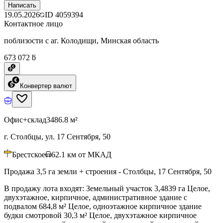
Написать
19.05.2026
ID
4059394
Контактное лицо
поблизости с аг. Колодищи, Минская область
673 072 ƃ
Конвертер валют
Офис+склад
3486.8 м²
г. Столбцы, ул. 17 Сентября, 50
Брестское
62.1
км от МКАД
Продажа 3,5 га земли + строения - Столбцы, 17 Сентября, 50
В продажу лота входят: Земельный участок 3,4839 га Целое,
двухэтажное, кирпичное, административное здание с
подвалом 684,8 м² Целое, одноэтажное кирпичное здание
будки смотровой 30,3 м² Целое, двухэтажное кирпичное