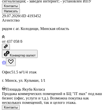
сигнализация; - заведен интернет; - установлен ИПУ
Контакты
Написать
29.07.2026
ID
4193452
Агентство
рядом с аг. Колодищи, Минская область
от 437 058 ƃ
Конвертер валют
Офис
51.5 м²
1/4 этаж
г. Минск, ул. Кульман, 1/1
Площадь Якуба Коласа
Продажа коммерческих помещений в БЦ "IT max" под ваш
бизнес (офис, услуги и т.д.). Возможна покупка как
нескольких помещений, так и целого этажа.
Контакты