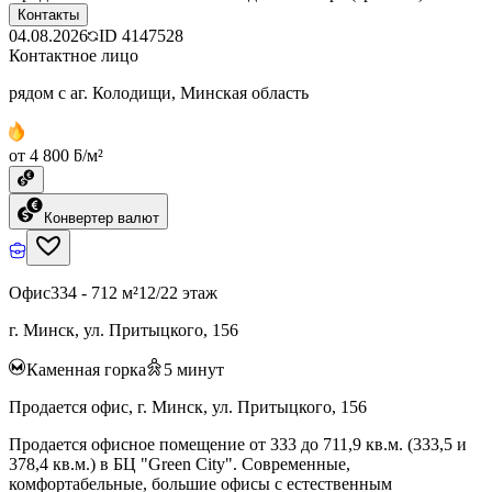
Контакты
04.08.2026
ID
4147528
Контактное лицо
рядом с аг. Колодищи, Минская область
от 4 800 ƃ/м²
Конвертер валют
Офис
334 - 712 м²
12/22 этаж
г. Минск, ул. Притыцкого, 156
Каменная горка
5
минут
Продается офис, г. Минск, ул. Притыцкого, 156
Продается офисное помещение от 333 до 711,9 кв.м. (333,5 и
378,4 кв.м.) в БЦ "Green City". Современные,
комфортабельные, большие офисы с естественным