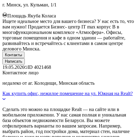
г. Минск, ул. Кульман, 1/1
Площадь Якуба Коласа
Ищете идеальное место для вашего бизнеса? У нас есть то, что
вам нужно! Продается Бизнес- центр IT max корпус B в
многофункциональном комплексе «Атмосфера». Офисы,
торговые помещения и кафе в одном здании — работайте,
развивайтесь и встречайтесь с клиентами в самом центре
делового Минска.
Контакты
Написать
19.05.2026
ID
4021468
Контактное лицо
недалеко от аг. Колодищи, Минская область
Как купить офис, нежилое помещение на ул. Южная на Realt?
Сделать это можно на площадке Realt — на сайте или в
мобильном приложении. У нас самая полная и уникальная
база объектов недвижимости Беларуси. Вы можете
отфильтровать варианты по вашим запросам. Например,
выбрать район, год постройки дома, материал стен, наличие
балкона и даже высоту потолков и количество санузлов.