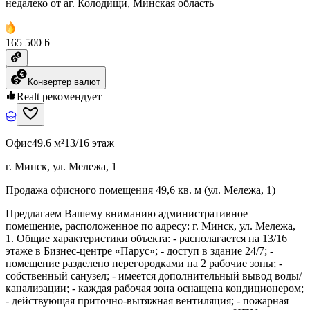
недалеко от аг. Колодищи, Минская область
165 500 ƃ
Конвертер валют
Realt рекомендует
Офис
49.6 м²
13/16 этаж
г. Минск, ул. Мележа, 1
Продажа офисного помещения 49,6 кв. м (ул. Мележа, 1)
Предлагаем Вашему вниманию административное
помещение, расположенное по адресу: г. Минск, ул. Мележа,
1. Общие характеристики объекта: - располагается на 13/16
этаже в Бизнес-центре «Парус»; - доступ в здание 24/7; -
помещение разделено перегородками на 2 рабочие зоны; -
собственный санузел; - имеется дополнительный вывод воды/
канализации; - каждая рабочая зона оснащена кондиционером;
- действующая приточно-вытяжная вентиляция; - пожарная