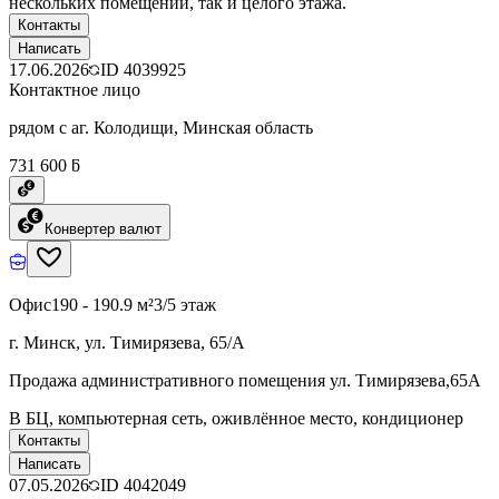
нескольких помещений, так и целого этажа.
Контакты
Написать
17.06.2026
ID
4039925
Контактное лицо
рядом с аг. Колодищи, Минская область
731 600 ƃ
Конвертер валют
Офис
190 - 190.9 м²
3/5 этаж
г. Минск, ул. Тимирязева, 65/А
Продажа административного помещения ул. Тимирязева,65А
В БЦ, компьютерная сеть, оживлённое место, кондиционер
Контакты
Написать
07.05.2026
ID
4042049