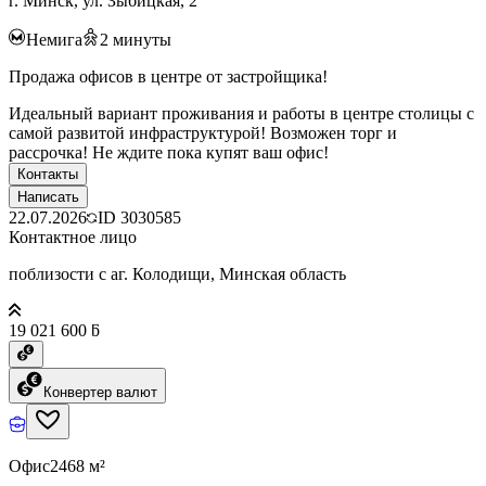
г. Минск, ул. Зыбицкая, 2
Немига
2
минуты
Продажа офисов в центре от застройщика!
Идеальный вариант проживания и работы в центре столицы с
самой развитой инфраструктурой! Возможен торг и
рассрочка! Не ждите пока купят ваш офис!
Контакты
Написать
22.07.2026
ID
3030585
Контактное лицо
поблизости с аг. Колодищи, Минская область
19 021 600 ƃ
Конвертер валют
Офис
2468 м²