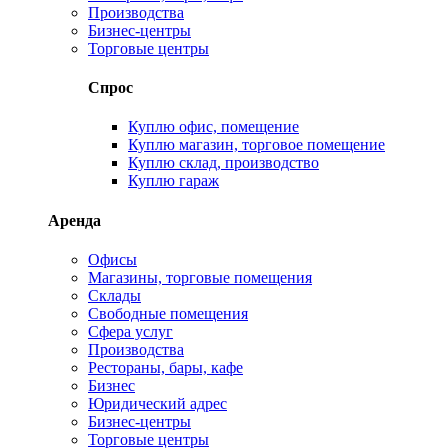
Производства
Бизнес-центры
Торговые центры
Спрос
Куплю офис, помещение
Куплю магазин, торговое помещение
Куплю склад, производство
Куплю гараж
Аренда
Офисы
Магазины, торговые помещения
Склады
Свободные помещения
Сфера услуг
Производства
Рестораны, бары, кафе
Бизнес
Юридический адрес
Бизнес-центры
Торговые центры