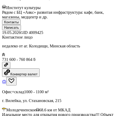
Институт культуры
Рядом с БЦ «Аякс» развитая инфраструктура: кафе, банк,
магазины, медцентр и др.
Контакты
Написать
19.05.2026
ID
4009425
Контактное лицо
недалеко от аг. Колодищи, Минская область
731 600 - 760 864 ƃ
Конвертер валют
Офис+склад
1000 - 1100 м²
г. Вилейка, ул. Стахановская, 215
Молодечненское
68.6
км от МКАД
Идеальное место для открытия нового производства!!! Объект