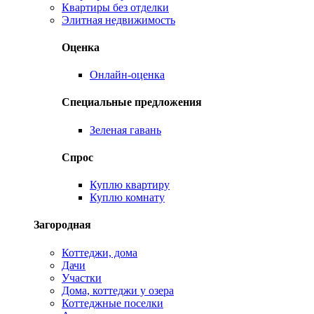
Квартиры без отделки
Элитная недвижимость
Оценка
Онлайн-оценка
Специальные предложения
Зеленая гавань
Спрос
Куплю квартиру
Куплю комнату
Загородная
Коттеджи, дома
Дачи
Участки
Дома, коттеджи у озера
Коттеджные поселки