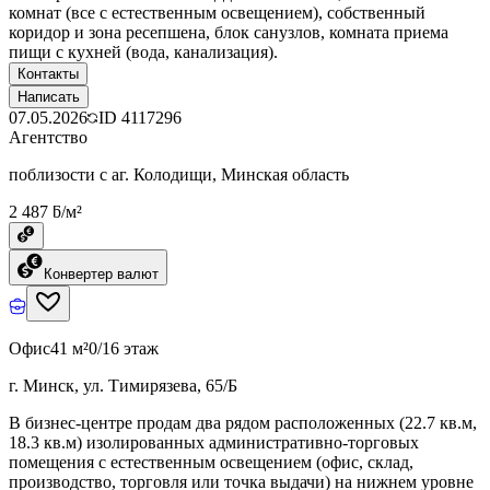
комнат (все с естественным освещением), собственный
коридор и зона ресепшена, блок санузлов, комната приема
пищи с кухней (вода, канализация).
Контакты
Написать
07.05.2026
ID
4117296
Агентство
поблизости с аг. Колодищи, Минская область
2 487 ƃ/м²
Конвертер валют
Офис
41 м²
0/16 этаж
г. Минск, ул. Тимирязева, 65/Б
В бизнес-центре продам два рядом расположенных (22.7 кв.м,
18.3 кв.м) изолированных административно-торговых
помещения с естественным освещением (офис, склад,
производство, торговля или точка выдачи) на нижнем уровне