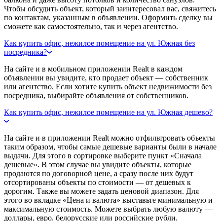
Чтобы обсудить объект, который заинтересовал вас, свяжитесь
по контактам, указанным в объявлении. Оформить сделку вы
сможете как самостоятельно, так и через агентство.
Как купить офис, нежилое помещение на ул. Южная без
посредника?
На сайте и в мобильном приложении Realt в каждом
объявлении вы увидите, кто продает объект — собственник
или агентство. Если хотите купить объект недвижимости без
посредника, выбирайте объявления от собственников.
Как купить офис, нежилое помещение на ул. Южная дешево?
На сайте и в приложении Realt можно отфильтровать объекты
таким образом, чтобы самые дешевые варианты были в начале
выдачи. Для этого в сортировке выберите пункт «Сначала
дешевые». В этом случае вы увидите объекты, которые
продаются по договорной цене, а сразу после них будут
отсортированы объекты по стоимости — от дешевых к
дорогим. Также вы можете задать ценовой диапазон. Для
этого во вкладке «Цена и валюта» выставьте минимальную и
максимальную стоимость. Можете выбрать любую валюту —
доллары, евро, белорусские или российские рубли.