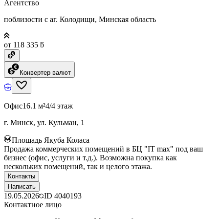
Агентство
поблизости с аг. Колодищи, Минская область
от 118 335 ƃ
Конвертер валют
Офис
16.1 м²
4/4 этаж
г. Минск, ул. Кульман, 1
Площадь Якуба Коласа
Продажа коммерческих помещений в БЦ "IT max" под ваш
бизнес (офис, услуги и т.д.). Возможна покупка как
нескольких помещений, так и целого этажа.
Контакты
Написать
19.05.2026
ID
4040193
Контактное лицо