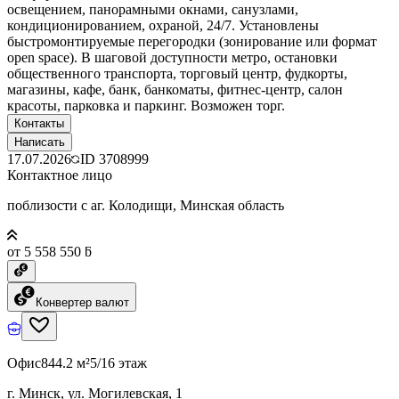
освещением, панорамными окнами, санузлами,
кондиционированием, охраной, 24/7. Установлены
быстромонтируемые перегородки (зонирование или формат
open space). В шаговой доступности метро, остановки
общественного транспорта, торговый центр, фудкорты,
магазины, кафе, банк, банкоматы, фитнес-центр, салон
красоты, парковка и паркинг. Возможен торг.
Контакты
Написать
17.07.2026
ID
3708999
Контактное лицо
поблизости с аг. Колодищи, Минская область
от 5 558 550 ƃ
Конвертер валют
Офис
844.2 м²
5/16 этаж
г. Минск, ул. Могилевская, 1