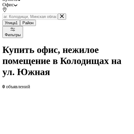
Офис
Улица
1
Район
Фильтры
Купить офис, нежилое
помещение в Колодищах на
ул. Южная
0
объявлений