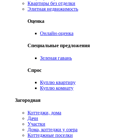
Квартиры без отделки
Элитная недвижимость
Оценка
Онлайн-оценка
Специальные предложения
Зеленая гавань
Спрос
Куплю квартиру
Куплю комнату
Загородная
Коттеджи, дома
Дачи
Участки
Дома, коттеджи у озера
Коттеджные поселки