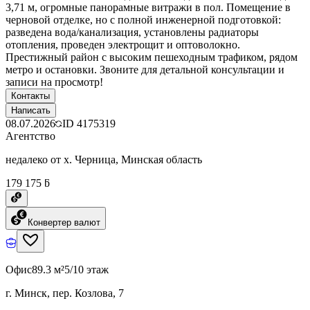
3,71 м, огромные панорамные витражи в пол. Помещение в
черновой отделке, но с полной инженерной подготовкой:
разведена вода/канализация, установлены радиаторы
отопления, проведен электрощит и оптоволокно.
Престижный район с высоким пешеходным трафиком, рядом
метро и остановки. Звоните для детальной консультации и
записи на просмотр!
Контакты
Написать
08.07.2026
ID
4175319
Агентство
недалеко от х. Черница, Минская область
179 175 ƃ
Конвертер валют
Офис
89.3 м²
5/10 этаж
г. Минск, пер. Козлова, 7