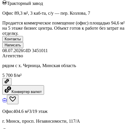
Тракторный завод
Офис 89,3 м², 3 каб-та, с/у — пер. Козлова, 7
Продается коммерческое помещение (офис) площадью 94,6 м²
на 5 этаже бизнес центра. Объект готов к работе без затрат на
отделку.
Контакты
Написать
08.07.2026
ID
3451011
Агентство
рядом с х. Черница, Минская область
5 700 ƃ/м²
Конвертер валют
Офис
404.6 м²
3/19 этаж
г. Минск, просп. Независимости, 117/А