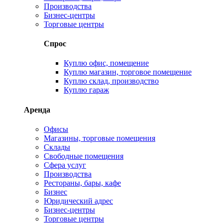
Производства
Бизнес-центры
Торговые центры
Спрос
Куплю офис, помещение
Куплю магазин, торговое помещение
Куплю склад, производство
Куплю гараж
Аренда
Офисы
Магазины, торговые помещения
Склады
Свободные помещения
Сфера услуг
Производства
Рестораны, бары, кафе
Бизнес
Юридический адрес
Бизнес-центры
Торговые центры