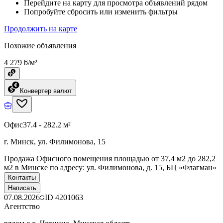
Перейдите на карту для просмотра объявлений рядом
Попробуйте сбросить или изменить фильтры
Продолжить на карте
Похожие объявления
4 279 ƃ/м²
Конвертер валют
Офис
37.4 - 282.2 м²
г. Минск, ул. Филимонова, 15
Продажа Офисного помещения площадью от 37,4 м2 до 282,2
м2 в Минске по адресу: ул. Филимонова, д. 15, БЦ «Флагман»
Контакты
Написать
07.08.2026
ID
4201063
Агентство