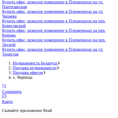
Купить офис, нежилое помещение в Плещеницах на ул.
Партизанская
Купить офис, нежилое помещение в Плещеницах на ул.
Чапаева
Купить офис, нежилое помещение в Плещеницах на пер.
Борисовский
Купить офис, нежилое помещение в Плещеницах на пер.
Кирова
Купить офис, нежилое помещение в Плещеницах на пер.
Лесной
Купить офис, нежилое помещение в Плещеницах на ул.
Тенистая
Недвижимость Беларуси
Продажа недвижимости
Продажа офисов
х. Черница
Сохранить
Карта
Скачайте приложение Realt