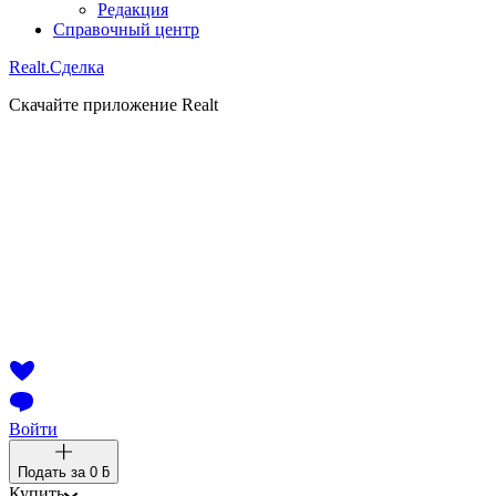
Редакция
Справочный центр
Realt.
Сделка
Скачайте приложение Realt
Войти
Подать за
0 ƃ
Купить