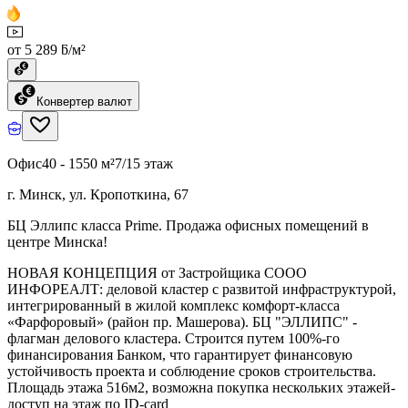
от 5 289 ƃ/м²
Конвертер валют
Офис
40 - 1550 м²
7/15 этаж
г. Минск, ул. Кропоткина, 67
БЦ Эллипс класса Prime. Продажа офисных помещений в
центре Минска!
НОВАЯ КОНЦЕПЦИЯ от Застройщика СООО
ИНФОРЕАЛТ: деловой кластер с развитой инфраструктурой,
интегрированный в жилой комплекс комфорт-класса
«Фарфоровый» (район пр. Машерова). БЦ "ЭЛЛИПС" -
флагман делового кластера. Строится путем 100%-го
финансирования Банком, что гарантирует финансовую
устойчивость проекта и соблюдение сроков строительства.
Площадь этажа 516м2, возможна покупка нескольких этажей-
доступ на этаж по ID-card