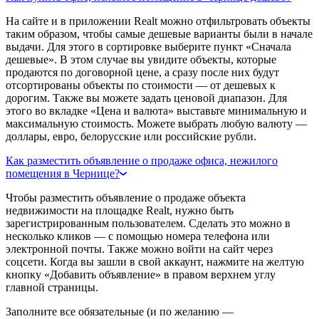
На сайте и в приложении Realt можно отфильтровать объекты
таким образом, чтобы самые дешевые варианты были в начале
выдачи. Для этого в сортировке выберите пункт «Сначала
дешевые». В этом случае вы увидите объекты, которые
продаются по договорной цене, а сразу после них будут
отсортированы объекты по стоимости — от дешевых к
дорогим. Также вы можете задать ценовой диапазон. Для
этого во вкладке «Цена и валюта» выставьте минимальную и
максимальную стоимость. Можете выбрать любую валюту —
доллары, евро, белорусские или российские рубли.
Как разместить объявление о продаже офиса, нежилого
помещения в Чернице?
Чтобы разместить объявление о продаже объекта
недвижимости на площадке Realt, нужно быть
зарегистрированным пользователем. Сделать это можно в
несколько кликов — с помощью номера телефона или
электронной почты. Также можно войти на сайт через
соцсети. Когда вы зашли в свой аккаунт, нажмите на желтую
кнопку «Добавить объявление» в правом верхнем углу
главной страницы.
Заполните все обязательные (и по желанию —