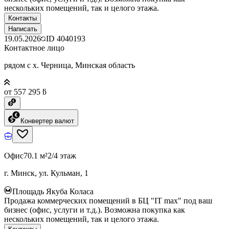
нескольких помещений, так и целого этажа.
Контакты
Написать
19.05.2026
ID
4040193
Контактное лицо
рядом с х. Черница, Минская область
от 557 295 ƃ
Конвертер валют
Офис
70.1 м²
2/4 этаж
г. Минск, ул. Кульман, 1
Площадь Якуба Коласа
Продажа коммерческих помещений в БЦ "IT max" под ваш
бизнес (офис, услуги и т.д.). Возможна покупка как
нескольких помещений, так и целого этажа.