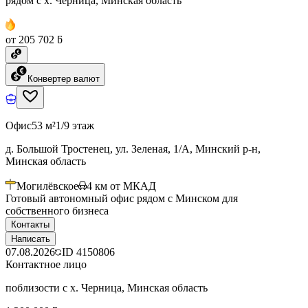
рядом с х. Черница, Минская область
от 205 702 ƃ
Конвертер валют
Офис
53 м²
1/9 этаж
д. Большой Тростенец, ул. Зеленая, 1/А, Минский р-н,
Минская область
Могилёвское
4
км от МКАД
Готовый автономный офис рядом с Минском для
собственного бизнеса
Контакты
Написать
07.08.2026
ID
4150806
Контактное лицо
поблизости с х. Черница, Минская область