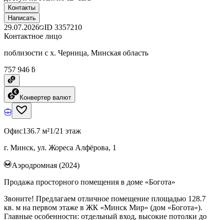
Контакты
Написать
29.07.2026
ID
3357210
Контактное лицо
поблизости с х. Черница, Минская область
757 946 ƃ
Конвертер валют
Офис
136.7 м²
1/21 этаж
г. Минск, ул. Жореса Алфёрова, 1
Аэродромная (2024)
Продажа просторного помещения в доме «Богота»
Звоните! Предлагаем отличное помещение площадью 128.7
кв. м на первом этаже в ЖК «Минск Мир» (дом «Богота»).
Главные особенности: отдельный вход, высокие потолки до