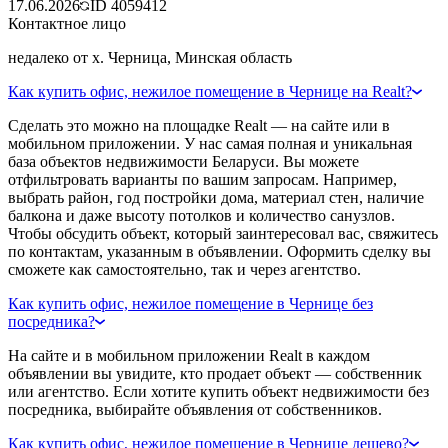
17.06.2026
ID
4059412
Контактное лицо
недалеко от х. Черница, Минская область
Как купить офис, нежилое помещение в Чернице на Realt?
Сделать это можно на площадке Realt — на сайте или в
мобильном приложении. У нас самая полная и уникальная
база объектов недвижимости Беларуси. Вы можете
отфильтровать варианты по вашим запросам. Например,
выбрать район, год постройки дома, материал стен, наличие
балкона и даже высоту потолков и количество санузлов.
Чтобы обсудить объект, который заинтересовал вас, свяжитесь
по контактам, указанным в объявлении. Оформить сделку вы
сможете как самостоятельно, так и через агентство.
Как купить офис, нежилое помещение в Чернице без
посредника?
На сайте и в мобильном приложении Realt в каждом
объявлении вы увидите, кто продает объект — собственник
или агентство. Если хотите купить объект недвижимости без
посредника, выбирайте объявления от собственников.
Как купить офис, нежилое помещение в Чернице дешево?