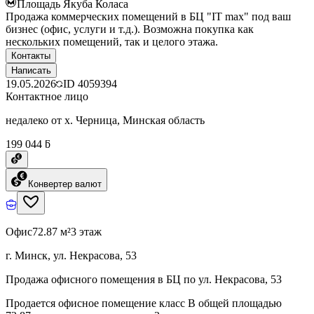
Площадь Якуба Коласа
Продажа коммерческих помещений в БЦ "IT max" под ваш
бизнес (офис, услуги и т.д.). Возможна покупка как
нескольких помещений, так и целого этажа.
Контакты
Написать
19.05.2026
ID
4059394
Контактное лицо
недалеко от х. Черница, Минская область
199 044 ƃ
Конвертер валют
Офис
72.87 м²
3 этаж
г. Минск, ул. Некрасова, 53
Продажа офисного помещения в БЦ по ул. Некрасова, 53
Продается офисное помещение класс В общей площадью