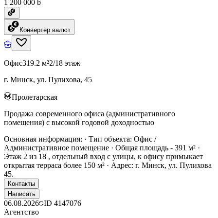
1 200 000 ƃ
Конвертер валют
Офис
319.2 м²
2/18 этаж
г. Минск, ул. Пулихова, 45
Пролетарская
Продажа современного офиса (административного
помещения) с высокой годовой доходностью
Основная информация: · Тип объекта: Офис /
Административное помещение · Общая площадь - 391 м² ·
Этаж 2 из 18 , отдельный вход с улицы, к офису примыкает
открытая терраса более 150 м² · Адрес: г. Минск, ул. Пулихова
45.
Контакты
Написать
06.08.2026
ID
4147076
Агентство