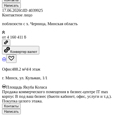
Контакты
Написать
17.06.2026
ID
4039925
Контактное лицо
поблизости с х. Черница, Минская область
от 4 160 411 ƃ
Конвертер валют
Офис
488.2 м²
4/4 этаж
г. Минск, ул. Кульман, 1/1
Площадь Якуба Коласа
Продажа коммерческого помещения в бизнес-центре IT max
корпус B под ваш бизнес (бьюти кабинет, офис, услуги и т.д.).
Покупка целого этажа.
Контакты
Написать