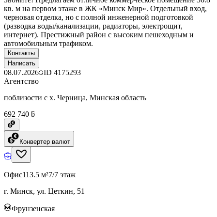
кв. м на первом этаже в ЖК «Минск Мир». Отдельный вход,
черновая отделка, но с полной инженерной подготовкой
(разводка воды/канализации, радиаторы, электрощит,
интернет). Престижный район с высоким пешеходным и
автомобильным трафиком.
Контакты
Написать
08.07.2026
ID
4175293
Агентство
поблизости с х. Черница, Минская область
692 740 ƃ
Конвертер валют
Офис
113.5 м²
7/7 этаж
г. Минск, ул. Цеткин, 51
Фрунзенская