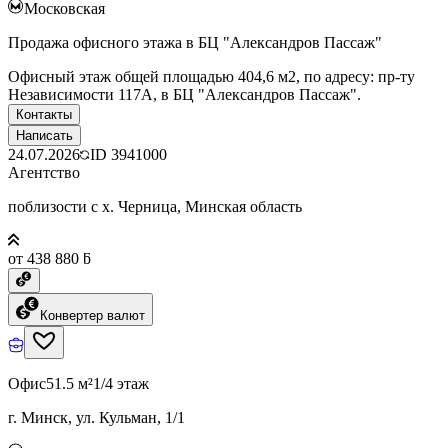
Московская
Продажа офисного этажа в БЦ "Александров Пассаж"
Офисный этаж общей площадью 404,6 м2, по адресу: пр-ту
Независимости 117А, в БЦ "Александров Пассаж".
Контакты
Написать
24.07.2026
ID
3941000
Агентство
поблизости с х. Черница, Минская область
от 438 880 ƃ
Конвертер валют
Офис
51.5 м²
1/4 этаж
г. Минск, ул. Кульман, 1/1