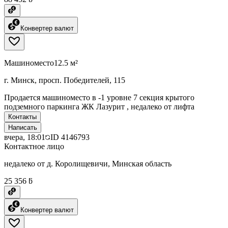
Конвертер валют
Машиноместо
12.5 м²
г. Минск, просп. Победителей, 115
Продается машиноместо в -1 уровне 7 секция крытого
подземного паркинга ЖК Лазурит , недалеко от лифта
Контакты
Написать
вчера, 18:01
ID
4146793
Контактное лицо
недалеко от д. Королищевичи, Минская область
25 356 ƃ
Конвертер валют