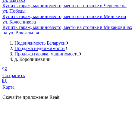
ул. Шатько
Купить гараж, машиноместо, место на стоянке в Червене на
ул. Победы
Купить гараж, машиноместо, место на стоянке в Минске на
ул. Колесникова
Купить гараж, машиноместо, место на стоянке в Михановичах
на ул. Вокзальная
Недвижимость Беларуси
Продажа недвижимости
Продажа гаража, машиноместа
д. Королищевичи
Сохранить
Карта
Скачайте приложение Realt