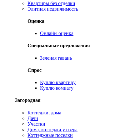
Квартиры без отделки
Элитная недвижимость
Оценка
Онлайн-оценка
Специальные предложения
Зеленая гавань
Спрос
Куплю квартиру
Куплю комнату
Загородная
Коттеджи, дома
Дачи
Участки
Дома, коттеджи у озера
Коттеджные поселки