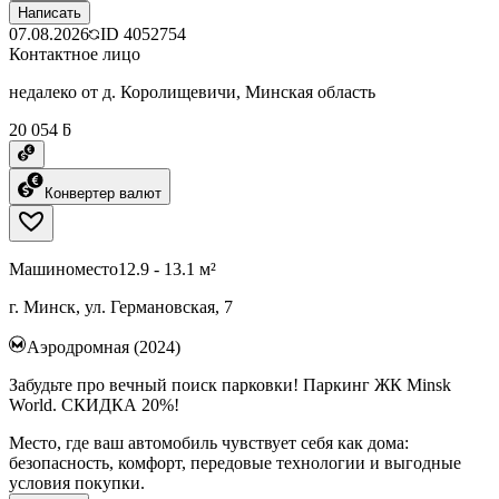
Написать
07.08.2026
ID
4052754
Контактное лицо
недалеко от д. Королищевичи, Минская область
20 054 ƃ
Конвертер валют
Машиноместо
12.9 - 13.1 м²
г. Минск, ул. Германовская, 7
Аэродромная (2024)
Забудьте про вечный поиск парковки! Паркинг ЖК Minsk
World. СКИДКА 20%!
Место, где ваш автомобиль чувствует себя как дома:
безопасность, комфорт, передовые технологии и выгодные
условия покупки.