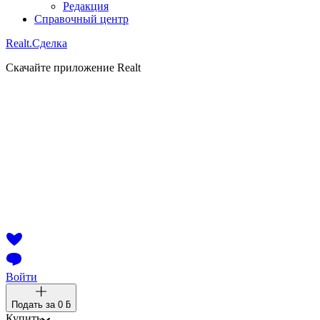
Редакция
Справочный центр
Realt.
Сделка
Скачайте приложение Realt
Войти
Подать за
0 ƃ
Купить