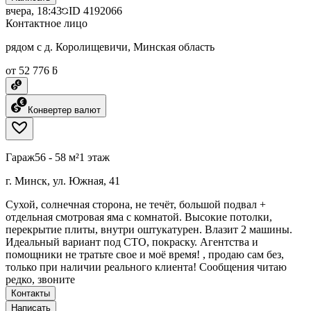
вчера, 18:43
ID
4192066
Контактное лицо
рядом с д. Королищевичи, Минская область
от 52 776 ƃ
Конвертер валют
Гараж
56 - 58 м²
1 этаж
г. Минск, ул. Южная, 41
Сухой, солнечная сторона, не течёт, большой подвал +
отдельная смотровая яма с комнатой. Высокие потолки,
перекрытие плиты, внутри оштукатурен. Влазит 2 машины.
Идеальный вариант под СТО, покраску. Агентства и
помощники не тратьте свое и моё время! , продаю сам без,
только при наличии реального клиента! Сообщения читаю
редко, звоните
Контакты
Написать