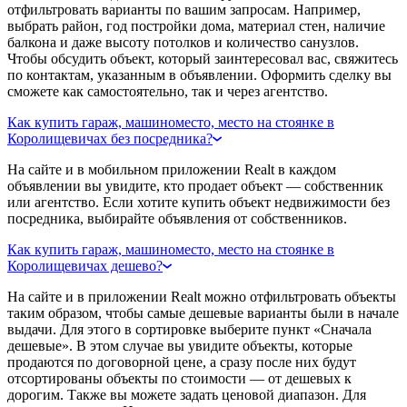
отфильтровать варианты по вашим запросам. Например,
выбрать район, год постройки дома, материал стен, наличие
балкона и даже высоту потолков и количество санузлов.
Чтобы обсудить объект, который заинтересовал вас, свяжитесь
по контактам, указанным в объявлении. Оформить сделку вы
сможете как самостоятельно, так и через агентство.
Как купить гараж, машиноместо, место на стоянке в
Королищевичах без посредника?
На сайте и в мобильном приложении Realt в каждом
объявлении вы увидите, кто продает объект — собственник
или агентство. Если хотите купить объект недвижимости без
посредника, выбирайте объявления от собственников.
Как купить гараж, машиноместо, место на стоянке в
Королищевичах дешево?
На сайте и в приложении Realt можно отфильтровать объекты
таким образом, чтобы самые дешевые варианты были в начале
выдачи. Для этого в сортировке выберите пункт «Сначала
дешевые». В этом случае вы увидите объекты, которые
продаются по договорной цене, а сразу после них будут
отсортированы объекты по стоимости — от дешевых к
дорогим. Также вы можете задать ценовой диапазон. Для