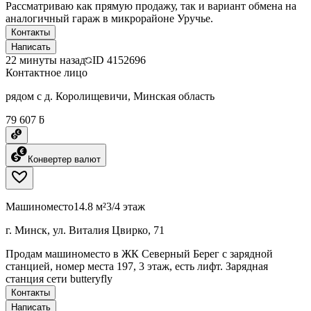
Рассматриваю как прямую продажу, так и вариант обмена на
аналогичный гараж в микрорайоне Уручье.
Контакты
Написать
22 минуты назад
ID
4152696
Контактное лицо
рядом с д. Королищевичи, Минская область
79 607 ƃ
Конвертер валют
Машиноместо
14.8 м²
3/4 этаж
г. Минск, ул. Виталия Цвирко, 71
Продам машиноместо в ЖК Северный Берег с зарядной
станцией, номер места 197, 3 этаж, есть лифт. Зарядная
станция сети butteryfly
Контакты
Написать