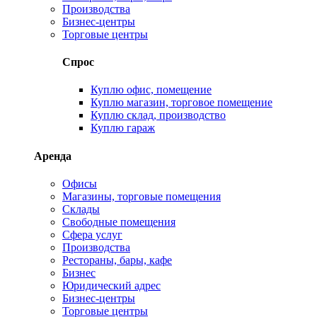
Производства
Бизнес-центры
Торговые центры
Спрос
Куплю офис, помещение
Куплю магазин, торговое помещение
Куплю склад, производство
Куплю гараж
Аренда
Офисы
Магазины, торговые помещения
Склады
Свободные помещения
Сфера услуг
Производства
Рестораны, бары, кафе
Бизнес
Юридический адрес
Бизнес-центры
Торговые центры