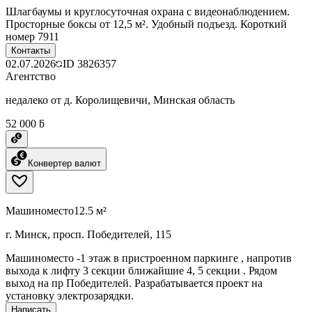
Шлагбаумы и круглосуточная охрана с видеонаблюдением.
Просторные боксы от 12,5 м². Удобный подъезд. Короткий
номер 7911
Контакты
02.07.2026
ID
3826357
Агентство
недалеко от д. Королищевичи, Минская область
52 000 ƃ
Конвертер валют
Машиноместо
12.5 м²
г. Минск, просп. Победителей, 115
Машиноместо -1 этаж в пристроенном паркинге , напротив
выхода к лифту 3 секции ближайшие 4, 5 секции . Рядом
выход на пр Победителей. Разрабатывается проект на
установку электрозарядки.
Написать