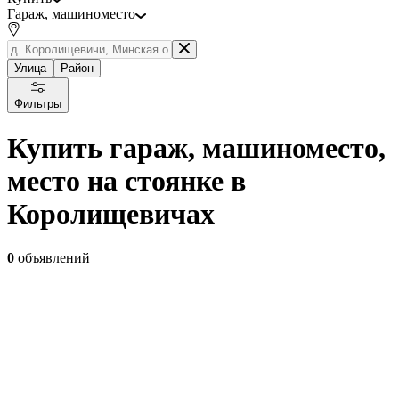
Гараж, машиноместо
Улица
Район
Фильтры
Купить гараж, машиноместо,
место на стоянке в
Королищевичах
0
объявлений