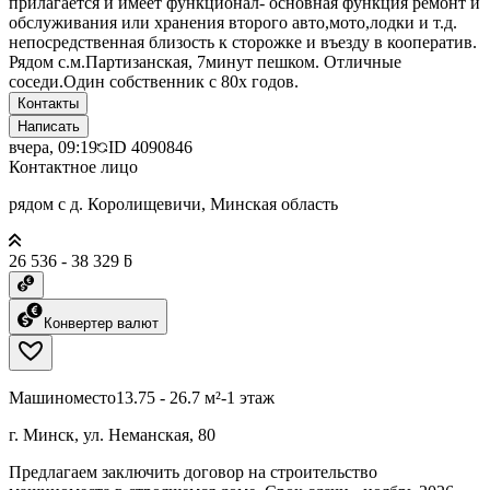
прилагается и имеет функционал- основная функция ремонт и
обслуживания или хранения второго авто,мото,лодки и т.д.
непосредственная близость к сторожке и въезду в кооператив.
Рядом с.м.Партизанская, 7минут пешком. Отличные
соседи.Один собственник с 80х годов.
Контакты
Написать
вчера, 09:19
ID
4090846
Контактное лицо
рядом с д. Королищевичи, Минская область
26 536 - 38 329 ƃ
Конвертер валют
Машиноместо
13.75 - 26.7 м²
-1 этаж
г. Минск, ул. Неманская, 80
Предлагаем заключить договор на строительство