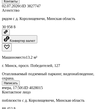
Контакты
02.07.2026
ID
3827747
Агентство
рядом с д. Королищевичи, Минская область
30 958 ƃ
Конвертер валют
Машиноместо
13.2 м²
г. Минск, просп. Победителей, 127
Отапливаемый подземный паркинг, видеонаблюдение,
охрана.
Написать
вчера, 17:50
ID
4028015
Контактное лицо
поблизости с д. Королищевичи, Минская область
88 452 ƃ