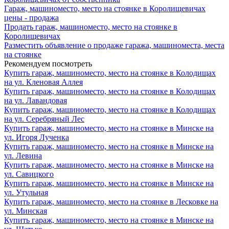
Гараж, машиноместо, место на стоянке в Королищевичах
цены - продажа
Продать гараж, машиноместо, место на стоянке в
Королищевичах
Разместить объявление о продаже гаража, машиноместа, места
на стоянке
Рекомендуем посмотреть
Купить гараж, машиноместо, место на стоянке в Колодищах
на ул. Кленовая Аллея
Купить гараж, машиноместо, место на стоянке в Колодищах
на ул. Лавандовая
Купить гараж, машиноместо, место на стоянке в Колодищах
на ул. Серебряный Лес
Купить гараж, машиноместо, место на стоянке в Минске на
ул. Игоря Лученка
Купить гараж, машиноместо, место на стоянке в Минске на
ул. Левина
Купить гараж, машиноместо, место на стоянке в Минске на
ул. Савицкого
Купить гараж, машиноместо, место на стоянке в Минске на
ул. Утульная
Купить гараж, машиноместо, место на стоянке в Лесковке на
ул. Минская
Купить гараж, машиноместо, место на стоянке в Минске на