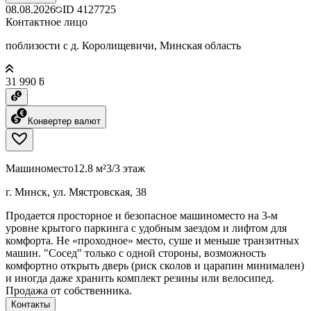
08.08.2026
ID
4127725
Контактное лицо
поблизости с д. Королищевичи, Минская область
31 990 ƃ
Конвертер валют
Машиноместо
12.8 м²
3/3 этаж
г. Минск, ул. Мястровская, 38
Продается просторное и безопасное машиноместо на 3-м
уровне крытого паркинга с удобным заездом и лифтом для
комфорта. Не «проходное» место, суше и меньше транзитных
машин. "Сосед" только с одной стороны, возможность
комфортно открыть дверь (риск сколов и царапин минимален)
и иногда даже хранить комплект резины или велосипед.
Продажа от собственника.
Контакты