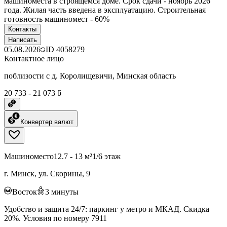
машиноместа в строящемся доме. Срок сдачи - ноябрь 2026
года. Жилая часть введена в эксплуатацию. Строительная
готовность машиномест - 60%
Контакты
Написать
05.08.2026
ID
4058279
Контактное лицо
поблизости с д. Королищевичи, Минская область
20 733 - 21 073 ƃ
Конвертер валют
Машиноместо
12.7 - 13 м²
1/6 этаж
г. Минск, ул. Скорины, 9
Восток
3
минуты
Удобство и защита 24/7: паркинг у метро и МКАД. Скидка
20%. Условия по номеру 7911