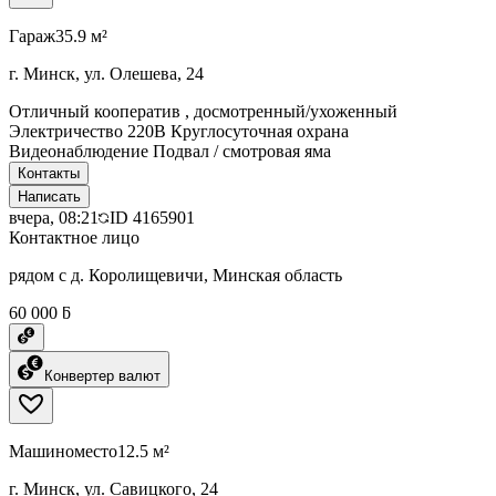
Гараж
35.9 м²
г. Минск, ул. Олешева, 24
Отличный кооператив , досмотренный/ухоженный
Электричество 220В Круглосуточная охрана
Видеонаблюдение Подвал / смотровая яма
Контакты
Написать
вчера, 08:21
ID
4165901
Контактное лицо
рядом с д. Королищевичи, Минская область
60 000 ƃ
Конвертер валют
Машиноместо
12.5 м²
г. Минск, ул. Савицкого, 24