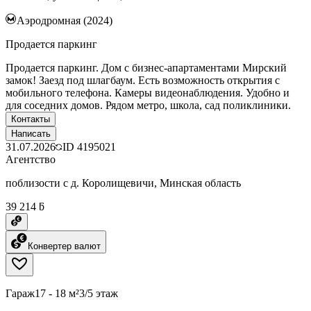
Аэродромная (2024)
Продается паркинг
Продается паркинг. Дом с бизнес-апартаментами Мирский
замок! Заезд под шлагбаум. Есть возможность открытия с
мобильного телефона. Камеры видеонаблюдения. Удобно и
для соседних домов. Рядом метро, школа, сад поликлиники.
Контакты
Написать
31.07.2026
ID
4195021
Агентство
поблизости с д. Королищевичи, Минская область
39 214 ƃ
Конвертер валют
Гараж
17 - 18 м²
3/5 этаж