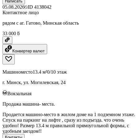
Написать
05.08.2026
ID
4138042
Контактное лицо
рядом с аг. Гатово, Минская область
33 000 ƃ
Конвертер валют
Машиноместо
13.4 м²
0/10 этаж
г. Минск, ул. Могилевская, 24
Вокзальная
Продажа машина- места.
Продается машино-место в жилом доме на 1 подземном этаже.
Спуск на паркинг на лифте , сразу из подъезда. что очень
удобно! Размер 13.4 м правильной прямоугольной формы, с
удобным заездом!!
Контакты