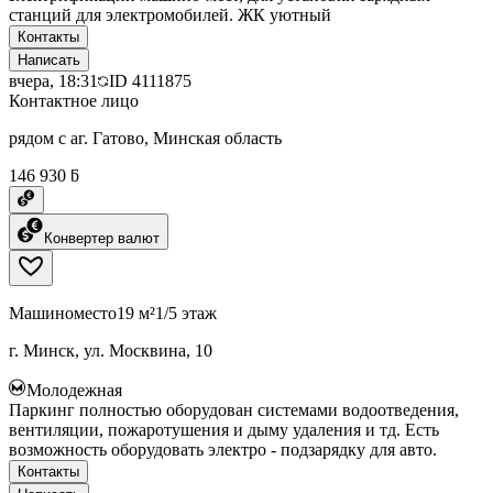
станций для электромобилей. ЖК уютный
Контакты
Написать
вчера, 18:31
ID
4111875
Контактное лицо
рядом с аг. Гатово, Минская область
146 930 ƃ
Конвертер валют
Машиноместо
19 м²
1/5 этаж
г. Минск, ул. Москвина, 10
Молодежная
Паркинг полностью оборудован системами водоотведения,
вентиляции, пожаротушения и дыму удаления и тд. Есть
возможность оборудовать электро - подзарядку для авто.
Контакты