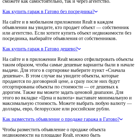
сможете как самостоятельно, так и через агентство.
Как купить гараж в Гатово без посредника?
На сайте и в мобильном приложении Realt в каждом
объявлении вы увидите, кто продает объект — собственник
или агентство. Если хотите купить объект недвижимости без
посредника, выбирайте объявления от собственников.
Как купить гараж в Гатово дешево?
На сайте и в приложении Realt можно отфильтровать объекты
таким образом, чтобы самые дешевые варианты были в начале
выдачи. Для этого в сортировке выберите пункт «Сначала
дешевые». В этом случае вы увидите объекты, которые
продаются по договорной цене, а сразу после них будут
отсортированы объекты по стоимости — от дешевых к
дорогим. Также вы можете задать ценовой диапазон. Для
этого во вкладке «Цена и валюта» выставьте минимальную и
максимальную стоимость. Можете выбрать любую валюту —
доллары, евро, белорусские или российские рубли.
Как разместить объявление о продаже гаража в Гатово?
Чтобы разместить объявление о продаже объекта
недвижимости на площадке Realt, нужно быть