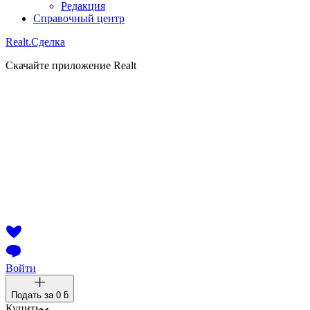
Редакция
Справочный центр
Realt.
Сделка
Скачайте приложение Realt
Войти
Подать за
0 ƃ
Купить