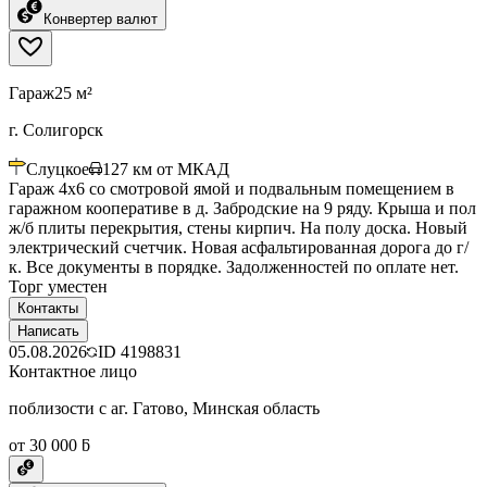
Конвертер валют
Гараж
25 м²
г. Солигорск
Слуцкое
127
км от МКАД
Гараж 4х6 со смотровой ямой и подвальным помещением в
гаражном кооперативе в д. Забродские на 9 ряду. Крыша и пол
ж/б плиты перекрытия, стены кирпич. На полу доска. Новый
электрический счетчик. Новая асфальтированная дорога до г/
к. Все документы в порядке. Задолженностей по оплате нет.
Торг уместен
Контакты
Написать
05.08.2026
ID
4198831
Контактное лицо
поблизости с аг. Гатово, Минская область
от 30 000 ƃ