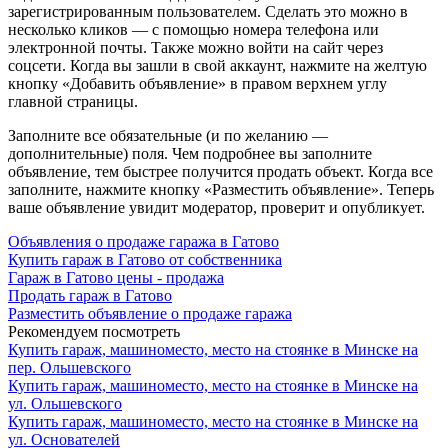
зарегистрированным пользователем. Сделать это можно в
несколько кликов — с помощью номера телефона или
электронной почты. Также можно войти на сайт через
соцсети. Когда вы зашли в свой аккаунт, нажмите на желтую
кнопку «Добавить объявление» в правом верхнем углу
главной страницы.
Заполните все обязательные (и по желанию —
дополнительные) поля. Чем подробнее вы заполните
объявление, тем быстрее получится продать объект. Когда все
заполните, нажмите кнопку «Разместить объявление». Теперь
ваше объявление увидит модератор, проверит и опубликует.
Объявления о продаже гаража в Гатово
Купить гараж в Гатово от собственника
Гараж в Гатово цены - продажа
Продать гараж в Гатово
Разместить объявление о продаже гаража
Рекомендуем посмотреть
Купить гараж, машиноместо, место на стоянке в Минске на
пер. Ольшевского
Купить гараж, машиноместо, место на стоянке в Минске на
ул. Ольшевского
Купить гараж, машиноместо, место на стоянке в Минске на
ул. Основателей