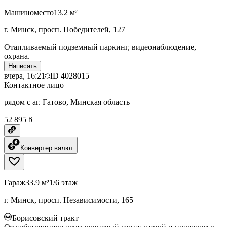
Машиноместо
13.2 м²
г. Минск, просп. Победителей, 127
Отапливаемый подземный паркинг, видеонаблюдение,
охрана.
Написать
вчера, 16:21
ID
4028015
Контактное лицо
рядом с аг. Гатово, Минская область
52 895 ƃ
Конвертер валют
Гараж
33.9 м²
1/6 этаж
г. Минск, просп. Независимости, 165
Борисовский тракт