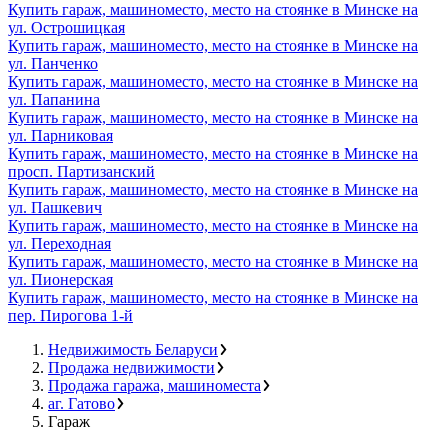
Купить гараж, машиноместо, место на стоянке в Минске на
ул. Острошицкая
Купить гараж, машиноместо, место на стоянке в Минске на
ул. Панченко
Купить гараж, машиноместо, место на стоянке в Минске на
ул. Папанина
Купить гараж, машиноместо, место на стоянке в Минске на
ул. Парниковая
Купить гараж, машиноместо, место на стоянке в Минске на
просп. Партизанский
Купить гараж, машиноместо, место на стоянке в Минске на
ул. Пашкевич
Купить гараж, машиноместо, место на стоянке в Минске на
ул. Переходная
Купить гараж, машиноместо, место на стоянке в Минске на
ул. Пионерская
Купить гараж, машиноместо, место на стоянке в Минске на
пер. Пирогова 1-й
Недвижимость Беларуси
Продажа недвижимости
Продажа гаража, машиноместа
аг. Гатово
Гараж