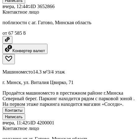
Написать
вчера, 12:44
ID
3652866
Контактное лицо
поблизости с аг. Гатово, Минская область
от 67 585 ƃ
Конвертер валют
Машиноместо
14.3 м²
3/4 этаж
г. Минск, ул. Виталия Цвирко, 71
Продаётся машиноместо в престижном районе г.Минска
Северный берег. Паркинг находится рядом с парковой зоной .
На первом этаже паркинга находится магазин «Соседи».
Контакты
Написать
вчера, 11:42
ID
4200001
Контактное лицо
недалеко от аг. Гатово, Минская область