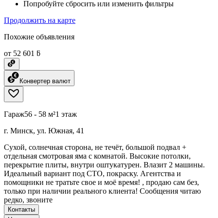
Попробуйте сбросить или изменить фильтры
Продолжить на карте
Похожие объявления
от 52 601 ƃ
Конвертер валют
Гараж
56 - 58 м²
1 этаж
г. Минск, ул. Южная, 41
Сухой, солнечная сторона, не течёт, большой подвал +
отдельная смотровая яма с комнатой. Высокие потолки,
перекрытие плиты, внутри оштукатурен. Влазит 2 машины.
Идеальный вариант под СТО, покраску. Агентства и
помощники не тратьте свое и моё время! , продаю сам без,
только при наличии реального клиента! Сообщения читаю
редко, звоните
Контакты