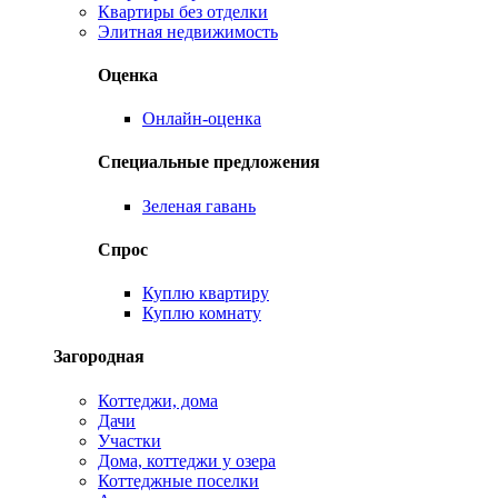
Квартиры без отделки
Элитная недвижимость
Оценка
Онлайн-оценка
Специальные предложения
Зеленая гавань
Спрос
Куплю квартиру
Куплю комнату
Загородная
Коттеджи, дома
Дачи
Участки
Дома, коттеджи у озера
Коттеджные поселки