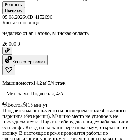
Контакты
Написать
05.08.2026
ID
4152696
Контактное лицо
недалеко от аг. Гатово, Минская область
26 000 ƃ
Конвертер валют
Машиноместо
14.2 м²
5/4 этаж
г. Минск, ул. Подлесная, 4/А
Восток
15
минут
Продается машино-место на последнем этаже 4 этажного
паркинга (без крыши). Машино место не угловое в не
проездном месте. Паркинг оборудован видеонаблюдением,
есть лифт. Въезд на паркинг через шлагбаум, открытие по
звонку. В настоящее время проводятся работы по
электрификации машино-мест, для установки зарядных