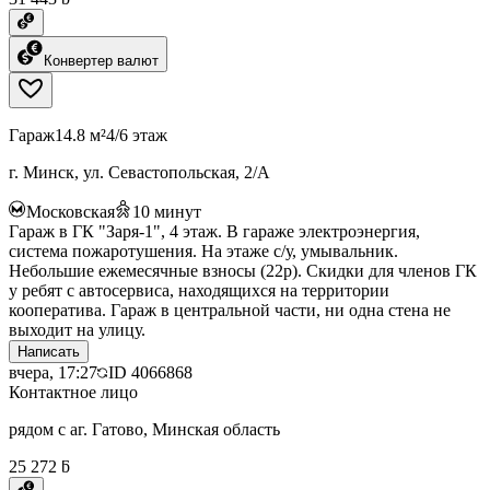
Конвертер валют
Гараж
14.8 м²
4/6 этаж
г. Минск, ул. Севастопольская, 2/А
Московская
10
минут
Гараж в ГК "Заря-1", 4 этаж. В гараже электроэнергия,
система пожаротушения. На этаже с/у, умывальник.
Небольшие ежемесячные взносы (22р). Скидки для членов ГК
у ребят с автосервиса, находящихся на территории
кооператива. Гараж в центральной части, ни одна стена не
выходит на улицу.
Написать
вчера, 17:27
ID
4066868
Контактное лицо
рядом с аг. Гатово, Минская область
25 272 ƃ