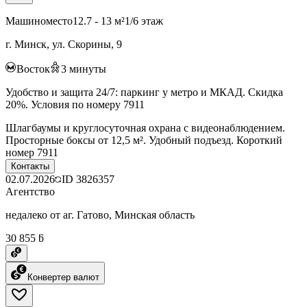
Машиноместо
12.7 - 13 м²
1/6 этаж
г. Минск, ул. Скорины, 9
Восток
3
минуты
Удобство и защита 24/7: паркинг у метро и МКАД. Скидка
20%. Условия по номеру 7911
Шлагбаумы и круглосуточная охрана с видеонаблюдением.
Просторные боксы от 12,5 м². Удобный подъезд. Короткий
номер 7911
Контакты
02.07.2026
ID
3826357
Агентство
недалеко от аг. Гатово, Минская область
30 855 ƃ
Конвертер валют