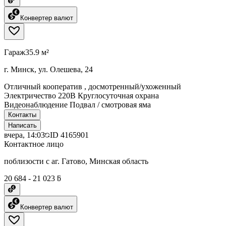
Конвертер валют
Гараж
35.9 м²
г. Минск, ул. Олешева, 24
Отличный кооператив , досмотренный/ухоженный
Электричество 220В Круглосуточная охрана
Видеонаблюдение Подвал / смотровая яма
Контакты
Написать
вчера, 14:03
ID
4165901
Контактное лицо
поблизости с аг. Гатово, Минская область
20 684 - 21 023 ƃ
Конвертер валют