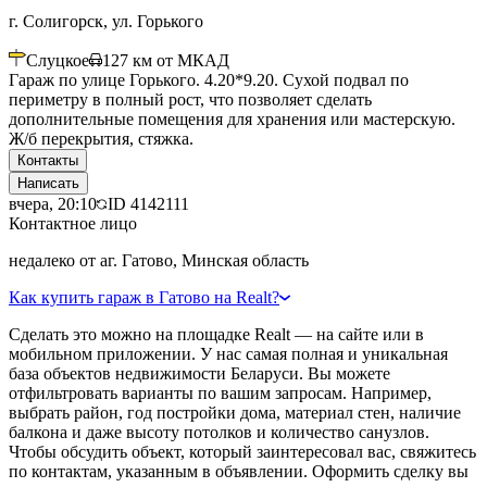
г. Солигорск, ул. Горького
Слуцкое
127
км от МКАД
Гараж по улице Горького. 4.20*9.20. Сухой подвал по
периметру в полный рост, что позволяет сделать
дополнительные помещения для хранения или мастерскую.
Ж/б перекрытия, стяжка.
Контакты
Написать
вчера, 20:10
ID
4142111
Контактное лицо
недалеко от аг. Гатово, Минская область
Как купить гараж в Гатово на Realt?
Сделать это можно на площадке Realt — на сайте или в
мобильном приложении. У нас самая полная и уникальная
база объектов недвижимости Беларуси. Вы можете
отфильтровать варианты по вашим запросам. Например,
выбрать район, год постройки дома, материал стен, наличие
балкона и даже высоту потолков и количество санузлов.
Чтобы обсудить объект, который заинтересовал вас, свяжитесь
по контактам, указанным в объявлении. Оформить сделку вы