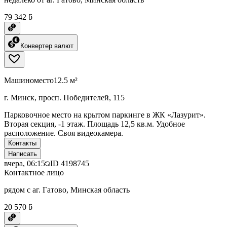
79 342 ƃ
Конвертер валют
Машиноместо
12.5 м²
г. Минск, просп. Победителей, 115
Парковочное место на крытом паркинге в ЖК «Лазурит».
Вторая секция, -1 этаж. Площадь 12,5 кв.м. Удобное
расположение. Своя видеокамера.
Контакты
Написать
вчера, 06:15
ID
4198745
Контактное лицо
рядом с аг. Гатово, Минская область
20 570 ƃ