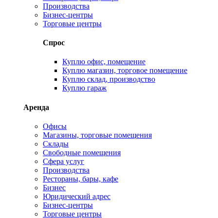
Производства
Бизнес-центры
Торговые центры
Спрос
Куплю офис, помещение
Куплю магазин, торговое помещение
Куплю склад, производство
Куплю гараж
Аренда
Офисы
Магазины, торговые помещения
Склады
Свободные помещения
Сфера услуг
Производства
Рестораны, бары, кафе
Бизнес
Юридический адрес
Бизнес-центры
Торговые центры