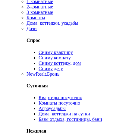
1-комнатные
2-комнатные
3-комнатные
Комнаты
Дома, коттеджи, усадьбы
Дачи
Спрос
Сниму квартиру
Сниму комнату
Сниму коттедж, дом
Сниму дачу
New
Realt.Бронь
Суточная
Квартиры посуточно
Комнаты посуточно
Агроусадьбы
Дома, коттеджи на сутки
Базы отдыха, гостиницы, бани
Нежилая