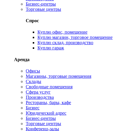
Бизнес-центры
Торговые центры
Спрос
Куплю офис, помещение
Куплю магазин, торговое помещение
Куплю склад, производство
Куплю гараж
Аренда
Офисы
Магазины, торговые помещения
Склады
Свободные помещения
Сфера услуг
Производства
Рестораны, бары, кафе
Бизнес
Юридический адрес
Бизнес-центры
Торговые центры
Конференц-залы