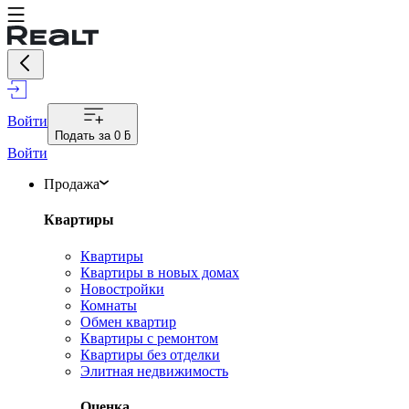
Войти
Подать за
0 ƃ
Войти
Продажа
Квартиры
Квартиры
Квартиры в новых домах
Новостройки
Комнаты
Обмен квартир
Квартиры с ремонтом
Квартиры без отделки
Элитная недвижимость
Оценка