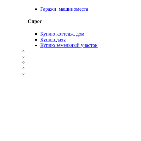
Гаражи, машиноместа
Спрос
Куплю коттедж, дом
Куплю дачу
Куплю земельный участок