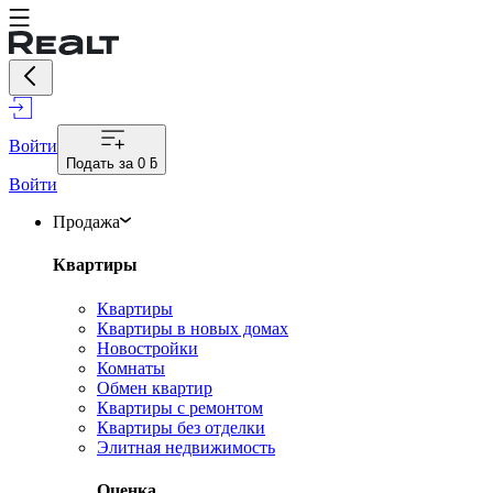
Войти
Подать за
0 ƃ
Войти
Продажа
Квартиры
Квартиры
Квартиры в новых домах
Новостройки
Комнаты
Обмен квартир
Квартиры с ремонтом
Квартиры без отделки
Элитная недвижимость
Оценка