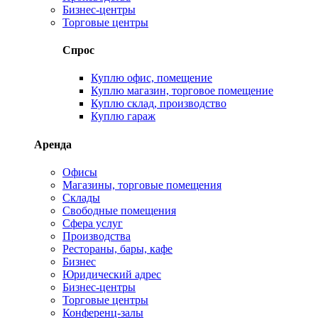
Бизнес-центры
Торговые центры
Спрос
Куплю офис, помещение
Куплю магазин, торговое помещение
Куплю склад, производство
Куплю гараж
Аренда
Офисы
Магазины, торговые помещения
Склады
Свободные помещения
Сфера услуг
Производства
Рестораны, бары, кафе
Бизнес
Юридический адрес
Бизнес-центры
Торговые центры
Конференц-залы