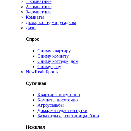
1-комнатные
2-комнатные
3-комнатные
Комнаты
Дома, коттеджи, усадьбы
Дачи
Спрос
Сниму квартиру
Сниму комнату
Сниму коттедж, дом
Сниму дачу
New
Realt.Бронь
Суточная
Квартиры посуточно
Комнаты посуточно
Агроусадьбы
Дома, коттеджи на сутки
Базы отдыха, гостиницы, бани
Нежилая