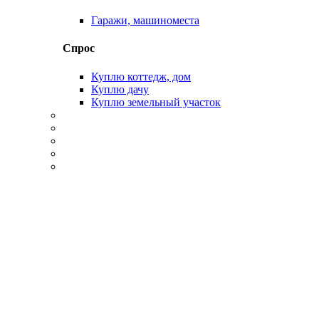
Гаражи, машиноместа
Спрос
Куплю коттедж, дом
Куплю дачу
Куплю земельный участок