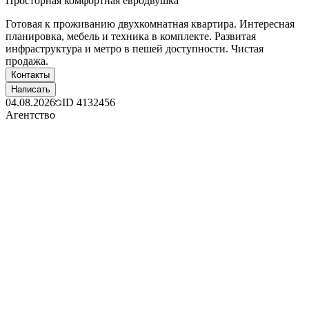
Просторная комфортная евродвушка
Готовая к проживанию двухкомнатная квартира. Интересная
планировка, мебель и техника в комплекте. Развитая
инфраструктура и метро в пешей доступности. Чистая
продажа.
Контакты
Написать
04.08.2026
ID
4132456
Агентство