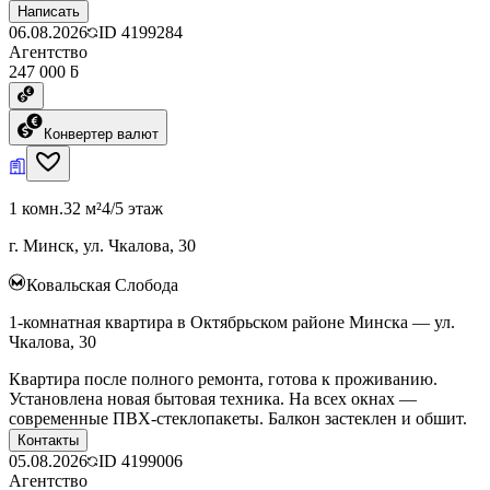
Написать
06.08.2026
ID
4199284
Агентство
247 000 ƃ
Конвертер валют
1 комн.
32 м²
4/5 этаж
г. Минск, ул. Чкалова, 30
Ковальская Слобода
1-комнатная квартира в Октябрьском районе Минска — ул.
Чкалова, 30
Квартира после полного ремонта, готова к проживанию.
Установлена новая бытовая техника. На всех окнах —
современные ПВХ-стеклопакеты. Балкон застеклен и обшит.
Контакты
05.08.2026
ID
4199006
Агентство