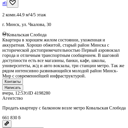
2 комн.
44.9 м²
4/5 этаж
г. Минск, ул. Чкалова, 30
Ковальская Слобода
Квартира в хорошем жилом состоянии, ухоженная и
аккуратная. Хорошо обжитой, старый район Минска с
исторической достопримечательностью Первый аэровокзал
города и отличным транспортным сообщением. В шаговой
доступности есть все магазины, банки, кафе, школы,
университеты, ж/д и авто вокзалы, три станции метро. Так же
рядом интенсивно развивающийся молодой район Минск-
Мир с современнейшей инфраструктурой.
Контакты
Написать
вчера, 12:53
ID
4198280
Агентство
Продать квартиру с балконом возле метро Ковальская Слобода
661 830 ƃ