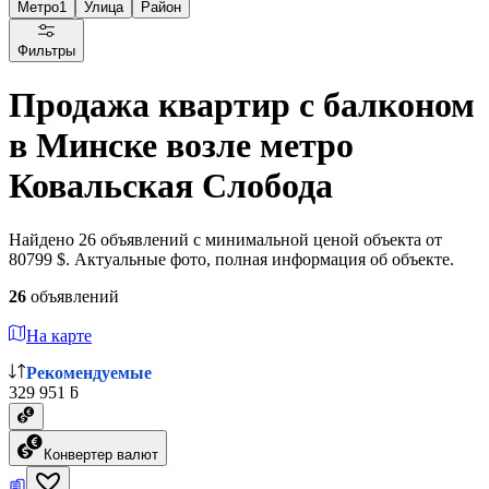
Метро
1
Улица
Район
Фильтры
Продажа квартир с балконом
в Минске возле метро
Ковальская Слобода
Найдено 26 объявлений с минимальной ценой объекта от
80799 $. Актуальные фото, полная информация об объекте.
26
объявлений
На карте
Рекомендуемые
329 951 ƃ
Конвертер валют