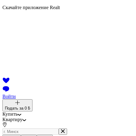
Скачайте приложение Realt
Войти
Подать за
0 ƃ
Купить
Квартиру