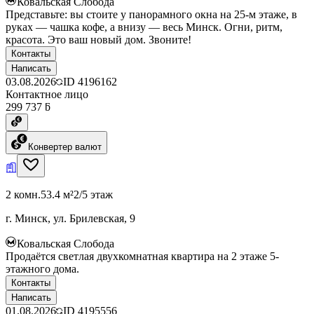
Ковальская Слобода
Представьте: вы стоите у панорамного окна на 25-м этаже, в
руках — чашка кофе, а внизу — весь Минск. Огни, ритм,
красота. Это ваш новый дом. Звоните!
Контакты
Написать
03.08.2026
ID
4196162
Контактное лицо
299 737 ƃ
Конвертер валют
2 комн.
53.4 м²
2/5 этаж
г. Минск, ул. Брилевская, 9
Ковальская Слобода
Продаётся светлая двухкомнатная квартира на 2 этаже 5-
этажного дома.
Контакты
Написать
01.08.2026
ID
4195556