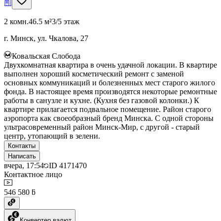
2 комн.
46.5 м²
3/5 этаж
г. Минск, ул. Чкалова, 27
Ковальская Слобода
Двухкомнатная квартира в очень удачной локации. В квартире
выполнен хороший косметический ремонт с заменой
основных коммуникаций и болезненных мест старого жилого
фонда. В настоящее время производятся некоторые ремонтные
работы в санузле и кухне. (Кухня без газовой колонки.) К
квартире прилагается подвальное помещение. Район старого
аэропорта как своеобразный бренд Минска. С одной стороны
ультрасовременный район Минск-Мир, с другой - старый
центр, утопающий в зелени.
Контакты
Написать
вчера, 17:54
ID
4171470
Контактное лицо
546 580 ƃ
Конвертер валют