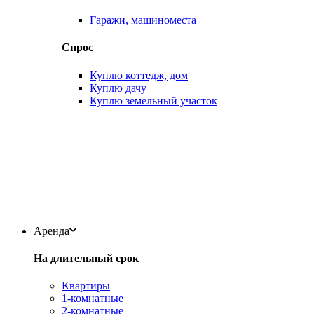
Гаражи, машиноместа
Спрос
Куплю коттедж, дом
Куплю дачу
Куплю земельный участок
Аренда
На длительный срок
Квартиры
1-комнатные
2-комнатные