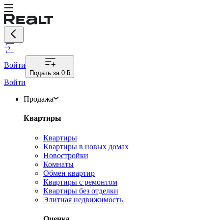
Войти
Подать за
0 ƃ
Войти
Продажа
Квартиры
Квартиры
Квартиры в новых домах
Новостройки
Комнаты
Обмен квартир
Квартиры с ремонтом
Квартиры без отделки
Элитная недвижимость
Оценка