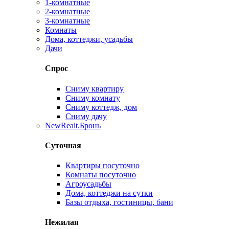
1-комнатные
2-комнатные
3-комнатные
Комнаты
Дома, коттеджи, усадьбы
Дачи
Спрос
Сниму квартиру
Сниму комнату
Сниму коттедж, дом
Сниму дачу
New
Realt.Бронь
Суточная
Квартиры посуточно
Комнаты посуточно
Агроусадьбы
Дома, коттеджи на сутки
Базы отдыха, гостиницы, бани
Нежилая