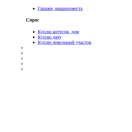
Гаражи, машиноместа
Спрос
Куплю коттедж, дом
Куплю дачу
Куплю земельный участок