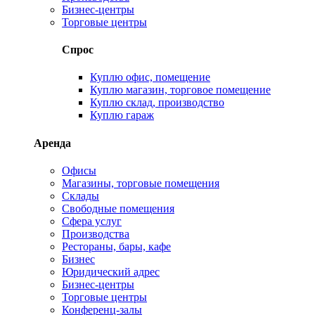
Бизнес-центры
Торговые центры
Спрос
Куплю офис, помещение
Куплю магазин, торговое помещение
Куплю склад, производство
Куплю гараж
Аренда
Офисы
Магазины, торговые помещения
Склады
Свободные помещения
Сфера услуг
Производства
Рестораны, бары, кафе
Бизнес
Юридический адрес
Бизнес-центры
Торговые центры
Конференц-залы