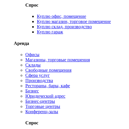
Спрос
Куплю офис, помещение
Куплю магазин, торговое помещение
Куплю склад, производство
Куплю гараж
Аренда
Офисы
Магазины, торговые помещения
Склады
Свободные помещения
Сфера услуг
Производства
Рестораны, бары, кафе
Бизнес
Юридический адрес
Бизнес-центры
Торговые центры
Конференц-залы
Спрос