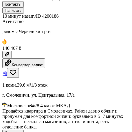
Контакты
Написать
10 минут назад
ID
4200186
Агентство
рядом с Червенский р-н
140 467 ƃ
Конвертер валют
1 комн.
39.6 м²
1/3 этаж
г. Смолевичи, ул. Центральная, 17/а
Московское
28.4
км от МКАД
Продаётся квартира в Смолевичах. Район давно обжит и
продуман для комфортной жизни: буквально в 5–7 минутах
ходьбы — несколько магазинов, аптека и почта, есть
отделение банка.