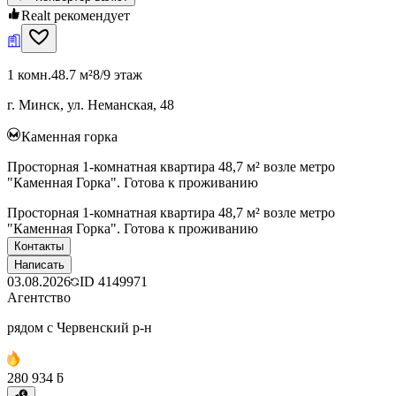
Realt рекомендует
1 комн.
48.7 м²
8/9 этаж
г. Минск, ул. Неманская, 48
Каменная горка
Просторная 1-комнатная квартира 48,7 м² возле метро
"Каменная Горка". Готова к проживанию
Просторная 1-комнатная квартира 48,7 м² возле метро
"Каменная Горка". Готова к проживанию
Контакты
Написать
03.08.2026
ID
4149971
Агентство
рядом с Червенский р-н
280 934 ƃ