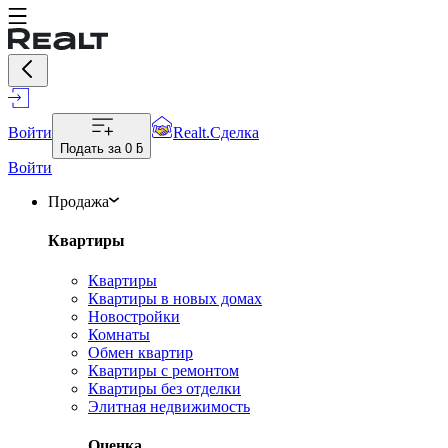
Войти
Realt.Сделка
Подать за
0 ƃ
Войти
Продажа
Квартиры
Квартиры
Квартиры в новых домах
Новостройки
Комнаты
Обмен квартир
Квартиры с ремонтом
Квартиры без отделки
Элитная недвижимость
Оценка