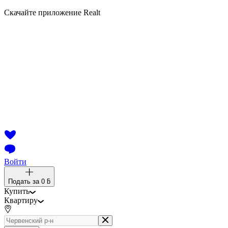
Скачайте приложение Realt
Войти
Подать за
0 ƃ
Купить
Квартиру