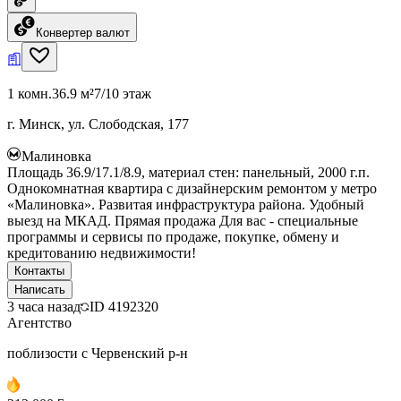
Конвертер валют
1 комн.
36.9 м²
7/10 этаж
г. Минск, ул. Слободская, 177
Малиновка
Площадь 36.9/17.1/8.9, материал стен: панельный, 2000 г.п.
Однокомнатная квартира с дизайнерским ремонтом у метро
«Малиновка». Развитая инфраструктура района. Удобный
выезд на МКАД. Прямая продажа Для вас - специальные
программы и сервисы по продаже, покупке, обмену и
кредитованию недвижимости!
Контакты
Написать
3 часа назад
ID
4192320
Агентство
поблизости с Червенский р-н