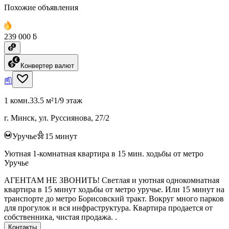
Похожие объявления
239 000 ƃ
Конвертер валют
1 комн.
33.5 м²
1/9 этаж
г. Минск, ул. Руссиянова, 27/2
Уручье
15
минут
Уютная 1-комнатная квартира в 15 мин. ходьбы от метро
Уручье
АГЕНТАМ НЕ ЗВОНИТЬ! Светлая и уютная однокомнатная
квартира в 15 минут ходьбы от метро уручье. Или 15 минут на
транспорте до метро Борисовский тракт. Вокруг много парков
для прогулок и вся инфраструктура. Квартира продается от
собственника, чистая продажа. .
Контакты