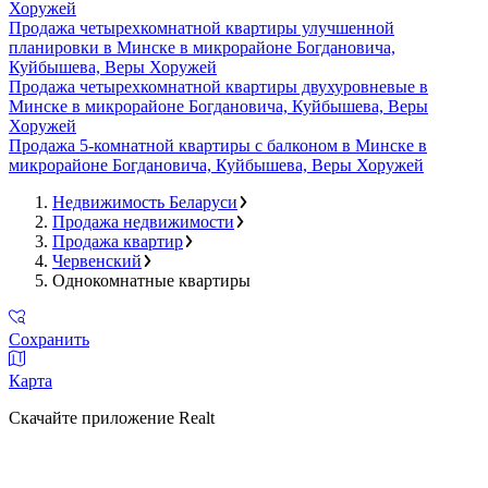
Хоружей
Продажа четырехкомнатной квартиры улучшенной
планировки в Минске в микрорайоне Богдановича,
Куйбышева, Веры Хоружей
Продажа четырехкомнатной квартиры двухуровневые в
Минске в микрорайоне Богдановича, Куйбышева, Веры
Хоружей
Продажа 5-комнатной квартиры с балконом в Минске в
микрорайоне Богдановича, Куйбышева, Веры Хоружей
Недвижимость Беларуси
Продажа недвижимости
Продажа квартир
Червенский
Однокомнатные квартиры
Сохранить
Карта
Скачайте приложение Realt