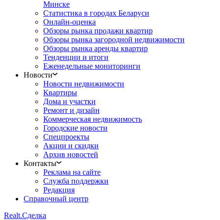
Минске
Статистика в городах Беларуси
Онлайн-оценка
Обзоры рынка продажи квартир
Обзоры рынка загородной недвижимости
Обзоры рынка аренды квартир
Тенденции и итоги
Еженедельные мониторинги
Новости
Новости недвижимости
Квартиры
Дома и участки
Ремонт и дизайн
Коммерческая недвижимость
Городские новости
Спецпроекты
Акции и скидки
Архив новостей
Контакты
Реклама на сайте
Служба поддержки
Редакция
Справочный центр
Realt.
Сделка