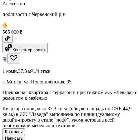
Агентство
поблизости с Червенский р-н
565 000 ƃ
Конвертер валют
1 комн.
37.3 м²
1/4 этаж
г. Минск, ул. Нововиленская, 35
Прекрасная квартира с террасой в престижном ЖК «Левада» с
ремонтом и мебелью
Квартира площадью 37,3 кв.м. (общая площадь по СНБ 44,9
кв.м.) в ЖК "Левада" выполнена по индивидуальному
дизайн-проекту в стиле "лофт", укомплетована всей
необходимой мебелью и техникой.
Контакты
Написать