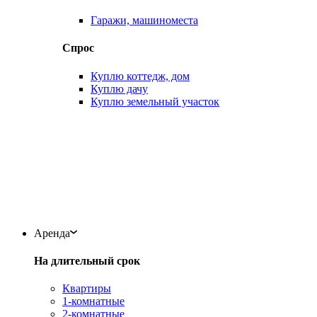
Гаражи, машиноместа
Спрос
Куплю коттедж, дом
Куплю дачу
Куплю земельный участок
Аренда
На длительный срок
Квартиры
1-комнатные
2-комнатные