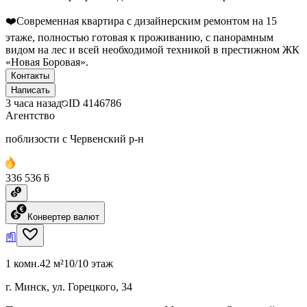
❤️Современная квартира с дизайнерским ремонтом на 15
этаже, полностью готовая к проживанию, с панорамным
видом на лес и всей необходимой техникой в престижном ЖК
«Новая Боровая».
Контакты
Написать
3 часа назад
ID
4146786
Агентство
поблизости с Червенский р-н
336 536 ƃ
Конвертер валют
1 комн.
42 м²
10/10 этаж
г. Минск, ул. Горецкого, 34