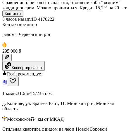
Сравнение тарифов есть на фото, отопление 50р "зимним"
кондиционером. Можно прописаться. Кредит 15,2% на 20 лет
Контакты
8 часов назад
ID
4170222
Контактное лицо
рядом с Червенский р-н
295 000 ƃ
Конвертер валют
Realt рекомендует
1 комн.
31.6 м²
15/23 этаж
д. Копище, ул. Братьев Райт, 11, Минский р-н, Минская
область
Московское
4
км от МКАД
Стильная квартира с видом на лес в Новой Боровой