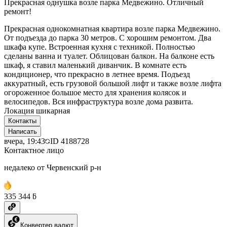
Прекрасная однушка возле парка Медвежино. Отличный
ремонт!
Прекрасная однокомнатная квартира возле парка Медвежино.
От подъезда до парка 30 метров. С хорошим ремонтом. Два
шкафа купе. Встроенная кухня с техникой. Полностью
сделаны ванна и туалет. Облицован балкон. На балконе есть
шкаф, я ставил маленький диванчик. В комнате есть
кондиционер, что прекрасно в летнее время. Подъезд
аккуратный, есть грузовой большой лифт и также возле лифта
огороженное большое место для хранения колясок и
велосипедов. Вся инфраструктура возле дома развита.
Локация шикарная
Контакты
Написать
вчера, 19:43
ID
4188728
Контактное лицо
недалеко от Червенский р-н
335 344 ƃ
Конвертер валют