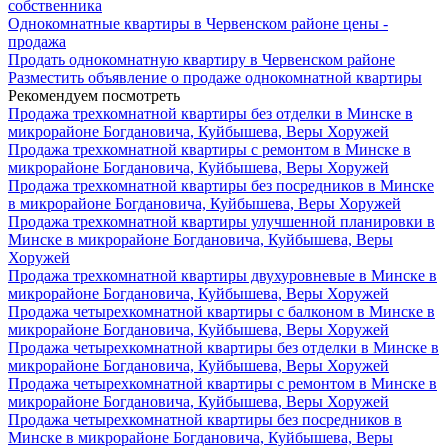
собственника
Однокомнатные квартиры в Червенском районе цены -
продажа
Продать однокомнатную квартиру в Червенском районе
Разместить объявление о продаже однокомнатной квартиры
Рекомендуем посмотреть
Продажа трехкомнатной квартиры без отделки в Минске в
микрорайоне Богдановича, Куйбышева, Веры Хоружей
Продажа трехкомнатной квартиры с ремонтом в Минске в
микрорайоне Богдановича, Куйбышева, Веры Хоружей
Продажа трехкомнатной квартиры без посредников в Минске
в микрорайоне Богдановича, Куйбышева, Веры Хоружей
Продажа трехкомнатной квартиры улучшенной планировки в
Минске в микрорайоне Богдановича, Куйбышева, Веры
Хоружей
Продажа трехкомнатной квартиры двухуровневые в Минске в
микрорайоне Богдановича, Куйбышева, Веры Хоружей
Продажа четырехкомнатной квартиры с балконом в Минске в
микрорайоне Богдановича, Куйбышева, Веры Хоружей
Продажа четырехкомнатной квартиры без отделки в Минске в
микрорайоне Богдановича, Куйбышева, Веры Хоружей
Продажа четырехкомнатной квартиры с ремонтом в Минске в
микрорайоне Богдановича, Куйбышева, Веры Хоружей
Продажа четырехкомнатной квартиры без посредников в
Минске в микрорайоне Богдановича, Куйбышева, Веры