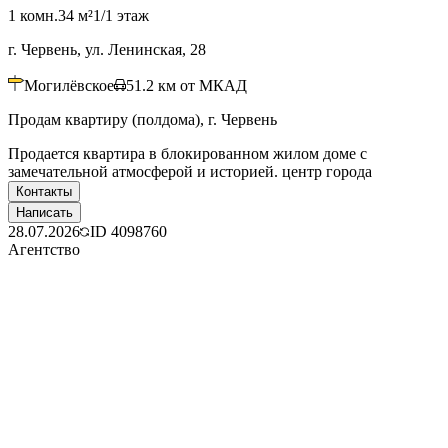
1 комн.
34 м²
1/1 этаж
г. Червень, ул. Ленинская, 28
Могилёвское
51.2
км от МКАД
Продам квартиру (полдома), г. Червень
Продается квартира в блокированном жилом доме с
замечательной атмосферой и историей. центр города
Контакты
Написать
28.07.2026
ID
4098760
Агентство