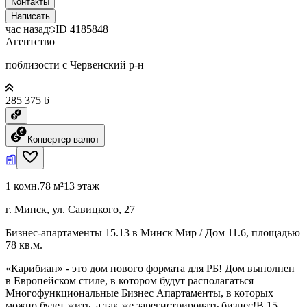
Контакты
Написать
час назад
ID
4185848
Агентство
поблизости с Червенский р-н
285 375 ƃ
Конвертер валют
1 комн.
78 м²
13 этаж
г. Минск, ул. Савицкого, 27
Бизнес-апартаменты 15.13 в Минск Мир / Дом 11.6, площадью
78 кв.м.
«Карибиан» - это дом нового формата для РБ! Дом выполнен
в Европейском стиле, в котором будут располагаться
Многофункциональные Бизнес Апартаменты, в которых
можно будет жить, а так же зарегистрировать бизнес!В 15