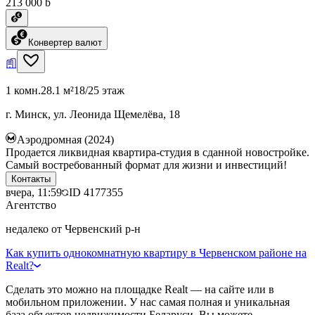
213 000 ƃ
Конвертер валют
1 комн.
28.1 м²
18/25 этаж
г. Минск, ул. Леонида Щемелёва, 18
Аэродромная (2024)
Продается ликвидная квартира-студия в сданной новостройке.
Самый востребованный формат для жизни и инвестиций!
Контакты
вчера, 11:59
ID
4177355
Агентство
недалеко от Червенский р-н
Как купить однокомнатную квартиру в Червенском районе на
Realt?
Сделать это можно на площадке Realt — на сайте или в
мобильном приложении. У нас самая полная и уникальная
база объектов недвижимости Беларуси. Вы можете