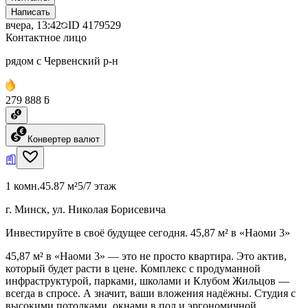
Написать
вчера, 13:42
ID
4179529
Контактное лицо
рядом с Червенский р-н
279 888 ƃ
Конвертер валют
1 комн.
45.87 м²
5/7 этаж
г. Минск, ул. Николая Борисевича
Инвестируйте в своё будущее сегодня. 45,87 м² в «Наоми 3»
45,87 м² в «Наоми 3» — это не просто квартира. Это актив,
который будет расти в цене. Комплекс с продуманной
инфраструктурой, парками, школами и Клубом Жильцов —
всегда в спросе. А значит, ваши вложения надёжны. Студия с
высокими потолками, окнами в пол и эргономичной