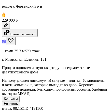
рядом с Червенский р-н
229 000 ƃ
Конвертер валют
1 комн.
35.3 м²
7/9 этаж
г. Минск, ул. Есенина, 131
Продам однокомнатную квартиру на седьмом этаже
девятиэтажного дома
На полу уложен линолеум. В санузле – плитка. Установлены
пластиковые окна, которые выходят во двор. Хорошее
состояние подъезда, благодаря порядочным соседям. Удобный
выезд на МКАД.
Контакты
Написать
вчера, 08:15
ID
4191560