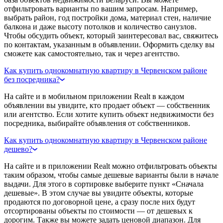
отфильтровать варианты по вашим запросам. Например,
выбрать район, год постройки дома, материал стен, наличие
балкона и даже высоту потолков и количество санузлов.
Чтобы обсудить объект, который заинтересовал вас, свяжитесь
по контактам, указанным в объявлении. Оформить сделку вы
сможете как самостоятельно, так и через агентство.
Как купить однокомнатную квартиру в Червенском районе
без посредника?
На сайте и в мобильном приложении Realt в каждом
объявлении вы увидите, кто продает объект — собственник
или агентство. Если хотите купить объект недвижимости без
посредника, выбирайте объявления от собственников.
Как купить однокомнатную квартиру в Червенском районе
дешево?
На сайте и в приложении Realt можно отфильтровать объекты
таким образом, чтобы самые дешевые варианты были в начале
выдачи. Для этого в сортировке выберите пункт «Сначала
дешевые». В этом случае вы увидите объекты, которые
продаются по договорной цене, а сразу после них будут
отсортированы объекты по стоимости — от дешевых к
дорогим. Также вы можете задать ценовой диапазон. Для