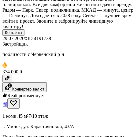
планировкой. Всё для комфортной жизни или сдачи в аренду.
Рядом — Парк, Сквер, поликлиника. МКАД — минута, центр
— 15 минут. Дом сдаётся в 2028 году. Сейчас — лучшее врем
войти в проект. Звоните и забронируйте ликвидную
квартиру!
Контакты
29.07.2026
ID
4191738
Застройщик
поблизости с Червенский р-н
374 000 ƃ
Конвертер валют
Realt рекомендует
1 комн.
45 м²
7/10 этаж
г. Минск, ул. Карастояновой, 43/А
Продаётся красивая квартира в центре города с ремонтом.