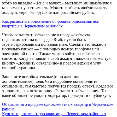
этого во вкладке «Цена и валюта» выставьте минимальную и
максимальную стоимость. Можете выбрать любую валюту —
доллары, евро, белорусские или российские рубли.
Как разместить объявление о продаже однокомнатной
квартиры в Червенском районе?
Чтобы разместить объявление о продаже объекта
недвижимости на площадке Realt, нужно быть
зарегистрированным пользователем. Сделать это можно в
несколько кликов — с помощью номера телефона или
электронной почты. Также можно войти на сайт через
соцсети. Когда вы зашли в свой аккаунт, нажмите на желтую
кнопку «Добавить объявление» в правом верхнем углу
главной страницы.
Заполните все обязательные (и по желанию —
дополнительные) поля. Чем подробнее вы заполните
объявление, тем быстрее получится продать объект. Когда все
заполните, нажмите кнопку «Разместить объявление». Теперь
ваше объявление увидит модератор, проверит и опубликует.
Объявления о продаже однокомнатных квартир в Червенском
районе
Купить однокомнатную квартиру в Червенском районе от