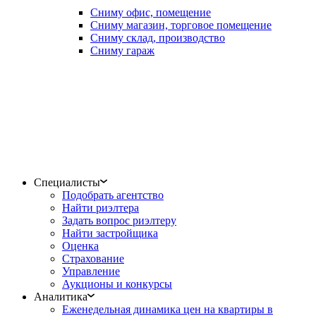
Сниму офис, помещение
Сниму магазин, торговое помещение
Сниму склад, производство
Сниму гараж
Специалисты
Подобрать агентство
Найти риэлтера
Задать вопрос риэлтеру
Найти застройщика
Оценка
Страхование
Управление
Аукционы и конкурсы
Аналитика
Еженедельная динамика цен на квартиры в