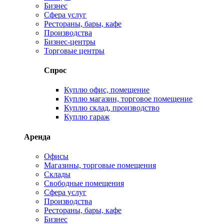
Бизнес
Сфера услуг
Рестораны, бары, кафе
Производства
Бизнес-центры
Торговые центры
Спрос
Куплю офис, помещение
Куплю магазин, торговое помещение
Куплю склад, производство
Куплю гараж
Аренда
Офисы
Магазины, торговые помещения
Склады
Свободные помещения
Сфера услуг
Производства
Рестораны, бары, кафе
Бизнес