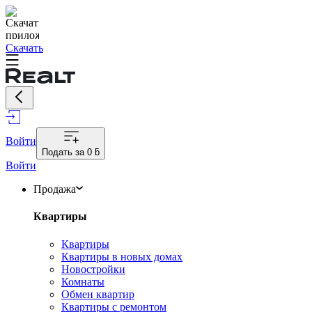
Скачать
Войти
Подать за
0 ƃ
Войти
Продажа
Квартиры
Квартиры
Квартиры в новых домах
Новостройки
Комнаты
Обмен квартир
Квартиры с ремонтом