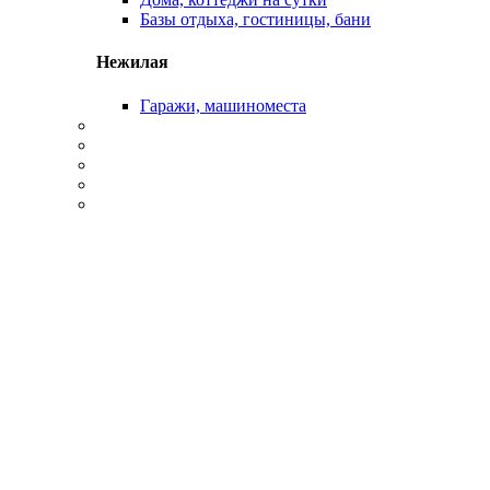
Базы отдыха, гостиницы, бани
Нежилая
Гаражи, машиноместа