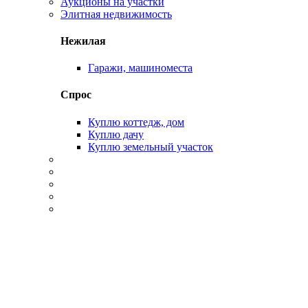
Аукционы на участки
Элитная недвижимость
Нежилая
Гаражи, машиноместа
Спрос
Куплю коттедж, дом
Куплю дачу
Куплю земельный участок