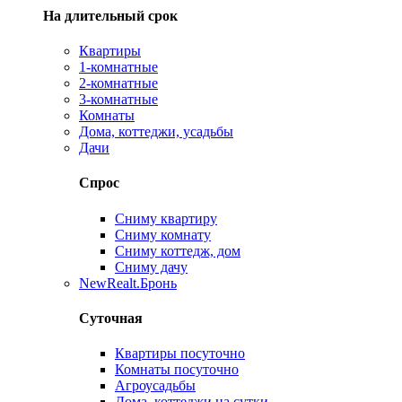
На длительный срок
Квартиры
1-комнатные
2-комнатные
3-комнатные
Комнаты
Дома, коттеджи, усадьбы
Дачи
Спрос
Сниму квартиру
Сниму комнату
Сниму коттедж, дом
Сниму дачу
New
Realt.Бронь
Суточная
Квартиры посуточно
Комнаты посуточно
Агроусадьбы
Дома, коттеджи на сутки