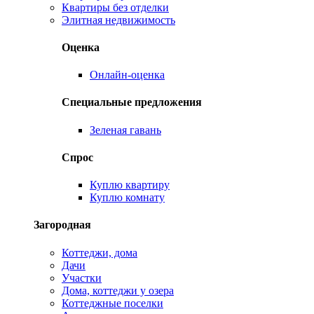
Квартиры без отделки
Элитная недвижимость
Оценка
Онлайн-оценка
Специальные предложения
Зеленая гавань
Спрос
Куплю квартиру
Куплю комнату
Загородная
Коттеджи, дома
Дачи
Участки
Дома, коттеджи у озера
Коттеджные поселки