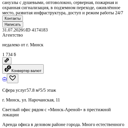
санузлы с душевыми, оптоволокно, серверная, пожарная и
охранная сигнализация, в подземном переходе, оживлённое
место, развитая инфраструктура, доступ и режим работы 24/7
Контакты
Написать
31.07.2026
ID
4174183
Агентство
недалеко от г. Минск
1 734 ƃ
Конвертер валют
Сфера услуг
57.8 м²
5/5 этаж
г. Минск, ул. Нарочанская, 11
Светлый офис рядом с «Минск-Ареной» в престижной
локации
Аренда офиса в деловом районе города. Много естественного