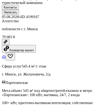
туристической компании.
Контакты
Написать
05.08.2026
ID
4199167
Агентство
поблизости с г. Минск
79 083 ƃ
Конвертер валют
Сфера услуг
545.4 м²
-1 этаж
г. Минск, ул. Жилуновича, 2/д
Партизанская
Мега-объект 545 м² под общепит/ритейл/казино в метро
«Партизанская»: 100 кВт, вытяжка, 24/7, 2 входа
100+ кВт, приточно-вытяжная вентиляция, собственные