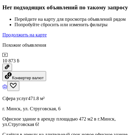
Нет подходящих объявлений по такому запросу
Перейдите на карту для просмотра объявлений рядом
Попробуйте сбросить или изменить фильтры
Продолжить на карте
Похожие объявления
10 873 ƃ
Конвертер валют
Сфера услуг
471.8 м²
г. Минск, ул. Струговская, 6
Офисное здание в аренду площадью 472 м2 в г.Минск,
ул.Струговская 6!
Сдаётся в аренду на длительный срок новое офисное здание