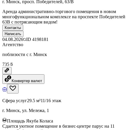
г. Минск, просп. Победителей, 63/В
Аренда административно-торгового помещения в новом
многофункциональном комплексе на проспекте Победителей
63В с потрясающим видом!
Контакты
Написать
04.08.2026
ID
4198181
Агентство
поблизости с г. Минск
735 ƃ
Конвертер валют
Сфера услуг
29.5 м²
11/16 этаж
г. Минск, ул. Мележа, 1
Площадь Якуба Коласа
Сдается уютное помещение в бизнес-центре парус на 11