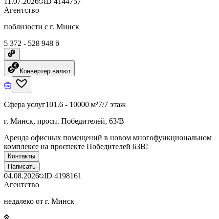
11.07.2026
ID
4144757
Агентство
поблизости с г. Минск
5 372 - 528 948 ƃ
Конвертер валют
Сфера услуг
101.6 - 10000 м²
7/7 этаж
г. Минск, просп. Победителей, 63/В
Аренда офисных помещений в новом многофункциональном
комплексе на проспекте Победителей 63В!
Контакты
Написать
04.08.2026
ID
4198161
Агентство
недалеко от г. Минск