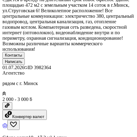
площадью 472 м2 с земельным участком 14 соток в г.Минск,
ул.Струговская 6! Великолепное расположение! Все
центральные коммуникации: электричество 380, центральный
водопровод, центральная канализация, газ, отопление
газовым котлом. Компьютерная сеть разведена, скоростной
интернет (оптоволокно), видеонаблюдение внутри и по
периметру, охранная сигнализация, кондиционирование!
Возможны различные варианты коммерческого
использования!
Контакты
Написать
01.07.2026
ID
3982364
Агентство
рядом с г. Минск
2 000 - 3 000 ƃ
Конвертер валют