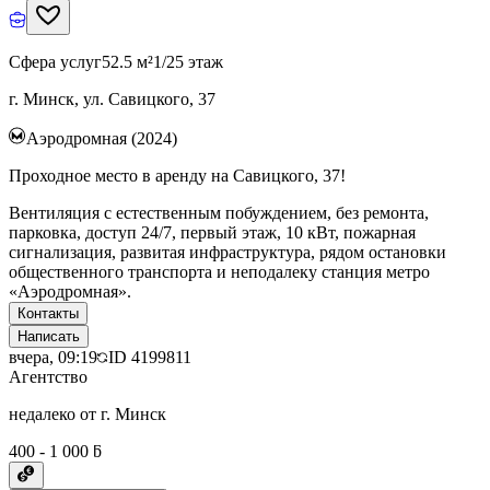
Сфера услуг
52.5 м²
1/25 этаж
г. Минск, ул. Савицкого, 37
Аэродромная (2024)
Проходное место в аренду на Савицкого, 37!
Вентиляция с естественным побуждением, без ремонта,
парковка, доступ 24/7, первый этаж, 10 кВт, пожарная
сигнализация, развитая инфраструктура, рядом остановки
общественного транспорта и неподалеку станция метро
«Аэродромная».
Контакты
Написать
вчера, 09:19
ID
4199811
Агентство
недалеко от г. Минск
400 - 1 000 ƃ