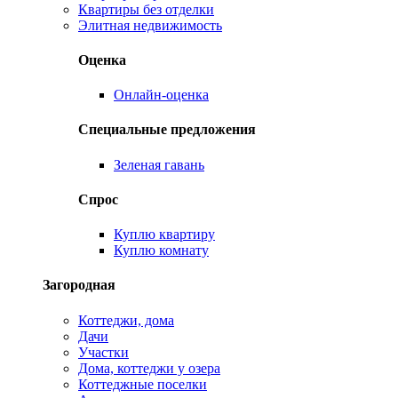
Квартиры без отделки
Элитная недвижимость
Оценка
Онлайн-оценка
Специальные предложения
Зеленая гавань
Спрос
Куплю квартиру
Куплю комнату
Загородная
Коттеджи, дома
Дачи
Участки
Дома, коттеджи у озера
Коттеджные поселки