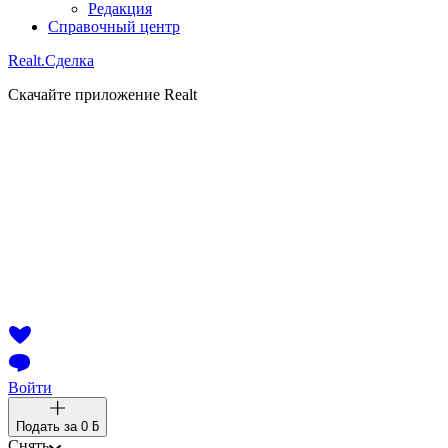
Редакция
Справочный центр
Realt.
Сделка
Скачайте приложение Realt
Войти
Подать за
0 ƃ
Снять