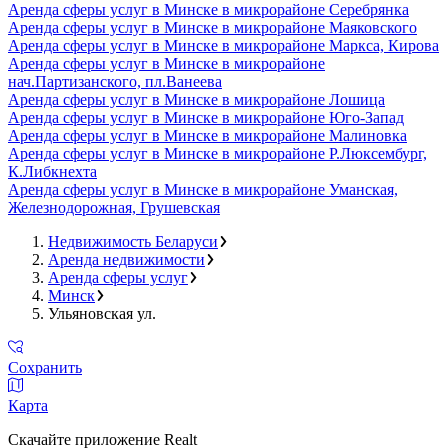
Аренда сферы услуг в Минске в микрорайоне Серебрянка
Аренда сферы услуг в Минске в микрорайоне Маяковского
Аренда сферы услуг в Минске в микрорайоне Маркса, Кирова
Аренда сферы услуг в Минске в микрорайоне
нач.Партизанского, пл.Ванеева
Аренда сферы услуг в Минске в микрорайоне Лошица
Аренда сферы услуг в Минске в микрорайоне Юго-Запад
Аренда сферы услуг в Минске в микрорайоне Малиновка
Аренда сферы услуг в Минске в микрорайоне Р.Люксембург,
К.Либкнехта
Аренда сферы услуг в Минске в микрорайоне Уманская,
Железнодорожная, Грушевская
Недвижимость Беларуси
Аренда недвижимости
Аренда сферы услуг
Минск
Ульяновская ул.
Сохранить
Карта
Скачайте приложение Realt