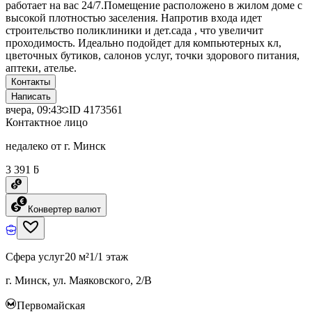
работает на вас 24/7.Помещение расположено в жилом доме с
высокой плотностью заселения. Напротив входа идет
строительство поликлиники и дет.сада , что увеличит
проходимость. Идеально подойдет для компьютерных кл,
цветочных бутиков, салонов услуг, точки здорового питания,
аптеки, ателье.
Контакты
Написать
вчера, 09:43
ID
4173561
Контактное лицо
недалеко от г. Минск
3 391 ƃ
Конвертер валют
Сфера услуг
20 м²
1/1 этаж
г. Минск, ул. Маяковского, 2/В
Первомайская