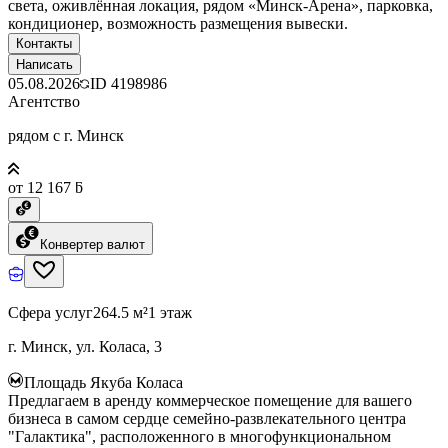
света, оживлённая локация, рядом «Минск-Арена», парковка,
кондиционер, возможность размещения вывески.
Контакты
Написать
05.08.2026
ID
4198986
Агентство
рядом с г. Минск
от 12 167 ƃ
Конвертер валют
Сфера услуг
264.5 м²
1 этаж
г. Минск, ул. Коласа, 3
Площадь Якуба Коласа
Предлагаем в аренду коммерческое помещение для вашего
бизнеса в самом сердце семейно-развлекательного центра
"Галактика", расположенного в многофункциональном