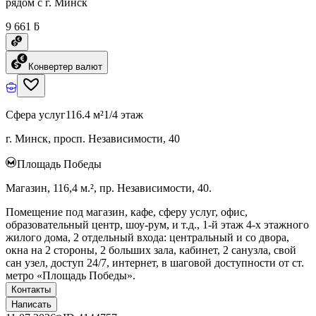
рядом с г. Минск
9 661 ƃ
Конвертер валют
Сфера услуг
116.4 м²
1/4 этаж
г. Минск, просп. Независимости, 40
Площадь Победы
Магазин, 116,4 м.², пр. Независимости, 40.
Помещение под магазин, кафе, сферу услуг, офис,
образовательный центр, шоу-рум, и т.д., 1-й этаж 4-х этажного
жилого дома, 2 отдельный входа: центральный и со двора,
окна на 2 стороны, 2 больших зала, кабинет, 2 санузла, свой
сан узел, доступ 24/7, интернет, в шаговой доступности от ст.
метро «Площадь Победы».
Контакты
Написать