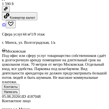
1 590 ƃ
Конвертер валют
Сфера услуг
44 м²
1/9 этаж
г. Минск, ул. Волгоградская, 1/а
Московская
Под офис или сферу услуг товарищество собственников сдаёт
в долгосрочную аренду помещение на длительный срок на
цокольном этаж. 70 метров от метро Московская. Отдельный
вход, все удобства. Парковка под шлагбаумом. Вид
деятельности арендатора не должен предусматривать большой
поток людей и быть шумным. Не высокие коммунальные
платежи.
Контакты
Написать
05.08.2026
ID
4187048
Контактное лицо