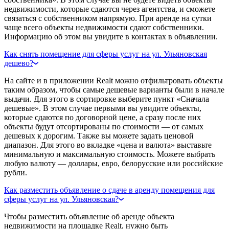
недвижимости, которые сдаются через агентства, и сможете
связаться с собственником напрямую. При аренде на сутки
чаще всего объекты недвижимости сдают собственники.
Информацию об этом вы увидите в контактах в объявлении.
Как снять помещение для сферы услуг на ул. Ульяновская
дешево?
На сайте и в приложении Realt можно отфильтровать объекты
таким образом, чтобы самые дешевые варианты были в начале
выдачи. Для этого в сортировке выберите пункт «Сначала
дешевые». В этом случае первыми вы увидите объекты,
которые сдаются по договорной цене, а сразу после них
объекты будут отсортированы по стоимости — от самых
дешевых к дорогим. Также вы можете задать ценовой
диапазон. Для этого во вкладке «цена и валюта» выставьте
минимальную и максимальную стоимость. Можете выбрать
любую валюту — доллары, евро, белорусские или российские
рубли.
Как разместить объявление о сдаче в аренду помещения для
сферы услуг на ул. Ульяновская?
Чтобы разместить объявление об аренде объекта
недвижимости на площадке Realt, нужно быть