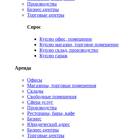
Производства
Бизнес-центры
Торговые центры
Спрос
Куплю офис, помещение
Куплю магазин, торговое помещение
Куплю склад, производство
Куплю гараж
Аренда
Офисы
Магазины, торговые помещения
Склады
Свободные помещения
Сфера услуг
Производства
Рестораны, бары, кафе
Бизнес
Юридический адрес
Бизнес-центры
Торговые центры