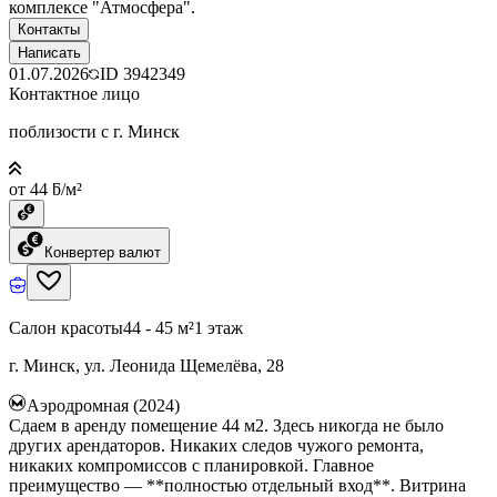
комплексе "Атмосфера".
Контакты
Написать
01.07.2026
ID
3942349
Контактное лицо
поблизости с г. Минск
от 44 ƃ/м²
Конвертер валют
Салон красоты
44 - 45 м²
1 этаж
г. Минск, ул. Леонида Щемелёва, 28
Аэродромная (2024)
Сдаем в аренду помещение 44 м2. Здесь никогда не было
других арендаторов. Никаких следов чужого ремонта,
никаких компромиссов с планировкой. Главное
преимущество — **полностью отдельный вход**. Витрина