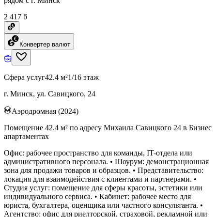
рядом с г. Минск
2 417 ƃ
Конвертер валют
Сфера услуг
42.4 м²
1/16 этаж
г. Минск, ул. Савицкого, 24
Аэродромная (2024)
Помещение 42.4 м² по адресу Михаила Савицкого 24 в Бизнес
апартаментах
Офис: рабочее пространство для команды, IT-отдела или
административного персонала. • Шоурум: демонстрационная
зона для продажи товаров и образцов. • Представительство:
локация для взаимодействия с клиентами и партнерами. •
Студия услуг: помещение для сферы красоты, эстетики или
индивидуального сервиса. • Кабинет: рабочее место для
юриста, бухгалтера, оценщика или частного консультанта. •
Агентство: офис для риелторской, страховой, рекламной или