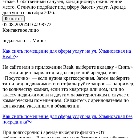
этаже. Собственный санузел, кондиционер, оживленное
место. Отлично подойдет под сферу бьюти- услуг. Аренда
доступна с октября 2026.
Контакты
05.08.2026
ID
4198772
Контактное лицо
недалеко от г. Минск
Как снять помещение для сферы услуг на ул. Ульяновская на
Realt?
На сайте или в приложении Realt, выберите вкладку «Снять»
— если ищете вариант для долгосрочной аренды, или
«Посуточно» — если нужна краткосрочная. Затем выберите
тип и вид недвижимости и отфильтруйте запрос — например,
по количеству комнат, если это квартира или дом, или по
классу недвижимости и другим характеристикам в случае с
коммерческим помещением. Свяжитесь с арендодателем по
контактам, указанным в объявлении.
Как снять помещение для сферы услуг на ул. Ульяновская без
посредника?
При долгосрочной аренде выберите фильтр «От
собственника». В этом случае вы не будете видеть объекты