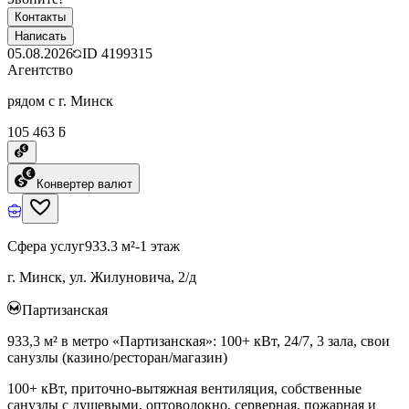
Контакты
Написать
05.08.2026
ID
4199315
Агентство
рядом с г. Минск
105 463 ƃ
Конвертер валют
Сфера услуг
933.3 м²
-1 этаж
г. Минск, ул. Жилуновича, 2/д
Партизанская
933,3 м² в метро «Партизанская»: 100+ кВт, 24/7, 3 зала, свои
санузлы (казино/ресторан/магазин)
100+ кВт, приточно-вытяжная вентиляция, собственные
санузлы с душевыми, оптоволокно, серверная, пожарная и