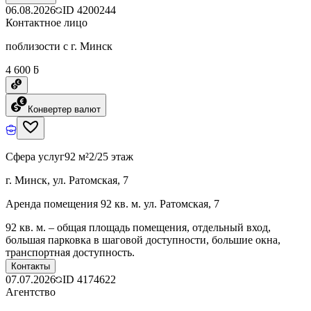
06.08.2026
ID
4200244
Контактное лицо
поблизости с г. Минск
4 600 ƃ
Конвертер валют
Сфера услуг
92 м²
2/25 этаж
г. Минск, ул. Ратомская, 7
Аренда помещения 92 кв. м. ул. Ратомская, 7
92 кв. м. – общая площадь помещения, отдельный вход,
большая парковка в шаговой доступности, большие окна,
транспортная доступность.
Контакты
07.07.2026
ID
4174622
Агентство