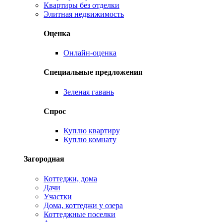
Квартиры без отделки
Элитная недвижимость
Оценка
Онлайн-оценка
Специальные предложения
Зеленая гавань
Спрос
Куплю квартиру
Куплю комнату
Загородная
Коттеджи, дома
Дачи
Участки
Дома, коттеджи у озера
Коттеджные поселки