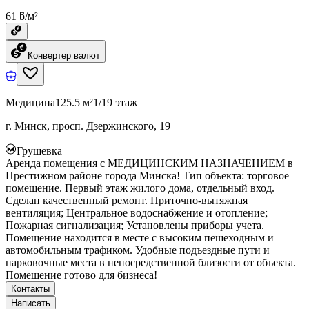
61 ƃ/м²
Конвертер валют
Медицина
125.5 м²
1/19 этаж
г. Минск, просп. Дзержинского, 19
Грушевка
Аренда помещения с МЕДИЦИНСКИМ НАЗНАЧЕНИЕМ в
Престижном районе города Минска! Тип объекта: торговое
помещение. Первый этаж жилого дома, отдельный вход.
Сделан качественный ремонт. Приточно-вытяжная
вентиляция; Центральное водоснабжение и отопление;
Пожарная сигнализация; Установлены приборы учета.
Помещение находится в месте с высоким пешеходным и
автомобильным трафиком. Удобные подъездные пути и
парковочные места в непосредственной близости от объекта.
Помещение готово для бизнеса!
Контакты
Написать