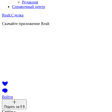
Редакция
Справочный центр
Realt.
Сделка
Скачайте приложение Realt
Войти
Подать за
0 ƃ
Снять