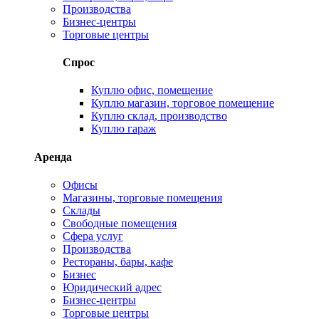
Производства
Бизнес-центры
Торговые центры
Спрос
Куплю офис, помещение
Куплю магазин, торговое помещение
Куплю склад, производство
Куплю гараж
Аренда
Офисы
Магазины, торговые помещения
Склады
Свободные помещения
Сфера услуг
Производства
Рестораны, бары, кафе
Бизнес
Юридический адрес
Бизнес-центры
Торговые центры