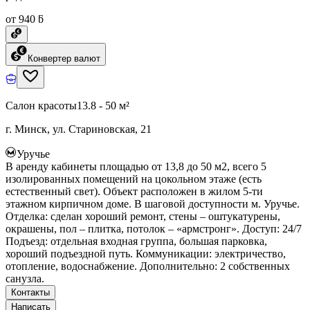
от 940 ƃ
Конвертер валют
Салон красоты
13.8 - 50 м²
г. Минск, ул. Стариновская, 21
Уручье
В аренду кабинеты площадью от 13,8 до 50 м2, всего 5
изолированных помещений на цокольном этаже (есть
естественный свет). Объект расположен в жилом 5-ти
этажном кирпичном доме. В шаговой доступности м. Уручье.
Отделка: сделан хороший ремонт, стены – оштукатурены,
окрашены, пол – плитка, потолок – «армстронг». Доступ: 24/7
Подъезд: отдельная входная группа, большая парковка,
хороший подъездной путь. Коммуникации: электричество,
отопление, водоснабжение. Дополнительно: 2 собственных
санузла.
Контакты
Написать