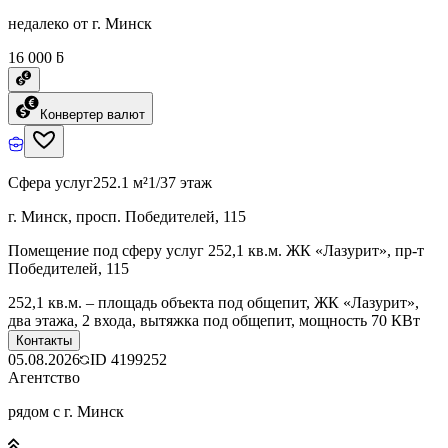
недалеко от г. Минск
16 000 ƃ
Конвертер валют
Сфера услуг
252.1 м²
1/37 этаж
г. Минск, просп. Победителей, 115
Помещение под сферу услуг 252,1 кв.м. ЖК «Лазурит», пр-т
Победителей, 115
252,1 кв.м. – площадь объекта под общепит, ЖК «Лазурит»,
два этажа, 2 входа, вытяжка под общепит, мощность 70 КВт
Контакты
05.08.2026
ID
4199252
Агентство
рядом с г. Минск