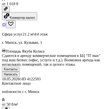
от 1 018 ƃ
Конвертер валют
Сфера услуг
21.2 м²
4/4 этаж
г. Минск, ул. Кульман, 1
Площадь Якуба Коласа
Сдаются в аренду коммерческие помещения в БЦ "IT max"
под ваш бизнес (офис, услуги и т.д.). Возможна аренда как
нескольких помещений, так и целого этажа.
Контакты
Написать
18.05.2026
ID
4122593
Контактное лицо
поблизости с г. Минск
от 50 ƃ/м²