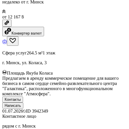
недалеко от г. Минск
от 12 167 ƃ
Конвертер валют
Сфера услуг
264.5 м²
1 этаж
г. Минск, ул. Коласа, 3
Площадь Якуба Коласа
Предлагаем в аренду коммерческое помещение для вашего
бизнеса в самом сердце семейно-развлекательного центра
"Галактика", расположенного в многофункциональном
комплексе "Атмосфера".
Контакты
Написать
01.07.2026
ID
3942349
Контактное лицо
рядом с г. Минск