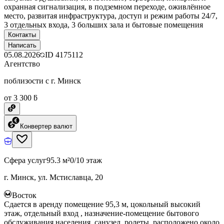
охранная сигнализация, в подземном переходе, оживлённое
место, развитая инфраструктура, доступ и режим работы 24/7,
3 отдельных входа, 3 больших зала и бытовые помещения
Контакты
Написать
05.08.2026
ID
4175112
Агентство
поблизости с г. Минск
от 3 300 ƃ
Конвертер валют
Сфера услуг
95.3 м²
0/10 этаж
г. Минск, ул. Мстиславца, 20
Восток
Сдается в аренду помещение 95,3 м, цокольный высокий
этаж, отдельный вход , назначение-помещение бытового
обслуживания населения, санузел, ролеты, расположено около