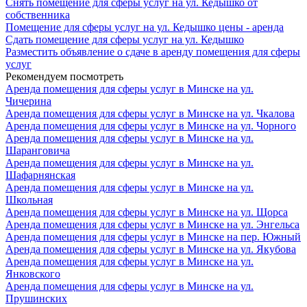
Снять помещение для сферы услуг на ул. Кедышко от
собственника
Помещение для сферы услуг на ул. Кедышко цены - аренда
Сдать помещение для сферы услуг на ул. Кедышко
Разместить объявление о сдаче в аренду помещения для сферы
услуг
Рекомендуем посмотреть
Аренда помещения для сферы услуг в Минске на ул.
Чичерина
Аренда помещения для сферы услуг в Минске на ул. Чкалова
Аренда помещения для сферы услуг в Минске на ул. Чорного
Аренда помещения для сферы услуг в Минске на ул.
Шаранговича
Аренда помещения для сферы услуг в Минске на ул.
Шафарнянская
Аренда помещения для сферы услуг в Минске на ул.
Школьная
Аренда помещения для сферы услуг в Минске на ул. Щорса
Аренда помещения для сферы услуг в Минске на ул. Энгельса
Аренда помещения для сферы услуг в Минске на пер. Южный
Аренда помещения для сферы услуг в Минске на ул. Якубова
Аренда помещения для сферы услуг в Минске на ул.
Янковского
Аренда помещения для сферы услуг в Минске на ул.
Прушинских