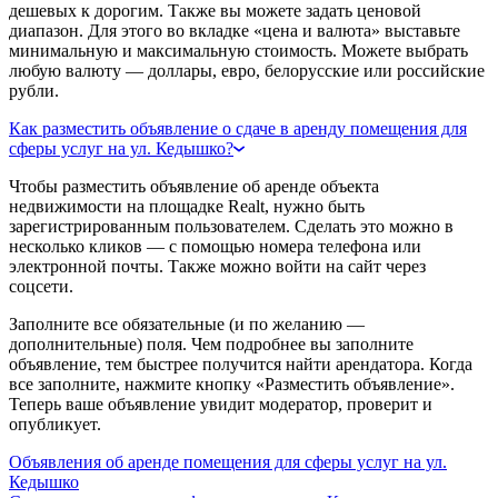
дешевых к дорогим. Также вы можете задать ценовой
диапазон. Для этого во вкладке «цена и валюта» выставьте
минимальную и максимальную стоимость. Можете выбрать
любую валюту — доллары, евро, белорусские или российские
рубли.
Как разместить объявление о сдаче в аренду помещения для
сферы услуг на ул. Кедышко?
Чтобы разместить объявление об аренде объекта
недвижимости на площадке Realt, нужно быть
зарегистрированным пользователем. Сделать это можно в
несколько кликов — с помощью номера телефона или
электронной почты. Также можно войти на сайт через
соцсети.
Заполните все обязательные (и по желанию —
дополнительные) поля. Чем подробнее вы заполните
объявление, тем быстрее получится найти арендатора. Когда
все заполните, нажмите кнопку «Разместить объявление».
Теперь ваше объявление увидит модератор, проверит и
опубликует.
Объявления об аренде помещения для сферы услуг на ул.
Кедышко