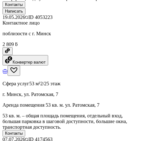
Контакты
Написать
19.05.2026
ID
4053223
Контактное лицо
поблизости с г. Минск
2 809 ƃ
Конвертер валют
Сфера услуг
53 м²
2/25 этаж
г. Минск, ул. Ратомская, 7
Аренда помещения 53 кв. м. ул. Ратомская, 7
53 кв. м. – общая площадь помещения, отдельный вход,
большая парковка в шаговой доступности, большие окна,
транспортная доступность.
Контакты
07.07.2026
ID
4174563