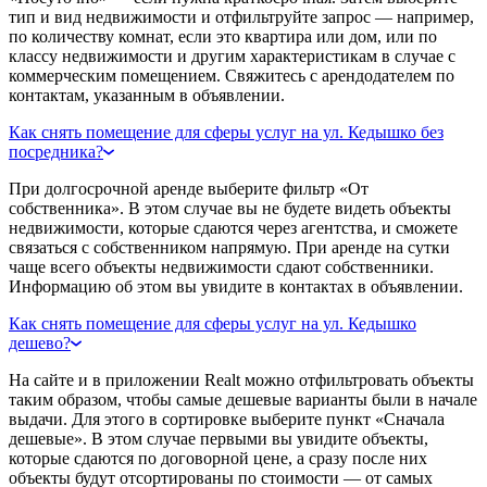
тип и вид недвижимости и отфильтруйте запрос — например,
по количеству комнат, если это квартира или дом, или по
классу недвижимости и другим характеристикам в случае с
коммерческим помещением. Свяжитесь с арендодателем по
контактам, указанным в объявлении.
Как снять помещение для сферы услуг на ул. Кедышко без
посредника?
При долгосрочной аренде выберите фильтр «От
собственника». В этом случае вы не будете видеть объекты
недвижимости, которые сдаются через агентства, и сможете
связаться с собственником напрямую. При аренде на сутки
чаще всего объекты недвижимости сдают собственники.
Информацию об этом вы увидите в контактах в объявлении.
Как снять помещение для сферы услуг на ул. Кедышко
дешево?
На сайте и в приложении Realt можно отфильтровать объекты
таким образом, чтобы самые дешевые варианты были в начале
выдачи. Для этого в сортировке выберите пункт «Сначала
дешевые». В этом случае первыми вы увидите объекты,
которые сдаются по договорной цене, а сразу после них
объекты будут отсортированы по стоимости — от самых