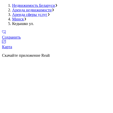
Недвижимость Беларуси
Аренда недвижимости
Аренда сферы услуг
Минск
Кедышко ул.
Сохранить
Карта
Скачайте приложение Realt