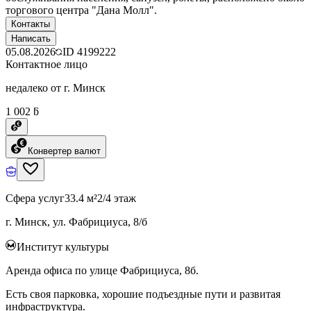
торгового центра "Дана Молл".
Контакты
Написать
05.08.2026
ID
4199222
Контактное лицо
недалеко от г. Минск
1 002 ƃ
Конвертер валют
Сфера услуг
33.4 м²
2/4 этаж
г. Минск, ул. Фабрициуса, 8/б
Институт культуры
Аренда офиса по улице Фабрициуса, 8б.
Есть своя парковка, хорошие подъездные пути и развитая
инфраструктура.