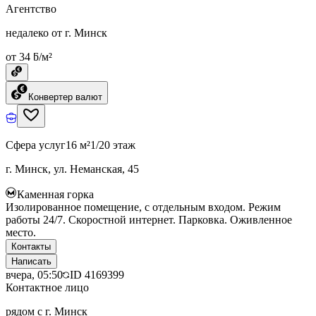
Агентство
недалеко от г. Минск
от 34 ƃ/м²
Конвертер валют
Сфера услуг
16 м²
1/20 этаж
г. Минск, ул. Неманская, 45
Каменная горка
Изолированное помещение, с отдельным входом. Режим
работы 24/7. Скоростной интернет. Парковка. Оживленное
место.
Контакты
Написать
вчера, 05:50
ID
4169399
Контактное лицо
рядом с г. Минск