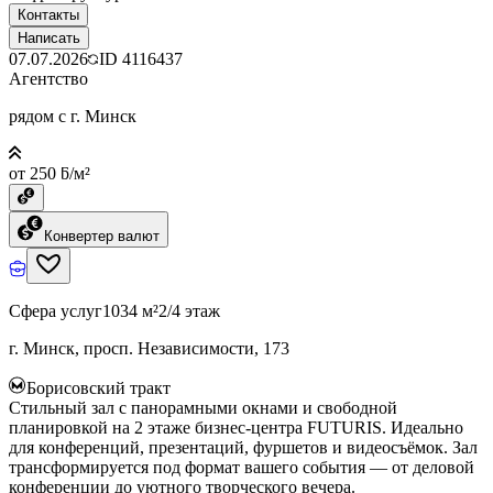
Контакты
Написать
07.07.2026
ID
4116437
Агентство
рядом с г. Минск
от 250 ƃ/м²
Конвертер валют
Сфера услуг
1034 м²
2/4 этаж
г. Минск, просп. Независимости, 173
Борисовский тракт
Стильный зал с панорамными окнами и свободной
планировкой на 2 этаже бизнес-центра FUTURIS. Идеально
для конференций, презентаций, фуршетов и видеосъёмок. Зал
трансформируется под формат вашего события — от деловой
конференции до уютного творческого вечера.