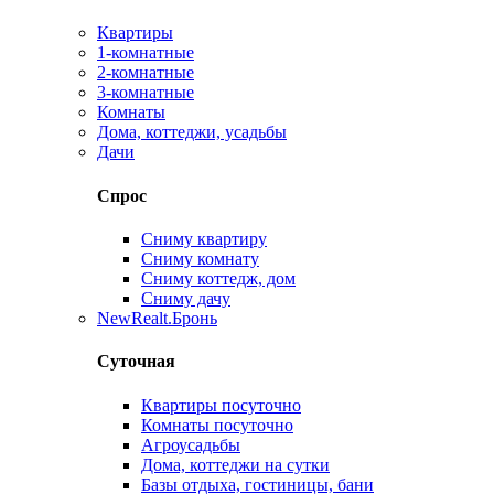
Квартиры
1-комнатные
2-комнатные
3-комнатные
Комнаты
Дома, коттеджи, усадьбы
Дачи
Спрос
Сниму квартиру
Сниму комнату
Сниму коттедж, дом
Сниму дачу
New
Realt.Бронь
Суточная
Квартиры посуточно
Комнаты посуточно
Агроусадьбы
Дома, коттеджи на сутки
Базы отдыха, гостиницы, бани