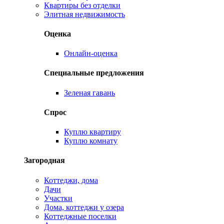
Квартиры без отделки
Элитная недвижимость
Оценка
Онлайн-оценка
Специальные предложения
Зеленая гавань
Спрос
Куплю квартиру
Куплю комнату
Загородная
Коттеджи, дома
Дачи
Участки
Дома, коттеджи у озера
Коттеджные поселки