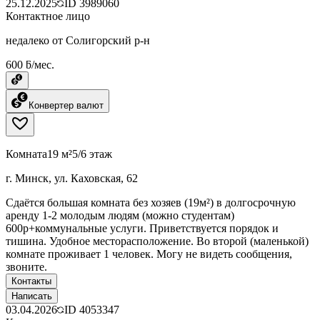
25.12.2025
ID
3989060
Контактное лицо
недалеко от Солигорский р-н
600 ƃ/мес.
Конвертер валют
Комната
19 м²
5/6 этаж
г. Минск, ул. Каховская, 62
Сдаётся большая комната без хозяев (19м²) в долгосрочную
аренду 1-2 молодым людям (можно студентам)
600р+коммунальные услуги. Приветствуется порядок и
тишина. Удобное месторасположение. Во второй (маленькой)
комнате проживает 1 человек. Могу не видеть сообщения,
звоните.
Контакты
Написать
03.04.2026
ID
4053347