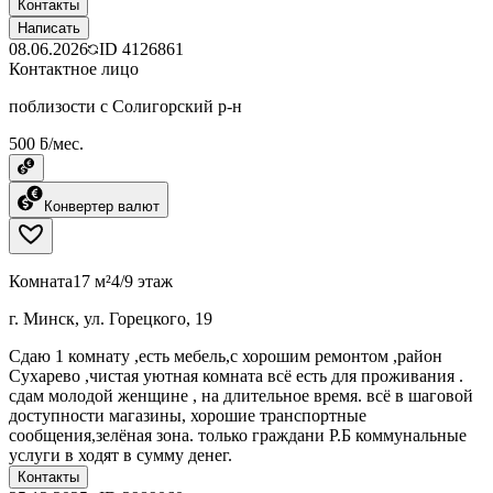
Контакты
Написать
08.06.2026
ID
4126861
Контактное лицо
поблизости с Солигорский р-н
500 ƃ/мес.
Конвертер валют
Комната
17 м²
4/9 этаж
г. Минск, ул. Горецкого, 19
Сдаю 1 комнату ,есть мебель,с хорошим ремонтом ,район
Сухарево ,чистая уютная комната всё есть для проживания .
сдам молодой женщине , на длительное время. всё в шаговой
доступности магазины, хорошие транспортные
сообщения,зелёная зона. только граждани Р.Б коммунальные
услуги в ходят в сумму денег.
Контакты