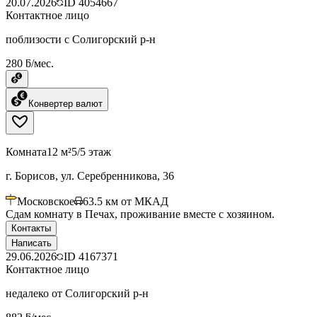
20.07.2026
ID
4054667
Контактное лицо
поблизости с Солигорский р-н
280 ƃ/мес.
Конвертер валют
Комната
12 м²
5/5 этаж
г. Борисов, ул. Серебренникова, 36
Московское
63.5
км от МКАД
Сдам комнату в Печах, проживание вместе с хозяином.
Контакты
Написать
29.06.2026
ID
4167371
Контактное лицо
недалеко от Солигорский р-н