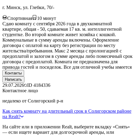
г. Минск, ул. Глебки, 70/-
Спортивная
10
минут
Сдаю комнату c cентября 2026 года в двухкомнатной
квартире, общая - 50, сдаваемая 17 кв. м. интеллигентной
студентке. Во второй комнате живет хозяйка с кошкой.
Коммунальные в сумму аренды включены. Оформление
договора с оплатой на карту без регистрации по месту
жительства/пребывания. Макс 2 месяца с пролонгацией с
предоплатой и залогом в сумме аренды либо помесячный срок
договора с предоплатой. Комната не предназначена для
привода гостей и посиделок. Все для отличной учебы имеется
Контакты
Написать
29.07.2026
ID
4184336
Контактное лицо
недалеко от Солигорский р-н
Как снять комнату на длительный срок в Солигорском районе
на Realt?
На сайте или в приложении Realt, выберите вкладку «Снять»
— если ищете вариант для долгосрочной аренды, или