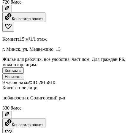
720 ƃ/мес.
Конвертер валют
Комната
15 м²
1/1 этаж
г. Минск, ул. Медвежино, 13
Жилье для рабочих, все удобства, част дом. Для граждан РБ,
можно юрлицам.
Контакты
Написать
9 часов назад
ID
2815810
Контактное лицо
поблизости с Солигорский р-н
330 ƃ/мес.
Конвертер валют