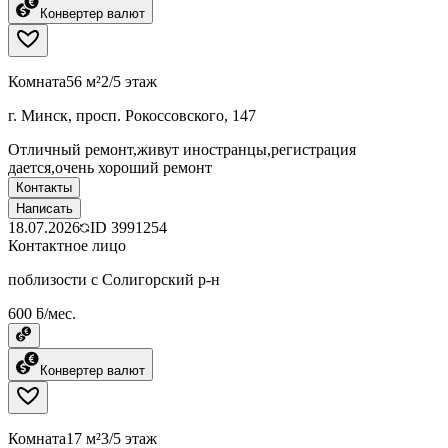
Конвертер валют
Комната
56 м²
2/5 этаж
г. Минск, просп. Рокоссовского, 147
Отличный ремонт,живут иностранцы,регистрация
дается,очень хороший ремонт
Контакты
Написать
18.07.2026
ID
3991254
Контактное лицо
поблизости с Солигорский р-н
600 ƃ/мес.
Конвертер валют
Комната
17 м²
3/5 этаж