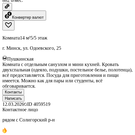
882 ƃ/мес.
Конвертер валют
Комната
14 м²
5/5 этаж
г. Минск, ул. Одоевского, 25
Пушкинская
Комната с отдельным санузлом и мини кухней. Кровать
двухспальная (одеяло, подушки, постельное белье, полотенца),
всё предоставляется. Посуда для приготовления и пищи
имеется. Можно как для пары или студенты, всё
обговаривается.
Контакты
Написать
12.03.2026
ID
4059519
Контактное лицо
рядом с Солигорский р-н