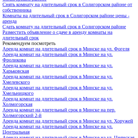
Снять комнату на длительный срок в Солигорском районе от
собственника
Комнаты на длительный срок в Солигорском районе цены -
аренда
Сдать комнату на длительный срок в Солигорском районе
Разместить объявление о сдаче в аренду комнаты на
длительный срок
Рекомендуем посмотреть
Аренда комнат на длительный срок в Минске на ул. Фогеля
Аренда комнат на длительный срок в Минске на ул.
Фроликова
Аренда комнат на длительный срок в Минске на ул.
Харьковская
Аренда комнат на длительный срок в Минске на ул.
Хмелевского
Аренда комнат на длительный срок в Минске на ул.
Хмельницкого
Аренда комнат на длительный срок в Минске на ул.
Холмогорская
Аренда комнат на длительный срок в Минске на пер.
Холмогорский 2-й
Аренда комнат на длительный срок в Минске на ул. Хоружей
Аренда комнат на длительный срок в Минске на ул.
Центральная
Аренда комнат на длительный срок в Минске на ул. Цнянская