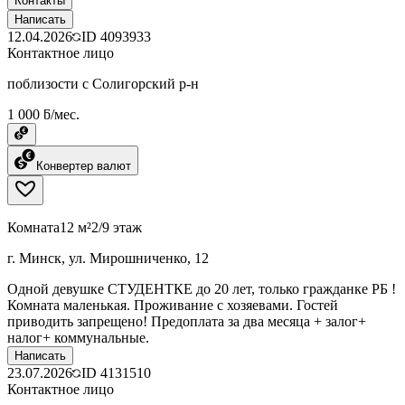
Контакты
Написать
12.04.2026
ID
4093933
Контактное лицо
поблизости с Солигорский р-н
1 000 ƃ/мес.
Конвертер валют
Комната
12 м²
2/9 этаж
г. Минск, ул. Мирошниченко, 12
Одной девушке СТУДЕНТКЕ до 20 лет, только гражданке РБ !
Комната маленькая. Проживание с хозяевами. Гостей
приводить запрещено! Предоплата за два месяца + залог+
налог+ коммунальные.
Написать
23.07.2026
ID
4131510
Контактное лицо