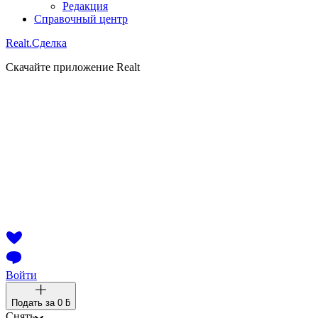
Редакция
Справочный центр
Realt.
Сделка
Скачайте приложение Realt
Войти
Подать за
0 ƃ
Снять