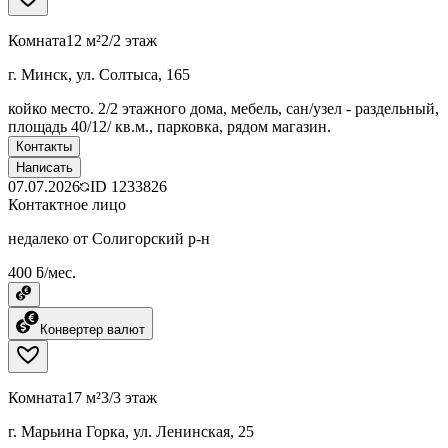
Комната
12 м²
2/2 этаж
г. Минск, ул. Солтыса, 165
койко место. 2/2 этажного дома, мебель, сан/узел - раздельный,
площадь 40/12/ кв.м., парковка, рядом магазин.
Контакты
Написать
07.07.2026
ID
1233826
Контактное лицо
недалеко от Солигорский р-н
400 ƃ/мес.
Конвертер валют
Комната
17 м²
3/3 этаж
г. Марьина Горка, ул. Ленинская, 25