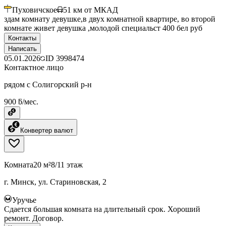
Пуховичское
51
км от МКАД
здам комнату девушке,в двух комнатной квартире, во второй
комнате живет девушка ,молодой специальст 400 бел руб
Контакты
Написать
05.01.2026
ID
3998474
Контактное лицо
рядом с Солигорский р-н
900 ƃ/мес.
Конвертер валют
Комната
20 м²
8/11 этаж
г. Минск, ул. Стариновская, 2
Уручье
Сдается большая комната на длительный срок. Хороший
ремонт. Договор.