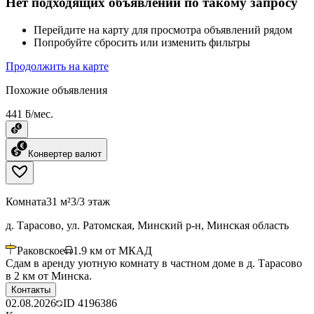
Нет подходящих объявлений по такому запросу
Перейдите на карту для просмотра объявлений рядом
Попробуйте сбросить или изменить фильтры
Продолжить на карте
Похожие объявления
441 ƃ/мес.
Конвертер валют
Комната
31 м²
3/3 этаж
д. Тарасово, ул. Ратомская, Минский р-н, Минская область
Раковское
1.9
км от МКАД
Сдам в аренду уютную комнату в частном доме в д. Тарасово
в 2 км от Минска.
Контакты
02.08.2026
ID
4196386