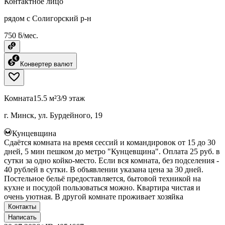
Контактное лицо
рядом с Солигорский р-н
750 ƃ/мес.
Конвертер валют
Комната
15.5 м²
3/9 этаж
г. Минск, ул. Бурдейного, 19
Кунцевщина
Сдаётся комната на время сессий и командировок от 15 до 30
дней, 5 мин пешком до метро "Кунцевщина". Оплата 25 руб. в
сутки за одно койко-место. Если вся комната, без подселения -
40 рублей в сутки. В объявлении указана цена за 30 дней.
Постельное бельё предоставляется, бытовой техникой на
кухне и посудой пользоваться можно. Квартира чистая и
очень уютная. В другой комнате проживает хозяйка
Контакты
Написать