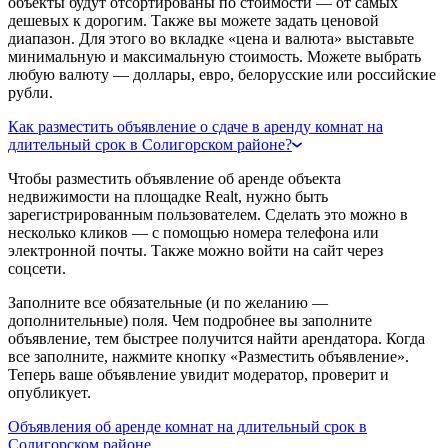
объекты будут отсортированы по стоимости — от самых
дешевых к дорогим. Также вы можете задать ценовой
диапазон. Для этого во вкладке «цена и валюта» выставьте
минимальную и максимальную стоимость. Можете выбрать
любую валюту — доллары, евро, белорусские или российские
рубли.
Как разместить объявление о сдаче в аренду комнат на
длительный срок в Солигорском районе?
Чтобы разместить объявление об аренде объекта
недвижимости на площадке Realt, нужно быть
зарегистрированным пользователем. Сделать это можно в
несколько кликов — с помощью номера телефона или
электронной почты. Также можно войти на сайт через
соцсети.
Заполните все обязательные (и по желанию —
дополнительные) поля. Чем подробнее вы заполните
объявление, тем быстрее получится найти арендатора. Когда
все заполните, нажмите кнопку «Разместить объявление».
Теперь ваше объявление увидит модератор, проверит и
опубликует.
Объявления об аренде комнат на длительный срок в
Солигорском районе