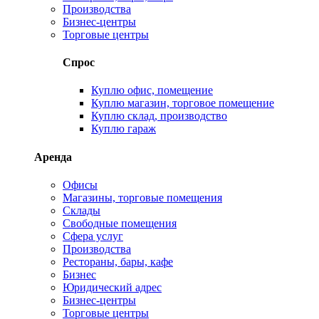
Производства
Бизнес-центры
Торговые центры
Спрос
Куплю офис, помещение
Куплю магазин, торговое помещение
Куплю склад, производство
Куплю гараж
Аренда
Офисы
Магазины, торговые помещения
Склады
Свободные помещения
Сфера услуг
Производства
Рестораны, бары, кафе
Бизнес
Юридический адрес
Бизнес-центры
Торговые центры