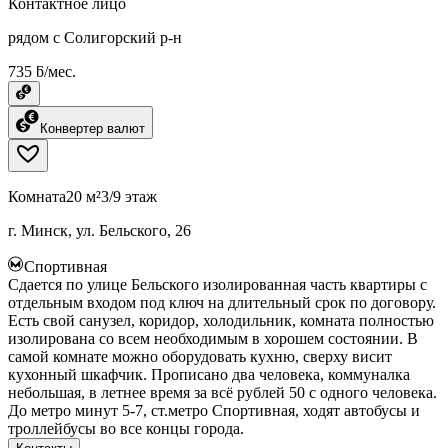
Контактное лицо
рядом с Солигорский р-н
735 ƃ/мес.
Конвертер валют
Комната
20 м²
3/9 этаж
г. Минск, ул. Бельского, 26
Спортивная
Сдается по улице Бельского изолированная часть квартиры с
отдельным входом под ключ на длительный срок по договору.
Есть свой санузел, коридор, холодильник, комната полностью
изолирована со всем необходимым в хорошем состоянии. В
самой комнате можно оборудовать кухню, сверху висит
кухонный шкафчик. Прописано два человека, коммуналка
небольшая, в летнее время за всё рублей 50 с одного человека.
До метро минут 5-7, ст.метро Спортивная, ходят автобусы и
троллейбусы во все концы города.