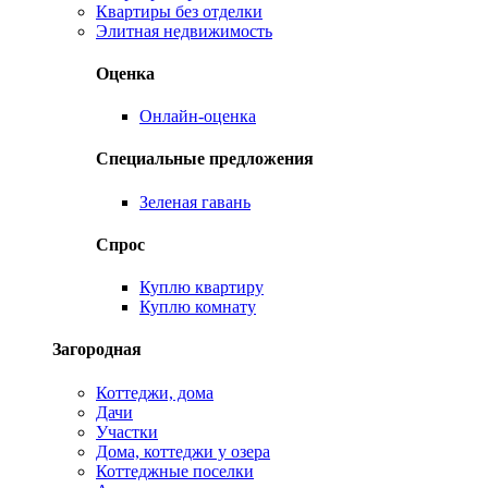
Квартиры без отделки
Элитная недвижимость
Оценка
Онлайн-оценка
Специальные предложения
Зеленая гавань
Спрос
Куплю квартиру
Куплю комнату
Загородная
Коттеджи, дома
Дачи
Участки
Дома, коттеджи у озера
Коттеджные поселки