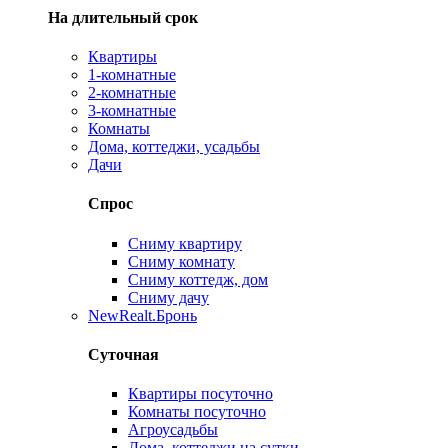
На длительный срок
Квартиры
1-комнатные
2-комнатные
3-комнатные
Комнаты
Дома, коттеджи, усадьбы
Дачи
Спрос
Сниму квартиру
Сниму комнату
Сниму коттедж, дом
Сниму дачу
New
Realt.Бронь
Суточная
Квартиры посуточно
Комнаты посуточно
Агроусадьбы
Дома, коттеджи на сутки