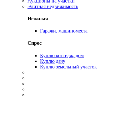
Аукционы на участки
Элитная недвижимость
Нежилая
Гаражи, машиноместа
Спрос
Куплю коттедж, дом
Куплю дачу
Куплю земельный участок