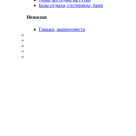
Базы отдыха, гостиницы, бани
Нежилая
Гаражи, машиноместа