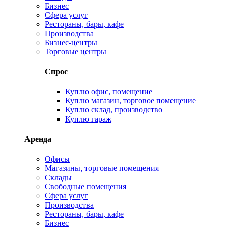
Бизнес
Сфера услуг
Рестораны, бары, кафе
Производства
Бизнес-центры
Торговые центры
Спрос
Куплю офис, помещение
Куплю магазин, торговое помещение
Куплю склад, производство
Куплю гараж
Аренда
Офисы
Магазины, торговые помещения
Склады
Свободные помещения
Сфера услуг
Производства
Рестораны, бары, кафе
Бизнес