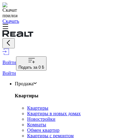
Скачать
Войти
Подать за
0 ƃ
Войти
Продажа
Квартиры
Квартиры
Квартиры в новых домах
Новостройки
Комнаты
Обмен квартир
Квартиры с ремонтом