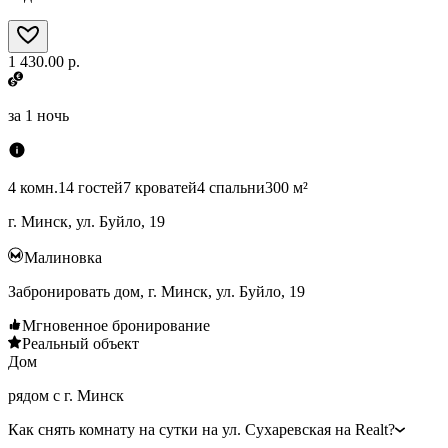
1 430.00 р.
за
1 ночь
4 комн.
14 гостей
7 кроватей
4 спальни
300 м²
г. Минск, ул. Буйло, 19
Малиновка
Забронировать дом, г. Минск, ул. Буйло, 19
Мгновенное бронирование
Реальный объект
Дом
рядом с г. Минск
Как снять комнату на сутки на ул. Сухаревская на Realt?