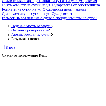
Объявления об аренде комнат на сутки на ул. Сухаревская
Снять комнату на сутки на ул. Сухаревская от собственника
Комнаты на сутки на ул. Сухаревская цены - аренда
Сдать комнату на сутки на ул. Сухаревская
Разместить объявление о сдаче в аренду комнаты на сутки
Недвижимость Беларуси
Онлайн-бронирование
Аренда комнат на сутки
Результаты поиска
Карта
Скачайте приложение Realt