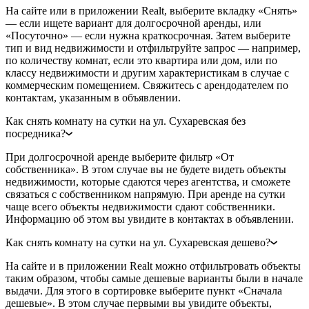
На сайте или в приложении Realt, выберите вкладку «Снять»
— если ищете вариант для долгосрочной аренды, или
«Посуточно» — если нужна краткосрочная. Затем выберите
тип и вид недвижимости и отфильтруйте запрос — например,
по количеству комнат, если это квартира или дом, или по
классу недвижимости и другим характеристикам в случае с
коммерческим помещением. Свяжитесь с арендодателем по
контактам, указанным в объявлении.
Как снять комнату на сутки на ул. Сухаревская без
посредника?
При долгосрочной аренде выберите фильтр «От
собственника». В этом случае вы не будете видеть объекты
недвижимости, которые сдаются через агентства, и сможете
связаться с собственником напрямую. При аренде на сутки
чаще всего объекты недвижимости сдают собственники.
Информацию об этом вы увидите в контактах в объявлении.
Как снять комнату на сутки на ул. Сухаревская дешево?
На сайте и в приложении Realt можно отфильтровать объекты
таким образом, чтобы самые дешевые варианты были в начале
выдачи. Для этого в сортировке выберите пункт «Сначала
дешевые». В этом случае первыми вы увидите объекты,