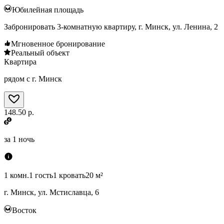
Юбилейная площадь
Забронировать 3-комнатную квартиру, г. Минск, ул. Ленина, 2
Мгновенное бронирование
Реальный объект
Квартира
рядом с г. Минск
148.50 р.
за
1 ночь
1 комн.
1 гость
1 кровать
20 м²
г. Минск, ул. Мстиславца, 6
Восток