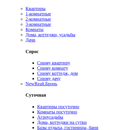
Квартиры
1-комнатные
2-комнатные
3-комнатные
Комнаты
Дома, коттеджи, усадьбы
Дачи
Спрос
Сниму квартиру
Сниму комнату
Сниму коттедж, дом
Сниму дачу
New
Realt.Бронь
Суточная
Квартиры посуточно
Комнаты посуточно
Агроусадьбы
Дома, коттеджи на сутки
Базы отдыха, гостиницы, бани