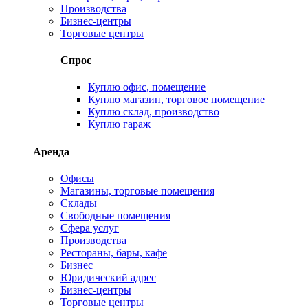
Производства
Бизнес-центры
Торговые центры
Спрос
Куплю офис, помещение
Куплю магазин, торговое помещение
Куплю склад, производство
Куплю гараж
Аренда
Офисы
Магазины, торговые помещения
Склады
Свободные помещения
Сфера услуг
Производства
Рестораны, бары, кафе
Бизнес
Юридический адрес
Бизнес-центры
Торговые центры