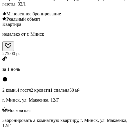
газеты, 32/1
Мгновенное бронирование
Реальный объект
Квартира
недалеко от г. Минск
275.00 р.
за
1 ночь
2 комн.
4 гостя
2 кровати
1 спальня
50 м²
г. Минск, ул. Макаенка, 12/Г
Московская
Забронировать 2-комнатную квартиру, г. Минск, ул. Макаенка,
12/Г