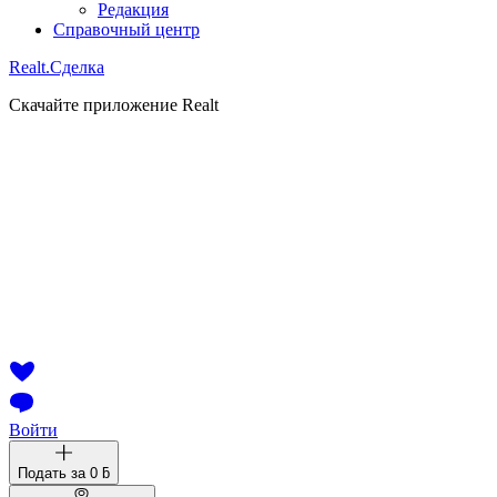
Редакция
Справочный центр
Realt.
Сделка
Скачайте приложение Realt
Войти
Подать за
0 ƃ