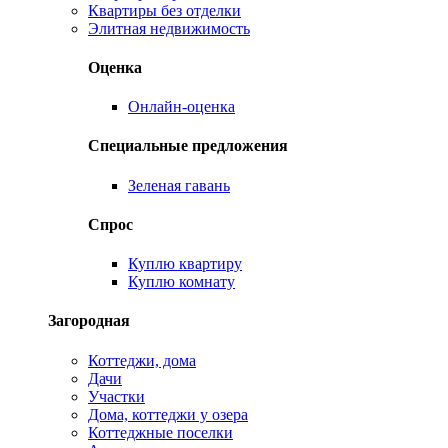
Квартиры без отделки
Элитная недвижимость
Оценка
Онлайн-оценка
Специальные предложения
Зеленая гавань
Спрос
Куплю квартиру
Куплю комнату
Загородная
Коттеджи, дома
Дачи
Участки
Дома, коттеджи у озера
Коттеджные поселки