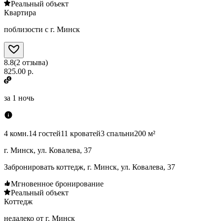
Реальный объект
Квартира
поблизости с г. Минск
8.8
(
2
отзыва
)
825.00 р.
за
1 ночь
4 комн.
14 гостей
11 кроватей
3 спальни
200 м²
г. Минск, ул. Ковалева, 37
Забронировать коттедж, г. Минск, ул. Ковалева, 37
Мгновенное бронирование
Реальный объект
Коттедж
недалеко от г. Минск