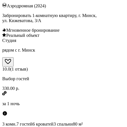
Аэродромная (2024)
Забронировать 1-комнатную квартиру, г. Минск,
ул. Кижеватова, 3/А
Мгновенное бронирование
Реальный объект
Студия
рядом с г. Минск
10.0
(
1
отзыв
)
Выбор гостей
330.00 р.
за
1 ночь
3 комн.
7 гостей
6 кроватей
3 спальни
80 м²