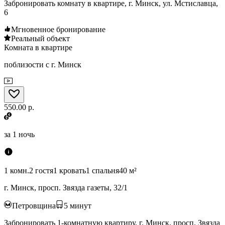
Забронировать комнату в квартире, г. Минск, ул. Мстиславца,
6
Мгновенное бронирование
Реальный объект
Комната в квартире
поблизости с г. Минск
550.00 р.
за
1 ночь
1 комн.
2 гостя
1 кровать
1 спальня
40 м²
г. Минск, просп. Звязда газеты, 32/1
Петровщина
5
минут
Забронировать 1-комнатную квартиру, г. Минск, просп. Звязда