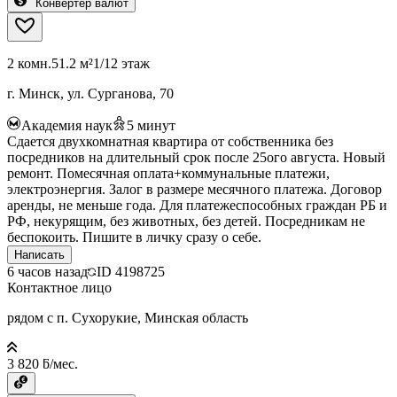
Конвертер валют
2 комн.
51.2 м²
1/12 этаж
г. Минск, ул. Сурганова, 70
Академия наук
5
минут
Сдается двухкомнатная квартира от собственника без
посредников на длительный срок после 25ого августа. Новый
ремонт. Помесячная оплата+коммунальные платежи,
электроэнергия. Залог в размере месячного платежа. Договор
аренды, не меньше года. Для платежеспособных граждан РБ и
РФ, некурящим, без животных, без детей. Посредникам не
беспокоить. Пишите в личку сразу о себе.
Написать
6 часов назад
ID
4198725
Контактное лицо
рядом с п. Сухорукие, Минская область
3 820 ƃ/мес.