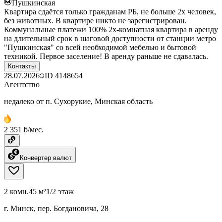
Пушкинская
Квартира сдаётся только гражданам РБ, не больше 2х человек,
без животных. В квартире никто не зарегистрирован.
Коммунальные платежи 100% 2х-комнатная квартира в аренду
на длительный срок в шаговой доступности от станции метро
"Пушкинская" со всей необходимой мебелью и бытовой
техникой. Первое заселение! В аренду раньше не сдавалась.
Контакты
28.07.2026
ID
4148654
Агентство
недалеко от п. Сухорукие, Минская область
2 351 ƃ/мес.
Конвертер валют
2 комн.
45 м²
1/2 этаж
г. Минск, пер. Богдановича, 28