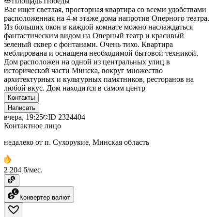
Площадь Победы
Вас ищет светлая, просторная квартира со всеми удобствами
расположенная на 4-м этаже дома напротив Оперного театра.
Из больших окон в каждой комнате можно наслаждаться
фантастическим видом на Оперный театр и красивый
зеленый сквер с фонтанами. Очень тихо. Квартира
меблирована и оснащена необходимой бытовой техникой.
Дом расположен на одной из центральных улиц в
исторической части Минска, вокруг множество
архитектурных и культурных памятников, ресторанов на
любой вкус. Дом находится в самом центр
Контакты
Написать
вчера, 19:25
ID
2324404
Контактное лицо
недалеко от п. Сухорукие, Минская область
2 204 ƃ/мес.
Конвертер валют