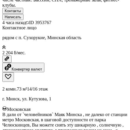
клубы.
Контакты
Написать
4 часа назад
ID
3953767
Контактное лицо
рядом с п. Сухорукие, Минская область
2 204 ƃ/мес.
Конвертер валют
2 комн.
73 м²
14/16 этаж
г. Минск, ул. Кутузова, 1
Московская
В дали от `человейников` Маяк Минска , не далеко от станции
метро Московская, в шаговой доступности от парка
Челюскинцев, Вы можете снять эту шикарную , солнечную ,