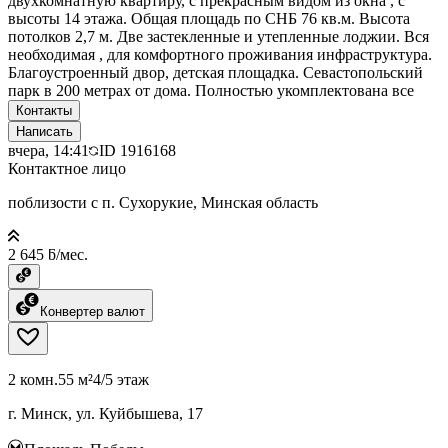
двухкомнатную квартиру, с прекрасным видом из окна , с
высоты 14 этажа. Общая площадь по СНБ 76 кв.м. Высота
потолков 2,7 м. Две застекленные и утепленные лоджии. Вся
необходимая , для комфортного проживания инфраструктура.
Благоустроенный двор, детская площадка. Севастопольский
парк в 200 метрах от дома. Полностью укомплектована все
Контакты
Написать
вчера, 14:41
ID
1916168
Контактное лицо
поблизости с п. Сухорукие, Минская область
2 645 ƃ/мес.
Конвертер валют
2 комн.
55 м²
4/5 этаж
г. Минск, ул. Куйбышева, 17