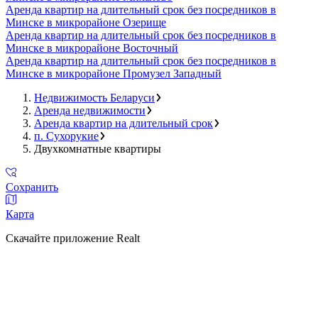
Аренда квартир на длительный срок без посредников в
Минске в микрорайоне Озерище
Аренда квартир на длительный срок без посредников в
Минске в микрорайоне Восточный
Аренда квартир на длительный срок без посредников в
Минске в микрорайоне Промузел Западный
Недвижимость Беларуси
Аренда недвижимости
Аренда квартир на длительный срок
п. Сухорукие
Двухкомнатные квартиры
Сохранить
Карта
Скачайте приложение Realt