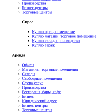
Производства
Бизнес-центры
Торговые центры
Спрос
Куплю офис, помещение
Куплю магазин, торговое помещение
Куплю склад, производство
Куплю гараж
Аренда
Офисы
Магазины, торговые помещения
Склады
Свободные помещения
Сфера услуг
Производства
Рестораны, бары, кафе
Бизнес
Юридический адрес
Бизнес-центры
Торговые центры