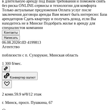
в длительную аренду под Ваши требования и поможем снять
без риска ONLINE-сервисы и технологии для комфорта
Только актуальные предложения Оплата услуг после
заключения договора аренды Вам может быть интересно: База
арендаторов Сдать квартиру и получать доход, если Вы
находитесь не в Минске Подобрать жилье в аренду для
специалистов компании
Контакты
Написать
06.08.2026
ID
4199813
Агентство
поблизости с п. Сухорукие, Минская область
1 300 ƃ/мес.
Конвертер валют
2 комн.
59.9 м²
8/12 этаж
г. Минск, просп. Пушкина, 67