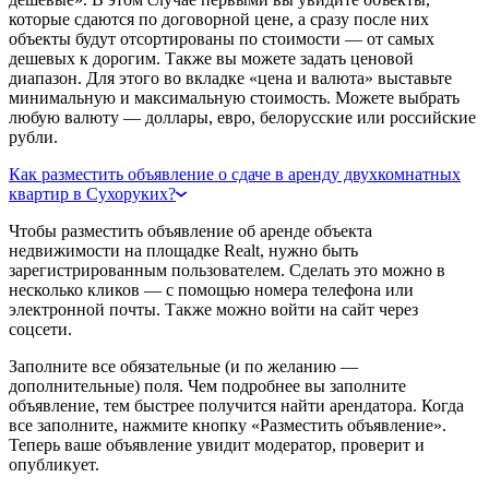
которые сдаются по договорной цене, а сразу после них
объекты будут отсортированы по стоимости — от самых
дешевых к дорогим. Также вы можете задать ценовой
диапазон. Для этого во вкладке «цена и валюта» выставьте
минимальную и максимальную стоимость. Можете выбрать
любую валюту — доллары, евро, белорусские или российские
рубли.
Как разместить объявление о сдаче в аренду двухкомнатных
квартир в Сухоруких?
Чтобы разместить объявление об аренде объекта
недвижимости на площадке Realt, нужно быть
зарегистрированным пользователем. Сделать это можно в
несколько кликов — с помощью номера телефона или
электронной почты. Также можно войти на сайт через
соцсети.
Заполните все обязательные (и по желанию —
дополнительные) поля. Чем подробнее вы заполните
объявление, тем быстрее получится найти арендатора. Когда
все заполните, нажмите кнопку «Разместить объявление».
Теперь ваше объявление увидит модератор, проверит и
опубликует.