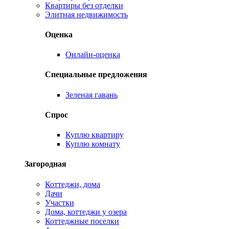
Квартиры без отделки
Элитная недвижимость
Оценка
Онлайн-оценка
Специальные предложения
Зеленая гавань
Спрос
Куплю квартиру
Куплю комнату
Загородная
Коттеджи, дома
Дачи
Участки
Дома, коттеджи у озера
Коттеджные поселки