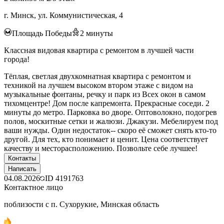
г. Минск, ул. Коммунистическая, 4
Площадь Победы
2
минуты
Классная видовая квартира с ремонтом в лучшей части
города!
Тёплая, светлая двухкомнатная квартира с ремонтом и
техникой на лучшем высоком втором этаже с видом на
музыкальные фонтаны, речку и парк из Всех окон в самом
тихомцентре! Дом после капремонта. Прекрасные соседи. 2
минуты до метро. Парковка во дворе. Оптоволокно, подогрев
полов, москитные сетки и жалюзи. Джакузи. Мебелируем под
ваши нужды. Один недостаток-- скоро её сможет снять кто-то
другой. Для тех, кто понимает и ценит. Цена соответствует
качеству и месторасположению. Позвольте себе лучшее!
Контакты
Написать
04.08.2026
ID
4191763
Контактное лицо
поблизости с п. Сухорукие, Минская область