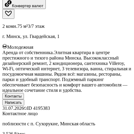
Конвертер валют
2 комн.
75 м²
3/7 этаж
г. Минск, ул. Гвардейская, 1
Молодежная
Аренда от собственника.Элитная квартира в центре
престижного и тихого района Минска. Высококлассный
дизайнерский ремонт, 2 кондиционера, сантехника Villeroy,
Wi-Fi, оптический интернет, 3 телевизора, ванна, стиральная и
посудомоечная машины. Рядом всё: магазины, рестораны,
парки и удобный транспорт. Подземный паркинг
обеспечивает безопасность и комфорт вашего автомобиля —
идеальное сочетание стиля и удобства.
Контакты
Написать
31.07.2026
ID
4195383
Контактное лицо
поблизости с п. Сухорукие, Минская область
3 526 ƃ/мес.