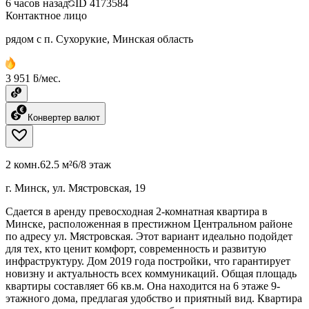
6 часов назад
ID
4173584
Контактное лицо
рядом с п. Сухорукие, Минская область
3 951 ƃ/мес.
Конвертер валют
2 комн.
62.5 м²
6/8 этаж
г. Минск, ул. Мястровская, 19
Сдается в аренду превосходная 2-комнатная квартира в
Минске, расположенная в престижном Центральном районе
по адресу ул. Мястровская. Этот вариант идеально подойдет
для тех, кто ценит комфорт, современность и развитую
инфраструктуру. Дом 2019 года постройки, что гарантирует
новизну и актуальность всех коммуникаций. Общая площадь
квартиры составляет 66 кв.м. Она находится на 6 этаже 9-
этажного дома, предлагая удобство и приятный вид. Квартира