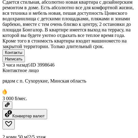
Сдается стильная, абсолютно новая квартира с дизайнерским
ремонтом в доме. Есть абсолютно все для комфортной жизни,
вся техника и мебель новая, пешая доступность Цнянского
водохранилища с детскими площадками, пляжами и зонами
барбекю, вместе с тем очень близко к центру, 2 остановки до
площади Бонгалор. В квартире имеется выход на террасу, на
которой вы будете уютно отдыхать все теплое время года.
Кроме того в стоимость квартиры входит машиноместо на
закрытой территории. Только длительный срок.
Контакты
Написать
3 часа назад
ID
3998646
Контактное лицо
рядом с п. Сухорукие, Минская область
3 000 ƃ/мес.
Конвертер валют
2 комн.
50 м²
2/5 этаж