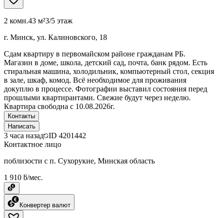
2 комн.
43 м²
3/5 этаж
г. Минск, ул. Калиновского, 18
Сдам квартиру в первомайском районе гражданам РБ.
Магазин в доме, школа, детский сад, почта, банк рядом. Есть
стиральная машина, холодильник, компьютерный стол, секция
в зале, шкаф, комод. Всё необходимое для проживания
докуплю в процессе. Фотографии выставил состояния перед
прошлыми квартирантами. Свежие будут через неделю.
Квартира свободна с 10.08.2026г.
Контакты
Написать
3 часа назад
ID
4201442
Контактное лицо
поблизости с п. Сухорукие, Минская область
1 910 ƃ/мес.
Конвертер валют