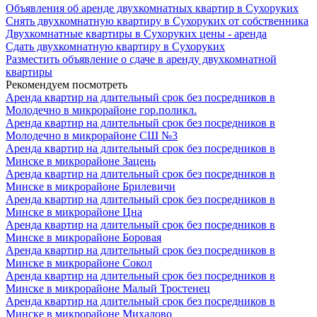
Объявления об аренде двухкомнатных квартир в Сухоруких
Снять двухкомнатную квартиру в Сухоруких от собственника
Двухкомнатные квартиры в Сухоруких цены - аренда
Сдать двухкомнатную квартиру в Сухоруких
Разместить объявление о сдаче в аренду двухкомнатной
квартиры
Рекомендуем посмотреть
Аренда квартир на длительный срок без посредников в
Молодечно в микрорайоне гор.поликл.
Аренда квартир на длительный срок без посредников в
Молодечно в микрорайоне СШ №3
Аренда квартир на длительный срок без посредников в
Минске в микрорайоне Зацень
Аренда квартир на длительный срок без посредников в
Минске в микрорайоне Брилевичи
Аренда квартир на длительный срок без посредников в
Минске в микрорайоне Цна
Аренда квартир на длительный срок без посредников в
Минске в микрорайоне Боровая
Аренда квартир на длительный срок без посредников в
Минске в микрорайоне Сокол
Аренда квартир на длительный срок без посредников в
Минске в микрорайоне Малый Тростенец
Аренда квартир на длительный срок без посредников в
Минске в микрорайоне Михалово