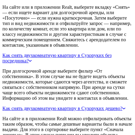
На сайте или в приложении Realt, выберите вкладку «Снять»
— если ищете вариант для долгосрочной аренды, или
«Посуточно» — если нужна краткосрочная. Затем выберите
тип и вид недвижимости и отфильтруйте запрос — например,
по количеству комнат, если это квартира или дом, или по
классу недвижимости и другим характеристикам в случае с
коммерческим помещением. Свяжитесь с арендодателем по
контактам, указанным в объявлении.
Как снять двухкомнатную квартиру в Сухоруких без
посредника?
При долгосрочной аренде выберите фильтр «От
собственника». В этом случае вы не будете видеть объекты
недвижимости, которые сдаются через агентства, и сможете
связаться с собственником напрямую. При аренде на сутки
чаще всего объекты недвижимости сдают собственники.
Информацию об этом вы увидите в контактах в объявлении.
Как снять двухкомнатную квартиру в Сухоруких дешево?
На сайте и в приложении Realt можно отфильтровать объекты
таким образом, чтобы самые дешевые варианты были в начале
выдачи. Для этого в сортировке выберите пункт «Сначала
дешевые». В этом случае первыми вы увидите объекты,