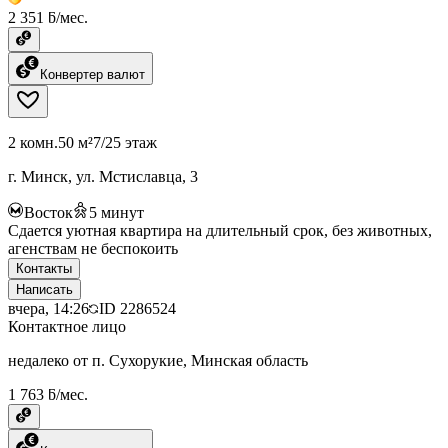
2 351 ƃ/мес.
Конвертер валют
2 комн.
50 м²
7/25 этаж
г. Минск, ул. Мстиславца, 3
Восток
5
минут
Сдается уютная квартира на длительный срок, без животных,
агенствам не беспокоить
Контакты
Написать
вчера, 14:26
ID
2286524
Контактное лицо
недалеко от п. Сухорукие, Минская область
1 763 ƃ/мес.