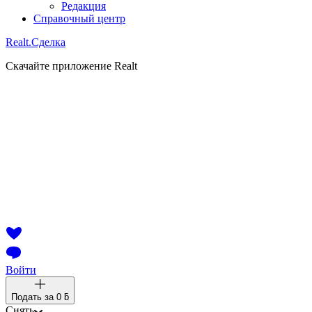
Редакция
Справочный центр
Realt.
Сделка
Скачайте приложение Realt
Войти
Подать за
0 ƃ
Снять