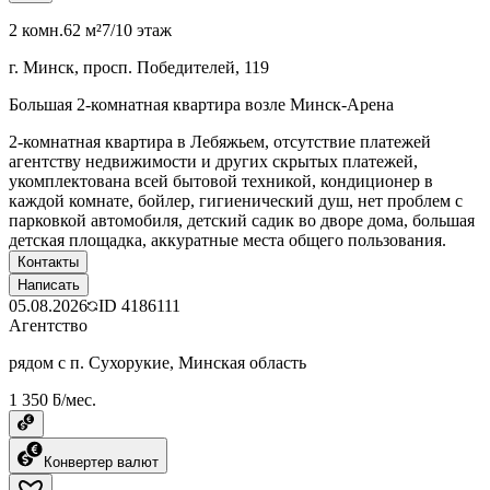
2 комн.
62 м²
7/10 этаж
г. Минск, просп. Победителей, 119
Большая 2-комнатная квартира возле Минск-Арена
2-комнатная квартира в Лебяжьем, отсутствие платежей
агентству недвижимости и других скрытых платежей,
укомплектована всей бытовой техникой, кондиционер в
каждой комнате, бойлер, гигиенический душ, нет проблем с
парковкой автомобиля, детский садик во дворе дома, большая
детская площадка, аккуратные места общего пользования.
Контакты
Написать
05.08.2026
ID
4186111
Агентство
рядом с п. Сухорукие, Минская область
1 350 ƃ/мес.
Конвертер валют