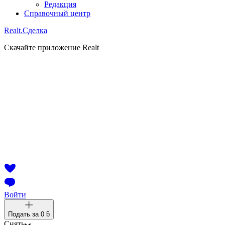
Редакция
Справочный центр
Realt.
Сделка
Скачайте приложение Realt
Войти
Подать за
0 ƃ
Снять