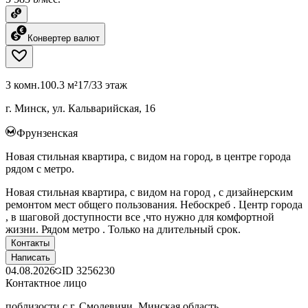
Конвертер валют
3 комн.
100.3 м²
17/33 этаж
г. Минск, ул. Кальварийская, 16
Фрунзенская
Новая стильная квартира, с видом на город, в центре города
рядом с метро.
Новая стильная квартира, с видом на город , с дизайнерским
ремонтом мест общего пользования. Небоскреб . Центр города
, в шаговой доступности все ,что нужно для комфортной
жизни. Рядом метро . Только на длительный срок.
Контакты
Написать
04.08.2026
ID
3256230
Контактное лицо
поблизости с г. Смолевичи, Минская область