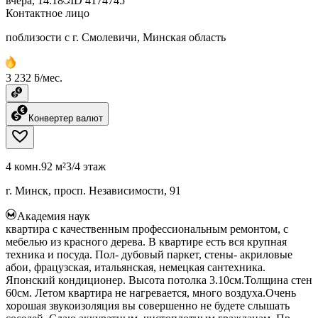
вчера, 14:18
ID
4174745
Контактное лицо
поблизости с г. Смолевичи, Минская область
3 232 ƃ/мес.
Конвертер валют
4 комн.
92 м²
3/4 этаж
г. Минск, просп. Независимости, 91
Академия наук
квартира с качественным профессиональным ремонтом, с
мебелью из красного дерева. В квартире есть вся крупная
техника и посуда. Пол- дубовый паркет, стены- акриловые
абои, фрацузская, итальянская, немецкая сантехника.
Японский кондиционер. Высота потолка 3.10см.Толщина стен
60см. Летом квартира не нагревается, много воздуха.Очень
хорошая звукоизоляция вы совершенно не будете слышать