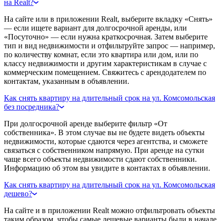
на Realt?
На сайте или в приложении Realt, выберите вкладку «Снять»
— если ищете вариант для долгосрочной аренды, или
«Посуточно» — если нужна краткосрочная. Затем выберите
тип и вид недвижимости и отфильтруйте запрос — например,
по количеству комнат, если это квартира или дом, или по
классу недвижимости и другим характеристикам в случае с
коммерческим помещением. Свяжитесь с арендодателем по
контактам, указанным в объявлении.
Как снять квартиру на длительный срок на ул. Комсомольская
без посредника?
При долгосрочной аренде выберите фильтр «От
собственника». В этом случае вы не будете видеть объекты
недвижимости, которые сдаются через агентства, и сможете
связаться с собственником напрямую. При аренде на сутки
чаще всего объекты недвижимости сдают собственники.
Информацию об этом вы увидите в контактах в объявлении.
Как снять квартиру на длительный срок на ул. Комсомольская
дешево?
На сайте и в приложении Realt можно отфильтровать объекты
таким образом, чтобы самые дешевые варианты были в начале