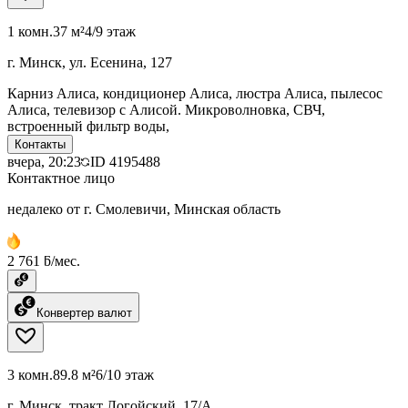
1 комн.
37 м²
4/9 этаж
г. Минск, ул. Есенина, 127
Карниз Алиса, кондиционер Алиса, люстра Алиса, пылесос
Алиса, телевизор с Алисой. Микроволновка, СВЧ,
встроенный фильтр воды,
Контакты
вчера, 20:23
ID
4195488
Контактное лицо
недалеко от г. Смолевичи, Минская область
2 761 ƃ/мес.
Конвертер валют
3 комн.
89.8 м²
6/10 этаж
г. Минск, тракт Логойский, 17/А