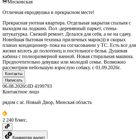
Московская
Отличная евродвушка в прекрасном месте!
Прекрасная уютная квартира. Отдельная закрытая спальня с
выходом на лоджию. Пол -деревянный паркет, стены-
штукатурка. Свежий ремонт. Делался для себя, а не на сдачу.
Новейшая бытовая техника приличных марок))) в скорых
планах кондиционер- пока на согласовании у ТС. Есть все для
жизни вплоть до полотенец и постельного белья. Душевая
кабина с полноразмерной ванной. Новая стиральная машина.
Предпочтительно девушке или молодой семье. Возможно
рассмотрим небольшую взрослую собаку. с 01.09.2026г.
Контакты
Написать
06.08.2026
ID
4199793
Контактное лицо
рядом с аг. Новый Двор, Минская область
2 240 ƃ/мес.
Конвертер валют