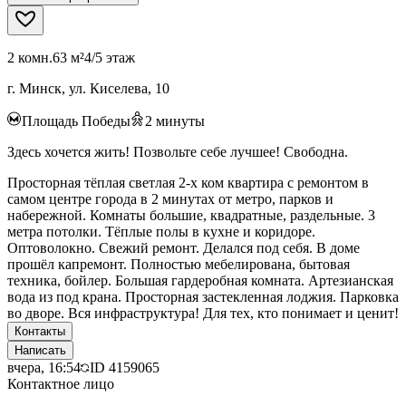
2 комн.
63 м²
4/5 этаж
г. Минск, ул. Киселева, 10
Площадь Победы
2
минуты
Здесь хочется жить! Позвольте себе лучшее! Свободна.
Просторная тёплая светлая 2-х ком квартира с ремонтом в
самом центре города в 2 минутах от метро, парков и
набережной. Комнаты большие, квадратные, раздельные. 3
метра потолки. Тёплые полы в кухне и коридоре.
Оптоволокно. Свежий ремонт. Делался под себя. В доме
прошёл капремонт. Полностью мебелирована, бытовая
техника, бойлер. Большая гардеробная комната. Артезианская
вода из под крана. Просторная застекленная лоджия. Парковка
во дворе. Вся инфраструктура! Для тех, кто понимает и ценит!
Контакты
Написать
вчера, 16:54
ID
4159065
Контактное лицо