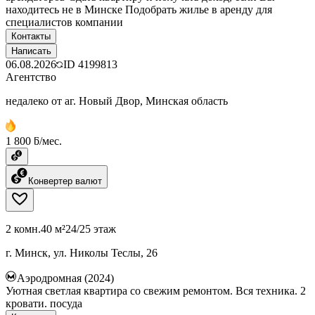
находитесь не в Минске Подобрать жилье в аренду для
специалистов компании
Контакты
Написать
06.08.2026
ID
4199813
Агентство
недалеко от аг. Новый Двор, Минская область
1 800 ƃ/мес.
Конвертер валют
2 комн.
40 м²
24/25 этаж
г. Минск, ул. Николы Теслы, 26
Аэродромная (2024)
Уютная светлая квартира со свежим ремонтом. Вся техника. 2
кровати. посуда