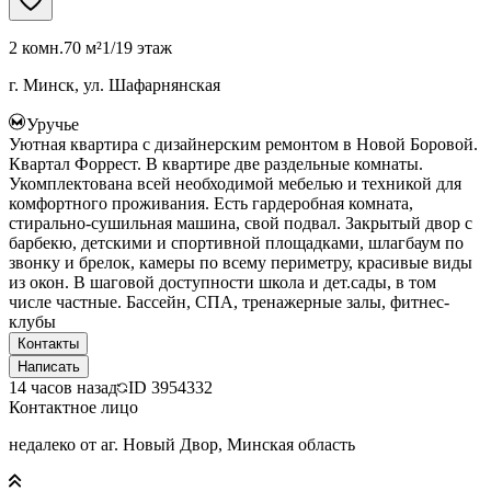
2 комн.
70 м²
1/19 этаж
г. Минск, ул. Шафарнянская
Уручье
Уютная квартира с дизайнерским ремонтом в Новой Боровой.
Квартал Форрест. В квартире две раздельные комнаты.
Укомплектована всей необходимой мебелью и техникой для
комфортного проживания. Есть гардеробная комната,
стирально-сушильная машина, свой подвал. Закрытый двор с
барбекю, детскими и спортивной площадками, шлагбаум по
звонку и брелок, камеры по всему периметру, красивые виды
из окон. В шаговой доступности школа и дет.сады, в том
числе частные. Бассейн, СПА, тренажерные залы, фитнес-
клубы
Контакты
Написать
14 часов назад
ID
3954332
Контактное лицо
недалеко от аг. Новый Двор, Минская область