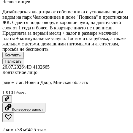
Челюскинцев
Дизайнерская квартира от собственника с успокаивающим
видом на парк Челюскинцев в доме "Подкова" в престижном
ЖК. Сдается по договору, в хорошие руки, на длительный
срок от 1 года и более. В квартире никто не прописан.
Предоплата за первый месяц + залог в размере месячной
платы + коммунальные услуги. Гостям из-за рубежа, а также
жильцам с детьми, домашними питомцами и агентствам,
просьба не беспокоить.
Контакты
Написать
26.07.2026
ID
4132665
Контактное лицо
рядом с аг. Новый Двор, Минская область
1 910 ƃ/мес.
Конвертер валют
2 комн.
38 м²
4/25 этаж