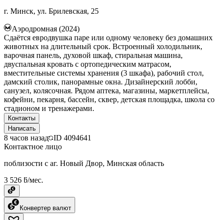
г. Минск, ул. Брилевская, 25
Аэродромная (2024)
Сдаётся евродвушка паре или одному человеку без домашних
животных на длительный срок. Встроенный холодильник,
варочная панель, духовой шкаф, стиральная машина,
двуспальная кровать с ортопедическим матрасом,
вместительные системы хранения (3 шкафа), рабочий стол,
дамский столик, панорамные окна. Дизайнерский лобби,
санузел, колясочная. Рядом аптека, магазины, маркетплейсы,
кофейни, пекарня, бассейн, сквер, детская площадка, школа со
стадионом и тренажерами.
Контакты
Написать
8 часов назад
ID
4094641
Контактное лицо
поблизости с аг. Новый Двор, Минская область
3 526 ƃ/мес.
Конвертер валют