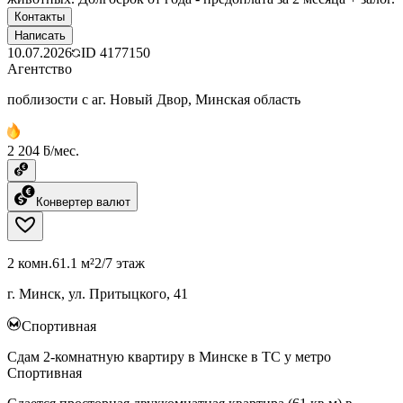
Контакты
Написать
10.07.2026
ID
4177150
Агентство
поблизости с аг. Новый Двор, Минская область
2 204 ƃ/мес.
Конвертер валют
2 комн.
61.1 м²
2/7 этаж
г. Минск, ул. Притыцкого, 41
Спортивная
Сдам 2-комнатную квартиру в Минске в ТС у метро
Спортивная