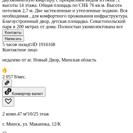
высоты 14 этажа. Общая площадь по СНБ 76 кв.м. Высота
потолков 2,7 м. Две застекленные и утепленные лоджии. Вся
необходимая , для комфортного проживания инфраструктура.
Благоустроенный двор, детская площадка. Севастопольский
парк в 200 метрах от дома. Полностью укомплектована все
Контакты
Написать
5 часов назад
ID
1916168
Контактное лицо
недалеко от аг. Новый Двор, Минская область
2 057 ƃ/мес.
Конвертер валют
2 комн.
47 м²
10/25 этаж
г. Минск, ул. Макаенка, 12/К