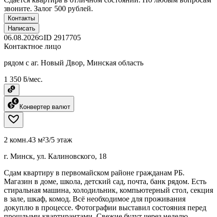
звоните. Залог 500 рублей.
Контакты
Написать
06.08.2026
ID
2917705
Контактное лицо
рядом с аг. Новый Двор, Минская область
1 350 ƃ/мес.
Конвертер валют
2 комн.
43 м²
3/5 этаж
г. Минск, ул. Калиновского, 18
Сдам квартиру в первомайском районе гражданам РБ.
Магазин в доме, школа, детский сад, почта, банк рядом. Есть
стиральная машина, холодильник, компьютерный стол, секция
в зале, шкаф, комод. Всё необходимое для проживания
докуплю в процессе. Фотографии выставил состояния перед
прошлыми квартирантами. Свежие будут через неделю.