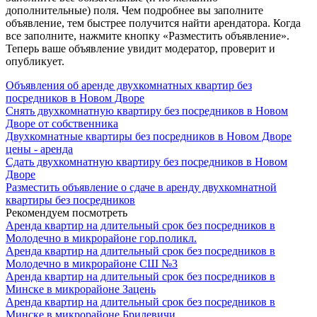
дополнительные) поля. Чем подробнее вы заполните
объявление, тем быстрее получится найти арендатора. Когда
все заполните, нажмите кнопку «Разместить объявление».
Теперь ваше объявление увидит модератор, проверит и
опубликует.
Объявления об аренде двухкомнатных квартир без
посредников в Новом Дворе
Снять двухкомнатную квартиру без посредников в Новом
Дворе от собственника
Двухкомнатные квартиры без посредников в Новом Дворе
цены - аренда
Сдать двухкомнатную квартиру без посредников в Новом
Дворе
Разместить объявление о сдаче в аренду двухкомнатной
квартиры без посредников
Рекомендуем посмотреть
Аренда квартир на длительный срок без посредников в
Молодечно в микрорайоне гор.поликл.
Аренда квартир на длительный срок без посредников в
Молодечно в микрорайоне СШ №3
Аренда квартир на длительный срок без посредников в
Минске в микрорайоне Зацень
Аренда квартир на длительный срок без посредников в
Минске в микрорайоне Брилевичи