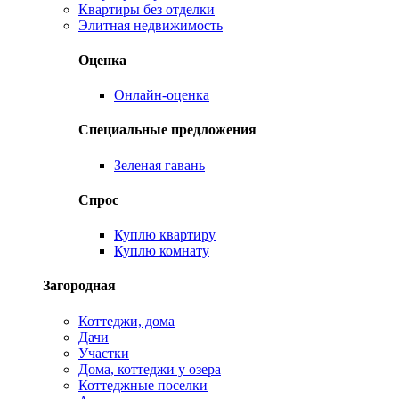
Квартиры без отделки
Элитная недвижимость
Оценка
Онлайн-оценка
Специальные предложения
Зеленая гавань
Спрос
Куплю квартиру
Куплю комнату
Загородная
Коттеджи, дома
Дачи
Участки
Дома, коттеджи у озера
Коттеджные поселки