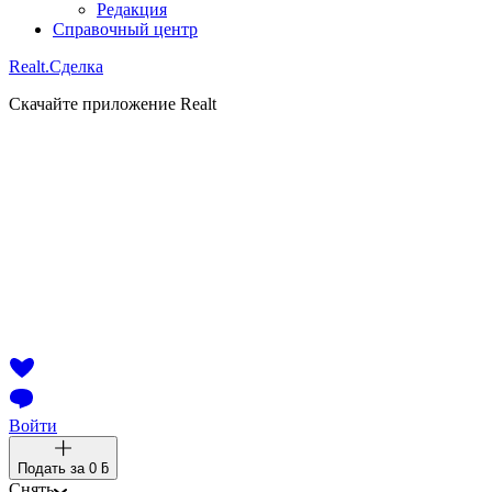
Редакция
Справочный центр
Realt.
Сделка
Скачайте приложение Realt
Войти
Подать за
0 ƃ
Снять