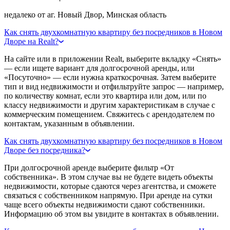
недалеко от аг. Новый Двор, Минская область
Как снять двухкомнатную квартиру без посредников в Новом
Дворе на Realt?
На сайте или в приложении Realt, выберите вкладку «Снять»
— если ищете вариант для долгосрочной аренды, или
«Посуточно» — если нужна краткосрочная. Затем выберите
тип и вид недвижимости и отфильтруйте запрос — например,
по количеству комнат, если это квартира или дом, или по
классу недвижимости и другим характеристикам в случае с
коммерческим помещением. Свяжитесь с арендодателем по
контактам, указанным в объявлении.
Как снять двухкомнатную квартиру без посредников в Новом
Дворе без посредника?
При долгосрочной аренде выберите фильтр «От
собственника». В этом случае вы не будете видеть объекты
недвижимости, которые сдаются через агентства, и сможете
связаться с собственником напрямую. При аренде на сутки
чаще всего объекты недвижимости сдают собственники.
Информацию об этом вы увидите в контактах в объявлении.