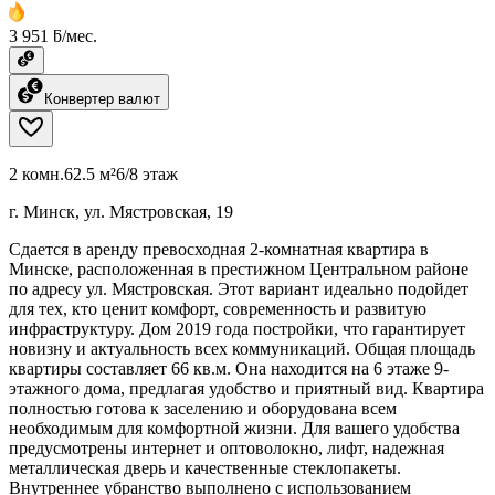
3 951 ƃ/мес.
Конвертер валют
2 комн.
62.5 м²
6/8 этаж
г. Минск, ул. Мястровская, 19
Сдается в аренду превосходная 2-комнатная квартира в
Минске, расположенная в престижном Центральном районе
по адресу ул. Мястровская. Этот вариант идеально подойдет
для тех, кто ценит комфорт, современность и развитую
инфраструктуру. Дом 2019 года постройки, что гарантирует
новизну и актуальность всех коммуникаций. Общая площадь
квартиры составляет 66 кв.м. Она находится на 6 этаже 9-
этажного дома, предлагая удобство и приятный вид. Квартира
полностью готова к заселению и оборудована всем
необходимым для комфортной жизни. Для вашего удобства
предусмотрены интернет и оптоволокно, лифт, надежная
металлическая дверь и качественные стеклопакеты.
Внутреннее убранство выполнено с использованием