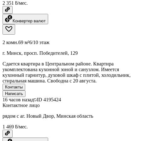
2 351 ƃ/мес.
Конвертер валют
2 комн.
69 м²
6/10 этаж
г. Минск, просп. Победителей, 129
Сдается квартира в Центральном районе. Квартира
укомплектована кухонной зоной и санузлом. Имеется
кухонный гарнитур, духовой шкаф с плитой, холодильник,
стиральная машина. Свободна с 20 августа.
Контакты
Написать
16 часов назад
ID
4195424
Контактное лицо
рядом с аг. Новый Двор, Минская область
1 469 ƃ/мес.