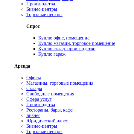
Производства
Бизнес-центры
Торговые центры
Спрос
Куплю офис, помещение
Куплю магазин, торговое помещение
Куплю склад, производство
Куплю гараж
Аренда
Офисы
Магазины, торговые помещения
Склады
Свободные помещения
Сфера услуг
Производства
Рестораны, бары, кафе
Бизнес
Юридический адрес
Бизнес-центры
Торговые центры