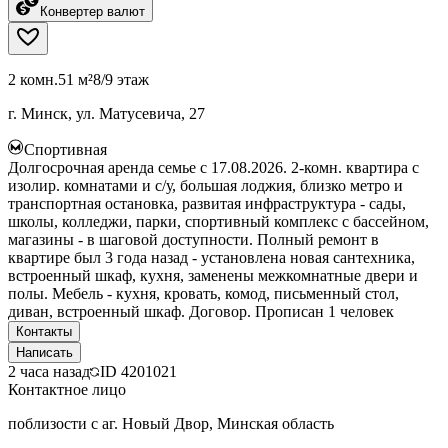
Конвертер валют
2 комн.
51 м²
8/9 этаж
г. Минск, ул. Матусевича, 27
Спортивная
Долгосрочная аренда семье с 17.08.2026. 2-комн. квартира с
изолир. комнатами и с/у, большая лоджия, близко метро и
транспортная остановка, развитая инфраструктура - сады,
школы, колледжи, парки, спортивный комплекс с бассейном,
магазины - в шаговой доступности. Полный ремонт в
квартире был 3 года назад - установлена новая сантехника,
встроенный шкаф, кухня, заменены межкомнатные двери и
полы. Мебель - кухня, кровать, комод, письменный стол,
диван, встроенный шкаф. Договор. Прописан 1 человек
Контакты
Написать
2 часа назад
ID
4201021
Контактное лицо
поблизости с аг. Новый Двор, Минская область