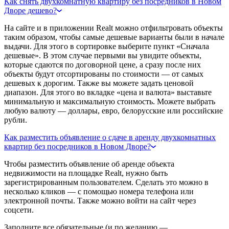
Как снять двухкомнатную квартиру без посредников в Новом
Дворе дешево?
На сайте и в приложении Realt можно отфильтровать объекты
таким образом, чтобы самые дешевые варианты были в начале
выдачи. Для этого в сортировке выберите пункт «Сначала
дешевые». В этом случае первыми вы увидите объекты,
которые сдаются по договорной цене, а сразу после них
объекты будут отсортированы по стоимости — от самых
дешевых к дорогим. Также вы можете задать ценовой
диапазон. Для этого во вкладке «цена и валюта» выставьте
минимальную и максимальную стоимость. Можете выбрать
любую валюту — доллары, евро, белорусские или российские
рубли.
Как разместить объявление о сдаче в аренду двухкомнатных
квартир без посредников в Новом Дворе?
Чтобы разместить объявление об аренде объекта
недвижимости на площадке Realt, нужно быть
зарегистрированным пользователем. Сделать это можно в
несколько кликов — с помощью номера телефона или
электронной почты. Также можно войти на сайт через
соцсети.
Заполните все обязательные (и по желанию —