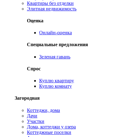
Квартиры без отделки
Элитная недвижимость
Оценка
Онлайн-оценка
Специальные предложения
Зеленая гавань
Спрос
Куплю квартиру
Куплю комнату
Загородная
Коттеджи, дома
Дачи
Участки
Дома, коттеджи у озера
Коттеджные поселки