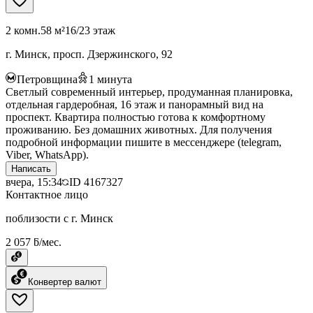
2 комн.
58 м²
16/23 этаж
г. Минск, просп. Дзержинского, 92
Петровщина
1
минута
Светлый современный интерьер, продуманная планировка,
отдельная гардеробная, 16 этаж и панорамный вид на
проспект. Квартира полностью готова к комфортному
проживанию. Без домашних животных. Для получения
подробной информации пишите в мессенджере (telegram,
Viber, WhatsApp).
Написать
вчера, 15:34
ID
4167327
Контактное лицо
поблизости с г. Минск
2 057 ƃ/мес.
Конвертер валют