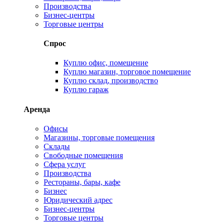
Производства
Бизнес-центры
Торговые центры
Спрос
Куплю офис, помещение
Куплю магазин, торговое помещение
Куплю склад, производство
Куплю гараж
Аренда
Офисы
Магазины, торговые помещения
Склады
Свободные помещения
Сфера услуг
Производства
Рестораны, бары, кафе
Бизнес
Юридический адрес
Бизнес-центры
Торговые центры