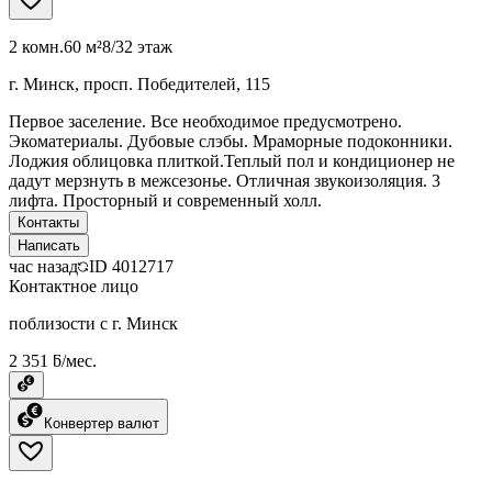
2 комн.
60 м²
8/32 этаж
г. Минск, просп. Победителей, 115
Первое заселение. Все необходимое предусмотрено.
Экоматериалы. Дубовые слэбы. Мраморные подоконники.
Лоджия облицовка плиткой.Теплый пол и кондиционер не
дадут мерзнуть в межсезонье. Отличная звукоизоляция. 3
лифта. Просторный и современный холл.
Контакты
Написать
час назад
ID
4012717
Контактное лицо
поблизости с г. Минск
2 351 ƃ/мес.
Конвертер валют