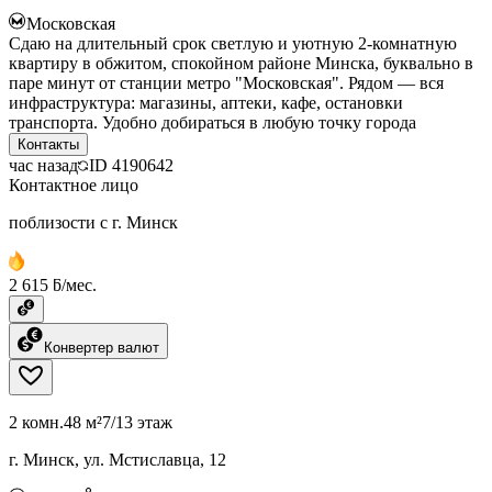
Московская
Сдаю на длительный срок светлую и уютную 2-комнатную
квартиру в обжитом, спокойном районе Минска, буквально в
паре минут от станции метро "Московская". Рядом — вся
инфраструктура: магазины, аптеки, кафе, остановки
транспорта. Удобно добираться в любую точку города
Контакты
час назад
ID
4190642
Контактное лицо
поблизости с г. Минск
2 615 ƃ/мес.
Конвертер валют
2 комн.
48 м²
7/13 этаж
г. Минск, ул. Мстиславца, 12