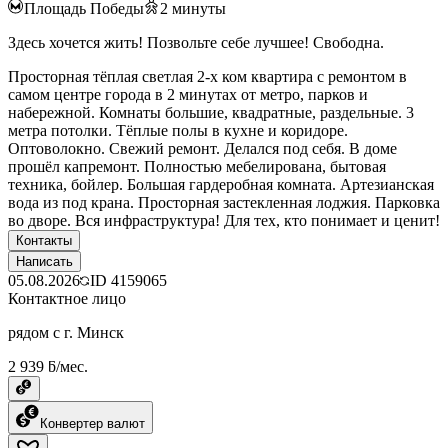
Площадь Победы
2
минуты
Здесь хочется жить! Позвольте себе лучшее! Свободна.
Просторная тёплая светлая 2-х ком квартира с ремонтом в
самом центре города в 2 минутах от метро, парков и
набережной. Комнаты большие, квадратные, раздельные. 3
метра потолки. Тёплые полы в кухне и коридоре.
Оптоволокно. Свежий ремонт. Делался под себя. В доме
прошёл капремонт. Полностью мебелирована, бытовая
техника, бойлер. Большая гардеробная комната. Артезианская
вода из под крана. Просторная застекленная лоджия. Парковка
во дворе. Вся инфраструктура! Для тех, кто понимает и ценит!
Контакты
Написать
05.08.2026
ID
4159065
Контактное лицо
рядом с г. Минск
2 939 ƃ/мес.
Конвертер валют