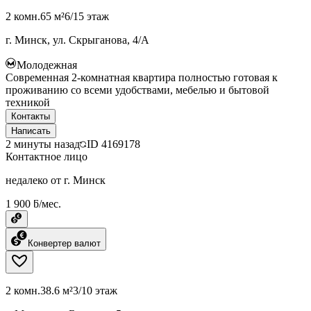
2 комн.
65 м²
6/15 этаж
г. Минск, ул. Скрыганова, 4/А
Молодежная
Современная 2-комнатная квартира полностью готовая к
проживанию со всеми удобствами, мебелью и бытовой
техникой
Контакты
Написать
2 минуты назад
ID
4169178
Контактное лицо
недалеко от г. Минск
1 900 ƃ/мес.
Конвертер валют
2 комн.
38.6 м²
3/10 этаж