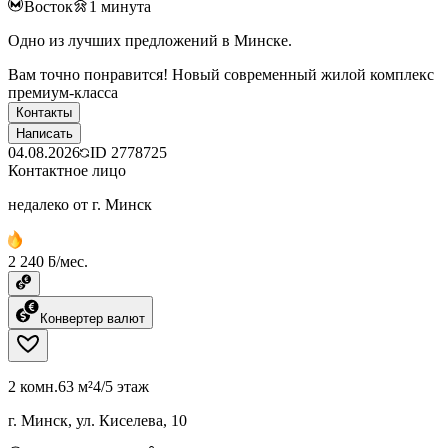
Восток
1
минута
Одно из лучших предложений в Минске.
Вам точно понравится! Новый современный жилой комплекс
премиум-класса
Контакты
Написать
04.08.2026
ID
2778725
Контактное лицо
недалеко от г. Минск
2 240 ƃ/мес.
Конвертер валют
2 комн.
63 м²
4/5 этаж
г. Минск, ул. Киселева, 10