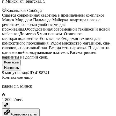
г. Минск, ул. Братская, 5
Ковальская Слобода
Сдаётся современная квартира в премиальном комплексе
Минск Мир, дом Пальма де Майорка. квартира новая с
ремонтом, со всеми удобствами для
проживания.Оборудованная современной техникой и новой
мебелью. До метро 5 мин пешком .Отличное
месторасположение. Есть вся необходимая техника для
комфортного проживания. Рядом множество магазинов, спа-
салонов, спортивный зал. Всегда есть парковка. Предоплата
один месяц+ коммунальные платежи. Рассматриваем
варианты на долгий срок.
Контакты
Написать
9 минут назад
ID
4198741
Контактное лицо
рядом с г. Минск
1 800 ƃ/мес.
Конвертер валют