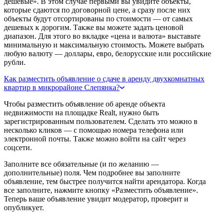
дешевые». В этом случае первыми вы увидите объекты,
которые сдаются по договорной цене, а сразу после них
объекты будут отсортированы по стоимости — от самых
дешевых к дорогим. Также вы можете задать ценовой
диапазон. Для этого во вкладке «цена и валюта» выставьте
минимальную и максимальную стоимость. Можете выбрать
любую валюту — доллары, евро, белорусские или российские
рубли.
Как разместить объявление о сдаче в аренду двухкомнатных
квартир в микрорайоне Слепянка?
Чтобы разместить объявление об аренде объекта
недвижимости на площадке Realt, нужно быть
зарегистрированным пользователем. Сделать это можно в
несколько кликов — с помощью номера телефона или
электронной почты. Также можно войти на сайт через
соцсети.
Заполните все обязательные (и по желанию —
дополнительные) поля. Чем подробнее вы заполните
объявление, тем быстрее получится найти арендатора. Когда
все заполните, нажмите кнопку «Разместить объявление».
Теперь ваше объявление увидит модератор, проверит и
опубликует.