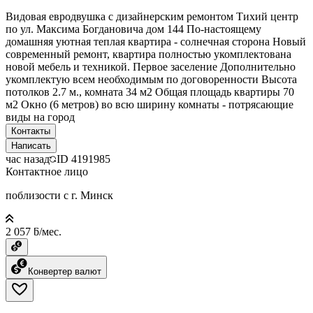
Видовая евродвушка с дизайнерским ремонтом Тихий центр
по ул. Максима Богдановича дом 144 По-настоящему
домашняя уютная теплая квартира - солнечная сторона Новый
современный ремонт, квартира полностью укомплектована
новой мебель и техникой. Первое заселение Дополнительно
укомплектую всем необходимым по договоренности Высота
потолков 2.7 м., комната 34 м2 Общая площадь квартиры 70
м2 Окно (6 метров) во всю ширину комнаты - потрясающие
виды на город
Контакты
Написать
час назад
ID
4191985
Контактное лицо
поблизости с г. Минск
2 057 ƃ/мес.
Конвертер валют