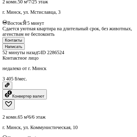
2 комн.
50 м²
7/25 этаж
г. Минск, ул. Мстиславца, 3
Восток
5
минут
Сдается уютная квартира на длительный срок, без животных,
агенствам не беспокоить
Контакты
Написать
52 минуты назад
ID
2286524
Контактное лицо
недалеко от г. Минск
3 405 ƃ/мес.
Конвертер валют
2 комн.
65 м²
6/6 этаж
г. Минск, ул. Коммунистическая, 10