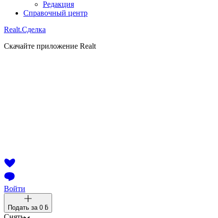
Редакция
Справочный центр
Realt.
Сделка
Скачайте приложение Realt
Войти
Подать за
0 ƃ
Снять