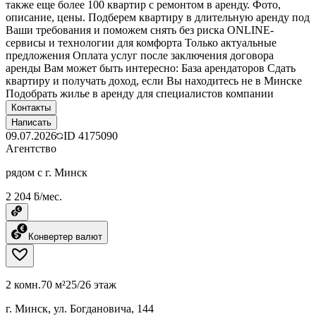
также еще более 100 квартир с ремонтом в аренду. Фото,
описание, цены. Подберем квартиру в длительную аренду под
Ваши требования и поможем снять без риска ONLINE-
сервисы и технологии для комфорта Только актуальные
предложения Оплата услуг после заключения договора
аренды Вам может быть интересно: База арендаторов Сдать
квартиру и получать доход, если Вы находитесь не в Минске
Подобрать жилье в аренду для специалистов компании
Контакты
Написать
09.07.2026
ID
4175090
Агентство
рядом с г. Минск
2 204 ƃ/мес.
Конвертер валют
2 комн.
70 м²
25/26 этаж
г. Минск, ул. Богдановича, 144