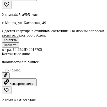
2 комн.
44.5 м²
5/5 этаж
г. Минск, ул. Каховская, 49
Сдаётся квартира в отличном состоянии. По любым вопросам
звоните. Залог 500 рублей.
Контакты
Написать
вчера, 14:25
ID
2917705
Контактное лицо
поблизости с г. Минск
1 760 ƃ/мес.
Конвертер валют
2 комн.
49 м²
3/9 этаж