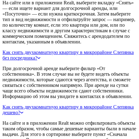
На сайте или в приложении Realt, выберите вкладку «Снять»
— если ищете вариант для долгосрочной аренды, или
«Посуточно» — если нужна краткосрочная. Затем выберите
тип и вид недвижимости и отфильтруйте запрос — например,
по количеству комнат, если это квартира или дом, или по
классу недвижимости и другим характеристикам в случае с
коммерческим помещением. Свяжитесь с арендодателем по
контактам, указанным в объявлении.
Как снять двухкомнатную квартиру в микрорайоне Слепянка
без посредника?
При долгосрочной аренде выберите фильтр «От
собственника». В этом случае вы не будете видеть объекты
недвижимости, которые сдаются через агентства, и сможете
связаться с собственником напрямую. При аренде на сутки
чаще всего объекты недвижимости сдают собственники.
Информацию об этом вы увидите в контактах в объявлении.
Как снять двухкомнатную квартиру в микрорайоне Слепянка
дешево?
На сайте и в приложении Realt можно отфильтровать объекты
таким образом, чтобы самые дешевые варианты были в начале
выдачи. Для этого в сортировке выберите пункт «Сначала