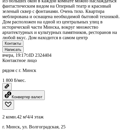
Из больших окон в каждой комнате можно наслаждаться
фантастическим видом на Оперный театр и красивый
зеленый сквер с фонтанами. Очень тихо. Квартира
меблирована и оснащена необходимой бытовой техникой.
Дом расположен на одной из центральных улиц в
исторической части Минска, вокруг множество
архитектурных и культурных памятников, ресторанов на
любой вкус. Дом находится в самом центр
Контакты
Написать
вчера, 19:17
ID
2324404
Контактное лицо
рядом с г. Минск
1 800 ƃ/мес.
Конвертер валют
2 комн.
42 м²
4/4 этаж
г. Минск, ул. Волгоградская, 25