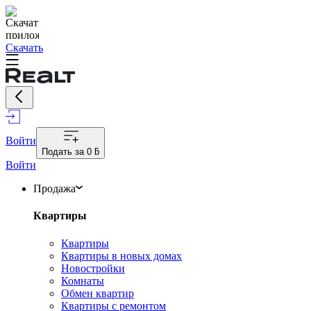
Скачать
Войти
Подать за
0 ƃ
Войти
Продажа
Квартиры
Квартиры
Квартиры в новых домах
Новостройки
Комнаты
Обмен квартир
Квартиры с ремонтом