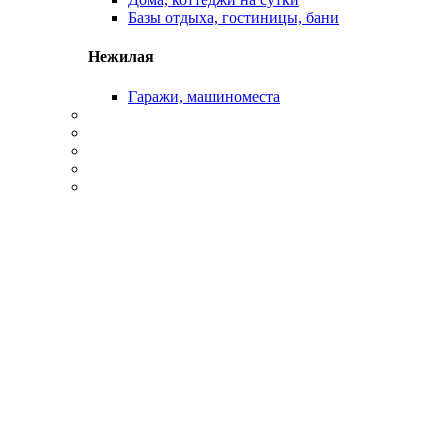
Базы отдыха, гостиницы, бани
Нежилая
Гаражи, машиноместа