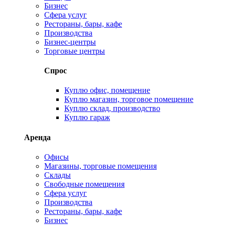
Бизнес
Сфера услуг
Рестораны, бары, кафе
Производства
Бизнес-центры
Торговые центры
Спрос
Куплю офис, помещение
Куплю магазин, торговое помещение
Куплю склад, производство
Куплю гараж
Аренда
Офисы
Магазины, торговые помещения
Склады
Свободные помещения
Сфера услуг
Производства
Рестораны, бары, кафе
Бизнес