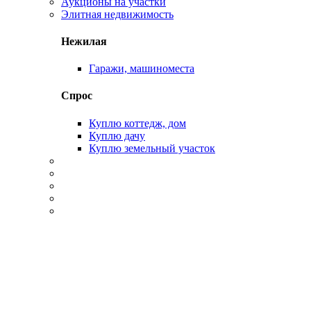
Аукционы на участки
Элитная недвижимость
Нежилая
Гаражи, машиноместа
Спрос
Куплю коттедж, дом
Куплю дачу
Куплю земельный участок