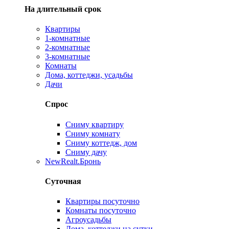
На длительный срок
Квартиры
1-комнатные
2-комнатные
3-комнатные
Комнаты
Дома, коттеджи, усадьбы
Дачи
Спрос
Сниму квартиру
Сниму комнату
Сниму коттедж, дом
Сниму дачу
New
Realt.Бронь
Суточная
Квартиры посуточно
Комнаты посуточно
Агроусадьбы
Дома, коттеджи на сутки