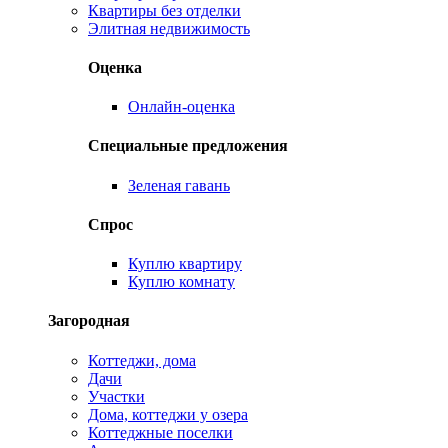
Квартиры без отделки
Элитная недвижимость
Оценка
Онлайн-оценка
Специальные предложения
Зеленая гавань
Спрос
Куплю квартиру
Куплю комнату
Загородная
Коттеджи, дома
Дачи
Участки
Дома, коттеджи у озера
Коттеджные поселки