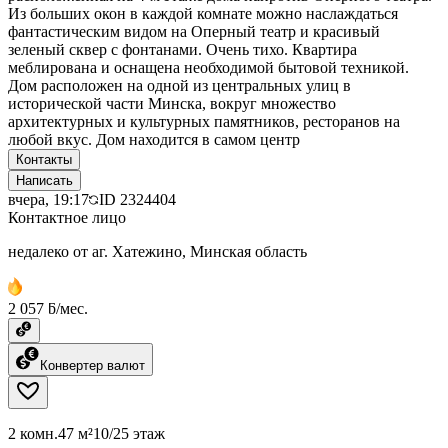
Из больших окон в каждой комнате можно наслаждаться
фантастическим видом на Оперный театр и красивый
зеленый сквер с фонтанами. Очень тихо. Квартира
меблирована и оснащена необходимой бытовой техникой.
Дом расположен на одной из центральных улиц в
исторической части Минска, вокруг множество
архитектурных и культурных памятников, ресторанов на
любой вкус. Дом находится в самом центр
Контакты
Написать
вчера, 19:17
ID
2324404
Контактное лицо
недалеко от аг. Хатежино, Минская область
2 057 ƃ/мес.
Конвертер валют
2 комн.
47 м²
10/25 этаж