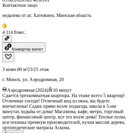
Контактное лицо
недалеко от аг. Хатежино, Минская область
4 114 ƃ/мес.
Конвертер валют
3 комн.
80 м²
23/25 этаж
г. Минск, ул. Аэродромная, 20
Аэродромная (2024)
10
минут
Сдается трехкомнатная квартира. На этаже всего 5 квартир!
Отличные соседи! Отличный вид из окна, вы будете
впечатлены! Садик прямо возле подъезда, школа в 5-им
минутах ходьбы от дома! Магазины, кафе, метро, торговый
центр, финансовый центр, все это возле дома! Теплые полы,
вся техника премиум производителей, кухня массив дерева,
ортопедические матрасы Аскона.