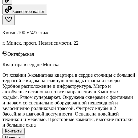
Конвертер валют
3 комн.
100 м²
4/5 этаж
г. Минск, просп. Независимости, 22
Октябрьская
Квартира в сердце Минска
От хозяйки 3-комнатная квартира в сердце столицы с большой
террасой с видом на главную площадь страны и скверы.
Удобное расположение и инфраструктура. Метро и
автобусные остановки во все направления в 3 минутах
ходьбы. Рядом супермаркет. Окружена скверами с фонтанами
и парком со специально оборудованной пешеходной и
велосипедно-ролликовой трассой. Фитресс клубы и 2
бассейна в шаговой доступности. Оснащена новейшей
техникой и мебелью. Просторные комнаты, высокие потолки
и большие окна
Контакты
Написать