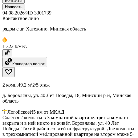
Контакты
Написать
04.08.2026
ID
3301739
Контактное лицо
рядом с аг. Хатежино, Минская область
1 322 ƃ/мес.
Конвертер валют
2 комн.
49.2 м²
2/5 этаж
д. Боровляны, ул. 40 Лет Победы, 18, Минский р-н, Минская
область
Логойское
5
км от МКАД
Сдаётся 2 комнаты в 3 комнатной квартире. третья комната
закрыта и в ней никто не живёт. Боровляны, ул. 40 Лет
Победы. Тихий район со всей инфраструктурой. Две комнаты
в трехкомнатной меблированной квартире на втором этаже 5-