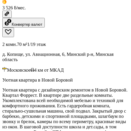
3 526 ƃ/мес.
Конвертер валют
2 комн.
70 м²
1/19 этаж
д. Копище, ул. Авиационная, 6, Минский р-н, Минская
область
Московское
4
км от МКАД
Уютная квартира в Новой Боровой
Уютная квартира с дизайнерским ремонтом в Новой Боровой.
Квартал Форрест. В квартире две раздельные комнаты.
Укомплектована всей необходимой мебелью и техникой для
комфортного проживания. Есть гардеробная комната,
стирально-сушильная машина, свой подвал. Закрытый двор с
барбекю, детскими и спортивной площадками, шлагбаум по
звонку и брелок, камеры по всему периметру, красивые виды
из окон. В шаговой доступности школа и дет.сады, в том