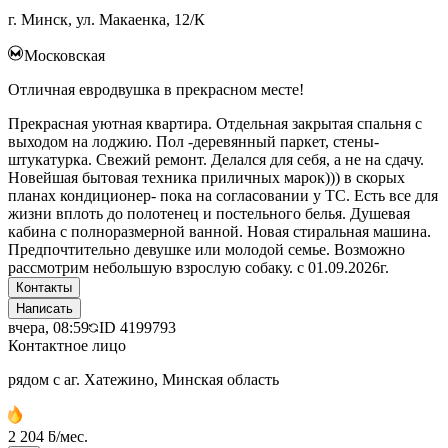
г. Минск, ул. Макаенка, 12/К
Московская
Отличная евродвушка в прекрасном месте!
Прекрасная уютная квартира. Отдельная закрытая спальня с
выходом на лоджию. Пол -деревянный паркет, стены-
штукатурка. Свежий ремонт. Делался для себя, а не на сдачу.
Новейшая бытовая техника приличных марок))) в скорых
планах кондиционер- пока на согласовании у ТС. Есть все для
жизни вплоть до полотенец и постельного белья. Душевая
кабина с полноразмерной ванной. Новая стиральная машина.
Предпочтительно девушке или молодой семье. Возможно
рассмотрим небольшую взрослую собаку. с 01.09.2026г.
Контакты
Написать
вчера, 08:59
ID
4199793
Контактное лицо
рядом с аг. Хатежино, Минская область
2 204 ƃ/мес.