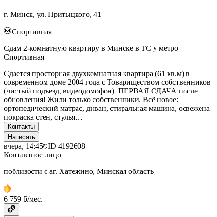
г. Минск, ул. Притыцкого, 41
Спортивная
Сдам 2-комнатную квартиру в Минске в ТС у метро
Спортивная
Сдается просторная двухкомнатная квартира (61 кв.м) в
современном доме 2004 года с Товариществом собственников
(чистый подъезд, видеодомофон). ПЕРВАЯ СДАЧА после
обновления! Жили только собственники. Всё новое:
ортопедический матрас, диван, стиральная машина, освежена
покраска стен, стулья…
Контакты
Написать
вчера, 14:45
ID
4192608
Контактное лицо
поблизости с аг. Хатежино, Минская область
6 759 ƃ/мес.