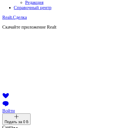
Редакция
Справочный центр
Realt.
Сделка
Скачайте приложение Realt
Войти
Подать за
0 ƃ
Снять