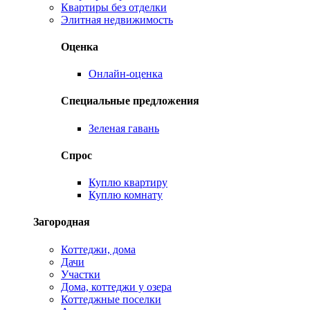
Квартиры без отделки
Элитная недвижимость
Оценка
Онлайн-оценка
Специальные предложения
Зеленая гавань
Спрос
Куплю квартиру
Куплю комнату
Загородная
Коттеджи, дома
Дачи
Участки
Дома, коттеджи у озера
Коттеджные поселки