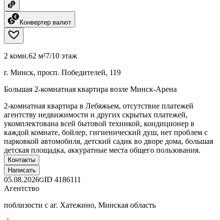
Конвертер валют
2 комн.
62 м²
7/10 этаж
г. Минск, просп. Победителей, 119
Большая 2-комнатная квартира возле Минск-Арена
2-комнатная квартира в Лебяжьем, отсутствие платежей
агентству недвижимости и других скрытых платежей,
укомплектована всей бытовой техникой, кондиционер в
каждой комнате, бойлер, гигиенический душ, нет проблем с
парковкой автомобиля, детский садик во дворе дома, большая
детская площадка, аккуратные места общего пользования.
Контакты
Написать
05.08.2026
ID
4186111
Агентство
поблизости с аг. Хатежино, Минская область