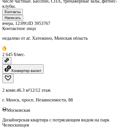
числе частные. Бассейн, СПА, тренажерные залы, фитнес-
клубы.
Контакты
Написать
вчера, 12:09
ID
3953767
Контактное лицо
недалеко от аг. Хатежино, Минская область
2 645 ƃ/мес.
Конвертер валют
2 комн.
46.3 м²
12/12 этаж
г. Минск, просп. Независимости, 88
Московская
Дизайнерская квартира с потрясающим видом на парк
Челюскинцев