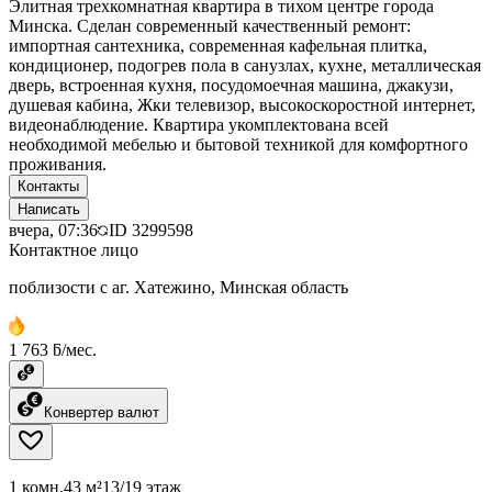
Элитная трехкомнатная квартира в тихом центре города
Минска. Сделан современный качественный ремонт:
импортная сантехника, современная кафельная плитка,
кондиционер, подогрев пола в санузлах, кухне, металлическая
дверь, встроенная кухня, посудомоечная машина, джакузи,
душевая кабина, Жки телевизор, высокоскоростной интернет,
видеонаблюдение. Квартира укомплектована всей
необходимой мебелью и бытовой техникой для комфортного
проживания.
Контакты
Написать
вчера, 07:36
ID
3299598
Контактное лицо
поблизости с аг. Хатежино, Минская область
1 763 ƃ/мес.
Конвертер валют
1 комн.
43 м²
13/19 этаж