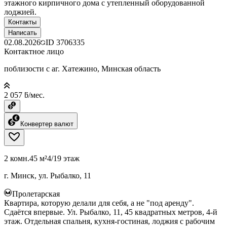
этажного кирпичного дома с утепленный оборудованной
лоджией.
Контакты
Написать
02.08.2026
ID
3706335
Контактное лицо
поблизости с аг. Хатежино, Минская область
2 057 ƃ/мес.
Конвертер валют
2 комн.
45 м²
4/19 этаж
г. Минск, ул. Рыбалко, 11
Пролетарская
Квартира, которую делали для себя, а не "под аренду".
Сдаётся впервые. Ул. Рыбалко, 11, 45 квадратных метров, 4-й
этаж. Отдельная спальня, кухня-гостиная, лоджия с рабочим