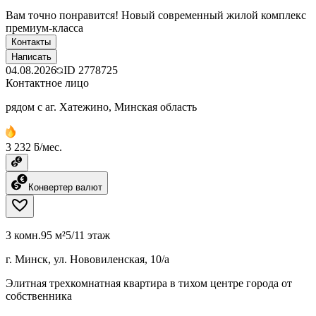
Вам точно понравится! Новый современный жилой комплекс
премиум-класса
Контакты
Написать
04.08.2026
ID
2778725
Контактное лицо
рядом с аг. Хатежино, Минская область
3 232 ƃ/мес.
Конвертер валют
3 комн.
95 м²
5/11 этаж
г. Минск, ул. Нововиленская, 10/а
Элитная трехкомнатная квартира в тихом центре города от
собственника