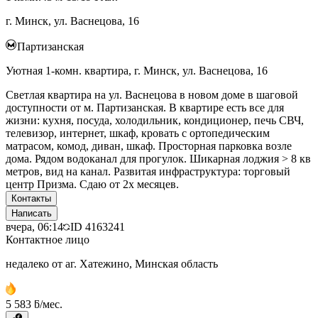
г. Минск, ул. Васнецова, 16
Партизанская
Уютная 1-комн. квартира, г. Минск, ул. Васнецова, 16
Светлая квартира на ул. Васнецова в новом доме в шаговой
доступности от м. Партизанская. В квартире есть все для
жизни: кухня, посуда, холодильник, кондиционер, печь СВЧ,
телевизор, интернет, шкаф, кровать с ортопедическим
матрасом, комод, диван, шкаф. Просторная парковка возле
дома. Рядом водоканал для прогулок. Шикарная лоджия > 8 кв
метров, вид на канал. Развитая инфраструктура: торговый
центр Призма. Сдаю от 2х месяцев.
Контакты
Написать
вчера, 06:14
ID
4163241
Контактное лицо
недалеко от аг. Хатежино, Минская область
5 583 ƃ/мес.