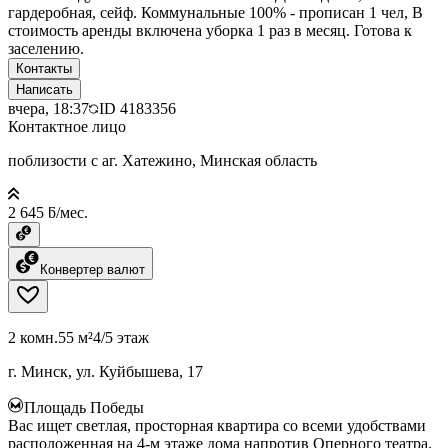
гардеробная, сейф. Коммунальные 100% - прописан 1 чел, В
стоимость аренды включена уборка 1 раз в месяц. Готова к
заселению.
Контакты
Написать
вчера, 18:37
ID
4183356
Контактное лицо
поблизости с аг. Хатежино, Минская область
2 645 ƃ/мес.
Конвертер валют
2 комн.
55 м²
4/5 этаж
г. Минск, ул. Куйбышева, 17
Площадь Победы
Вас ищет светлая, просторная квартира со всеми удобствами
расположенная на 4-м этаже дома напротив Оперного театра.