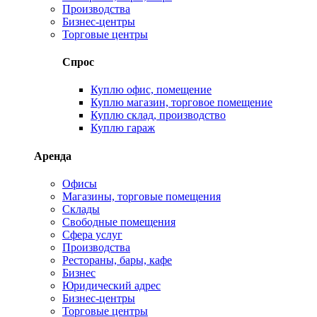
Производства
Бизнес-центры
Торговые центры
Спрос
Куплю офис, помещение
Куплю магазин, торговое помещение
Куплю склад, производство
Куплю гараж
Аренда
Офисы
Магазины, торговые помещения
Склады
Свободные помещения
Сфера услуг
Производства
Рестораны, бары, кафе
Бизнес
Юридический адрес
Бизнес-центры
Торговые центры