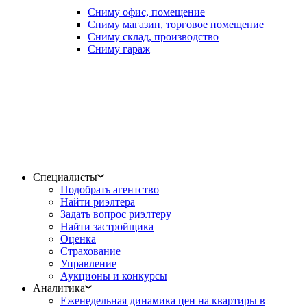
Сниму офис, помещение
Сниму магазин, торговое помещение
Сниму склад, производство
Сниму гараж
Специалисты
Подобрать агентство
Найти риэлтера
Задать вопрос риэлтеру
Найти застройщика
Оценка
Страхование
Управление
Аукционы и конкурсы
Аналитика
Еженедельная динамика цен на квартиры в