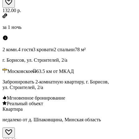
132.00 р.
за
1 ночь
2 комн.
4 гостя
3 кровати
2 спальни
78 м²
г. Борисов, ул. Строителей, 2/а
Московское
63.5
км от МКАД
Забронировать 2-комнатную квартиру, г. Борисов,
ул. Строителей, 2/а
Мгновенное бронирование
Реальный объект
Квартира
недалеко от д. Шпаковщина, Минская область