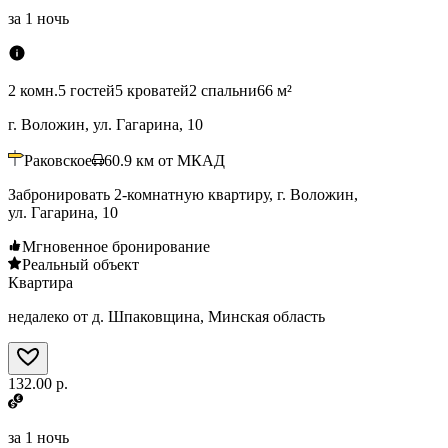
за
1 ночь
2 комн.
5 гостей
5 кроватей
2 спальни
66 м²
г. Воложин, ул. Гагарина, 10
Раковское
60.9
км от МКАД
Забронировать 2-комнатную квартиру, г. Воложин,
ул. Гагарина, 10
Мгновенное бронирование
Реальный объект
Квартира
недалеко от д. Шпаковщина, Минская область
132.00 р.
за
1 ночь