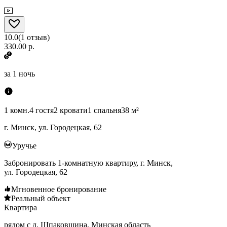
10.0
(
1
отзыв
)
330.00 р.
за
1 ночь
1 комн.
4 гостя
2 кровати
1 спальня
38 м²
г. Минск, ул. Городецкая, 62
Уручье
Забронировать 1-комнатную квартиру, г. Минск,
ул. Городецкая, 62
Мгновенное бронирование
Реальный объект
Квартира
рядом с д. Шпаковщина, Минская область