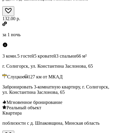
132.00 р.
за
1 ночь
3 комн.
5 гостей
5 кроватей
3 спальни
66 м²
г. Солигорск, ул. Константина Заслонова, 65
Слуцкое
127
км от МКАД
Забронировать 3-комнатную квартиру, г. Солигорск,
ул. Константина Заслонова, 65
Мгновенное бронирование
Реальный объект
Квартира
поблизости с д. Шпаковщина, Минская область