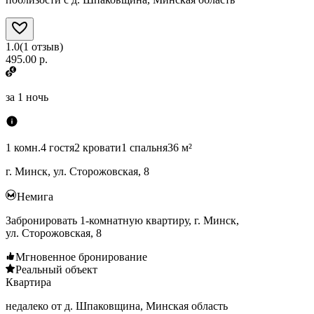
1.0
(
1
отзыв
)
495.00 р.
за
1 ночь
1 комн.
4 гостя
2 кровати
1 спальня
36 м²
г. Минск, ул. Сторожовская, 8
Немига
Забронировать 1-комнатную квартиру, г. Минск,
ул. Сторожовская, 8
Мгновенное бронирование
Реальный объект
Квартира
недалеко от д. Шпаковщина, Минская область