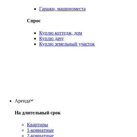
Гаражи, машиноместа
Спрос
Куплю коттедж, дом
Куплю дачу
Куплю земельный участок
Аренда
На длительный срок
Квартиры
1-комнатные
2-комнатные