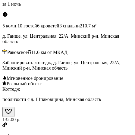
за
1 ночь
5 комн.
10 гостей
6 кроватей
3 спальни
210.7 м²
д. Гаище, ул. Центральная, 22/А, Минский р-н, Минская
область
Раковское
11.6
км от МКАД
Забронировать коттедж, д. Гаище, ул. Центральная, 22/А,
Минский р-н, Минская область
Мгновенное бронирование
Реальный объект
Коттедж
поблизости с д. Шпаковщина, Минская область
132.00 р.