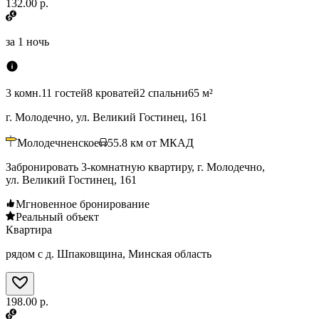
132.00 р.
за
1 ночь
3 комн.
11 гостей
8 кроватей
2 спальни
65 м²
г. Молодечно, ул. Великий Гостинец, 161
Молодечненское
55.8
км от МКАД
Забронировать 3-комнатную квартиру, г. Молодечно,
ул. Великий Гостинец, 161
Мгновенное бронирование
Реальный объект
Квартира
рядом с д. Шпаковщина, Минская область
198.00 р.