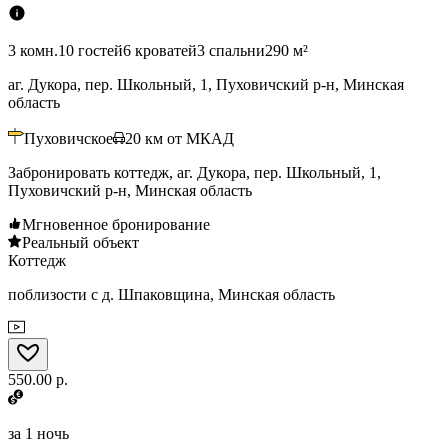
3 комн.
10 гостей
6 кроватей
3 спальни
290 м²
аг. Дукора, пер. Школьный, 1, Пуховичский р-н, Минская
область
Пуховичское
20
км от МКАД
Забронировать коттедж, аг. Дукора, пер. Школьный, 1,
Пуховичский р-н, Минская область
Мгновенное бронирование
Реальный объект
Коттедж
поблизости с д. Шпаковщина, Минская область
550.00 р.
за
1 ночь