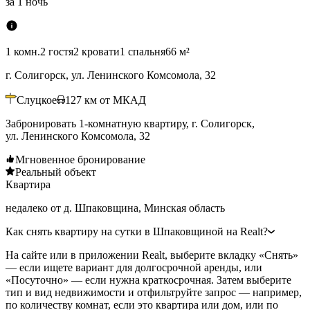
за
1 ночь
1 комн.
2 гостя
2 кровати
1 спальня
66 м²
г. Солигорск, ул. Ленинского Комсомола, 32
Слуцкое
127
км от МКАД
Забронировать 1-комнатную квартиру, г. Солигорск,
ул. Ленинского Комсомола, 32
Мгновенное бронирование
Реальный объект
Квартира
недалеко от д. Шпаковщина, Минская область
Как снять квартиру на сутки в Шпаковщиной на Realt?
На сайте или в приложении Realt, выберите вкладку «Снять»
— если ищете вариант для долгосрочной аренды, или
«Посуточно» — если нужна краткосрочная. Затем выберите
тип и вид недвижимости и отфильтруйте запрос — например,
по количеству комнат, если это квартира или дом, или по