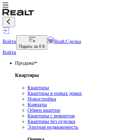
Войти
Realt.Сделка
Подать за
0 ƃ
Войти
Продажа
Квартиры
Квартиры
Квартиры в новых домах
Новостройки
Комнаты
Обмен квартир
Квартиры с ремонтом
Квартиры без отделки
Элитная недвижимость
Оценка