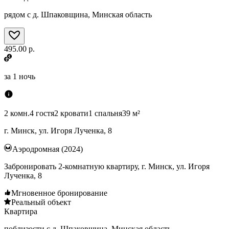
рядом с д. Шпаковщина, Минская область
495.00 р.
за
1 ночь
2 комн.
4 гостя
2 кровати
1 спальня
39 м²
г. Минск, ул. Игоря Лученка, 8
Аэродромная (2024)
Забронировать 2-комнатную квартиру, г. Минск, ул. Игоря
Лученка, 8
Мгновенное бронирование
Реальный объект
Квартира
поблизости с д. Шпаковщина, Минская область