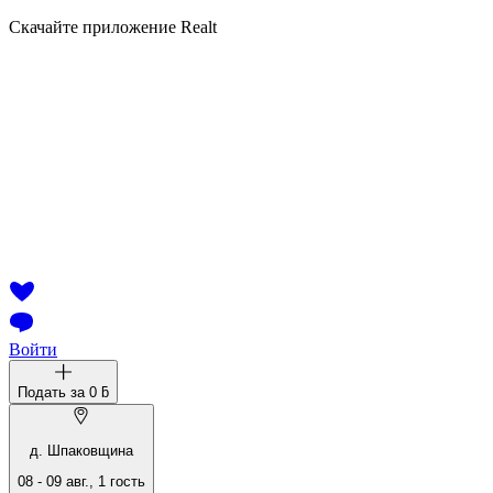
Скачайте приложение Realt
Войти
Подать за
0 ƃ
д. Шпаковщина
08
-
09 авг.
,
1
гость