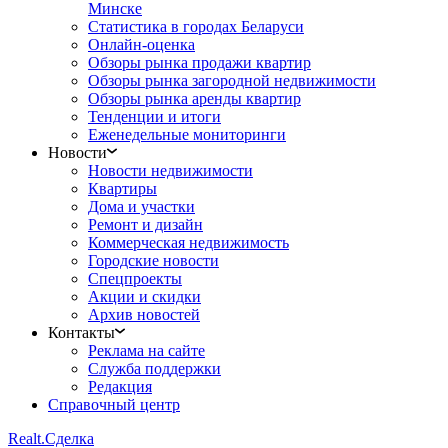
Минске
Статистика в городах Беларуси
Онлайн-оценка
Обзоры рынка продажи квартир
Обзоры рынка загородной недвижимости
Обзоры рынка аренды квартир
Тенденции и итоги
Еженедельные мониторинги
Новости
Новости недвижимости
Квартиры
Дома и участки
Ремонт и дизайн
Коммерческая недвижимость
Городские новости
Спецпроекты
Акции и скидки
Архив новостей
Контакты
Реклама на сайте
Служба поддержки
Редакция
Справочный центр
Realt.
Сделка