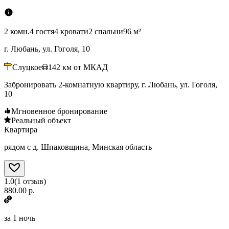
2 комн.
4 гостя
4 кровати
2 спальни
96 м²
г. Любань, ул. Гоголя, 10
Слуцкое
142
км от МКАД
Забронировать 2-комнатную квартиру, г. Любань, ул. Гоголя,
10
Мгновенное бронирование
Реальный объект
Квартира
рядом с д. Шпаковщина, Минская область
1.0
(
1
отзыв
)
880.00 р.
за
1 ночь