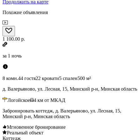
Продолжить на карте
Похожие объявления
1 100.00 р.
за
1 ночь
8 комн.
44 гостя
22 кровати
5 спален
500 м²
д. Валерьяново, ул. Лесная, 15, Минский р-н, Минская область
Логойское
4
км от МКАД
Забронировать коттедж, д. Валерьяново, ул. Лесная, 15,
Минский р-н, Минская область
Мгновенное бронирование
Реальный объект
Коттедж