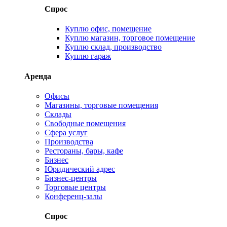
Спрос
Куплю офис, помещение
Куплю магазин, торговое помещение
Куплю склад, производство
Куплю гараж
Аренда
Офисы
Магазины, торговые помещения
Склады
Свободные помещения
Сфера услуг
Производства
Рестораны, бары, кафе
Бизнес
Юридический адрес
Бизнес-центры
Торговые центры
Конференц-залы
Спрос