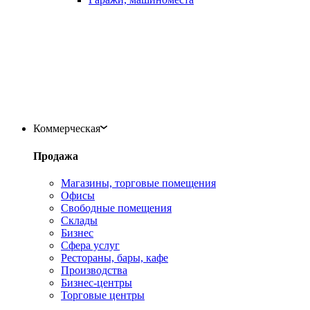
Коммерческая
Продажа
Магазины, торговые помещения
Офисы
Свободные помещения
Склады
Бизнес
Сфера услуг
Рестораны, бары, кафе
Производства
Бизнес-центры
Торговые центры