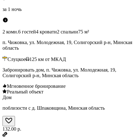
за
1 ночь
2 комн.
6 гостей
4 кровати
2 спальни
75 м²
п. Чижовка, ул. Молодежная, 19, Солигорский р-н, Минская
область
Слуцкое
125
км от МКАД
Забронировать дом, п. Чижовка, ул. Молодежная, 19,
Солигорский р-н, Минская область
Мгновенное бронирование
Реальный объект
Дом
поблизости с д. Шпаковщина, Минская область
132.00 р.