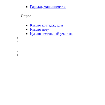
Гаражи, машиноместа
Спрос
Куплю коттедж, дом
Куплю дачу
Куплю земельный участок