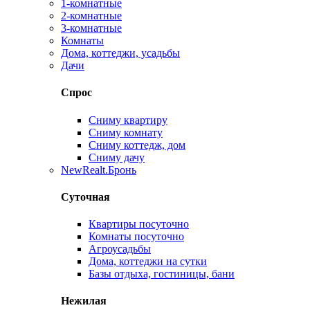
1-комнатные
2-комнатные
3-комнатные
Комнаты
Дома, коттеджи, усадьбы
Дачи
Спрос
Сниму квартиру
Сниму комнату
Сниму коттедж, дом
Сниму дачу
New
Realt.Бронь
Суточная
Квартиры посуточно
Комнаты посуточно
Агроусадьбы
Дома, коттеджи на сутки
Базы отдыха, гостиницы, бани
Нежилая