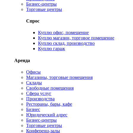
Бизнес-центры
Торговые центры
Спрос
Куплю офис, помещение
Куплю магазин, торговое помещение
Куплю склад, производство
Куплю гараж
Аренда
Офисы
Магазины, торговые помещения
Склады
Свободные помещения
Сфера услуг
Производства
Рестораны, бары, кафе
Бизнес
Юридический адрес
Бизнес-центры
Торговые центры
Конференц-залы