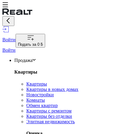
Войти
Подать за
0 ƃ
Войти
Продажа
Квартиры
Квартиры
Квартиры в новых домах
Новостройки
Комнаты
Обмен квартир
Квартиры с ремонтом
Квартиры без отделки
Элитная недвижимость
Оценка