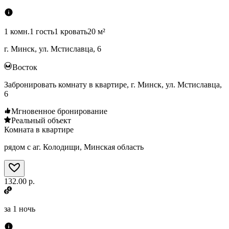
1 комн.
1 гость
1 кровать
20 м²
г. Минск, ул. Мстиславца, 6
Восток
Забронировать комнату в квартире, г. Минск, ул. Мстиславца,
6
Мгновенное бронирование
Реальный объект
Комната в квартире
рядом с аг. Колодищи, Минская область
132.00 р.
за
1 ночь