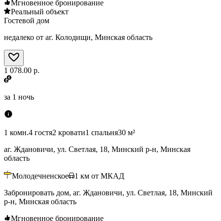
Мгновенное бронирование
Реальный объект
Гостевой дом
недалеко от аг. Колодищи, Минская область
1 078.00 р.
за
1 ночь
1 комн.
4 гостя
2 кровати
1 спальня
30 м²
аг. Ждановичи, ул. Светлая, 18, Минский р-н, Минская
область
Молодечненское
1
км от МКАД
Забронировать дом, аг. Ждановичи, ул. Светлая, 18, Минский
р-н, Минская область
Мгновенное бронирование