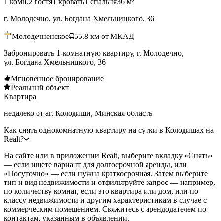
1 комн.
2 гостя
1 кровать
1 спальня
36 м²
г. Молодечно, ул. Богдана Хмельницкого, 36
Молодечненское
55.8
км от МКАД
Забронировать 1-комнатную квартиру, г. Молодечно,
ул. Богдана Хмельницкого, 36
Мгновенное бронирование
Реальный объект
Квартира
недалеко от аг. Колодищи, Минская область
Как снять однокомнатную квартиру на сутки в Колодищах на
Realt?
На сайте или в приложении Realt, выберите вкладку «Снять»
— если ищете вариант для долгосрочной аренды, или
«Посуточно» — если нужна краткосрочная. Затем выберите
тип и вид недвижимости и отфильтруйте запрос — например,
по количеству комнат, если это квартира или дом, или по
классу недвижимости и другим характеристикам в случае с
коммерческим помещением. Свяжитесь с арендодателем по
контактам, указанным в объявлении.