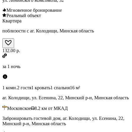
ул. Ленинского Комсомола, 32
Мгновенное бронирование
Реальный объект
Квартира
поблизости с аг. Колодищи, Минская область
132.00 р.
за
1 ночь
1 комн.
2 гостя
1 кровать
1 спальня
16 м²
аг. Колодищи, ул. Есенина, 22, Минский р-н, Минская область
Московское
8.2
км от МКАД
Забронировать гостевой дом, аг. Колодищи, ул. Есенина, 22,
Минский р-н, Минская область