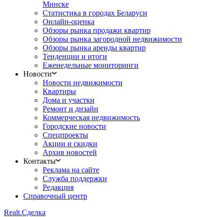
Минске
Статистика в городах Беларуси
Онлайн-оценка
Обзоры рынка продажи квартир
Обзоры рынка загородной недвижимости
Обзоры рынка аренды квартир
Тенденции и итоги
Еженедельные мониторинги
Новости
Новости недвижимости
Квартиры
Дома и участки
Ремонт и дизайн
Коммерческая недвижимость
Городские новости
Спецпроекты
Акции и скидки
Архив новостей
Контакты
Реклама на сайте
Служба поддержки
Редакция
Справочный центр
Realt.
Сделка