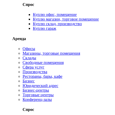
Спрос
Куплю офис, помещение
Куплю магазин, торговое помещение
Куплю склад, производство
Куплю гараж
Аренда
Офисы
Магазины, торговые помещения
Склады
Свободные помещения
Сфера услуг
Производства
Рестораны, бары, кафе
Бизнес
Юридический адрес
Бизнес-центры
Торговые центры
Конференц-залы
Спрос