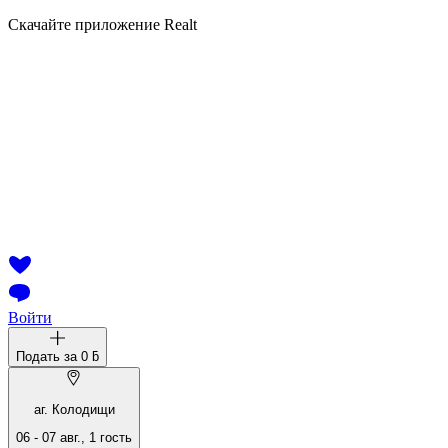
Скачайте приложение Realt
Войти
Подать за
0 ƃ
аг. Колодищи
06
-
07 авг.
,
1
гость