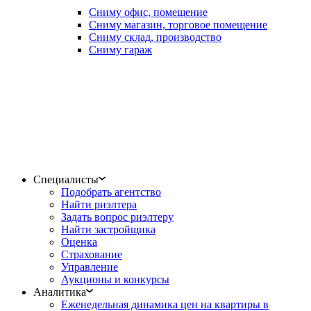
Сниму офис, помещение
Сниму магазин, торговое помещение
Сниму склад, производство
Сниму гараж
Специалисты
Подобрать агентство
Найти риэлтера
Задать вопрос риэлтеру
Найти застройщика
Оценка
Страхование
Управление
Аукционы и конкурсы
Аналитика
Еженедельная динамика цен на квартиры в