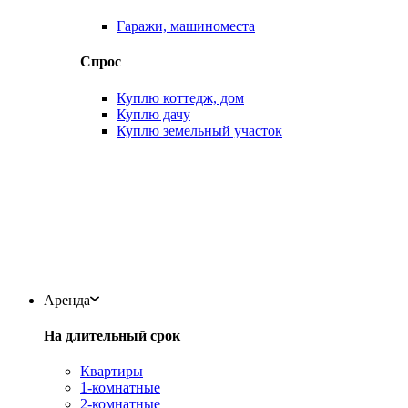
Гаражи, машиноместа
Спрос
Куплю коттедж, дом
Куплю дачу
Куплю земельный участок
Аренда
На длительный срок
Квартиры
1-комнатные
2-комнатные