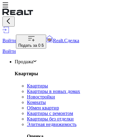
Войти
Realt.Сделка
Подать за
0 ƃ
Войти
Продажа
Квартиры
Квартиры
Квартиры в новых домах
Новостройки
Комнаты
Обмен квартир
Квартиры с ремонтом
Квартиры без отделки
Элитная недвижимость
Оценка