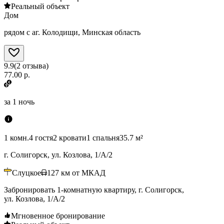
Реальный объект
Дом
рядом с аг. Колодищи, Минская область
9.9
(
2
отзыва
)
77.00 р.
за
1 ночь
1 комн.
4 гостя
2 кровати
1 спальня
35.7 м²
г. Солигорск, ул. Козлова, 1/А/2
Слуцкое
127
км от МКАД
Забронировать 1-комнатную квартиру, г. Солигорск,
ул. Козлова, 1/А/2
Мгновенное бронирование