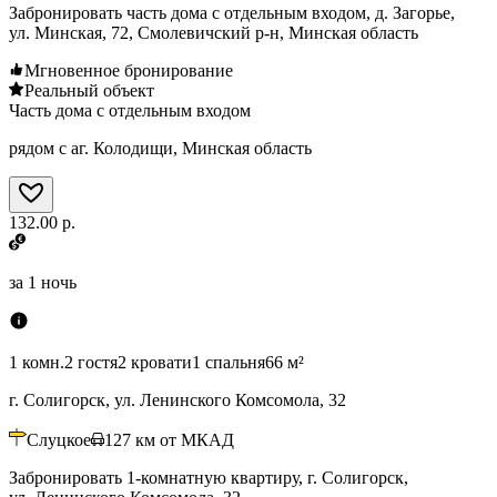
Забронировать часть дома с отдельным входом, д. Загорье,
ул. Минская, 72, Смолевичский р-н, Минская область
Мгновенное бронирование
Реальный объект
Часть дома с отдельным входом
рядом с аг. Колодищи, Минская область
132.00 р.
за
1 ночь
1 комн.
2 гостя
2 кровати
1 спальня
66 м²
г. Солигорск, ул. Ленинского Комсомола, 32
Слуцкое
127
км от МКАД
Забронировать 1-комнатную квартиру, г. Солигорск,