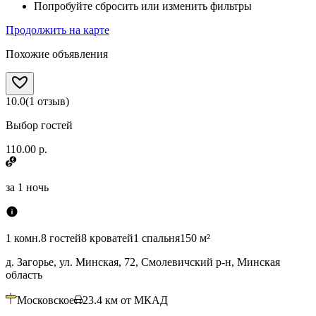
Попробуйте сбросить или изменить фильтры
Продолжить на карте
Похожие объявления
10.0
(
1
отзыв
)
Выбор гостей
110.00 р.
за
1 ночь
1 комн.
8 гостей
8 кроватей
1 спальня
150 м²
д. Загорье, ул. Минская, 72, Смолевичский р-н, Минская
область
Московское
23.4
км от МКАД