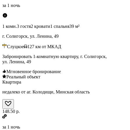
за
1 ночь
1 комн.
3 гостя
2 кровати
1 спальня
39 м²
г. Солигорск, ул. Ленина, 49
Слуцкое
127
км от МКАД
Забронировать 1-комнатную квартиру, г. Солигорск,
ул. Ленина, 49
Мгновенное бронирование
Реальный объект
Квартира
недалеко от аг. Колодищи, Минская область
148.50 р.
за
1 ночь