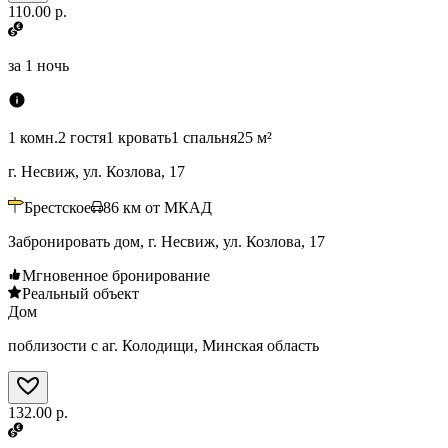
110.00 р.
за
1 ночь
1 комн.
2 гостя
1 кровать
1 спальня
25 м²
г. Несвиж, ул. Козлова, 17
Брестское
86
км от МКАД
Забронировать дом, г. Несвиж, ул. Козлова, 17
Мгновенное бронирование
Реальный объект
Дом
поблизости с аг. Колодищи, Минская область
132.00 р.