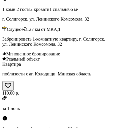
1 комн.
2 гостя
2 кровати
1 спальня
66 м²
г. Солигорск, ул. Ленинского Комсомола, 32
Слуцкое
127
км от МКАД
Забронировать 1-комнатную квартиру, г. Солигорск,
ул. Ленинского Комсомола, 32
Мгновенное бронирование
Реальный объект
Квартира
поблизости с аг. Колодищи, Минская область
110.00 р.
за
1 ночь