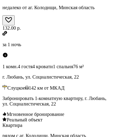
недалеко от аг. Колодищи, Минская область
132.00 р.
за
1 ночь
1 комн.
4 гостя
4 кровати
1 спальня
76 м²
г. Любань, ул. Социалистическая, 22
Слуцкое
142
км от МКАД
Забронировать 1-комнатную квартиру, г. Любань,
ул. Социалистическая, 22
Мгновенное бронирование
Реальный объект
Квартира
рядом с аг. Колодищи, Минская область