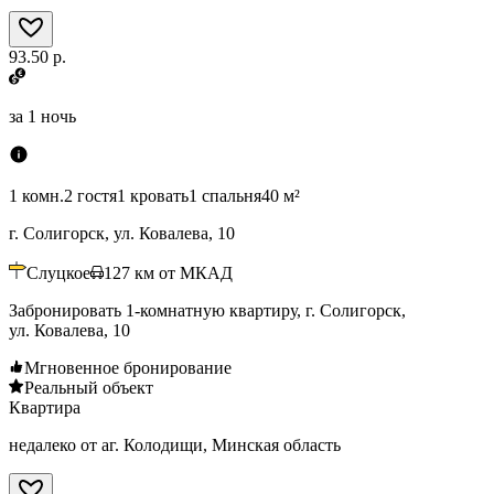
93.50 р.
за
1 ночь
1 комн.
2 гостя
1 кровать
1 спальня
40 м²
г. Солигорск, ул. Ковалева, 10
Слуцкое
127
км от МКАД
Забронировать 1-комнатную квартиру, г. Солигорск,
ул. Ковалева, 10
Мгновенное бронирование
Реальный объект
Квартира
недалеко от аг. Колодищи, Минская область