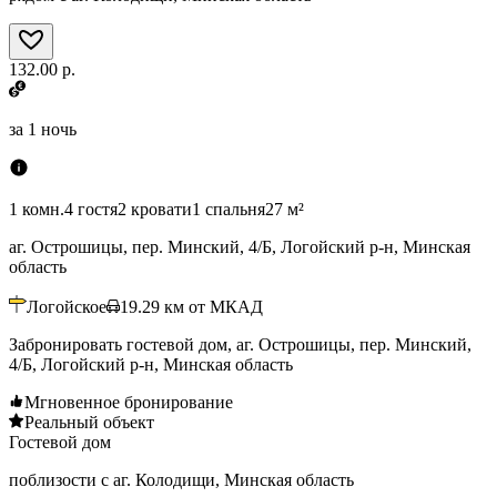
132.00 р.
за
1 ночь
1 комн.
4 гостя
2 кровати
1 спальня
27 м²
аг. Острошицы, пер. Минский, 4/Б, Логойский р-н, Минская
область
Логойское
19.29
км от МКАД
Забронировать гостевой дом, аг. Острошицы, пер. Минский,
4/Б, Логойский р-н, Минская область
Мгновенное бронирование
Реальный объект
Гостевой дом
поблизости с аг. Колодищи, Минская область