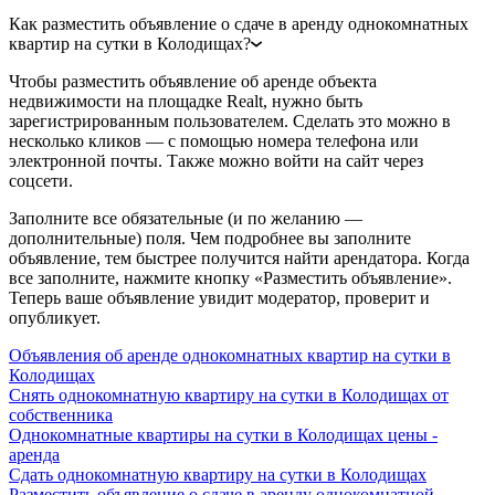
Как разместить объявление о сдаче в аренду однокомнатных
квартир на сутки в Колодищах?
Чтобы разместить объявление об аренде объекта
недвижимости на площадке Realt, нужно быть
зарегистрированным пользователем. Сделать это можно в
несколько кликов — с помощью номера телефона или
электронной почты. Также можно войти на сайт через
соцсети.
Заполните все обязательные (и по желанию —
дополнительные) поля. Чем подробнее вы заполните
объявление, тем быстрее получится найти арендатора. Когда
все заполните, нажмите кнопку «Разместить объявление».
Теперь ваше объявление увидит модератор, проверит и
опубликует.
Объявления об аренде однокомнатных квартир на сутки в
Колодищах
Снять однокомнатную квартиру на сутки в Колодищах от
собственника
Однокомнатные квартиры на сутки в Колодищах цены -
аренда
Сдать однокомнатную квартиру на сутки в Колодищах
Разместить объявление о сдаче в аренду однокомнатной