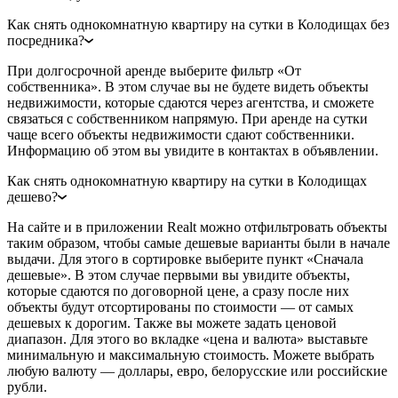
Как снять однокомнатную квартиру на сутки в Колодищах без
посредника?
При долгосрочной аренде выберите фильтр «От
собственника». В этом случае вы не будете видеть объекты
недвижимости, которые сдаются через агентства, и сможете
связаться с собственником напрямую. При аренде на сутки
чаще всего объекты недвижимости сдают собственники.
Информацию об этом вы увидите в контактах в объявлении.
Как снять однокомнатную квартиру на сутки в Колодищах
дешево?
На сайте и в приложении Realt можно отфильтровать объекты
таким образом, чтобы самые дешевые варианты были в начале
выдачи. Для этого в сортировке выберите пункт «Сначала
дешевые». В этом случае первыми вы увидите объекты,
которые сдаются по договорной цене, а сразу после них
объекты будут отсортированы по стоимости — от самых
дешевых к дорогим. Также вы можете задать ценовой
диапазон. Для этого во вкладке «цена и валюта» выставьте
минимальную и максимальную стоимость. Можете выбрать
любую валюту — доллары, евро, белорусские или российские
рубли.