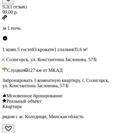
9.2
(
1
отзыв
)
99.00 р.
за
1 ночь
1 комн.
5 гостей
3 кровати
1 спальня
35.6 м²
г. Солигорск, ул. Константина Заслонова, 57/Б
Слуцкое
127
км от МКАД
Забронировать 1-комнатную квартиру, г. Солигорск,
ул. Константина Заслонова, 57/Б
Мгновенное бронирование
Реальный объект
Квартира
рядом с аг. Колодищи, Минская область