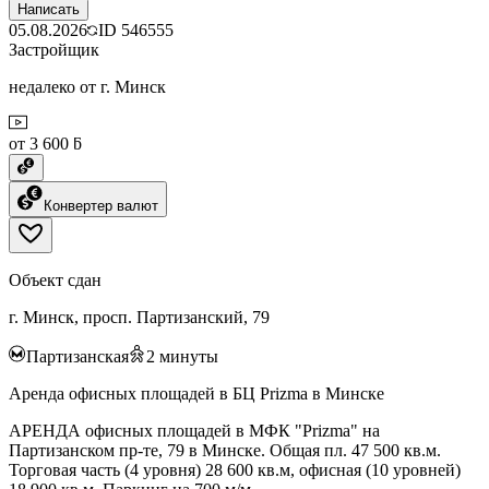
Написать
05.08.2026
ID
546555
Застройщик
недалеко от г. Минск
от 3 600 ƃ
Конвертер валют
Объект сдан
г. Минск, просп. Партизанский, 79
Партизанская
2
минуты
Аренда офисных площадей в БЦ Prizma в Минске
АРЕНДА офисных площадей в МФК "Prizma" на
Партизанском пр-те, 79 в Минске. Общая пл. 47 500 кв.м.
Торговая часть (4 уровня) 28 600 кв.м, офисная (10 уровней)