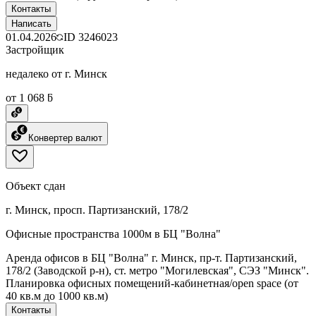
Контакты
Написать
01.04.2026
ID
3246023
Застройщик
недалеко от г. Минск
от 1 068 ƃ
Конвертер валют
Объект сдан
г. Минск, просп. Партизанский, 178/2
Офисные пространства 1000м в БЦ "Волна"
Аренда офисов в БЦ "Волна" г. Минск, пр-т. Партизанский,
178/2 (Заводской р-н), ст. метро "Могилевская", СЭЗ "Минск".
Планировка офисных помещений-кабинетная/open space (от
40 кв.м до 1000 кв.м)
Контакты