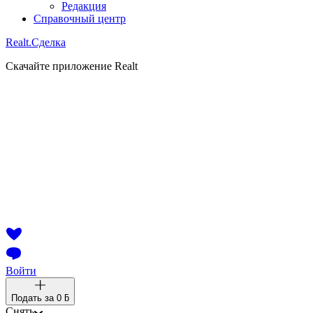
Редакция
Справочный центр
Realt.
Сделка
Скачайте приложение Realt
Войти
Подать за
0 ƃ
Снять