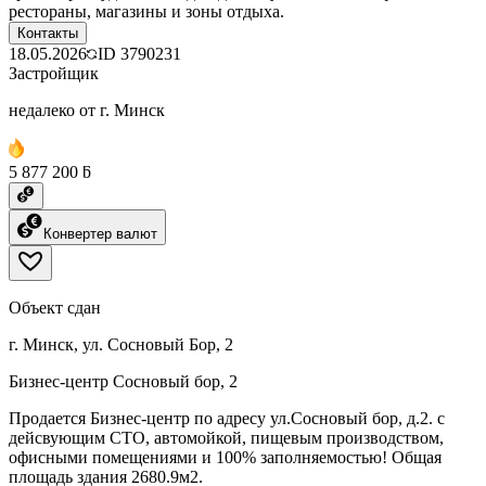
рестораны, магазины и зоны отдыха.
Контакты
18.05.2026
ID
3790231
Застройщик
недалеко от г. Минск
5 877 200 ƃ
Конвертер валют
Объект сдан
г. Минск, ул. Сосновый Бор, 2
Бизнес-центр Сосновый бор, 2
Продается Бизнес-центр по адресу ул.Сосновый бор, д.2. с
дейсвующим СТО, автомойкой, пищевым производством,
офисными помещениями и 100% заполняемостью! Общая
площадь здания 2680.9м2.