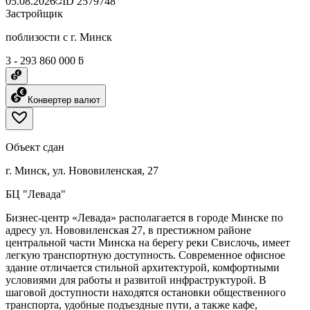
05.08.2026
ID
2579748
Застройщик
поблизости с г. Минск
3 - 293 860 000 ƃ
Конвертер валют
Объект сдан
г. Минск, ул. Нововиленская, 27
БЦ "Левада"
Бизнес-центр «Левада» располагается в городе Минске по
адресу ул. Нововиленская 27, в престижном районе
центральной части Минска на берегу реки Свислочь, имеет
легкую транспортную доступность. Современное офисное
здание отличается стильной архитектурой, комфортными
условиями для работы и развитой инфраструктурой. В
шаговой доступности находятся остановки общественного
транспорта, удобные подъездные пути, а также кафе,