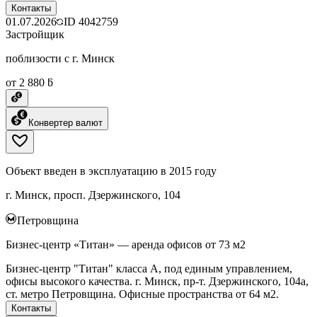
Контакты
01.07.2026
ID
4042759
Застройщик
поблизости с г. Минск
от 2 880 ƃ
Конвертер валют
Объект введен в эксплуатацию в 2015 году
г. Минск, просп. Дзержинского, 104
Петровщина
Бизнес-центр «Титан» — аренда офисов от 73 м2
Бизнес-центр "Титан" класса А, под единым управлением,
офисы высокого качества. г. Минск, пр-т. Дзержинского, 104а,
ст. метро Петровщина. Офисные пространства от 64 м2.
Контакты