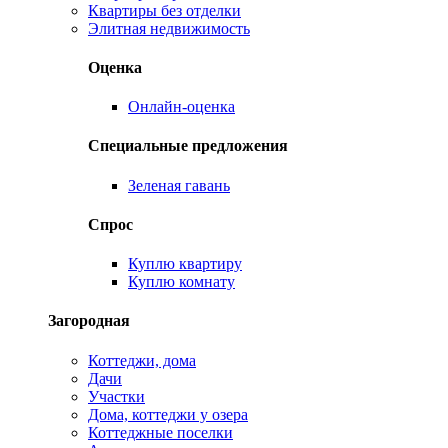
Квартиры без отделки
Элитная недвижимость
Оценка
Онлайн-оценка
Специальные предложения
Зеленая гавань
Спрос
Куплю квартиру
Куплю комнату
Загородная
Коттеджи, дома
Дачи
Участки
Дома, коттеджи у озера
Коттеджные поселки