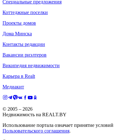
Специальные предложения
Коттеджные поселки
Проекты домов
Дома Минска
Контакты редакции
Вакансии риэлтеров
Википедия недвижимости
Карьера в Realt
Медиакит
© 2005 –
2026
Недвижимость на REALT.BY
Использование портала означает принятие условий
Пользовательского соглашения
.