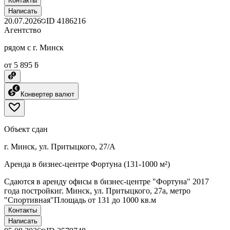
Контакты
Написать
20.07.2026
ID
4186216
Агентство
рядом с г. Минск
от 5 895 ƃ
Конвертер валют
Объект сдан
г. Минск, ул. Притыцкого, 27/А
Аренда в бизнес-центре Фортуна (131-1000 м²)
Сдаются в аренду офисы в бизнес-центре "Фортуна" 2017
года постройкиг. Минск, ул. Притыцкого, 27а, метро
"Спортивная"Площадь от 131 до 1000 кв.м
Контакты
Написать