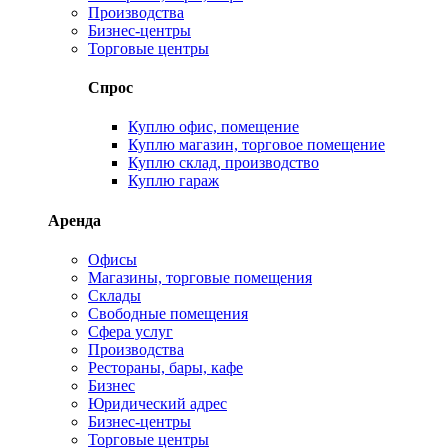
Производства
Бизнес-центры
Торговые центры
Спрос
Куплю офис, помещение
Куплю магазин, торговое помещение
Куплю склад, производство
Куплю гараж
Аренда
Офисы
Магазины, торговые помещения
Склады
Свободные помещения
Сфера услуг
Производства
Рестораны, бары, кафе
Бизнес
Юридический адрес
Бизнес-центры
Торговые центры