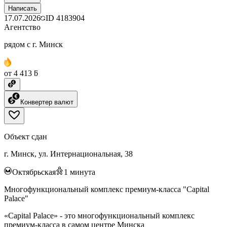
Написать
17.07.2026
ID
4183904
Агентство
рядом с г. Минск
от 4 413 ƃ
Конвертер валют
Объект сдан
г. Минск, ул. Интернациональная, 38
Октябрьская
1
минута
Многофункциональный комплекс премиум-класса "Capital
Palace"
«Capital Palace» - это многофункциональный комплекс
премиум-класса в самом центре Минска