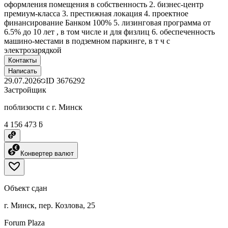
оформления помещения в собственность 2. бизнес-центр
премиум-класса 3. престижная локация 4. проектное
финансирование Банком 100% 5. лизинговая программа от
6.5% до 10 лет , в том числе и для физлиц 6. обеспеченность
машино-местами в подземном паркинге, в т ч с
электрозарядкой
Контакты
Написать
29.07.2026
ID
3676292
Застройщик
поблизости с г. Минск
4 156 473 ƃ
Конвертер валют
Объект сдан
г. Минск, пер. Козлова, 25
Forum Plaza