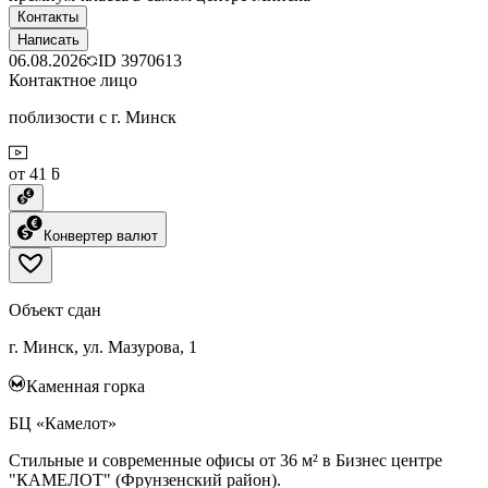
Контакты
Написать
06.08.2026
ID
3970613
Контактное лицо
поблизости с г. Минск
от 41 ƃ
Конвертер валют
Объект сдан
г. Минск, ул. Мазурова, 1
Каменная горка
БЦ «Камелот»
Стильные и современные офисы от 36 м² в Бизнес центре
"КАМЕЛОТ" (Фрунзенский район).