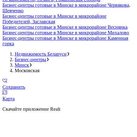
Бизнес-центры готовые в Минске в микрорайоне Червякова,
Шевченко
Бизнес-центры готовые в Минске в микрорайоне
Победителей, Заславская
Бизнес-центры готовые в Минске в микрорайоне Веснянка
Бизнес-центры готовые в Минске в микрорайоне Михалово
Бизнес-центры готовые в Минске в микрорайоне Каменная
горка
Недвижимость Беларуси
Бизнес-центры
Минск
Московская
Сохранить
Карта
Скачайте приложение Realt