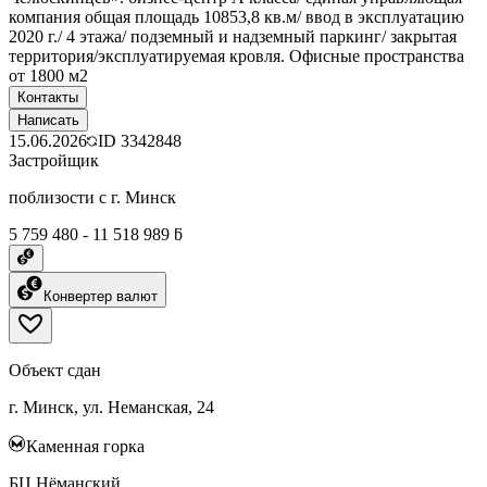
компания общая площадь 10853,8 кв.м/ ввод в эксплуатацию
2020 г./ 4 этажа/ подземный и надземный паркинг/ закрытая
территория/эксплуатируемая кровля. Офисные пространства
от 1800 м2
Контакты
Написать
15.06.2026
ID
3342848
Застройщик
поблизости с г. Минск
5 759 480 - 11 518 989 ƃ
Конвертер валют
Объект сдан
г. Минск, ул. Неманская, 24
Каменная горка
БЦ Нёманский