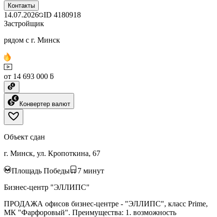
Контакты
14.07.2026
ID
4180918
Застройщик
рядом с г. Минск
от 14 693 000 ƃ
Конвертер валют
Объект сдан
г. Минск, ул. Кропоткина, 67
Площадь Победы
7
минут
Бизнес-центр "ЭЛЛИПС"
ПРОДАЖА офисов бизнес-центре - "ЭЛЛИПС", класс Prime,
МК "Фарфоровый". Преимущества: 1. возможность