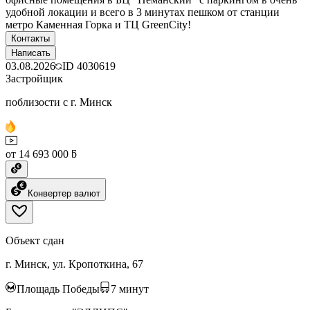
удобной локации и всего в 3 минутах пешком от станции
метро Каменная Горка и ТЦ GreenCity!
Контакты
Написать
03.08.2026
ID
4030619
Застройщик
поблизости с г. Минск
от 14 693 000 ƃ
Конвертер валют
Объект сдан
г. Минск, ул. Кропоткина, 67
Площадь Победы
7
минут