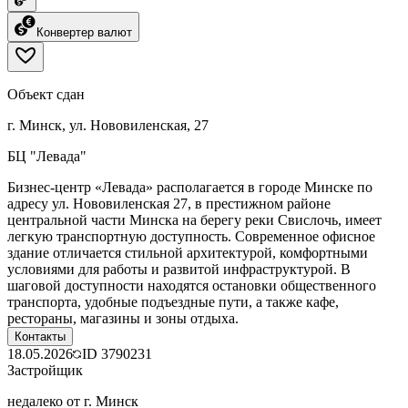
Конвертер валют
Объект сдан
г. Минск, ул. Нововиленская, 27
БЦ "Левада"
Бизнес-центр «Левада» располагается в городе Минске по
адресу ул. Нововиленская 27, в престижном районе
центральной части Минска на берегу реки Свислочь, имеет
легкую транспортную доступность. Современное офисное
здание отличается стильной архитектурой, комфортными
условиями для работы и развитой инфраструктурой. В
шаговой доступности находятся остановки общественного
транспорта, удобные подъездные пути, а также кафе,
рестораны, магазины и зоны отдыха.
Контакты
18.05.2026
ID
3790231
Застройщик
недалеко от г. Минск