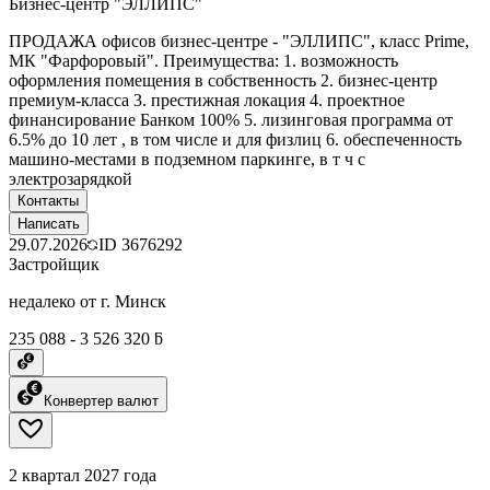
Бизнес-центр "ЭЛЛИПС"
ПРОДАЖА офисов бизнес-центре - "ЭЛЛИПС", класс Prime,
МК "Фарфоровый". Преимущества: 1. возможность
оформления помещения в собственность 2. бизнес-центр
премиум-класса 3. престижная локация 4. проектное
финансирование Банком 100% 5. лизинговая программа от
6.5% до 10 лет , в том числе и для физлиц 6. обеспеченность
машино-местами в подземном паркинге, в т ч с
электрозарядкой
Контакты
Написать
29.07.2026
ID
3676292
Застройщик
недалеко от г. Минск
235 088 - 3 526 320 ƃ
Конвертер валют
2 квартал 2027 года