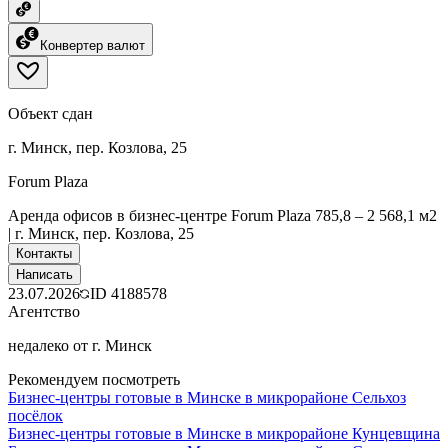
Конвертер валют
Объект сдан
г. Минск, пер. Козлова, 25
Forum Plaza
Аренда офисов в бизнес-центре Forum Plaza 785,8 – 2 568,1 м2
| г. Минск, пер. Козлова, 25
Контакты
Написать
23.07.2026
ID
4188578
Агентство
недалеко от г. Минск
Рекомендуем посмотреть
Бизнес-центры готовые в Минске в микрорайоне Сельхоз
посёлок
Бизнес-центры готовые в Минске в микрорайоне Кунцевщина