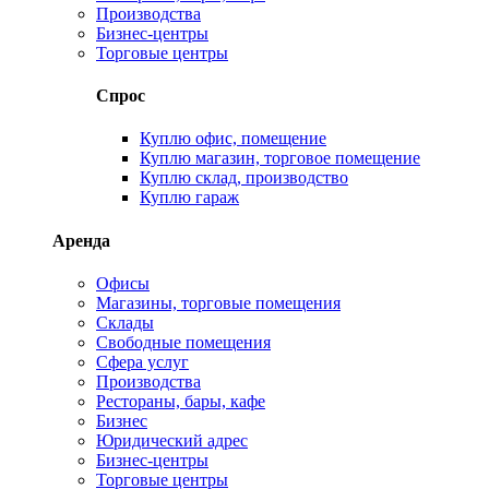
Производства
Бизнес-центры
Торговые центры
Спрос
Куплю офис, помещение
Куплю магазин, торговое помещение
Куплю склад, производство
Куплю гараж
Аренда
Офисы
Магазины, торговые помещения
Склады
Свободные помещения
Сфера услуг
Производства
Рестораны, бары, кафе
Бизнес
Юридический адрес
Бизнес-центры
Торговые центры