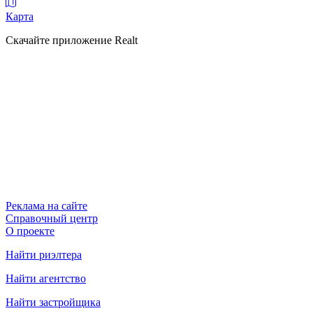
Карта
Скачайте приложение Realt
Реклама на сайте
Справочный центр
О проекте
Найти риэлтера
Найти агентство
Найти застройщика