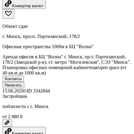
Конвертер валют
Объект сдан
г. Минск, просп. Партизанский, 178/2
Офисные пространства 1000м в БЦ "Волна"
Аренда офисов в БЦ "Волна" г. Минск, пр-т. Партизанский,
178/2 (Заводской р-н), ст. метро "Могилевская", СЭЗ "Минск".
Планировка офисных помещений-кабинетная/open space (от
40 кв.м до 1000 кв.м)
Контакты
Написать
15.06.2026
ID
3342844
Застройщик
поблизости с г. Минск
от 2 880 ƃ
Конвертер валют