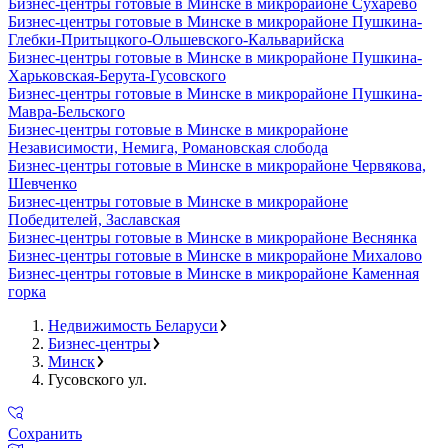
Бизнес-центры готовые в Минске в микрорайоне Сухарево
Бизнес-центры готовые в Минске в микрорайоне Пушкина-
Глебки-Притыцкого-Ольшевского-Кальварийска
Бизнес-центры готовые в Минске в микрорайоне Пушкина-
Харьковская-Берута-Гусовского
Бизнес-центры готовые в Минске в микрорайоне Пушкина-
Мавра-Бельского
Бизнес-центры готовые в Минске в микрорайоне
Независимости, Немига, Романовская слобода
Бизнес-центры готовые в Минске в микрорайоне Червякова,
Шевченко
Бизнес-центры готовые в Минске в микрорайоне
Победителей, Заславская
Бизнес-центры готовые в Минске в микрорайоне Веснянка
Бизнес-центры готовые в Минске в микрорайоне Михалово
Бизнес-центры готовые в Минске в микрорайоне Каменная
горка
Недвижимость Беларуси
Бизнес-центры
Минск
Гусовского ул.
Сохранить