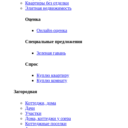
Квартиры без отделки
Элитная недвижимость
Оценка
Онлайн-оценка
Специальные предложения
Зеленая гавань
Спрос
Куплю квартиру
Куплю комнату
Загородная
Коттеджи, дома
Дачи
Участки
Дома, коттеджи у озера
Коттеджные поселки