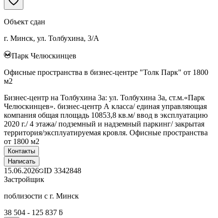
Объект сдан
г. Минск, ул. Толбухина, 3/А
Парк Челюскинцев
Офисные пространства в бизнес-центре "Толк Парк" от 1800
м2
Бизнес-центр на Толбухина 3а: ул. Толбухина 3а, ст.м.«Парк
Челюскинцев». бизнес-центр А класса/ единая управляющая
компания общая площадь 10853,8 кв.м/ ввод в эксплуатацию
2020 г./ 4 этажа/ подземный и надземный паркинг/ закрытая
территория/эксплуатируемая кровля. Офисные пространства
от 1800 м2
Контакты
Написать
15.06.2026
ID
3342848
Застройщик
поблизости с г. Минск
38 504 - 125 837 ƃ