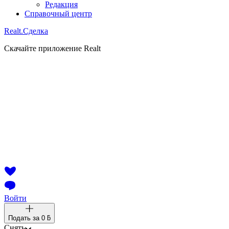
Редакция
Справочный центр
Realt.
Сделка
Скачайте приложение Realt
Войти
Подать за
0 ƃ
Снять