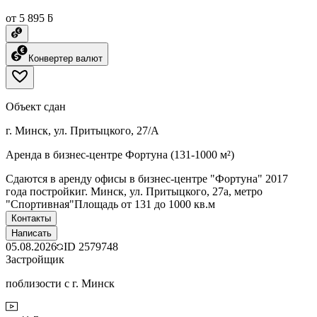
от 5 895 ƃ
Конвертер валют
Объект сдан
г. Минск, ул. Притыцкого, 27/А
Аренда в бизнес-центре Фортуна (131-1000 м²)
Сдаются в аренду офисы в бизнес-центре "Фортуна" 2017
года постройкиг. Минск, ул. Притыцкого, 27а, метро
"Спортивная"Площадь от 131 до 1000 кв.м
Контакты
Написать
05.08.2026
ID
2579748
Застройщик
поблизости с г. Минск