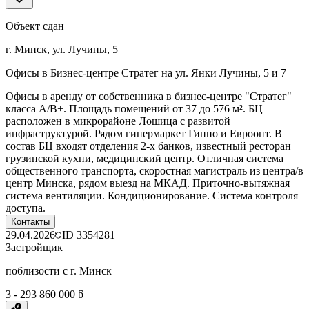
Объект сдан
г. Минск, ул. Лучины, 5
Офисы в Бизнес-центре Стратег на ул. Янки Лучины, 5 и 7
Офисы в аренду от собственника в бизнес-центре "Стратег"
класса A/В+. Площадь помещений от 37 до 576 м². БЦ
расположен в микрорайоне Лошица с развитой
инфраструктурой. Рядом гипермаркет Гиппо и Евроопт. В
состав БЦ входят отделения 2-х банков, известный ресторан
грузинской кухни, медицинский центр. Отличная система
общественного транспорта, скоростная магистраль из центра/в
центр Минска, рядом выезд на МКАД. Приточно-вытяжная
система вентиляции. Кондиционирование. Система контроля
доступа.
Контакты
29.04.2026
ID
3354281
Застройщик
поблизости с г. Минск
3 - 293 860 000 ƃ