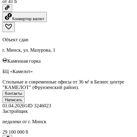
от 41 ƃ
Конвертер валют
Объект сдан
г. Минск, ул. Мазурова, 1
Каменная горка
БЦ «Камелот»
Стильные и современные офисы от 36 м² в Бизнес центре
"КАМЕЛОТ" (Фрунзенский район).
Контакты
Написать
01.04.2026
ID
3246023
Застройщик
недалеко от г. Минск
29 100 000 ƃ