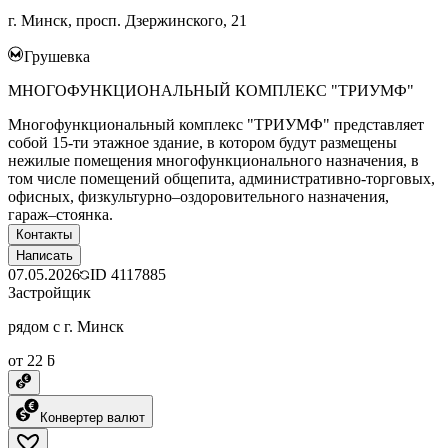
г. Минск, просп. Дзержинского, 21
Грушевка
МНОГОФУНКЦИОНАЛЬНЫЙ КОМПЛЕКС "ТРИУМФ"
Многофункциональный комплекс "ТРИУМФ" представляет
собой 15-ти этажное здание, в котором будут размещены
нежилые помещения многофункционального назначения, в
том числе помещений общепита, административно-торговых,
офисных, физкультурно–оздоровительного назначения,
гараж–стоянка.
Контакты
Написать
07.05.2026
ID
4117885
Застройщик
рядом с г. Минск
от 22 ƃ
Конвертер валют