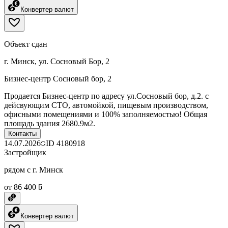
Конвертер валют
Объект сдан
г. Минск, ул. Сосновый Бор, 2
Бизнес-центр Сосновый бор, 2
Продается Бизнес-центр по адресу ул.Сосновый бор, д.2. с
дейсвующим СТО, автомойкой, пищевым производством,
офисными помещениями и 100% заполняемостью! Общая
площадь здания 2680.9м2.
Контакты
14.07.2026
ID
4180918
Застройщик
рядом с г. Минск
от 86 400 ƃ
Конвертер валют