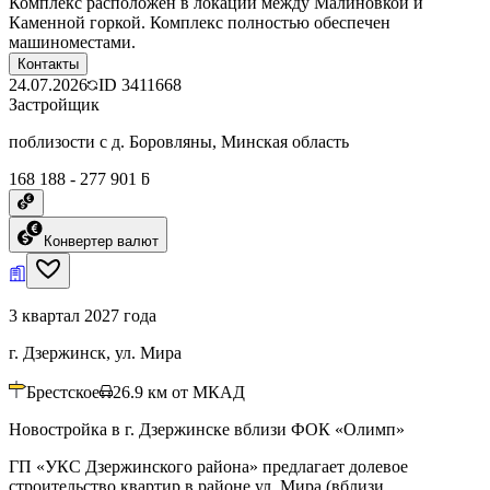
Комплекс расположен в локации между Малиновкой и
Каменной горкой. Комплекс полностью обеспечен
машиноместами.
Контакты
24.07.2026
ID
3411668
Застройщик
поблизости с д. Боровляны, Минская область
168 188 - 277 901 ƃ
Конвертер валют
3 квартал 2027 года
г. Дзержинск, ул. Мира
Брестское
26.9
км от МКАД
Новостройка в г. Дзержинске вблизи ФОК «Олимп»
ГП «УКС Дзержинского района» предлагает долевое
строительство квартир в районе ул. Мира (вблизи