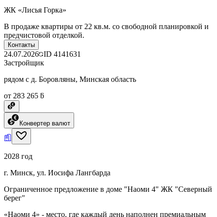
ЖК «Лисья Горка»
В продаже квартиры от 22 кв.м. со свободной планировкой и
предчистовой отделкой.
Контакты
24.07.2026
ID
4141631
Застройщик
рядом с д. Боровляны, Минская область
от 283 265 ƃ
Конвертер валют
2028 год
г. Минск, ул. Иосифа Лангбарда
Ограниченное предложение в доме "Наоми 4" ЖК "Северный
берег"
«Наоми 4» - место, где каждый день наполнен премиальным