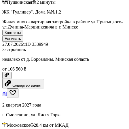
Пушкинская
2
минуты
ЖК "Гулливер". Дома №№1,2
Жилая многоквартирная застройка в районе ул.Притыцкого-
ул.Дунина-Марцинкевича в г. Минске
Контакты
Написать
27.07.2026
ID
3339949
Застройщик
недалеко от д. Боровляны, Минская область
от 106 560 ƃ
Конвертер валют
2 квартал 2027 года
г. Смолевичи, ул. Лисья Горка
Московское
28.4
км от МКАД