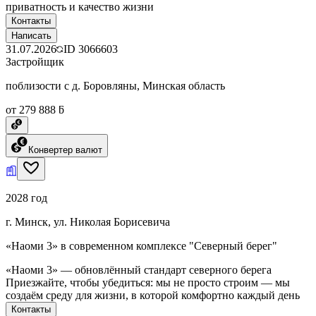
приватность и качество жизни
Контакты
Написать
31.07.2026
ID
3066603
Застройщик
поблизости с д. Боровляны, Минская область
от 279 888 ƃ
Конвертер валют
2028 год
г. Минск, ул. Николая Борисевича
«Наоми 3» в современном комплексе "Северный берег"
«Наоми 3» — обновлённый стандарт северного берега
Приезжайте, чтобы убедиться: мы не просто строим — мы
создаём среду для жизни, в которой комфортно каждый день
Контакты