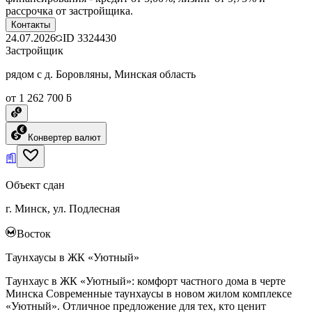
рассрочка от застройщика.
Контакты
24.07.2026
ID
3324430
Застройщик
рядом с д. Боровляны, Минская область
от 1 262 700 ƃ
Конвертер валют
Объект сдан
г. Минск, ул. Подлесная
Восток
Таунхаусы в ЖК «Уютный»
Таунхаус в ЖК «Уютный»: комфорт частного дома в черте
Минска Современные таунхаусы в новом жилом комплексе
«Уютный». Отличное предложение для тех, кто ценит