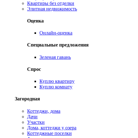
Квартиры без отделки
Элитная недвижимость
Оценка
Онлайн-оценка
Специальные предложения
Зеленая гавань
Спрос
Куплю квартиру
Куплю комнату
Загородная
Коттеджи, дома
Дачи
Участки
Дома, коттеджи у озера
Коттеджные поселки