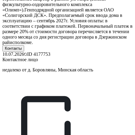
физкультурно-оздоровительного комплекса
«Олимп»).Генподрядной организацией является ОАО
«Солигорский ДСК». Предполагаемый срок ввода дома в
эксплуатацию – сентябрь 2027г. Условия оплаты: в
соответствии с графиком платежей. Первоначальный платеж в
размере 20% от стоимости договора перечисляется в течении
одного месяца со дня регистрации договора в Дзержинском
райисполкоме.
Контакты
10.07.2026
ID
4177753
Контактное лицо
недалеко от д. Боровляны, Минская область