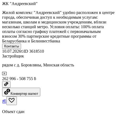
ЖК "Андреевский"
Жилой комплекс "Андреевский" удобно расположен в центре
города, обеспечивая доступ к необходимым услугам:
магазинам, школам и медицинским учреждениям, вблизи
несколько станций метро. Условия оплаты: 100% оплата
оплаты согласно графику платежей с первоначальным
взносом 30% партнерские кредитные программы от
Беларусбанка и Белинвестбанка
Контакты
10.07.2026
ID
3618510
Застройщик
рядом с д. Боровляны, Минская область
262 996 - 508 755 ƃ
Конвертер валют
Объект сдан