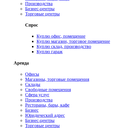
Производства
Бизнес-центры
Торговые центры
Спрос
Куплю офис, помещение
Куплю магазин, торговое помещение
Куплю склад, производство
Куплю гараж
Аренда
Офисы
Магазины, торговые помещения
Склады
Свободные помещения
Сфера услуг
Производства
Рестораны, бары, кафе
Бизнес
Юридический адрес
Бизнес-центры
Торговые центры