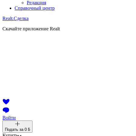
Редакция
Справочный центр
Realt.
Сделка
Скачайте приложение Realt
Войти
Подать за
0 ƃ
Купить