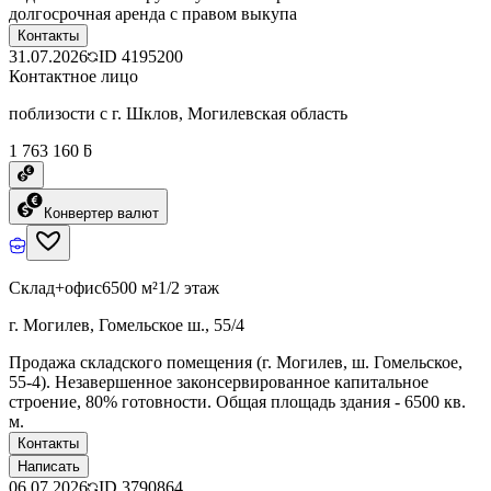
долгосрочная аренда с правом выкупа
Контакты
31.07.2026
ID
4195200
Контактное лицо
поблизости с г. Шклов, Могилевская область
1 763 160 ƃ
Конвертер валют
Склад+офис
6500 м²
1/2 этаж
г. Могилев, Гомельское ш., 55/4
Продажа складского помещения (г. Могилев, ш. Гомельское,
55-4). Незавершенное законсервированное капитальное
строение, 80% готовности. Общая площадь здания - 6500 кв.
м.
Контакты
Написать
06.07.2026
ID
3790864