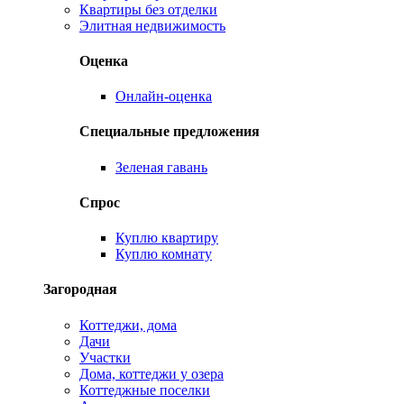
Квартиры без отделки
Элитная недвижимость
Оценка
Онлайн-оценка
Специальные предложения
Зеленая гавань
Спрос
Куплю квартиру
Куплю комнату
Загородная
Коттеджи, дома
Дачи
Участки
Дома, коттеджи у озера
Коттеджные поселки