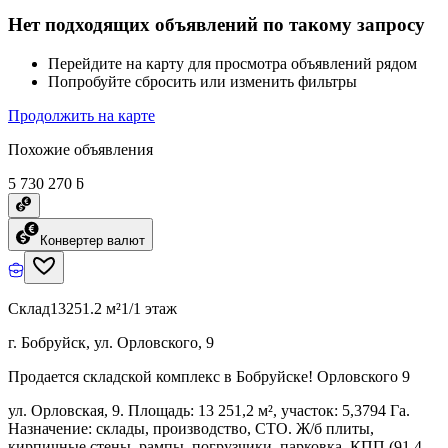
Нет подходящих объявлений по такому запросу
Перейдите на карту для просмотра объявлений рядом
Попробуйте сбросить или изменить фильтры
Продолжить на карте
Похожие объявления
5 730 270 ƃ
Конвертер валют
Склад
13251.2 м²
1/1 этаж
г. Бобруйск, ул. Орловского, 9
Продается складской комплекс в Бобруйске! Орловского 9
ул. Орловская, 9. Площадь: 13 251,2 м², участок: 5,3794 Га.
Назначение: склады, производство, СТО. Ж/б плиты,
кирпичные стены, рампы, погрузчики, парковка, КПП (91,4