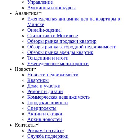
Управление
Аукционы и конкурсы
Аналитика
Еженедельная динамика цен на квартиры в
Минске
Онлайн-оценка
Статистика в Могилеве
Обзоры рынка продажи квартир
Обзоры рынка загородной недвижимости
Обзоры рынка аренды квартир
Тенденции и итоги
Еженедельные мониторинги
Новости
Новости недвижимости
Квартиры
Дома и участки
Ремонт и дизайн
Коммерческая недвижимость
Городские новости
Спецпроекты
Акции и скидки
Архив новостей
Контакты
Реклама на сайте
Служба поддержки