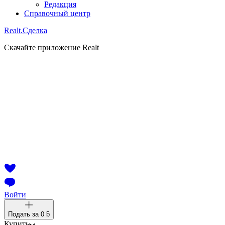
Редакция
Справочный центр
Realt.
Сделка
Скачайте приложение Realt
Войти
Подать за
0 ƃ
Купить