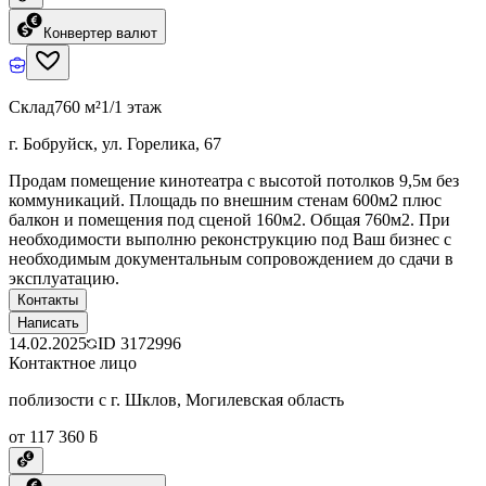
Конвертер валют
Склад
760 м²
1/1 этаж
г. Бобруйск, ул. Горелика, 67
Продам помещение кинотеатра с высотой потолков 9,5м без
коммуникаций. Площадь по внешним стенам 600м2 плюс
балкон и помещения под сценой 160м2. Общая 760м2. При
необходимости выполню реконструкцию под Ваш бизнес с
необходимым документальным сопровождением до сдачи в
эксплуатацию.
Контакты
Написать
14.02.2025
ID
3172996
Контактное лицо
поблизости с г. Шклов, Могилевская область
от 117 360 ƃ