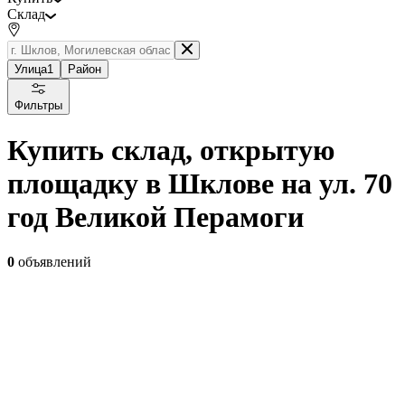
Склад
Улица
1
Район
Фильтры
Купить склад, открытую
площадку в Шклове на ул. 70
год Великой Перамоги
0
объявлений