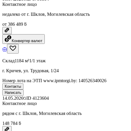
Контактное лицо
недалеко от г. Шклов, Могилевская область
от 386 489 ƃ
Конвертер валют
Склад
1184 м²
1/1 этаж
г. Кричев, ул. Трудовая, 1/24
Номер лота на ЭТП www.ipmtorgi.by: 140526340026
Контакты
Написать
14.05.2026
ID
4123604
Контактное лицо
рядом с г. Шклов, Могилевская область
148 784 ƃ