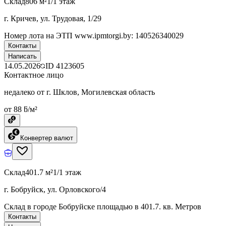
Склад
806 м²
1/1 этаж
г. Кричев, ул. Трудовая, 1/29
Номер лота на ЭТП www.ipmtorgi.by: 140526340029
Контакты
Написать
14.05.2026
ID
4123605
Контактное лицо
недалеко от г. Шклов, Могилевская область
от 88 ƃ/м²
Конвертер валют
Склад
401.7 м²
1/1 этаж
г. Бобруйск, ул. Орловского/4
Склад в городе Бобруйске площадью в 401.7. кв. Метров
Контакты