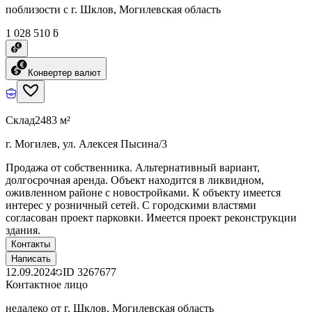
поблизости с г. Шклов, Могилевская область
1 028 510 ƃ
Конвертер валют
Склад
2483 м²
г. Могилев, ул. Алексея Пысина/3
Продажа от собственника. Альтернативный вариант,
долгосрочная аренда. Объект находится в ликвидном,
оживленном районе с новостройками. К объекту имеется
интерес у розничный сетей. С городскими властями
согласован проект парковки. Имеется проект реконструкции
здания.
Контакты
Написать
12.09.2024
ID
3267677
Контактное лицо
недалеко от г. Шклов, Могилевская область