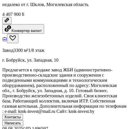
недалеко от г. Шклов, Могилевская область
4 407 900 ƃ
Конвертер валют
Завод
3300 м²
1/8 этаж
г. Бобруйск, ул. Западная, 10
Предлагается к продаже завод ЖБИ (административно-
производственно-складские здания и сооружения с
подведенными коммуникациями и технологическим
оборудованием), расположенный по адресу: Могилевская
обл., г. Бобруйск, ул. Западная, д. 10. Готовый бизнес.
Производство железобетонных изделий. Своя клиентская
база. Работающий коллектив, включая ИТР. Собственная
газовая котельная. Дополнительная информация по телефонам
: e-mail: kmk-invest@mail.ru Сайт: kmk-invest.by
Контакты
Написать
08.08.2025
ID
1496597