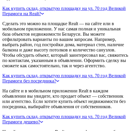
Как купить склад, открытую площадку на ул. 70 год Великой
Перамоги на Realt?
Сделать это можно на площадке Realt — на сайте или в
мобильном приложении. У нас самая полная и уникальная
база объектов недвижимости Беларуси. Вы можете
отфильтровать варианты по вашим запросам. Например,
выбрать район, год постройки дома, материал стен, наличие
балкона и даже высоту потолков и количество санузлов.
Чтобы обсудить объект, который заинтересовал вас, свяжитесь
по контактам, указанным в объявлении. Оформить сделку вы
сможете как самостоятельно, так и через агентство.
Как купить склад, открытую площадку на ул. 70 год Великой
Перамоги без посредника?
На сайте и в мобильном приложении Realt в каждом
объявлении вы увидите, кто продает объект — собственник
или агентство. Если хотите купить объект недвижимости без
посредника, выбирайте объявления от собственников.
Как купить склад, открытую площадку на ул. 70 год Великой
Перамоги дешево?