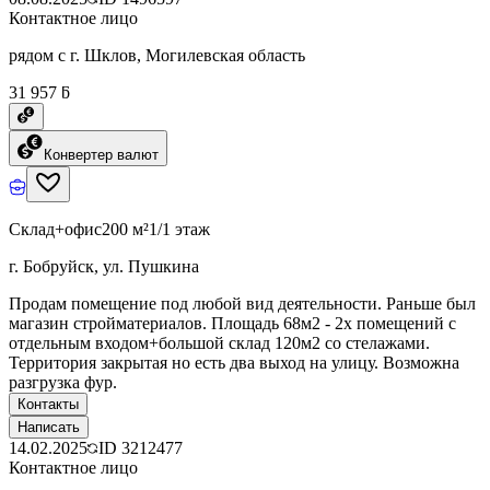
Контактное лицо
рядом с г. Шклов, Могилевская область
31 957 ƃ
Конвертер валют
Склад+офис
200 м²
1/1 этаж
г. Бобруйск, ул. Пушкина
Продам помещение под любой вид деятельности. Раньше был
магазин стройматериалов. Площадь 68м2 - 2х помещений с
отдельным входом+большой склад 120м2 со стелажами.
Территория закрытая но есть два выход на улицу. Возможна
разгрузка фур.
Контакты
Написать
14.02.2025
ID
3212477
Контактное лицо