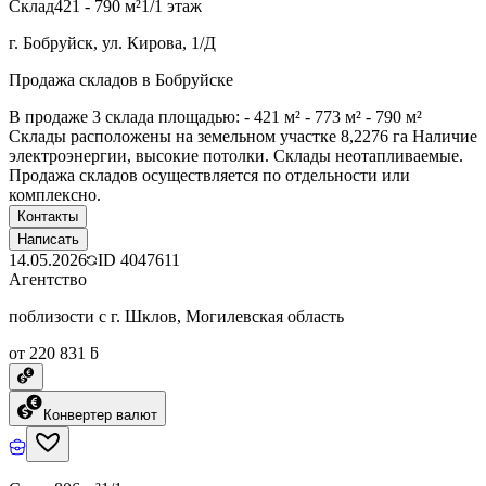
Склад
421 - 790 м²
1/1 этаж
г. Бобруйск, ул. Кирова, 1/Д
Продажа складов в Бобруйске
В продаже 3 склада площадью: - 421 м² - 773 м² - 790 м²
Склады расположены на земельном участке 8,2276 га Наличие
электроэнергии, высокие потолки. Склады неотапливаемые.
Продажа складов осуществляется по отдельности или
комплексно.
Контакты
Написать
14.05.2026
ID
4047611
Агентство
поблизости с г. Шклов, Могилевская область
от 220 831 ƃ
Конвертер валют