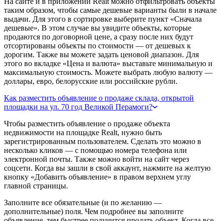
На сайте и в приложении Realt можно отфильтровать объекты
таким образом, чтобы самые дешевые варианты были в начале
выдачи. Для этого в сортировке выберите пункт «Сначала
дешевые». В этом случае вы увидите объекты, которые
продаются по договорной цене, а сразу после них будут
отсортированы объекты по стоимости — от дешевых к
дорогим. Также вы можете задать ценовой диапазон. Для
этого во вкладке «Цена и валюта» выставьте минимальную и
максимальную стоимость. Можете выбрать любую валюту —
доллары, евро, белорусские или российские рубли.
Как разместить объявление о продаже склада, открытой
площадки на ул. 70 год Великой Перамоги?
Чтобы разместить объявление о продаже объекта
недвижимости на площадке Realt, нужно быть
зарегистрированным пользователем. Сделать это можно в
несколько кликов — с помощью номера телефона или
электронной почты. Также можно войти на сайт через
соцсети. Когда вы зашли в свой аккаунт, нажмите на желтую
кнопку «Добавить объявление» в правом верхнем углу
главной страницы.
Заполните все обязательные (и по желанию —
дополнительные) поля. Чем подробнее вы заполните
объявление, тем быстрее получится продать объект. Когда все