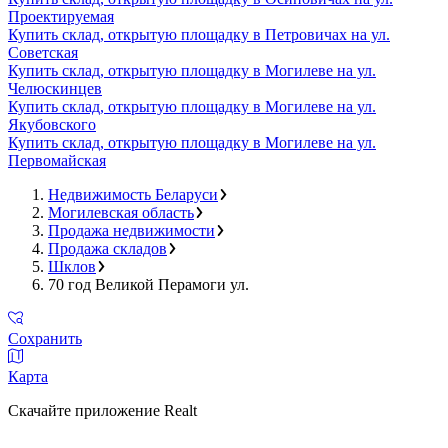
Проектируемая
Купить склад, открытую площадку в Петровичах на ул.
Советская
Купить склад, открытую площадку в Могилеве на ул.
Челюскинцев
Купить склад, открытую площадку в Могилеве на ул.
Якубовского
Купить склад, открытую площадку в Могилеве на ул.
Первомайская
Недвижимость Беларуси
Могилевская область
Продажа недвижимости
Продажа складов
Шклов
70 год Великой Перамоги ул.
Сохранить
Карта
Скачайте приложение Realt