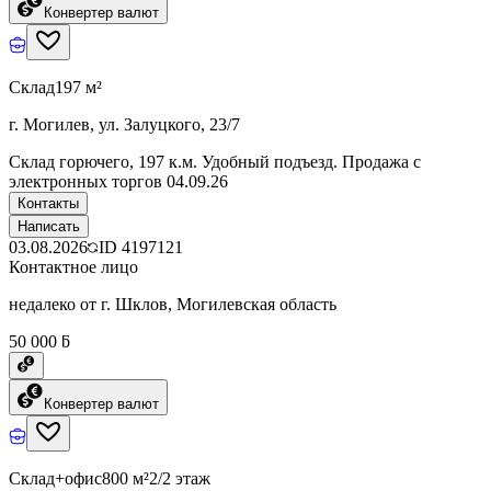
Конвертер валют
Склад
197 м²
г. Могилев, ул. Залуцкого, 23/7
Склад горючего, 197 к.м. Удобный подъезд. Продажа с
электронных торгов 04.09.26
Контакты
Написать
03.08.2026
ID
4197121
Контактное лицо
недалеко от г. Шклов, Могилевская область
50 000 ƃ
Конвертер валют
Склад+офис
800 м²
2/2 этаж