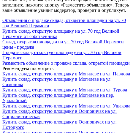
заполните, нажмите кнопку «Разместить объявление». Теперь
ваше объявление увидит модератор, проверит и опубликует.
Объявления о продаже склада, открытой площадки на ул. 70
год Великой Перамоги
Купить склад, открытую площадку на ул. 70 год Великой
Перамоги от собственника
Склад, открытая площадка на ул. 70 год Великой Перамоги
цены - продажа
Продать склад, открытую площадку на ул. 70 год Великой
Перамоги
Разместить объявление о продаже склада, открытой площадки
Рекомендуем посмотреть
Купить склад, открытую площадку в Могилеве на ул. Павлова
Купить склад, открытую площадку в Могилеве на ул.
Симонова
Купить склад, открытую площадку в Могилеве на ул. Турова
Купить склад, открытую площадку в Могилеве на пер.
Урожайный
Купить склад, открытую площадку в Могилеве на ул. Ушакова
Купить склад, открытую площадку в Осиповичах на ул.
Социалистическая
Купить склад, открытую площадку в Осиповичах на ул.
Потоцкого
Купить склад, открытую площадку в Осиповичах на ул.