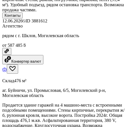
м²). Удобный подъезд, рядом остановка транспорта. Возможна
продажа частями.
Контакты
12.06.2026
ID
3881612
Агентство
рядом с г. Шклов, Могилевская область
от 587 485 ƃ
Конвертер валют
Склад
476 м²
аг. Буйничи, ул. Промысловая, 6/5, Могилевский р-н,
Могилевская область
Продается здание гаражей на 4 машино-места с встроенными
подсобными помещениями. Стены кирпичные, перекрытия ж/
б, рулонная кровля, высокие ворота. Постройка 2024г. Общая
площадь 476,1 м.кв. Асфальтированная территория, 380 V,
водоснабжение. Круглосуточная охрана. Возможна