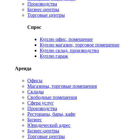
Производства
Бизнес-центры
Торговые центры
Спрос
Куплю офис, помещение
Куплю магазин, торговое помещение
Куплю склад, производство
Куплю гараж
Аренда
Офисы
Магазины, торговые помещения
Склады
Свободные помещения
Сфера услуг
Производства
Рестораны, бары, кафе
Бизнес
Юридический адрес
Бизнес-центры
Торговые центры