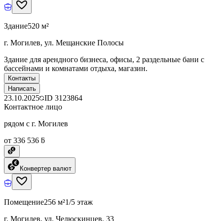
Здание
520 м²
г. Могилев, ул. Мещанские Полосы
Здание для арендного бизнеса, офисы, 2 раздельные бани с
бассейнами и комнатами отдыха, магазин.
Контакты
Написать
23.10.2025
ID
3123864
Контактное лицо
рядом с г. Могилев
от 336 536 ƃ
Конвертер валют
Помещение
256 м²
1/5 этаж
г. Могилев, ул. Челюскинцев, 33