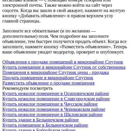
электронной почты. Также можно войти на сайт через
соцсети. Когда вы зашли в свой аккаунт, нажмите на желтую
кнопку «Добавить объявление» в правом верхнем углу
главной страницы.
Заполните все обязательные (и по желанию —
дополнительные) поля. Чем подробнее вы заполните
объявление, тем быстрее получится продать объект. Когда все
заполните, нажмите кнопку «Разместить объявление». Теперь
ваше объявление увидит модератор, проверит и опубликует.
Объявления о продаже помещений в микрорайоне Спутник
Купить помещение в микрорайоне Спутник от собственника
Помещения в микрорайоне Спутник цены - продажа
Продать помещение в микрорайоне Спутник
Разместить объявление о продаже помещения
Рекомендуем посмотреть
Купить нежилое помещение в Осиповичском районе
Купить нежилое помещение в Славгородском районе
Купить нежилое помещение в Чаусском районе
Купить нежилое помещение в Чериковском районе
Купить нежилое помещение в Шкловском районе
Купить здание в Белыничском районе
Купить помещение в Белыничском районе
Купить здание в Бобруйском районе