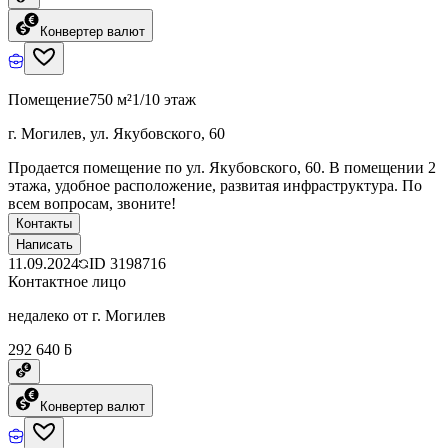
Конвертер валют
Помещение
750 м²
1/10 этаж
г. Могилев, ул. Якубовского, 60
Продается помещение по ул. Якубовского, 60. В помещении 2
этажа, удобное расположение, развитая инфраструктура. По
всем вопросам, звоните!
Контакты
Написать
11.09.2024
ID
3198716
Контактное лицо
недалеко от г. Могилев
292 640 ƃ
Конвертер валют