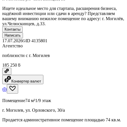
Ищете идеальное место для стартапа, расширения бизнеса,
надёжной инвестиции или сдачи в аренду? Представляем
вашему вниманию нежилое помещение по адресу: г. Могилёв,
ул.Челюскинцев, д.33.
Контакты
Написать
17.07.2026
ID
4135801
Агентство
поблизости с г. Могилев
185 250 ƃ
Конвертер валют
Помещение
74 м²
1/9 этаж
г. Могилев, ул. Орловского, 30/а
Продается административное помещение площадью 74 кв.м.