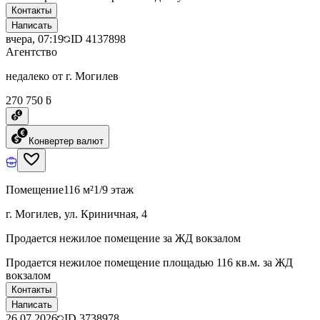
Контакты
Написать
вчера, 07:19
ID
4137898
Агентство
недалеко от г. Могилев
270 750 ƃ
Конвертер валют
Помещение
116 м²
1/9 этаж
г. Могилев, ул. Криничная, 4
Продается нежилое помещение за ЖД вокзалом
Продается нежилое помещение площадью 116 кв.м. за ЖД
вокзалом
Контакты
Написать
26.07.2026
ID
3738978