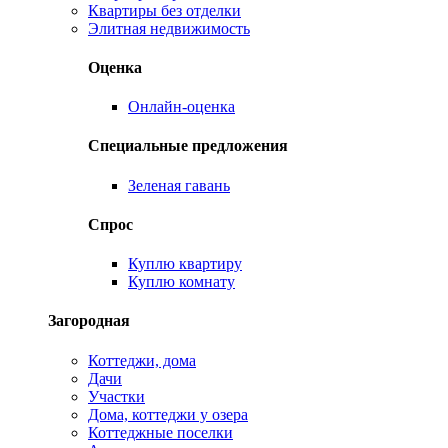
Квартиры без отделки
Элитная недвижимость
Оценка
Онлайн-оценка
Специальные предложения
Зеленая гавань
Спрос
Куплю квартиру
Куплю комнату
Загородная
Коттеджи, дома
Дачи
Участки
Дома, коттеджи у озера
Коттеджные поселки