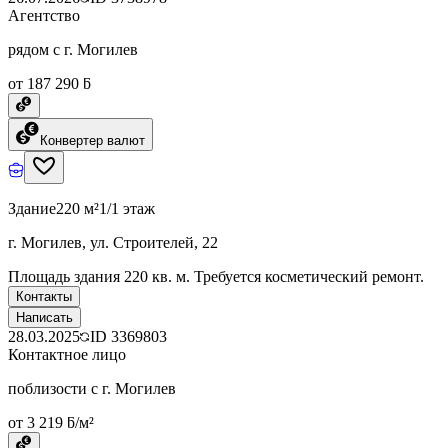
Агентство
рядом с г. Могилев
от 187 290 ƃ
Конвертер валют
Здание
220 м²
1/1 этаж
г. Могилев, ул. Строителей, 22
Площадь здания 220 кв. м. Требуется косметический ремонт.
Контакты
Написать
28.03.2025
ID
3369803
Контактное лицо
поблизости с г. Могилев
от 3 219 ƃ/м²