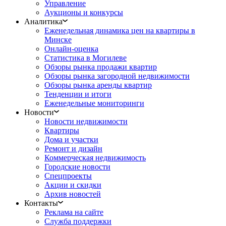
Управление
Аукционы и конкурсы
Аналитика
Еженедельная динамика цен на квартиры в
Минске
Онлайн-оценка
Статистика в Могилеве
Обзоры рынка продажи квартир
Обзоры рынка загородной недвижимости
Обзоры рынка аренды квартир
Тенденции и итоги
Еженедельные мониторинги
Новости
Новости недвижимости
Квартиры
Дома и участки
Ремонт и дизайн
Коммерческая недвижимость
Городские новости
Спецпроекты
Акции и скидки
Архив новостей
Контакты
Реклама на сайте
Служба поддержки