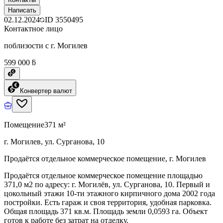
Написать
02.12.2024
ID
3550495
Контактное лицо
поблизости с г. Могилев
599 000 ƃ
Конвертер валют
Помещение
371 м²
г. Могилев, ул. Сурганова, 10
Продаётся отдельное коммерческое помещение, г. Могилев
Продаётся отдельное коммерческое помещение площадью
371,0 м2 по адресу: г. Могилёв, ул. Сурганова, 10. Первый и
цокольный этажи 10-ти этажного кирпичного дома 2002 года
постройки. Есть гараж и своя территория, удобная парковка.
Общая площадь 371 кв.м. Площадь земли 0,0593 га. Объект
готов к работе без затрат на отделку.