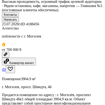
Высокая проходимость, огромный трафик целевой аудитории.
· Рядом остановки, кафе, магазины, напротив — Гимназия №3
(постоянные клиенты обеспечены).
Контакты
Написать
23.07.2026
ID
4188456
Агентство
поблизости с г. Могилев
от 700 000 ƃ
Конвертер валют
Помещение
3904.9 м²
г. Могилев, просп. Шмидта, 46
Продается помещение по адресу : г. Могилёв, проспект
Шмидта 46к1 общей площадью 3904,9 кв.м. Объект
представляет собой просторное многофункциональное