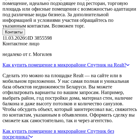
помещение, идеально подходящее под ресторан, торговую
площадь или офисные помещения с возможностью адаптации
под различные виды бизнеса. За дополнительной
информацией и условиями участия обращайтесь по
указанным контактам. Возможен торг.
Контакты
11.03.2026
ID
3855598
Контактное лицо
недалеко от г. Могилев
Как купить помещение в микрорайоне Спутник на Realt?
Сделать это можно на площадке Realt — на сайте или в
мобильном приложении. У нас самая полная и уникальная
база объектов недвижимости Беларуси. Вы можете
отфильтровать варианты по вашим запросам. Например,
выбрать район, год постройки дома, материал стен, наличие
балкона и даже высоту потолков и количество санузлов.
Чтобы обсудить объект, который заинтересовал вас, свяжитесь
по контактам, указанным в объявлении. Оформить сделку вы
сможете как самостоятельно, так и через агентство.
Как купить помещение в микрорайоне Спутник без
посредника?