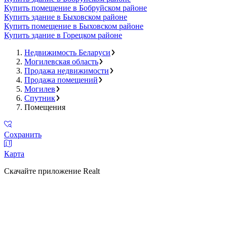
Купить помещение в Бобруйском районе
Купить здание в Быховском районе
Купить помещение в Быховском районе
Купить здание в Горецком районе
Недвижимость Беларуси
Могилевская область
Продажа недвижимости
Продажа помещений
Могилев
Спутник
Помещения
Сохранить
Карта
Скачайте приложение Realt