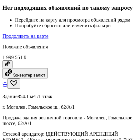
Нет подходящих объявлений по такому запросу
Перейдите на карту для просмотра объявлений рядом
Попробуйте сбросить или изменить фильтры
Продолжить на карте
Похожие объявления
1 999 551 ƃ
Конвертер валют
Здание
854.1 м²
1/1 этаж
г. Могилев, Гомельское ш., 62/А/1
Продажа здания розничной торговли - Могилев, Гомельское
шоссе, 62/А/1
Сетевой арендатор: !ДЕЙСТВУЮЩИЙ АРЕНДНЫЙ
БИЗНЕС! - Объект расположен на земельном участке 0,7557