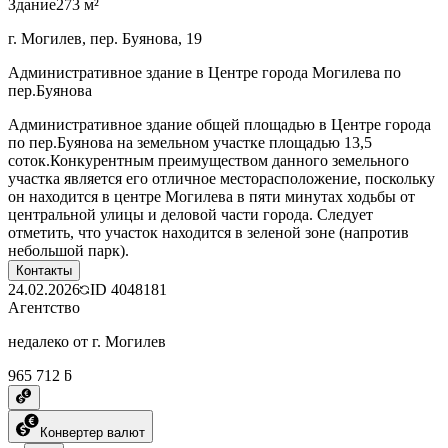
Здание
273 м²
г. Могилев, пер. Буянова, 19
Административное здание в Центре города Могилева по
пер.Буянова
Административное здание общей площадью в Центре города
по пер.Буянова на земельном участке площадью 13,5
соток.Конкурентным преимуществом данного земельного
участка является его отличное месторасположение, поскольку
он находится в центре Могилева в пяти минутах ходьбы от
центральной улицы и деловой части города. Следует
отметить, что участок находится в зеленой зоне (напротив
небольшой парк).
Контакты
24.02.2026
ID
4048181
Агентство
недалеко от г. Могилев
965 712 ƃ
Конвертер валют