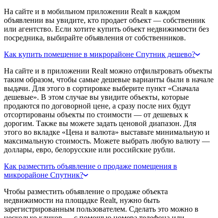
На сайте и в мобильном приложении Realt в каждом
объявлении вы увидите, кто продает объект — собственник
или агентство. Если хотите купить объект недвижимости без
посредника, выбирайте объявления от собственников.
Как купить помещение в микрорайоне Спутник дешево?
На сайте и в приложении Realt можно отфильтровать объекты
таким образом, чтобы самые дешевые варианты были в начале
выдачи. Для этого в сортировке выберите пункт «Сначала
дешевые». В этом случае вы увидите объекты, которые
продаются по договорной цене, а сразу после них будут
отсортированы объекты по стоимости — от дешевых к
дорогим. Также вы можете задать ценовой диапазон. Для
этого во вкладке «Цена и валюта» выставьте минимальную и
максимальную стоимость. Можете выбрать любую валюту —
доллары, евро, белорусские или российские рубли.
Как разместить объявление о продаже помещения в
микрорайоне Спутник?
Чтобы разместить объявление о продаже объекта
недвижимости на площадке Realt, нужно быть
зарегистрированным пользователем. Сделать это можно в
несколько кликов — с помощью номера телефона или