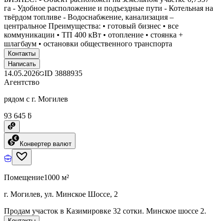
га - Удобное расположение и подъездные пути - Котельная на
твёрдом топливе - Водоснабжение, канализация –
центральное Преимущества: • готовый бизнес • все
коммуникации • ТП 400 кВт • отопление • стоянка +
шлагбаум • остановки общественного транспорта
Контакты
Написать
14.05.2026
ID
3888935
Агентство
рядом с г. Могилев
93 645 ƃ
Конвертер валют
Помещение
1000 м²
г. Могилев, ул. Минское Шоссе, 2
Продам участок в Казимировке 32 сотки. Минское шоссе 2.
Контакты