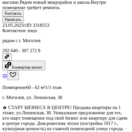
магазин.Рядом новый микрорайон и школа.Внутри
помещение требует ремонта.
Контакты
Написать
23.05.2025
ID
3318553
Контактное лицо
рядом с г. Могилев
292 640 - 307 272 ƃ
Конвертер валют
Помещение
60 - 62 м²
1/3 этаж
г. Могилев, ул. Ленинская, 38
🔥 СТАРТ БИЗНЕСА В ЦЕНТРЕ! Продажа квартиры на 1
этаже, ул.Ленинская, 38. Уникальное предложение для тех,
кто ищет помещение под свой бизнес или квартиру для сдачи
в центре города. Дом-ровесник эпохи (постройка 1917 г.,
культурная ценность) на главной пешеходной улице города. ·