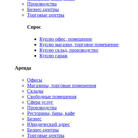
Производства
Бизнес-центры
Торговые центры
Спрос
Куплю офис, помещение
Куплю магазин, торговое помещение
Куплю склад, производство
Куплю гараж
Аренда
Офисы
Магазины, торговые помещения
Склады
Свободные помещения
Сфера услуг
Производства
Рестораны, бары, кафе
Бизнес
Юридический адрес
Бизнес-центры
Торговые центры