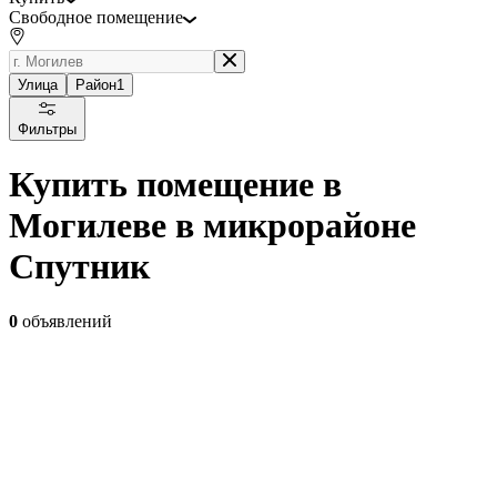
Свободное помещение
Улица
Район
1
Фильтры
Купить помещение в
Могилеве в микрорайоне
Спутник
0
объявлений