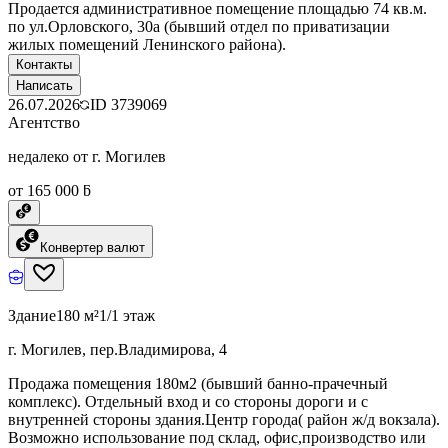
Продается административное помещение площадью 74 кв.м.
по ул.Орловского, 30а (бывший отдел по приватизации
жилых помещений Ленинского района).
Контакты
Написать
26.07.2026
ID
3739069
Агентство
недалеко от г. Могилев
от 165 000 ƃ
Конвертер валют
Здание
180 м²
1/1 этаж
г. Могилев, пер.Владимирова, 4
Продажа помещения 180м2 (бывший банно-прачечный
комплекс). Отдельный вход и со стороны дороги и с
внутренней стороны здания.Центр города( район ж/д вокзала).
Возможно использование под склад, офис,производство или