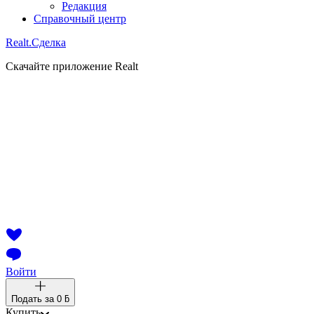
Редакция
Справочный центр
Realt.
Сделка
Скачайте приложение Realt
Войти
Подать за
0 ƃ
Купить