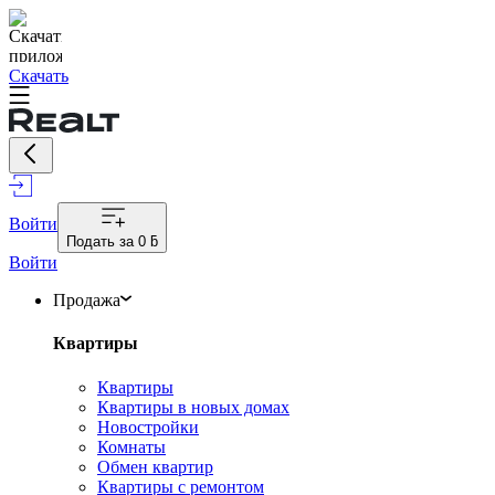
Скачать
Войти
Подать за
0 ƃ
Войти
Продажа
Квартиры
Квартиры
Квартиры в новых домах
Новостройки
Комнаты
Обмен квартир
Квартиры с ремонтом