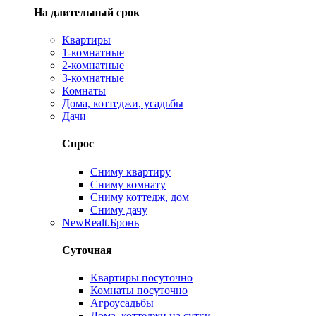
На длительный срок
Квартиры
1-комнатные
2-комнатные
3-комнатные
Комнаты
Дома, коттеджи, усадьбы
Дачи
Спрос
Сниму квартиру
Сниму комнату
Сниму коттедж, дом
Сниму дачу
New
Realt.Бронь
Суточная
Квартиры посуточно
Комнаты посуточно
Агроусадьбы
Дома, коттеджи на сутки