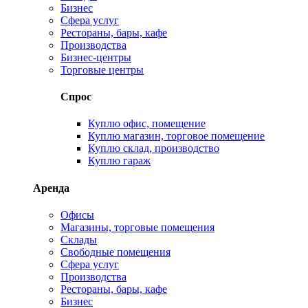
Бизнес
Сфера услуг
Рестораны, бары, кафе
Производства
Бизнес-центры
Торговые центры
Спрос
Куплю офис, помещение
Куплю магазин, торговое помещение
Куплю склад, производство
Куплю гараж
Аренда
Офисы
Магазины, торговые помещения
Склады
Свободные помещения
Сфера услуг
Производства
Рестораны, бары, кафе
Бизнес