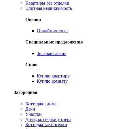
Квартиры без отделки
Элитная недвижимость
Оценка
Онлайн-оценка
Специальные предложения
Зеленая гавань
Спрос
Куплю квартиру
Куплю комнату
Загородная
Коттеджи, дома
Дачи
Участки
Дома, коттеджи у озера
Коттеджные поселки