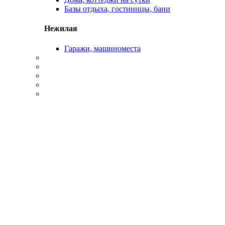
Базы отдыха, гостиницы, бани
Нежилая
Гаражи, машиноместа