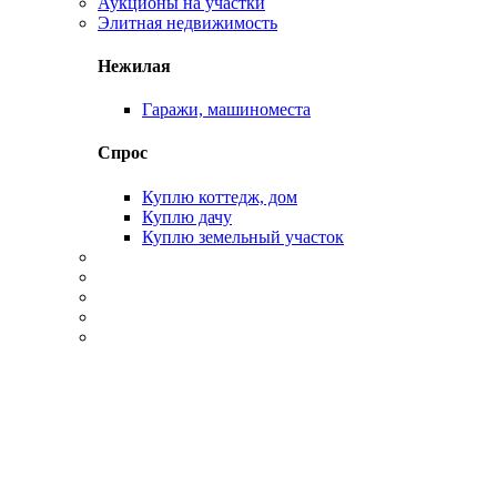
Аукционы на участки
Элитная недвижимость
Нежилая
Гаражи, машиноместа
Спрос
Куплю коттедж, дом
Куплю дачу
Куплю земельный участок