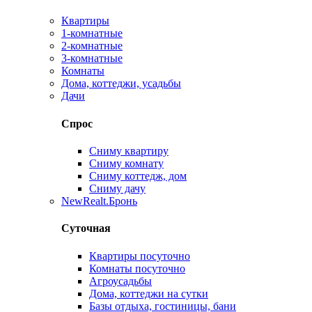
Квартиры
1-комнатные
2-комнатные
3-комнатные
Комнаты
Дома, коттеджи, усадьбы
Дачи
Спрос
Сниму квартиру
Сниму комнату
Сниму коттедж, дом
Сниму дачу
New
Realt.Бронь
Суточная
Квартиры посуточно
Комнаты посуточно
Агроусадьбы
Дома, коттеджи на сутки
Базы отдыха, гостиницы, бани