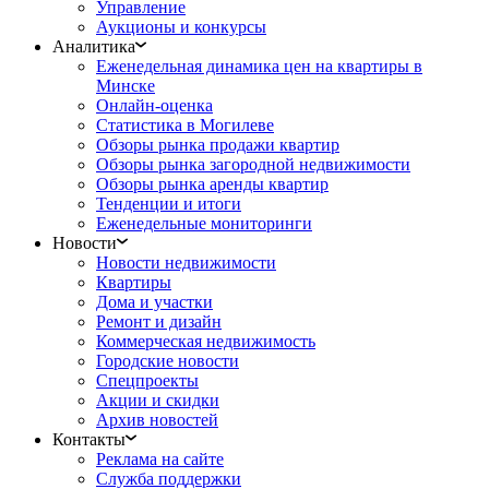
Управление
Аукционы и конкурсы
Аналитика
Еженедельная динамика цен на квартиры в
Минске
Онлайн-оценка
Статистика в Могилеве
Обзоры рынка продажи квартир
Обзоры рынка загородной недвижимости
Обзоры рынка аренды квартир
Тенденции и итоги
Еженедельные мониторинги
Новости
Новости недвижимости
Квартиры
Дома и участки
Ремонт и дизайн
Коммерческая недвижимость
Городские новости
Спецпроекты
Акции и скидки
Архив новостей
Контакты
Реклама на сайте
Служба поддержки