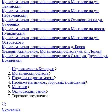
Купить магазин, торговое помещение в Могилеве на ул.
Ленинская
Купить магазин, торговое помещение в Могилеве на ул.
Первомайская
Купить магазин, торговое помещение в Осиповичах на ул.
Сумченко
Купить магазин, торговое помещение в Могилеве на просп.
Пушкинский
Купить магазин, торговое помещение в Могилеве на ул.
Островского
Купить магазин, торговое помещение в д. Борок
(Белыничский район, Могилевская область) на ул. Лесная
Купить магазин, торговое помещение в Станции Друть на ул.
Вокзальная
Недвижимость Беларуси
Могилевская область
Продажа недвижимости
Продажа магазинов, торговых помещений
Могилев
Октябрьский район
Торговое помещение
Сохранить