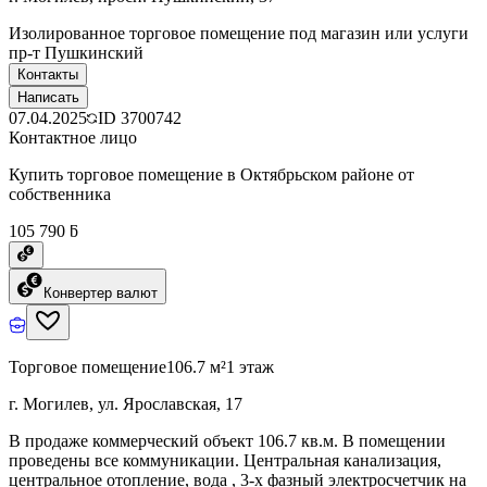
Изолированное торговое помещение под магазин или услуги
пр-т Пушкинский
Контакты
Написать
07.04.2025
ID
3700742
Контактное лицо
Купить торговое помещение в Октябрьском районе от
собственника
105 790 ƃ
Конвертер валют
Торговое помещение
106.7 м²
1 этаж
г. Могилев, ул. Ярославская, 17
В продаже коммерческий объект 106.7 кв.м. В помещении
проведены все коммуникации. Центральная канализация,
центральное отопление, вода , 3-х фазный электросчетчик на