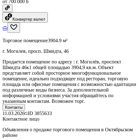
от 700 000 ƃ
Конвертер валют
Торговое помещение
3904.9 м²
г. Могилев, просп. Шмидта, 46
Продается помещение по адресу : г. Могилёв, проспект
Шмидта 46к1 общей площадью 3904,9 кв.м. Объект
представляет собой просторное многофункциональное
помещение, идеально подходящее под ресторан, торговую
площадь или офисные помещения с возможностью адаптации
под различные виды бизнеса. За дополнительной
информацией и условиями участия обращайтесь по
указанным контактам. Возможен торг.
Контакты
11.03.2026
ID
3855633
Контактное лицо
Объявления о продаже торгового помещения в Октябрьском
районе