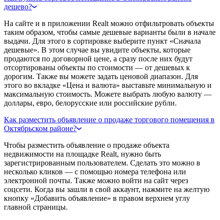
дешево?
На сайте и в приложении Realt можно отфильтровать объекты
таким образом, чтобы самые дешевые варианты были в начале
выдачи. Для этого в сортировке выберите пункт «Сначала
дешевые». В этом случае вы увидите объекты, которые
продаются по договорной цене, а сразу после них будут
отсортированы объекты по стоимости — от дешевых к
дорогим. Также вы можете задать ценовой диапазон. Для
этого во вкладке «Цена и валюта» выставьте минимальную и
максимальную стоимость. Можете выбрать любую валюту —
доллары, евро, белорусские или российские рубли.
Как разместить объявление о продаже торгового помещения в
Октябрьском районе?
Чтобы разместить объявление о продаже объекта
недвижимости на площадке Realt, нужно быть
зарегистрированным пользователем. Сделать это можно в
несколько кликов — с помощью номера телефона или
электронной почты. Также можно войти на сайт через
соцсети. Когда вы зашли в свой аккаунт, нажмите на желтую
кнопку «Добавить объявление» в правом верхнем углу
главной страницы.