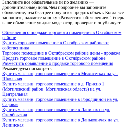
Заполните все обязательные (и по желанию —
дополнительные) поля. Чем подробнее вы заполните
объявление, тем быстрее получится продать объект. Когда все
заполните, нажмите кнопку «Разместить объявление». Теперь
ваше объявление увидит модератор, проверит и опубликует.
Объявления о продаже торгового помещения в Октябрьском
районе
Купить торговое помещение в Октябрьском районе от
собственника
Торговое помещение в Октябрьском районе цены - продажа
Продать торговое помещение в Октябрьском районе
Разместить объявление о продаже торгового помещения
Рекомендуем посмотреть
Купить магазин, торговое помещение в Межисетках на ул.
Школьная
Купить магазин, торговое помещение в д. Присно 1
(Могилевский район, Могилевская область) на ул.
Центральная
Купить магазин, торговое помещение в Городщиной на ул.
Садовая
Купить магазин, торговое помещение в Лапичах на ул.
Октябрьская
Купить магазин, торговое помещение в Даньковичах на ул.
Ленинская