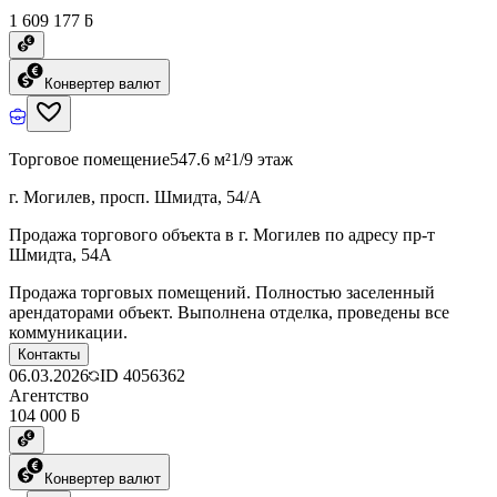
1 609 177 ƃ
Конвертер валют
Торговое помещение
547.6 м²
1/9 этаж
г. Могилев, просп. Шмидта, 54/А
Продажа торгового объекта в г. Могилев по адресу пр-т
Шмидта, 54А
Продажа торговых помещений. Полностью заселенный
арендаторами объект. Выполнена отделка, проведены все
коммуникации.
Контакты
06.03.2026
ID
4056362
Агентство
104 000 ƃ
Конвертер валют