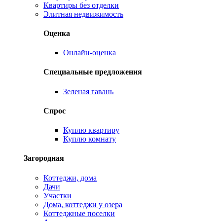
Квартиры без отделки
Элитная недвижимость
Оценка
Онлайн-оценка
Специальные предложения
Зеленая гавань
Спрос
Куплю квартиру
Куплю комнату
Загородная
Коттеджи, дома
Дачи
Участки
Дома, коттеджи у озера
Коттеджные поселки