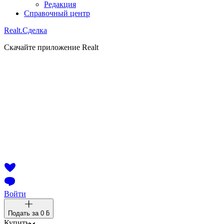
Редакция
Справочный центр
Realt.
Сделка
Скачайте приложение Realt
Войти
Подать за
0 ƃ
Купить