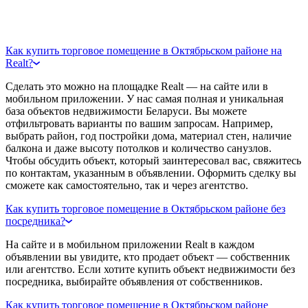
Как купить торговое помещение в Октябрьском районе на
Realt?
Сделать это можно на площадке Realt — на сайте или в
мобильном приложении. У нас самая полная и уникальная
база объектов недвижимости Беларуси. Вы можете
отфильтровать варианты по вашим запросам. Например,
выбрать район, год постройки дома, материал стен, наличие
балкона и даже высоту потолков и количество санузлов.
Чтобы обсудить объект, который заинтересовал вас, свяжитесь
по контактам, указанным в объявлении. Оформить сделку вы
сможете как самостоятельно, так и через агентство.
Как купить торговое помещение в Октябрьском районе без
посредника?
На сайте и в мобильном приложении Realt в каждом
объявлении вы увидите, кто продает объект — собственник
или агентство. Если хотите купить объект недвижимости без
посредника, выбирайте объявления от собственников.
Как купить торговое помещение в Октябрьском районе