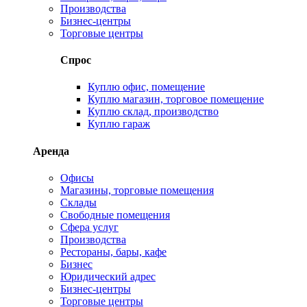
Производства
Бизнес-центры
Торговые центры
Спрос
Куплю офис, помещение
Куплю магазин, торговое помещение
Куплю склад, производство
Куплю гараж
Аренда
Офисы
Магазины, торговые помещения
Склады
Свободные помещения
Сфера услуг
Производства
Рестораны, бары, кафе
Бизнес
Юридический адрес
Бизнес-центры
Торговые центры