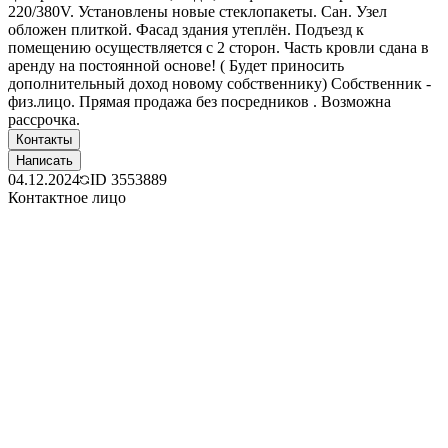
220/380V. Установлены новые стеклопакеты. Сан. Узел
обложен плиткой. Фасад здания утеплён. Подъезд к
помещению осуществляется с 2 сторон. Часть кровли сдана в
аренду на постоянной основе! ( Будет приносить
дополнительный доход новому собственнику) Собственник -
физ.лицо. Прямая продажа без посредников . Возможна
рассрочка.
Контакты
Написать
04.12.2024
ID
3553889
Контактное лицо