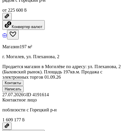
рядом с Горецкий р-н
от 225 600 ƃ
Конвертер валют
Магазин
197 м²
г. Могилев, ул. Плеханова, 2
Продается магазин в Могилёве по адресу: ул. Плеханова, 2
(Быховский рынок). Площадь 197кв.м. Продажа с
электронных торгов 01.09.26
Контакты
Написать
27.07.2026
ID
4191614
Контактное лицо
поблизости с Горецкий р-н
1 609 177 ƃ