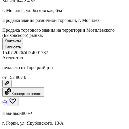
Магазин
472.4 м²
г. Могилев, ул. Быховская, 6/м
Продажа здания розничной торговли, г. Могилев
Продажа торгового здания на территории Могилёвского
(Быховского) рынка.
Контакты
Написать
15.07.2026
ID
4091787
Агентство
недалеко от Горецкий р-н
от 152 807 ƃ
Конвертер валют
Павильон
80 м²
г. Горки, ул. Якубовского, 13/А