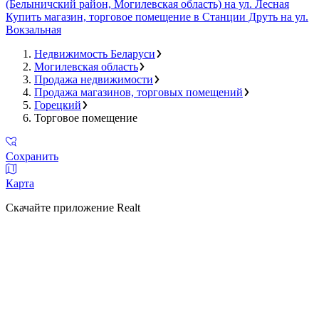
(Белыничский район, Могилевская область) на ул. Лесная
Купить магазин, торговое помещение в Станции Друть на ул.
Вокзальная
Недвижимость Беларуси
Могилевская область
Продажа недвижимости
Продажа магазинов, торговых помещений
Горецкий
Торговое помещение
Сохранить
Карта
Скачайте приложение Realt