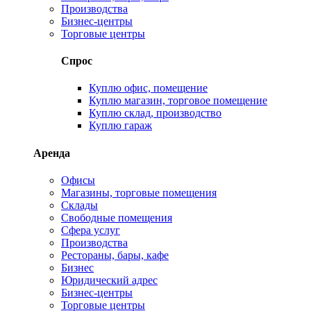
Производства
Бизнес-центры
Торговые центры
Спрос
Куплю офис, помещение
Куплю магазин, торговое помещение
Куплю склад, производство
Куплю гараж
Аренда
Офисы
Магазины, торговые помещения
Склады
Свободные помещения
Сфера услуг
Производства
Рестораны, бары, кафе
Бизнес
Юридический адрес
Бизнес-центры
Торговые центры