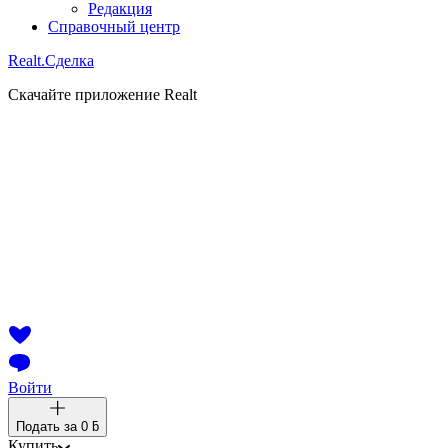
Редакция
Справочный центр
Realt.
Сделка
Скачайте приложение Realt
Войти
Подать за
0 ƃ
Купить