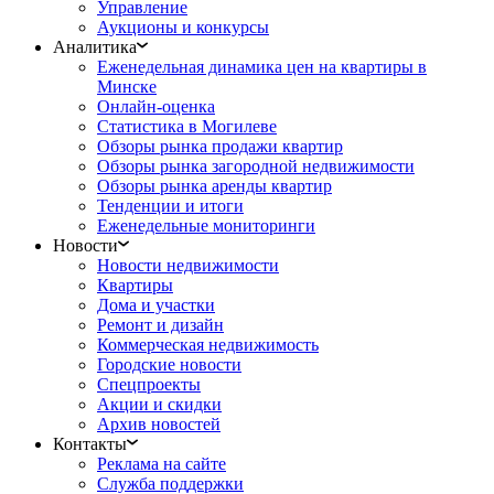
Управление
Аукционы и конкурсы
Аналитика
Еженедельная динамика цен на квартиры в
Минске
Онлайн-оценка
Статистика в Могилеве
Обзоры рынка продажи квартир
Обзоры рынка загородной недвижимости
Обзоры рынка аренды квартир
Тенденции и итоги
Еженедельные мониторинги
Новости
Новости недвижимости
Квартиры
Дома и участки
Ремонт и дизайн
Коммерческая недвижимость
Городские новости
Спецпроекты
Акции и скидки
Архив новостей
Контакты
Реклама на сайте
Служба поддержки