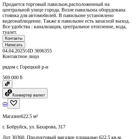
Продается торговый павильон,расположенный на
центральной улице города. Возле павильона оборудована
стоянка для автомобилей. В павильоне установлено
видеонаблюдение. Также в павильоне есть запасной выход.
Все удобства : канализация, центральное отопление, вода,
туалет.
Контакты
Написать
04.04.2025
ID
3696355
Контактное лицо
рядом с Горецкий р-н
569 000 ƃ
Конвертер валют
Магазин
622.5 м²
г. Бобруйск, ул. Бахарова, 317
Лот 30360. Продуктовый магазин площадью 622,5 кв.м.