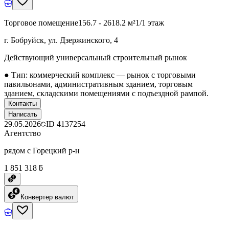
Торговое помещение
156.7 - 2618.2 м²
1/1 этаж
г. Бобруйск, ул. Дзержинского, 4
Действующий универсальный строительный рынок
● Тип: коммерческий комплекс — рынок с торговыми
павильонами, административным зданием, торговым
зданием, складскими помещениями с подъездной рампой.
Контакты
Написать
29.05.2026
ID
4137254
Агентство
рядом с Горецкий р-н
1 851 318 ƃ
Конвертер валют