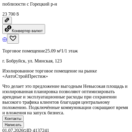
поблизости с Горецкий р-н
23 700 ƃ
Конвертер валют
Торговое помещение
25.09 м²
1/1 этаж
г. Бобруйск, ул. Минская, 123
Изолированное торговое помещение на рынке
«АвтоСтройПрестиж»
Что делает это предложение выгодным Невысокая площадь и
изолированная планировка позволяют оптимизировать
арендные и эксплуатационные расходы при сохранении
высокого трафика клиентов благодаря центральному
положению. Подключённые коммуникации сокращают время
и вложения на запуск бизнеса.
Контакты
Написать
01.07.2026
ID
4137241