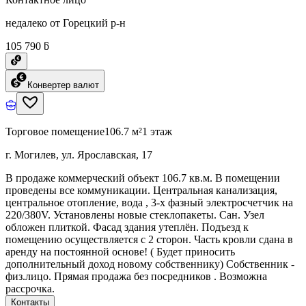
недалеко от Горецкий р-н
105 790 ƃ
Конвертер валют
Торговое помещение
106.7 м²
1 этаж
г. Могилев, ул. Ярославская, 17
В продаже коммерческий объект 106.7 кв.м. В помещении
проведены все коммуникации. Центральная канализация,
центральное отопление, вода , 3-х фазный электросчетчик на
220/380V. Установлены новые стеклопакеты. Сан. Узел
обложен плиткой. Фасад здания утеплён. Подъезд к
помещению осуществляется с 2 сторон. Часть кровли сдана в
аренду на постоянной основе! ( Будет приносить
дополнительный доход новому собственнику) Собственник -
физ.лицо. Прямая продажа без посредников . Возможна
рассрочка.
Контакты