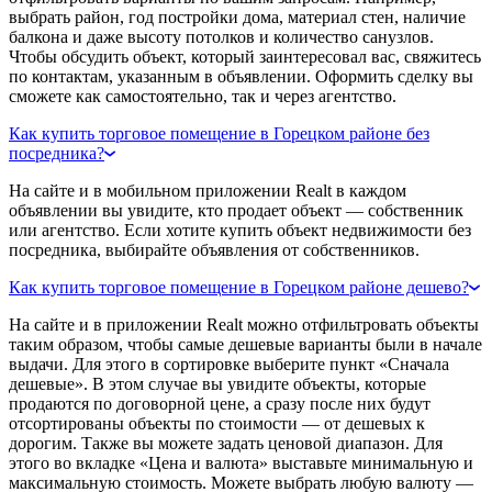
выбрать район, год постройки дома, материал стен, наличие
балкона и даже высоту потолков и количество санузлов.
Чтобы обсудить объект, который заинтересовал вас, свяжитесь
по контактам, указанным в объявлении. Оформить сделку вы
сможете как самостоятельно, так и через агентство.
Как купить торговое помещение в Горецком районе без
посредника?
На сайте и в мобильном приложении Realt в каждом
объявлении вы увидите, кто продает объект — собственник
или агентство. Если хотите купить объект недвижимости без
посредника, выбирайте объявления от собственников.
Как купить торговое помещение в Горецком районе дешево?
На сайте и в приложении Realt можно отфильтровать объекты
таким образом, чтобы самые дешевые варианты были в начале
выдачи. Для этого в сортировке выберите пункт «Сначала
дешевые». В этом случае вы увидите объекты, которые
продаются по договорной цене, а сразу после них будут
отсортированы объекты по стоимости — от дешевых к
дорогим. Также вы можете задать ценовой диапазон. Для
этого во вкладке «Цена и валюта» выставьте минимальную и
максимальную стоимость. Можете выбрать любую валюту —