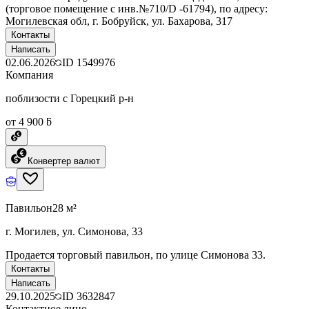
(торговое помещение с инв.№710/D -61794), по адресу:
Могилевская обл, г. Бобруйск, ул. Бахарова, 317
Контакты
Написать
02.06.2026
ID
1549976
Компания
поблизости с Горецкий р-н
от 4 900 ƃ
Конвертер валют
Павильон
28 м²
г. Могилев, ул. Симонова, 33
Продается торговый павильон, по улице Симонова 33.
Контакты
Написать
29.10.2025
ID
3632847
Контактное лицо