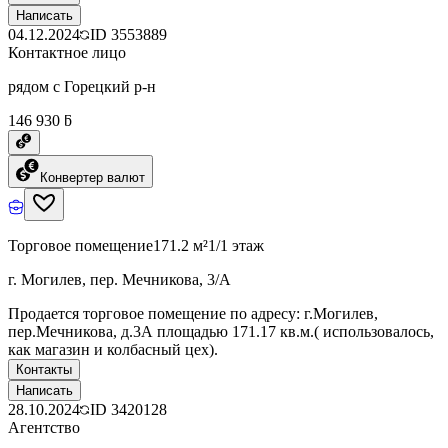
Написать
04.12.2024
ID
3553889
Контактное лицо
рядом с Горецкий р-н
146 930 ƃ
Конвертер валют
Торговое помещение
171.2 м²
1/1 этаж
г. Могилев, пер. Мечникова, 3/А
Продается торговое помещение по адресу: г.Могилев,
пер.Мечникова, д.3А площадью 171.17 кв.м.( использовалось,
как магазин и колбасный цех).
Контакты
Написать
28.10.2024
ID
3420128
Агентство