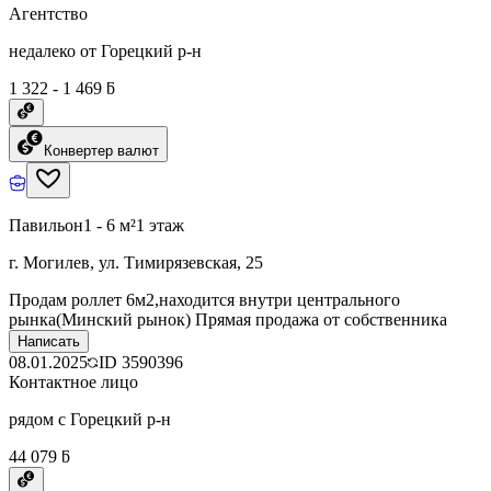
Агентство
недалеко от Горецкий р-н
1 322 - 1 469 ƃ
Конвертер валют
Павильон
1 - 6 м²
1 этаж
г. Могилев, ул. Тимирязевская, 25
Продам роллет 6м2,находится внутри центрального
рынка(Минский рынок) Прямая продажа от собственника
Написать
08.01.2025
ID
3590396
Контактное лицо
рядом с Горецкий р-н
44 079 ƃ