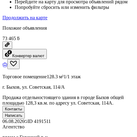
Перейдите на карту для просмотра объявлений рядом
Попробуйте сбросить или изменить фильтры
Продолжить на карте
Похожие объявления
73 465 ƃ
Конвертер валют
Торговое помещение
128.3 м²
1/1 этаж
г. Быхов, ул. Советская, 114/А
Продажа отдельностоящего здания в городе Быхов общей
площадью 128,3 кв.м. по адресу ул. Советская, 114А.
Контакты
Написать
06.08.2026
ID
4191511
Агентство