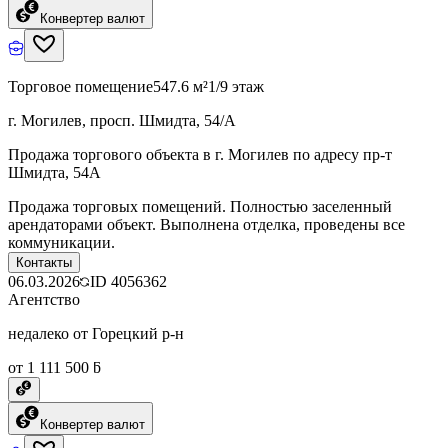
Конвертер валют
Торговое помещение
547.6 м²
1/9 этаж
г. Могилев, просп. Шмидта, 54/А
Продажа торгового объекта в г. Могилев по адресу пр-т
Шмидта, 54А
Продажа торговых помещений. Полностью заселенный
арендаторами объект. Выполнена отделка, проведены все
коммуникации.
Контакты
06.03.2026
ID
4056362
Агентство
недалеко от Горецкий р-н
от 1 111 500 ƃ
Конвертер валют