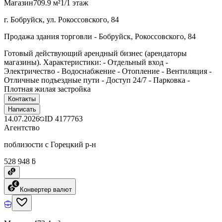
Магазин
709.9 м²
1/1 этаж
г. Бобруйск, ул. Рокоссовского, 84
Продажа здания торговли - Бобруйск, Рокоссовского, 84
Готовый действующий арендный бизнес (арендаторы
магазины). Характеристики: - Отдельный вход -
Электричество - Водоснабжение - Отопление - Вентиляция -
Отличные подъездные пути - Доступ 24/7 - Парковка -
Плотная жилая застройка
Контакты
Написать
14.07.2026
ID
4177763
Агентство
поблизости с Горецкий р-н
528 948 ƃ
Конвертер валют