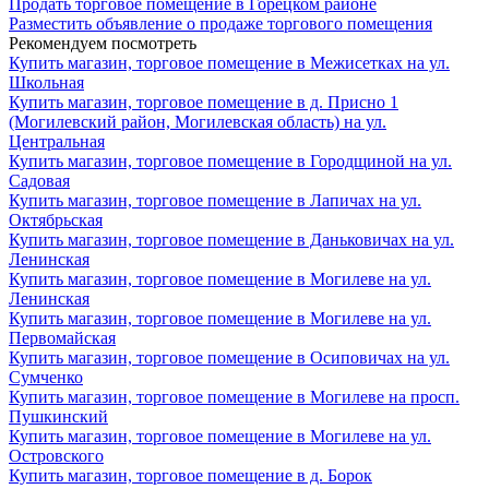
Продать торговое помещение в Горецком районе
Разместить объявление о продаже торгового помещения
Рекомендуем посмотреть
Купить магазин, торговое помещение в Межисетках на ул.
Школьная
Купить магазин, торговое помещение в д. Присно 1
(Могилевский район, Могилевская область) на ул.
Центральная
Купить магазин, торговое помещение в Городщиной на ул.
Садовая
Купить магазин, торговое помещение в Лапичах на ул.
Октябрьская
Купить магазин, торговое помещение в Даньковичах на ул.
Ленинская
Купить магазин, торговое помещение в Могилеве на ул.
Ленинская
Купить магазин, торговое помещение в Могилеве на ул.
Первомайская
Купить магазин, торговое помещение в Осиповичах на ул.
Сумченко
Купить магазин, торговое помещение в Могилеве на просп.
Пушкинский
Купить магазин, торговое помещение в Могилеве на ул.
Островского
Купить магазин, торговое помещение в д. Борок