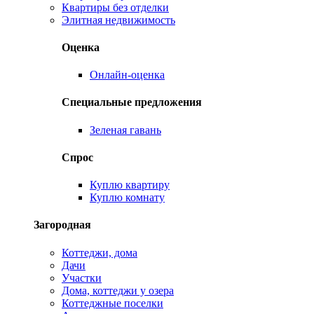
Квартиры без отделки
Элитная недвижимость
Оценка
Онлайн-оценка
Специальные предложения
Зеленая гавань
Спрос
Куплю квартиру
Куплю комнату
Загородная
Коттеджи, дома
Дачи
Участки
Дома, коттеджи у озера
Коттеджные поселки