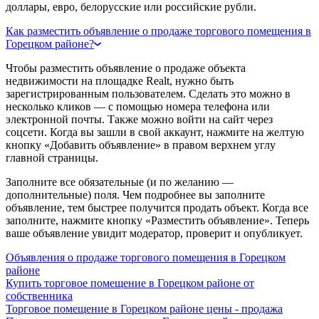
доллары, евро, белорусские или российские рубли.
Как разместить объявление о продаже торгового помещения в
Горецком районе?
Чтобы разместить объявление о продаже объекта
недвижимости на площадке Realt, нужно быть
зарегистрированным пользователем. Сделать это можно в
несколько кликов — с помощью номера телефона или
электронной почты. Также можно войти на сайт через
соцсети. Когда вы зашли в свой аккаунт, нажмите на желтую
кнопку «Добавить объявление» в правом верхнем углу
главной страницы.
Заполните все обязательные (и по желанию —
дополнительные) поля. Чем подробнее вы заполните
объявление, тем быстрее получится продать объект. Когда все
заполните, нажмите кнопку «Разместить объявление». Теперь
ваше объявление увидит модератор, проверит и опубликует.
Объявления о продаже торгового помещения в Горецком
районе
Купить торговое помещение в Горецком районе от
собственника
Торговое помещение в Горецком районе цены - продажа