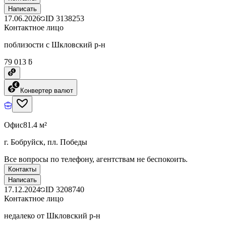
Написать
17.06.2026
ID
3138253
Контактное лицо
поблизости с Шкловский р-н
79 013 ƃ
Конвертер валют
Офис
81.4 м²
г. Бобруйск, пл. Победы
Все вопросы по телефону, агентствам не беспокоить.
Контакты
Написать
17.12.2024
ID
3208740
Контактное лицо
недалеко от Шкловский р-н