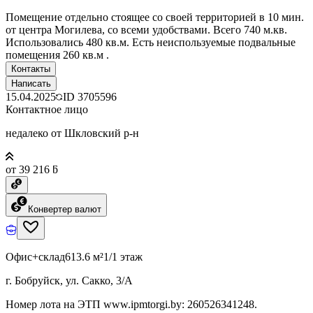
Помещение отдельно стоящее со своей территорией в 10 мин.
от центра Могилева, со всеми удобствами. Всего 740 м.кв.
Использовались 480 кв.м. Есть неиспользуемые подвальные
помещения 260 кв.м .
Контакты
Написать
15.04.2025
ID
3705596
Контактное лицо
недалеко от Шкловский р-н
от 39 216 ƃ
Конвертер валют
Офис+склад
613.6 м²
1/1 этаж
г. Бобруйск, ул. Сакко, 3/А
Номер лота на ЭТП www.ipmtorgi.by: 260526341248.