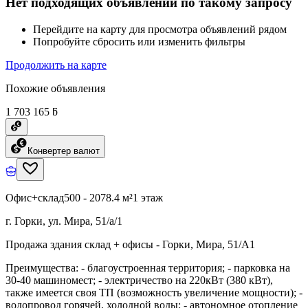
Нет подходящих объявлений по такому запросу
Перейдите на карту для просмотра объявлений рядом
Попробуйте сбросить или изменить фильтры
Продолжить на карте
Похожие объявления
1 703 165 ƃ
Конвертер валют
Офис+склад
500 - 2078.4 м²
1 этаж
г. Горки, ул. Мира, 51/а/1
Продажа здания склад + офисы - Горки, Мира, 51/А1
Преимущества: - благоустроенная территория; - парковка на
30-40 машиномест; - электричество на 220кВт (380 кВт),
также имеется своя ТП (возможность увеличение мощности); -
водопровод горячей, холодной воды; - автономное отопление