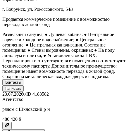
г. Бобруйск, ул. Рокоссовского, 54/а
Продается коммерческое помещение с возможностью
перевода в жилой фонд
Раздельный санузел; ● Душевая кабина; ● Центральное
горячее и холодное водоснабжение; ● Центральное
отопление; ● Центральная канализация. Состояние
помещения: ● Стены выровнены, окрашены; ● На полу
линолеум и плитка; ● Установлены окна ПВХ;
Перепланировки отсутствуют, все помещения соответствуют
техническому паспорту. Дополнительное преимущество:
помещение имеет возможность перевода в жилой фонд.
Сохранена металлическая входная дверь из подъезда.
Контакты
Написать
23.07.2026
ID
4188582
Агентство
рядом с Шкловский р-н
486 420 ƃ