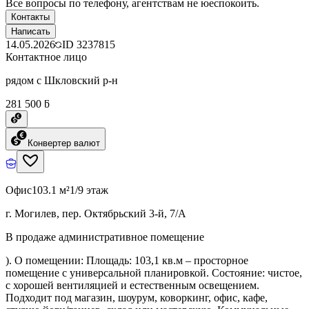
Все вопросы по телефону, агентствам не юеспокоить.
Контакты
Написать
14.05.2026
ID
3237815
Контактное лицо
рядом с Шкловский р-н
281 500 ƃ
Конвертер валют
Офис
103.1 м²
1/9 этаж
г. Могилев, пер. Октябрьский 3-й, 7/А
В продаже административное помещение
). О помещении: Площадь: 103,1 кв.м – просторное
помещение с универсальной планировкой. Состояние: чистое,
с хорошей вентиляцией и естественным освещением.
Подходит под магазин, шоурум, коворкинг, офис, кафе,