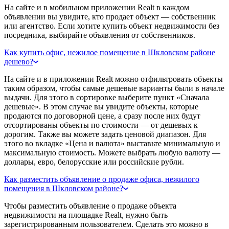
На сайте и в мобильном приложении Realt в каждом
объявлении вы увидите, кто продает объект — собственник
или агентство. Если хотите купить объект недвижимости без
посредника, выбирайте объявления от собственников.
Как купить офис, нежилое помещение в Шкловском районе
дешево?
На сайте и в приложении Realt можно отфильтровать объекты
таким образом, чтобы самые дешевые варианты были в начале
выдачи. Для этого в сортировке выберите пункт «Сначала
дешевые». В этом случае вы увидите объекты, которые
продаются по договорной цене, а сразу после них будут
отсортированы объекты по стоимости — от дешевых к
дорогим. Также вы можете задать ценовой диапазон. Для
этого во вкладке «Цена и валюта» выставьте минимальную и
максимальную стоимость. Можете выбрать любую валюту —
доллары, евро, белорусские или российские рубли.
Как разместить объявление о продаже офиса, нежилого
помещения в Шкловском районе?
Чтобы разместить объявление о продаже объекта
недвижимости на площадке Realt, нужно быть
зарегистрированным пользователем. Сделать это можно в