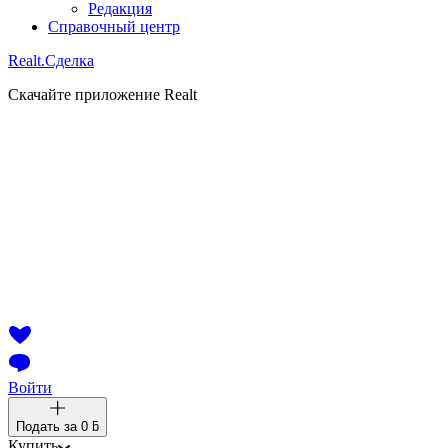
Редакция
Справочный центр
Realt.
Сделка
Скачайте приложение Realt
Войти
Подать за
0 ƃ
Купить