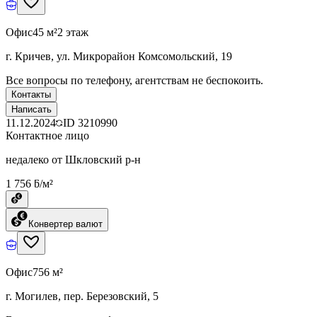
Офис
45 м²
2 этаж
г. Кричев, ул. Микрорайон Комсомольский, 19
Все вопросы по телефону, агентствам не беспокоить.
Контакты
Написать
11.12.2024
ID
3210990
Контактное лицо
недалеко от Шкловский р-н
1 756 ƃ/м²
Конвертер валют
Офис
756 м²
г. Могилев, пер. Березовский, 5