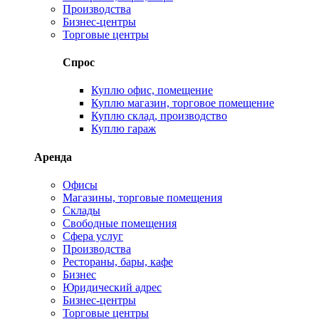
Производства
Бизнес-центры
Торговые центры
Спрос
Куплю офис, помещение
Куплю магазин, торговое помещение
Куплю склад, производство
Куплю гараж
Аренда
Офисы
Магазины, торговые помещения
Склады
Свободные помещения
Сфера услуг
Производства
Рестораны, бары, кафе
Бизнес
Юридический адрес
Бизнес-центры
Торговые центры