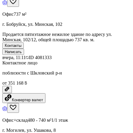
Офис
737 м²
г. Бобруйск, ул. Минская, 102
Продается пятиэтажное нежилое здание по адресу ул.
Минская, 102/12, общей площадью 737 кв. м.
Контакты
Написать
вчера, 11:11
ID
4081333
Контактное лицо
поблизости с Шкловский р-н
от 351 168 ƃ
Конвертер валют
Офис+склад
480 - 740 м²
1/1 этаж
г. Могилев, ул. Ушакова, 8