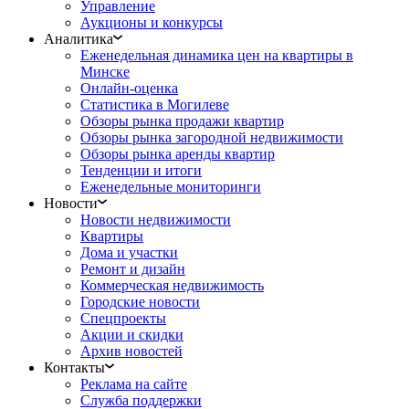
Управление
Аукционы и конкурсы
Аналитика
Еженедельная динамика цен на квартиры в
Минске
Онлайн-оценка
Статистика в Могилеве
Обзоры рынка продажи квартир
Обзоры рынка загородной недвижимости
Обзоры рынка аренды квартир
Тенденции и итоги
Еженедельные мониторинги
Новости
Новости недвижимости
Квартиры
Дома и участки
Ремонт и дизайн
Коммерческая недвижимость
Городские новости
Спецпроекты
Акции и скидки
Архив новостей
Контакты
Реклама на сайте
Служба поддержки