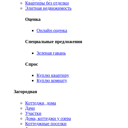
Квартиры без отделки
Элитная недвижимость
Оценка
Онлайн-оценка
Специальные предложения
Зеленая гавань
Спрос
Куплю квартиру
Куплю комнату
Загородная
Коттеджи, дома
Дачи
Участки
Дома, коттеджи у озера
Коттеджные поселки