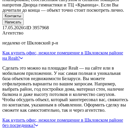
напротив Дворца гимнастики и ТЦ «Крыница». Если Вы
дочитали до конца — объект точно стоит посмотреть лично.
Контакты
Написать
17.05.2026
ID
3957968
Агентство
недалеко от Шкловский р-н
Как купить офис, нежилое помещение в Шкловском районе
на Realt?
Сделать это можно на площадке Realt — на сайте или в
мобильном приложении. У нас самая полная и уникальная
база объектов недвижимости Беларуси. Вы можете
отфильтровать варианты по вашим запросам. Например,
выбрать район, год постройки дома, материал стен, наличие
балкона и даже высоту потолков и количество санузлов.
Чтобы обсудить объект, который заинтересовал вас, свяжитесь
по контактам, указанным в объявлении. Оформить сделку вы
сможете как самостоятельно, так и через агентство.
Как купить офис, нежилое помещение в Шкловском районе
без посредника?