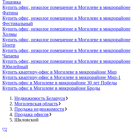
Тишовка
Купить офис, нежилое помещение в Могилеве в микрорайоне
Фатина
Купить офис, нежилое помещение в Могилеве в микрорайоне
Фестивальный
Купить офис, нежилое помещение в Могилеве в микрорайоне
Холмы
Купить офис, нежилое помещение в Могилеве в микрорайоне
Центр
Купить офис, нежилое помещение в Могилеве в микрорайоне
Чапаева
Купить офис, нежилое помещение в Могилеве в микрорайоне
Юбилейный
Купить квартиру-офис в Могилеве в микрорайоне Мир
Купить квартиру-офис в Могилеве в микрорайоне Мир-1
Купить офис в Могилеве в микрорайоне 30 лет Победы
Купить офис в Могилеве в микрорайоне Броды
Недвижимость Беларуси
Могилевская область
Продажа недвижимости
Продажа офисов
Шкловский