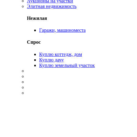
Аукционы на участки
Элитная недвижимость
Нежилая
Гаражи, машиноместа
Спрос
Куплю коттедж, дом
Куплю дачу
Куплю земельный участок