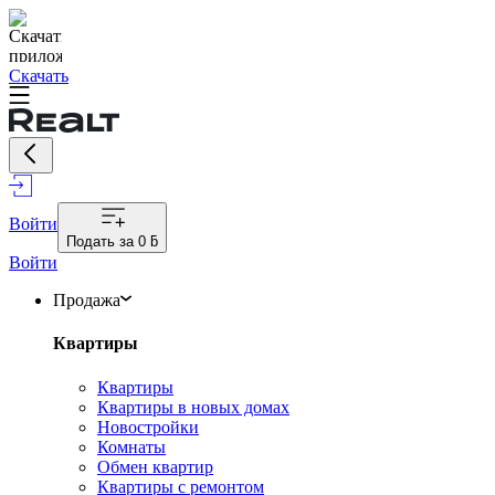
Скачать
Войти
Подать за
0 ƃ
Войти
Продажа
Квартиры
Квартиры
Квартиры в новых домах
Новостройки
Комнаты
Обмен квартир
Квартиры с ремонтом