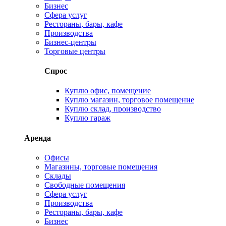
Бизнес
Сфера услуг
Рестораны, бары, кафе
Производства
Бизнес-центры
Торговые центры
Спрос
Куплю офис, помещение
Куплю магазин, торговое помещение
Куплю склад, производство
Куплю гараж
Аренда
Офисы
Магазины, торговые помещения
Склады
Свободные помещения
Сфера услуг
Производства
Рестораны, бары, кафе
Бизнес