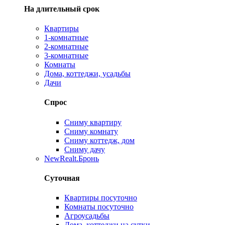
На длительный срок
Квартиры
1-комнатные
2-комнатные
3-комнатные
Комнаты
Дома, коттеджи, усадьбы
Дачи
Спрос
Сниму квартиру
Сниму комнату
Сниму коттедж, дом
Сниму дачу
New
Realt.Бронь
Суточная
Квартиры посуточно
Комнаты посуточно
Агроусадьбы
Дома, коттеджи на сутки