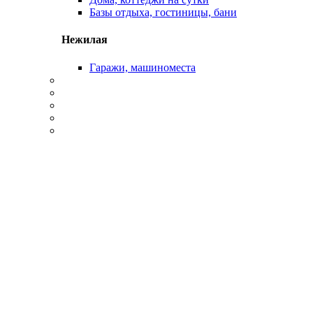
Базы отдыха, гостиницы, бани
Нежилая
Гаражи, машиноместа