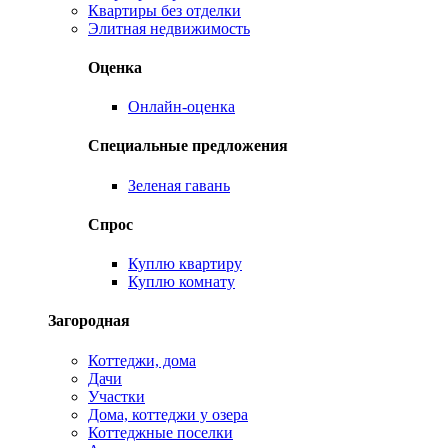
Квартиры без отделки
Элитная недвижимость
Оценка
Онлайн-оценка
Специальные предложения
Зеленая гавань
Спрос
Куплю квартиру
Куплю комнату
Загородная
Коттеджи, дома
Дачи
Участки
Дома, коттеджи у озера
Коттеджные поселки