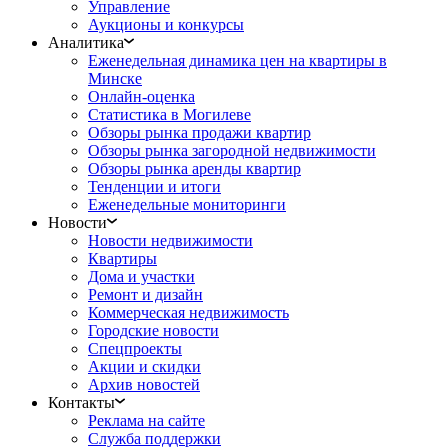
Управление
Аукционы и конкурсы
Аналитика
Еженедельная динамика цен на квартиры в
Минске
Онлайн-оценка
Статистика в Могилеве
Обзоры рынка продажи квартир
Обзоры рынка загородной недвижимости
Обзоры рынка аренды квартир
Тенденции и итоги
Еженедельные мониторинги
Новости
Новости недвижимости
Квартиры
Дома и участки
Ремонт и дизайн
Коммерческая недвижимость
Городские новости
Спецпроекты
Акции и скидки
Архив новостей
Контакты
Реклама на сайте
Служба поддержки