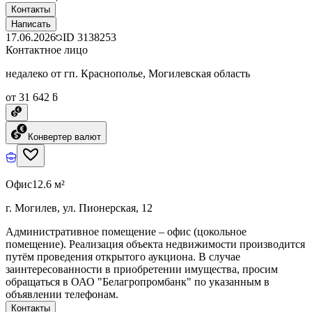
Контакты
Написать
17.06.2026
ID
3138253
Контактное лицо
недалеко от гп. Краснополье, Могилевская область
от 31 642 ƃ
Конвертер валют
Офис
12.6 м²
г. Могилев, ул. Пионерская, 12
Административное помещение – офис (цокольное
помещение). Реализация объекта недвижимости производится
путём проведения открытого аукциона. В случае
заинтересованности в приобретении имущества, просим
обращаться в ОАО "Белагропромбанк" по указанным в
объявлении телефонам.
Контакты