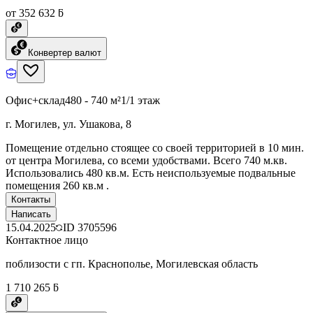
от 352 632 ƃ
Конвертер валют
Офис+склад
480 - 740 м²
1/1 этаж
г. Могилев, ул. Ушакова, 8
Помещение отдельно стоящее со своей территорией в 10 мин.
от центра Могилева, со всеми удобствами. Всего 740 м.кв.
Использовались 480 кв.м. Есть неиспользуемые подвальные
помещения 260 кв.м .
Контакты
Написать
15.04.2025
ID
3705596
Контактное лицо
поблизости с гп. Краснополье, Могилевская область
1 710 265 ƃ