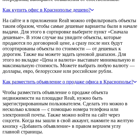
Как купить офис в Краснополье дешево?
На сайте и в приложении Realt можно отфильтровать объекты
таким образом, чтобы самые дешевые варианты были в начале
выдачи. Для этого в сортировке выберите пункт «Сначала
дешевые». В этом случае вы увидите объекты, которые
продаются по договорной цене, а сразу после них будут
отсортированы объекты по стоимости — от дешевых к
дорогим. Также вы можете задать ценовой диапазон. Для
этого во вкладке «Цена и валюта» выставьте минимальную и
максимальную стоимость. Можете выбрать любую валюту —
доллары, евро, белорусские или российские рубли.
Как разместить объявление о продаже офиса в Краснополье?
Чтобы разместить объявление о продаже объекта
недвижимости на площадке Realt, нужно быть
зарегистрированным пользователем. Сделать это можно в
несколько кликов — с помощью номера телефона или
электронной почты. Также можно войти на сайт через
соцсети. Когда вы зашли в свой аккаунт, нажмите на желтую
кнопку «Добавить объявление» в правом верхнем углу
главной страницы.