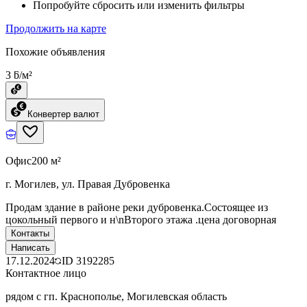
Попробуйте сбросить или изменить фильтры
Продолжить на карте
Похожие объявления
3 ƃ/м²
Конвертер валют
Офис
200 м²
г. Могилев, ул. Правая Дубровенка
Продам здание в районе реки дубровенка.Состоящее из
цокольный первого и н\nВторого этажа .цена договорная
Контакты
Написать
17.12.2024
ID
3192285
Контактное лицо
рядом с гп. Краснополье, Могилевская область