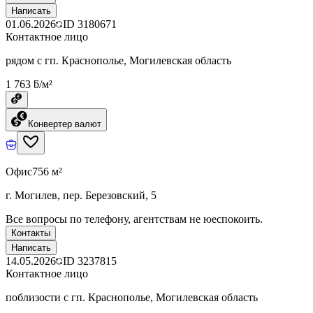
Написать
01.06.2026
ID
3180671
Контактное лицо
рядом с гп. Краснополье, Могилевская область
1 763 ƃ/м²
Конвертер валют
Офис
756 м²
г. Могилев, пер. Березовский, 5
Все вопросы по телефону, агентствам не юеспокоить.
Контакты
Написать
14.05.2026
ID
3237815
Контактное лицо
поблизости с гп. Краснополье, Могилевская область