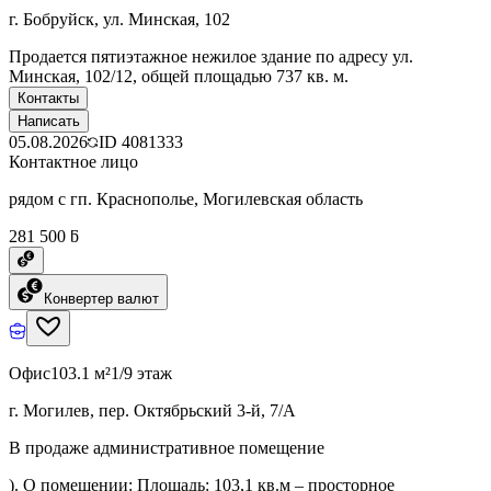
г. Бобруйск, ул. Минская, 102
Продается пятиэтажное нежилое здание по адресу ул.
Минская, 102/12, общей площадью 737 кв. м.
Контакты
Написать
05.08.2026
ID
4081333
Контактное лицо
рядом с гп. Краснополье, Могилевская область
281 500 ƃ
Конвертер валют
Офис
103.1 м²
1/9 этаж
г. Могилев, пер. Октябрьский 3-й, 7/А
В продаже административное помещение
). О помещении: Площадь: 103,1 кв.м – просторное