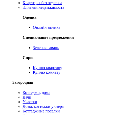
Квартиры без отделки
Элитная недвижимость
Оценка
Онлайн-оценка
Специальные предложения
Зеленая гавань
Спрос
Куплю квартиру
Куплю комнату
Загородная
Коттеджи, дома
Дачи
Участки
Дома, коттеджи у озера
Коттеджные поселки