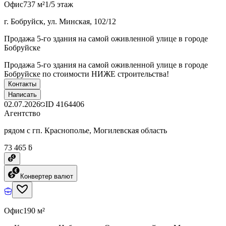
Офис
737 м²
1/5 этаж
г. Бобруйск, ул. Минская, 102/12
Продажа 5-го здания на самой оживленной улице в городе
Бобруйске
Продажа 5-го здания на самой оживленной улице в городе
Бобруйске по стоимости НИЖЕ строительства!
Контакты
Написать
02.07.2026
ID
4164406
Агентство
рядом с гп. Краснополье, Могилевская область
73 465 ƃ
Конвертер валют
Офис
190 м²