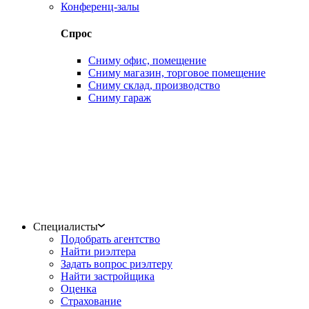
Конференц-залы
Спрос
Сниму офис, помещение
Сниму магазин, торговое помещение
Сниму склад, производство
Сниму гараж
Специалисты
Подобрать агентство
Найти риэлтера
Задать вопрос риэлтеру
Найти застройщика
Оценка
Страхование