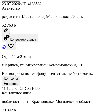
23.07.2026
ID
4188582
Агентство
рядом с гп. Краснополье, Могилевская область
52 763 ƃ
Конвертер валют
Офис
45 м²
2 этаж
г. Кричев, ул. Микрорайон Комсомольский, 19
Все вопросы по телефону, агентствам не беспокоить.
Контакты
Написать
11.12.2024
ID
3210990
Контактное лицо
поблизости с гп. Краснополье, Могилевская область
79 342 ƃ