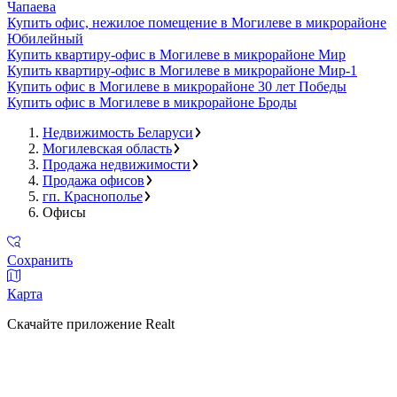
Чапаева
Купить офис, нежилое помещение в Могилеве в микрорайоне
Юбилейный
Купить квартиру-офис в Могилеве в микрорайоне Мир
Купить квартиру-офис в Могилеве в микрорайоне Мир-1
Купить офис в Могилеве в микрорайоне 30 лет Победы
Купить офис в Могилеве в микрорайоне Броды
Недвижимость Беларуси
Могилевская область
Продажа недвижимости
Продажа офисов
гп. Краснополье
Офисы
Сохранить
Карта
Скачайте приложение Realt