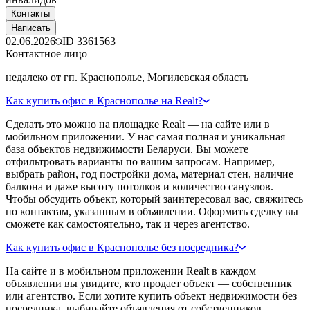
Контакты
Написать
02.06.2026
ID
3361563
Контактное лицо
недалеко от гп. Краснополье, Могилевская область
Как купить офис в Краснополье на Realt?
Сделать это можно на площадке Realt — на сайте или в
мобильном приложении. У нас самая полная и уникальная
база объектов недвижимости Беларуси. Вы можете
отфильтровать варианты по вашим запросам. Например,
выбрать район, год постройки дома, материал стен, наличие
балкона и даже высоту потолков и количество санузлов.
Чтобы обсудить объект, который заинтересовал вас, свяжитесь
по контактам, указанным в объявлении. Оформить сделку вы
сможете как самостоятельно, так и через агентство.
Как купить офис в Краснополье без посредника?
На сайте и в мобильном приложении Realt в каждом
объявлении вы увидите, кто продает объект — собственник
или агентство. Если хотите купить объект недвижимости без
посредника, выбирайте объявления от собственников.