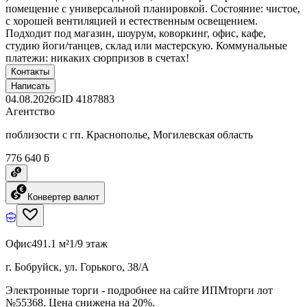
помещение с универсальной планировкой. Состояние: чистое,
с хорошей вентиляцией и естественным освещением.
Подходит под магазин, шоурум, коворкинг, офис, кафе,
студию йоги/танцев, склад или мастерскую. Коммунальные
платежи: никаких сюрпризов в счетах!
Контакты
Написать
04.08.2026
ID
4187883
Агентство
поблизости с гп. Краснополье, Могилевская область
776 640 ƃ
Конвертер валют
Офис
491.1 м²
1/9 этаж
г. Бобруйск, ул. Горького, 38/А
Электронные торги - подробнее на сайте ИПМторги лот
№55368. Цена снижена на 20%.