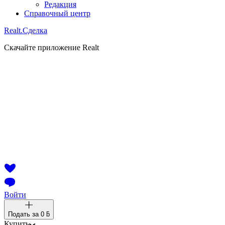
Редакция
Справочный центр
Realt.
Сделка
Скачайте приложение Realt
Войти
Подать за
0 ƃ
Купить