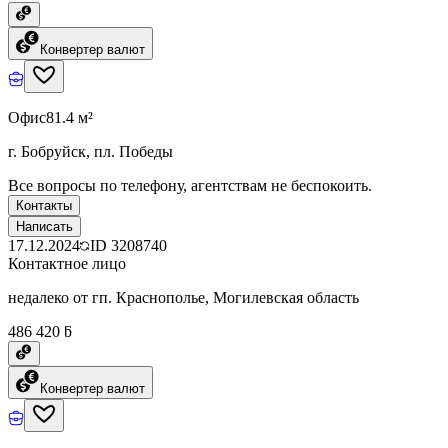
Конвертер валют
Офис
81.4 м²
г. Бобруйск, пл. Победы
Все вопросы по телефону, агентствам не беспокоить.
Контакты
Написать
17.12.2024
ID
3208740
Контактное лицо
недалеко от гп. Краснополье, Могилевская область
486 420 ƃ
Конвертер валют