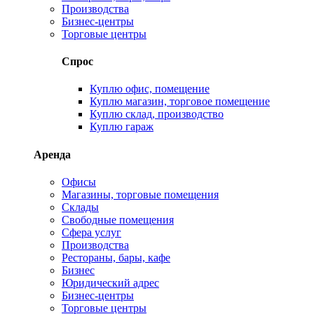
Производства
Бизнес-центры
Торговые центры
Спрос
Куплю офис, помещение
Куплю магазин, торговое помещение
Куплю склад, производство
Куплю гараж
Аренда
Офисы
Магазины, торговые помещения
Склады
Свободные помещения
Сфера услуг
Производства
Рестораны, бары, кафе
Бизнес
Юридический адрес
Бизнес-центры
Торговые центры