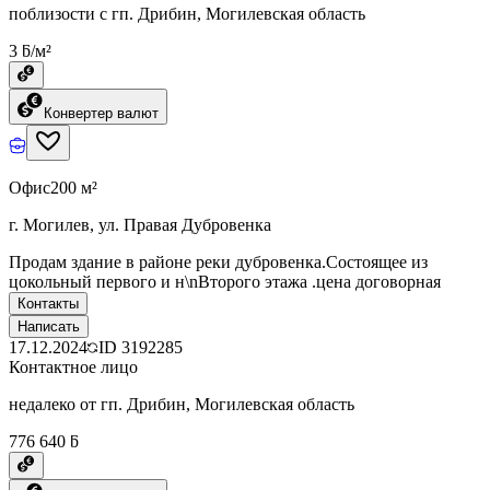
поблизости с гп. Дрибин, Могилевская область
3 ƃ/м²
Конвертер валют
Офис
200 м²
г. Могилев, ул. Правая Дубровенка
Продам здание в районе реки дубровенка.Состоящее из
цокольный первого и н\nВторого этажа .цена договорная
Контакты
Написать
17.12.2024
ID
3192285
Контактное лицо
недалеко от гп. Дрибин, Могилевская область
776 640 ƃ