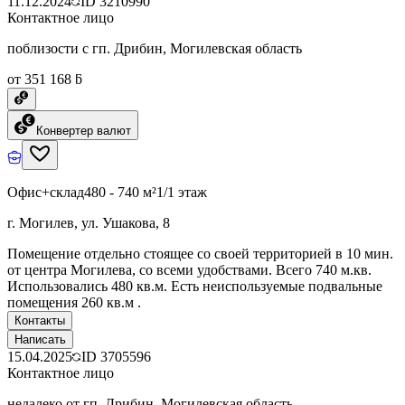
11.12.2024
ID
3210990
Контактное лицо
поблизости с гп. Дрибин, Могилевская область
от 351 168 ƃ
Конвертер валют
Офис+склад
480 - 740 м²
1/1 этаж
г. Могилев, ул. Ушакова, 8
Помещение отдельно стоящее со своей территорией в 10 мин.
от центра Могилева, со всеми удобствами. Всего 740 м.кв.
Использовались 480 кв.м. Есть неиспользуемые подвальные
помещения 260 кв.м .
Контакты
Написать
15.04.2025
ID
3705596
Контактное лицо
недалеко от гп. Дрибин, Могилевская область