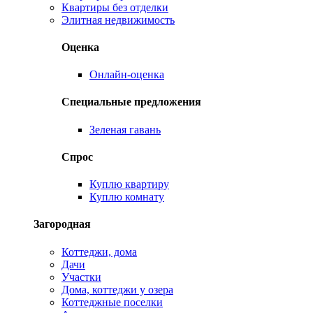
Квартиры без отделки
Элитная недвижимость
Оценка
Онлайн-оценка
Специальные предложения
Зеленая гавань
Спрос
Куплю квартиру
Куплю комнату
Загородная
Коттеджи, дома
Дачи
Участки
Дома, коттеджи у озера
Коттеджные поселки