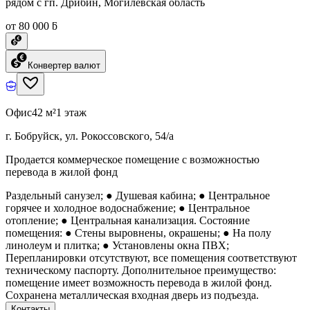
рядом с гп. Дрибин, Могилевская область
от 80 000 ƃ
Конвертер валют
Офис
42 м²
1 этаж
г. Бобруйск, ул. Рокоссовского, 54/а
Продается коммерческое помещение с возможностью
перевода в жилой фонд
Раздельный санузел; ● Душевая кабина; ● Центральное
горячее и холодное водоснабжение; ● Центральное
отопление; ● Центральная канализация. Состояние
помещения: ● Стены выровнены, окрашены; ● На полу
линолеум и плитка; ● Установлены окна ПВХ;
Перепланировки отсутствуют, все помещения соответствуют
техническому паспорту. Дополнительное преимущество:
помещение имеет возможность перевода в жилой фонд.
Сохранена металлическая входная дверь из подъезда.
Контакты