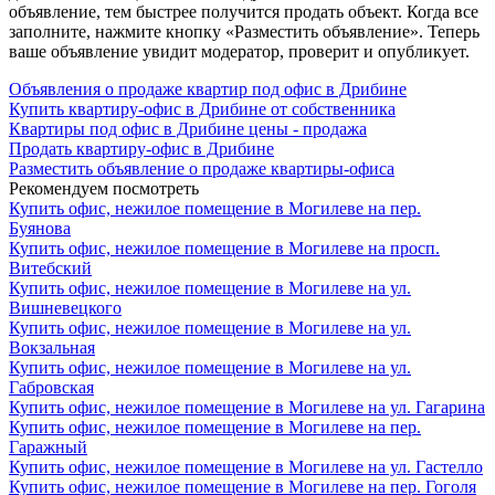
объявление, тем быстрее получится продать объект. Когда все
заполните, нажмите кнопку «Разместить объявление». Теперь
ваше объявление увидит модератор, проверит и опубликует.
Объявления о продаже квартир под офис в Дрибине
Купить квартиру-офис в Дрибине от собственника
Квартиры под офис в Дрибине цены - продажа
Продать квартиру-офис в Дрибине
Разместить объявление о продаже квартиры-офиса
Рекомендуем посмотреть
Купить офис, нежилое помещение в Могилеве на пер.
Буянова
Купить офис, нежилое помещение в Могилеве на просп.
Витебский
Купить офис, нежилое помещение в Могилеве на ул.
Вишневецкого
Купить офис, нежилое помещение в Могилеве на ул.
Вокзальная
Купить офис, нежилое помещение в Могилеве на ул.
Габровская
Купить офис, нежилое помещение в Могилеве на ул. Гагарина
Купить офис, нежилое помещение в Могилеве на пер.
Гаражный
Купить офис, нежилое помещение в Могилеве на ул. Гастелло
Купить офис, нежилое помещение в Могилеве на пер. Гоголя