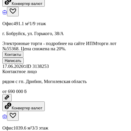
Конвертер валют
Офис
491.1 м²
1/9 этаж
г. Бобруйск, ул. Горького, 38/А
Электронные торги - подробнее на сайте ИПМторги лот
№55368. Цена снижена на 20%.
Контакты
Написать
17.06.2026
ID
3138253
Контактное лицо
рядом с гп. Дрибин, Могилевская область
от 690 000 ƃ
Конвертер валют
Офис
1039.6 м²
3/3 этаж