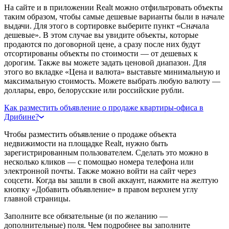
На сайте и в приложении Realt можно отфильтровать объекты
таким образом, чтобы самые дешевые варианты были в начале
выдачи. Для этого в сортировке выберите пункт «Сначала
дешевые». В этом случае вы увидите объекты, которые
продаются по договорной цене, а сразу после них будут
отсортированы объекты по стоимости — от дешевых к
дорогим. Также вы можете задать ценовой диапазон. Для
этого во вкладке «Цена и валюта» выставьте минимальную и
максимальную стоимость. Можете выбрать любую валюту —
доллары, евро, белорусские или российские рубли.
Как разместить объявление о продаже квартиры-офиса в
Дрибине?
Чтобы разместить объявление о продаже объекта
недвижимости на площадке Realt, нужно быть
зарегистрированным пользователем. Сделать это можно в
несколько кликов — с помощью номера телефона или
электронной почты. Также можно войти на сайт через
соцсети. Когда вы зашли в свой аккаунт, нажмите на желтую
кнопку «Добавить объявление» в правом верхнем углу
главной страницы.
Заполните все обязательные (и по желанию —
дополнительные) поля. Чем подробнее вы заполните