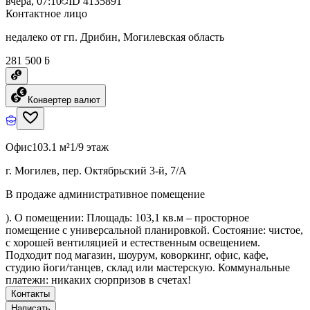
вчера, 07:10
ID
4135891
Контактное лицо
недалеко от гп. Дрибин, Могилевская область
281 500 ƃ
Конвертер валют
Офис
103.1 м²
1/9 этаж
г. Могилев, пер. Октябрьский 3-й, 7/А
В продаже административное помещение
). О помещении: Площадь: 103,1 кв.м – просторное
помещение с универсальной планировкой. Состояние: чистое,
с хорошей вентиляцией и естественным освещением.
Подходит под магазин, шоурум, коворкинг, офис, кафе,
студию йоги/танцев, склад или мастерскую. Коммунальные
платежи: никаких сюрпризов в счетах!
Контакты
Написать