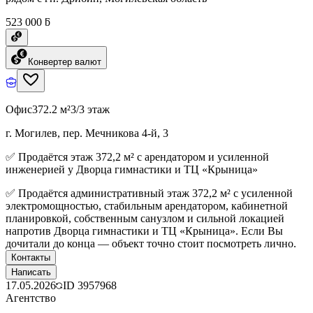
523 000 ƃ
Конвертер валют
Офис
372.2 м²
3/3 этаж
г. Могилев, пер. Мечникова 4-й, 3
✅ Продаётся этаж 372,2 м² с арендатором и усиленной
инженерией у Дворца гимнастики и ТЦ «Крыница»
✅ Продаётся административный этаж 372,2 м² с усиленной
электромощностью, стабильным арендатором, кабинетной
планировкой, собственным санузлом и сильной локацией
напротив Дворца гимнастики и ТЦ «Крыница». Если Вы
дочитали до конца — объект точно стоит посмотреть лично.
Контакты
Написать
17.05.2026
ID
3957968
Агентство