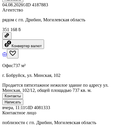
04.08.2026
ID
4187883
Агентство
рядом с гп. Дрибин, Могилевская область
351 168 ƃ
Конвертер валют
Офис
737 м²
г. Бобруйск, ул. Минская, 102
Продается пятиэтажное нежилое здание по адресу ул.
Минская, 102/12, общей площадью 737 кв. м.
Контакты
Написать
вчера, 11:11
ID
4081333
Контактное лицо
поблизости с гп. Дрибин, Могилевская область