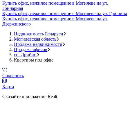
Купить офис, нежилое помещение в Могилеве на ул.
Гончарная
Купить офис, нежилое помещение в Могилеве на ул. Гришина
Купить офис, нежилое помещение в Могилеве на ул.
Дзержинского
Недвижимость Беларуси
Могилевская область
Продажа недвижимости
Продажа офисов
гп. Дрибин
Квартиры под офис
Сохранить
Карта
Скачайте приложение Realt