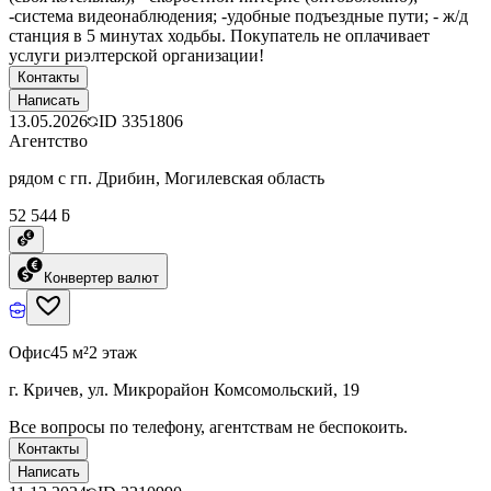
-система видеонаблюдения; -удобные подъездные пути; - ж/д
станция в 5 минутах ходьбы. Покупатель не оплачивает
услуги риэлтерской организации!
Контакты
Написать
13.05.2026
ID
3351806
Агентство
рядом с гп. Дрибин, Могилевская область
52 544 ƃ
Конвертер валют
Офис
45 м²
2 этаж
г. Кричев, ул. Микрорайон Комсомольский, 19
Все вопросы по телефону, агентствам не беспокоить.
Контакты
Написать