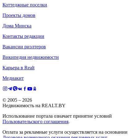
Коттеджные поселки
Проекты домов
Дома Минска
Контакты редакции
Вакансии риэлтеров
Википедия недвижимости
Карьера в Realt
Медиакит
© 2005 –
2026
Недвижимость на REALT.BY
Использование портала означает принятие условий
Пользовательского соглашения
.
Оплата за рекламные услуги осуществляется на основании
Договора возмездного оказания рекламных услуг
.