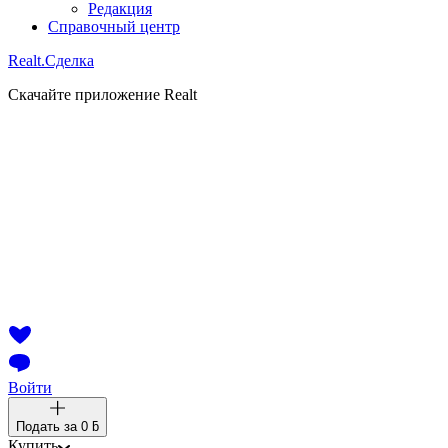
Редакция
Справочный центр
Realt.
Сделка
Скачайте приложение Realt
Войти
Подать за
0 ƃ
Купить