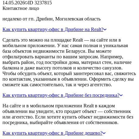
14.05.2026
ID
3237815
Контактное лицо
недалеко от гп. Дрибин, Могилевская область
Как купить квартиру-офис в Дрибине на Realt?
Сделать это можно на площадке Realt — на сайте или в
мобильном приложении. У нас самая полная и уникальная
база объектов недвижимости Беларуси. Вы можете
отфильтровать варианты по вашим запросам. Например,
выбрать район, год постройки дома, материал стен, наличие
балкона и даже высоту потолков и количество санузлов.
Чтобы обсудить объект, который заинтересовал вас, свяжитесь
по контактам, указанным в объявлении. Оформить сделку вы
сможете как самостоятельно, так и через агентство.
Как купить квартиру-офис в Дрибине без посредника?
На сайте и в мобильном приложении Realt в каждом
объявлении вы увидите, кто продает объект — собственник
или агентство. Если хотите купить объект недвижимости без
посредника, выбирайте объявления от собственников.
Как купить квартиру-офис в Дрибине дешево?