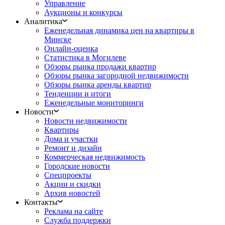
Управление
Аукционы и конкурсы
Аналитика
Еженедельная динамика цен на квартиры в
Минске
Онлайн-оценка
Статистика в Могилеве
Обзоры рынка продажи квартир
Обзоры рынка загородной недвижимости
Обзоры рынка аренды квартир
Тенденции и итоги
Еженедельные мониторинги
Новости
Новости недвижимости
Квартиры
Дома и участки
Ремонт и дизайн
Коммерческая недвижимость
Городские новости
Спецпроекты
Акции и скидки
Архив новостей
Контакты
Реклама на сайте
Служба поддержки