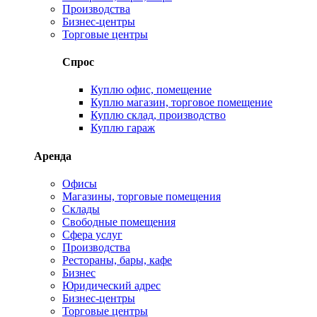
Производства
Бизнес-центры
Торговые центры
Спрос
Куплю офис, помещение
Куплю магазин, торговое помещение
Куплю склад, производство
Куплю гараж
Аренда
Офисы
Магазины, торговые помещения
Склады
Свободные помещения
Сфера услуг
Производства
Рестораны, бары, кафе
Бизнес
Юридический адрес
Бизнес-центры
Торговые центры